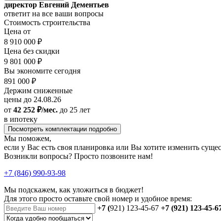
директор Евгений Дементьев
ответит на все ваши вопросы
Стоимость строительства
Цена от
8 910 000 ₽
Цена без скидки
9 801 000 ₽
Вы экономите сегодня
891 000 ₽
Держим сниженные
цены до 24.08.26
от
42 252 ₽/мес.
до 25 лет
в ипотеку
Посмотреть комплектации подробно
Мы поможем,
если у Вас есть своя планировка или Вы хотите изменить сущ
Возникли вопросы? Просто позвоните нам!
+7 (846) 990-93-98
Мы подскажем, как уложиться в бюджет!
Для этого просто оставьте свой номер и удобное время:
+7 (
921) 123-45-67
+7 (921) 123-45-6