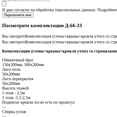
Я даю
согласие
на обработку персональных данных. Подробне
Перезвоните мне
Посмотрите комплектации Д-66-33
Вы смотрите
Комплектация (стены+крыша+кровля утепл со стр
Вы смотрите
Комплектация (стены+крыша+кровля утепл со стр
Комплектация (стены+крыша+кровля утепл со стропилами 
Обвязочный брус
150х200мм, 300х200мм
Лаги пола
50х200мм
Лаги перекрытия
50х200мм
Высота этажей
1 этаж - 2,5м
2 этаж -1,5-2,5м
Поднятие кровли (если есть по проекту)
—
Сборка углов
—