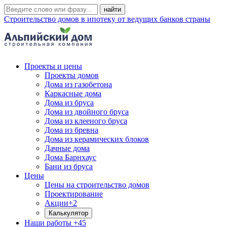
Строительство домов в ипотеку от ведущих банков страны
Проекты и цены
Проекты домов
Дома из газобетона
Каркасные дома
Дома из бруса
Дома из двойного бруса
Дома из клееного бруса
Дома из бревна
Дома из керамических блоков
Дачные дома
Дома Барнхаус
Бани из бруса
Цены
Цены на строительство домов
Проектирование
Акции
+2
Калькулятор
Наши работы
+45