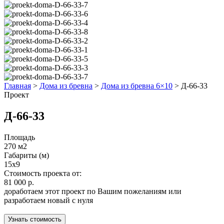
Главная
>
Дома из бревна
>
Дома из бревна 6×10
>
Д-66-33
Проект
Д-66-33
Площадь
270 м2
Габариты (м)
15x9
Стоимость проекта от:
81 000 р.
доработаем этот проект по Вашим пожеланиям или
разработаем новый с нуля
Узнать стоимость