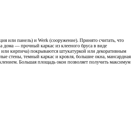
ия или панель) и Werk (сооружение). Принято считать, что
а дома — прочный каркас из клееного бруса в виде
ня или кирпича) покрываются штукатуркой или декоративным
ые стены, темный каркас и кровля, большие окна, мансардная
клением. Большая площадь окон позволяет получить максимум