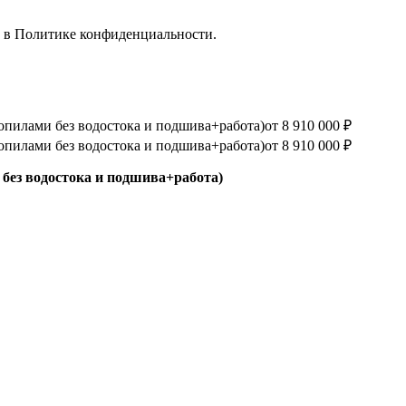
е в
Политике конфиденциальности.
опилами без водостока и подшива+работа)
от 8 910 000 ₽
опилами без водостока и подшива+работа)
от 8 910 000 ₽
без водостока и подшива+работа)