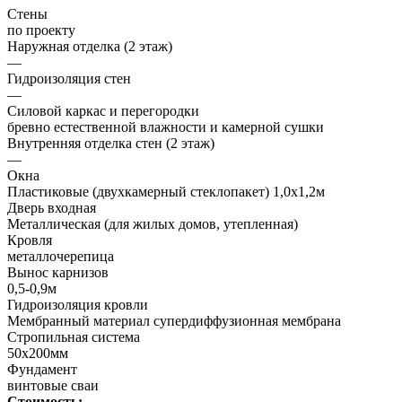
Стены
по проекту
Наружная отделка (2 этаж)
—
Гидроизоляция стен
—
Силовой каркас и перегородки
бревно естественной влажности и камерной сушки
Внутренняя отделка стен (2 этаж)
—
Окна
Пластиковые (двухкамерный стеклопакет) 1,0х1,2м
Дверь входная
Металлическая (для жилых домов, утепленная)
Кровля
металлочерепица
Вынос карнизов
0,5-0,9м
Гидроизоляция кровли
Мембранный материал супердиффузионная мембрана
Стропильная система
50х200мм
Фундамент
винтовые сваи
Стоимость: