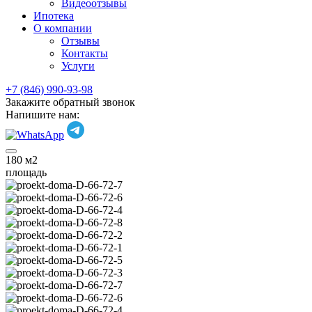
Видеоотзывы
Ипотека
О компании
Отзывы
Контакты
Услуги
+7 (846) 990-93-98
Закажите обратный звонок
Напишите нам:
180
м2
площадь