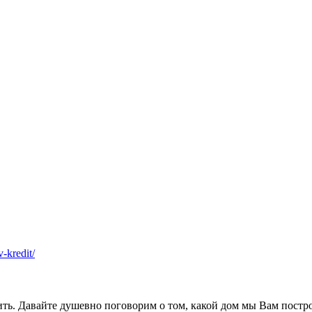
v-kredit/
ить. Давайте душевно поговорим о том, какой дом мы Вам постр