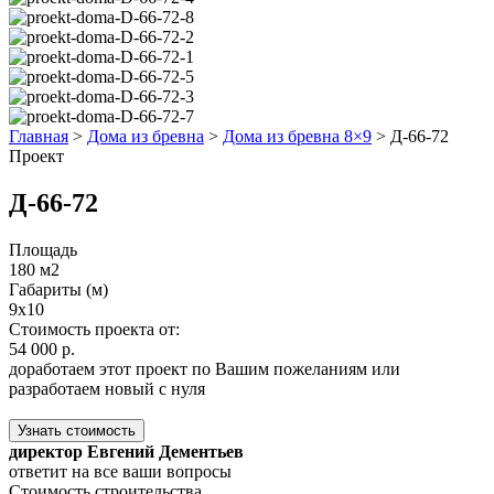
Главная
>
Дома из бревна
>
Дома из бревна 8×9
>
Д-66-72
Проект
Д-66-72
Площадь
180 м2
Габариты (м)
9x10
Стоимость проекта от:
54 000 р.
доработаем этот проект по Вашим пожеланиям или
разработаем новый с нуля
Узнать стоимость
директор Евгений Дементьев
ответит на все ваши вопросы
Стоимость строительства