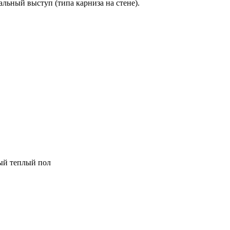
альный выступ (типа карниза на стене).
ный теплый пол