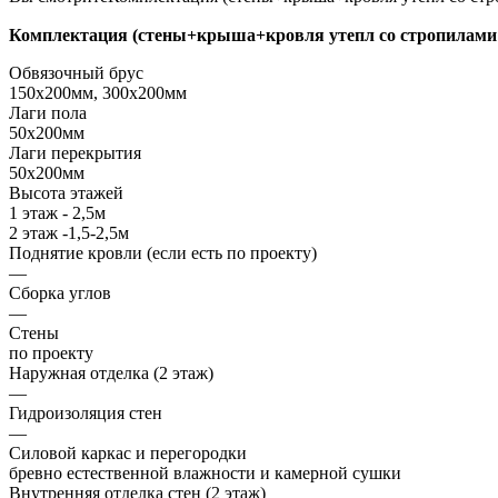
Комплектация (стены+крыша+кровля утепл со стропилами 
Обвязочный брус
150х200мм, 300х200мм
Лаги пола
50х200мм
Лаги перекрытия
50х200мм
Высота этажей
1 этаж - 2,5м
2 этаж -1,5-2,5м
Поднятие кровли (если есть по проекту)
—
Сборка углов
—
Стены
по проекту
Наружная отделка (2 этаж)
—
Гидроизоляция стен
—
Силовой каркас и перегородки
бревно естественной влажности и камерной сушки
Внутренняя отделка стен (2 этаж)