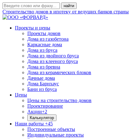
Строительство домов в ипотеку от ведущих банков страны
Проекты и цены
Проекты домов
Дома из газобетона
Каркасные дома
Дома из бруса
Дома из двойного бруса
Дома из клееного бруса
Дома из бревна
Дома из керамических блоков
Дачные дома
Дома Барнхаус
Бани из бруса
Цены
Цены на строительство домов
Проектирование
Акции
+2
Калькулятор
Наши работы
+45
Построенные объекты
Индивидуальные проекты