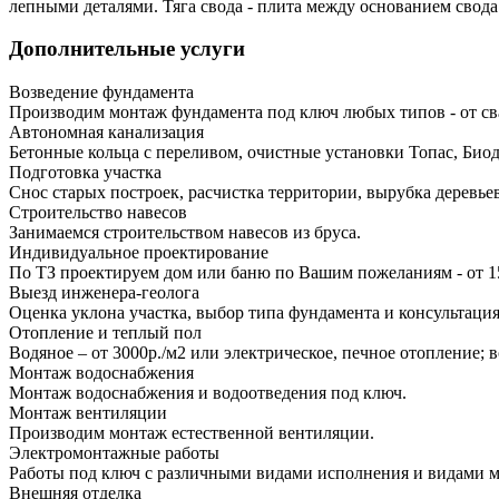
лепными деталями. Тяга свода - плита между основанием свода
Дополнительные услуги
Возведение фундамента
Производим монтаж фундамента под ключ любых типов - от св
Автономная канализация
Бетонные кольца с переливом, очистные установки Топас, Био
Подготовка участка
Снос старых построек, расчистка территории, вырубка деревье
Строительство навесов
Занимаемся строительством навесов из бруса.
Индивидуальное проектирование
По ТЗ проектируем дом или баню по Вашим пожеланиям - от 1
Выезд инженера-геолога
Оценка уклона участка, выбор типа фундамента и консультация
Отопление и теплый пол
Водяное – от 3000р./м2 или электрическое, печное отопление;
Монтаж водоснабжения
Монтаж водоснабжения и водоотведения под ключ.
Монтаж вентиляции
Производим монтаж естественной вентиляции.
Электромонтажные работы
Работы под ключ с различными видами исполнения и видами 
Внешняя отделка