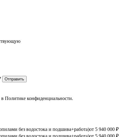
ествующую
7
Отправить
е в
Политике конфиденциальности.
опилами без водостока и подшива+работа)
от 5 940 000 ₽
опилами без водостока и подшива+работа)
от 5 940 000 ₽