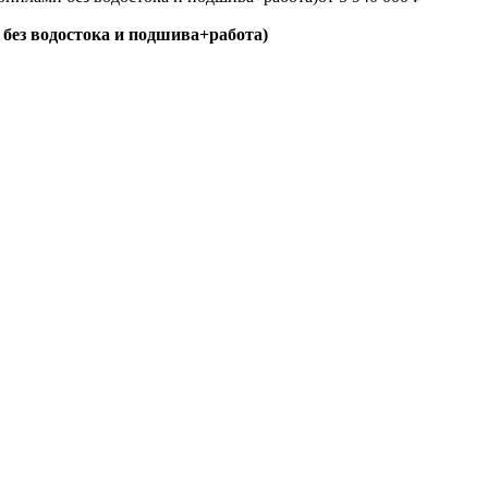
без водостока и подшива+работа)