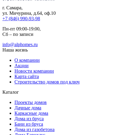
г. Самара
,
ул. Мичурина, д.64, оф.10
+7 (846) 990-93-98
Пн-пт 09:00-19:00,
Сб – по записи
info@alphomes.ru
Наша жизнь
О компании
Акции
Новости компании
Карта сайта
Строительство домов под ключ
Каталог
Проекты домов
Дачные дома
Каркасные дома
Дома из бруса
Бани из бруса
Дома из газобетона
Дома Барнхаус