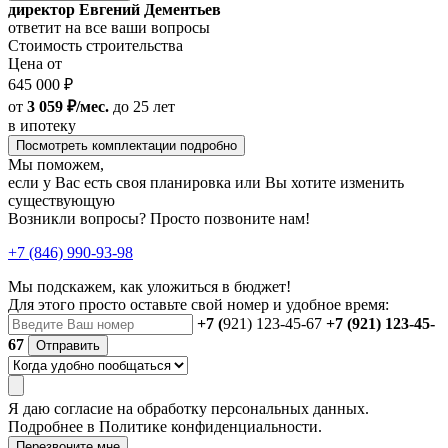
директор Евгений Дементьев
ответит на все ваши вопросы
Стоимость строительства
Цена от
645 000 ₽
от
3 059 ₽/мес.
до 25 лет
в ипотеку
Посмотреть комплектации подробно
Мы поможем,
если у Вас есть своя планировка или Вы хотите изменить
существующую
Возникли вопросы? Просто позвоните нам!
+7 (846) 990-93-98
Мы подскажем, как уложиться в бюджет!
Для этого просто оставьте свой номер и удобное время:
+7 (
921) 123-45-67
+7 (921) 123-45-
67
Отправить
Я даю
согласие
на обработку персональных данных.
Подробнее в
Политике конфиденциальности.
Перезвоните мне