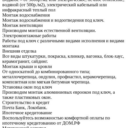
водяной (от 500р./м2), электрический кабельный или
инфракрасный теплый пол
Монтаж водоснабжения
Монтаж водоснабжения и водоотведения под ключ.
Монтаж вентиляции
Производим монтаж естественной вентиляции.
Электромонтажные работы
Работы под ключ с различными видами исполнения и видами
монтажа
Внешняя отделка
Все виды штукатурки, покраска, клинкер, вагонка, блок-хаус,
керамогранит, сайдинг.
Монтаж крыши и кровли
От односкатной до комбинированного типа;
металлочерепица, ондулин, профнастил, керамочерепица,
композитная или мягкая битумная черепица.
Установка окон под ключ
Производим монтаж алюминиевых евроокон под ключ, а
также пластиковых окон.
Строительство в кредит
Почта Банк, Локобанк.
Ипотечное кредитование
Воспользуйтесь возможностью комфортной оплаты по
ипотечному кредитованию от ДОМ.РФ