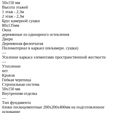
50х150 мм
Высота этажей
1 этаж - 2,3м
2 этаж - 2,3м
Брус камерной сушки
80х135мм
Окна
деревянные из одинарного остекления
Двери
Деревянная филенчатая
Пиломатериал в каркасе (ев/камерн. сушки)
—
Усиление каркаса элементами пространственной жесткости
—
Утепление
нет
Кровля
Гибкая черепица
Стропильная система
50х150 мм
Внутренняя отделка
—
Тип фундамента
блоки пескоцементные 200х200х400мм на подготовленное
основание