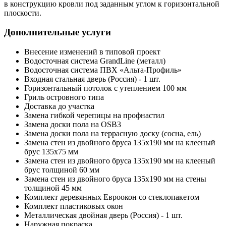
в конструкцию кровли под заданным углом к горизонтальной
плоскости.
Дополнительные услуги
Внесение изменений в типовой проект
Водосточная система GrandLine (металл)
Водосточная система ПВХ «Альта-Профиль»
Входная стальная дверь (Россия) - 1 шт.
Горизонтальный потолок с утеплением 100 мм
Гриль островного типа
Доставка до участка
Замена гибкой черепицы на профнастил
Замена доски пола на OSB3
Замена доски пола на террасную доску (сосна, ель)
Замена стен из двойного бруса 135х190 мм на клееный
брус 135х75 мм
Замена стен из двойного бруса 135х190 мм на клееный
брус толщиной 60 мм
Замена стен из двойного бруса 135х190 мм на стены
толщиной 45 мм
Комплект деревянных Евроокон со стеклопакетом
Комплект пластиковых окон
Металлическая двойная дверь (Россия) - 1 шт.
Наружная покраска