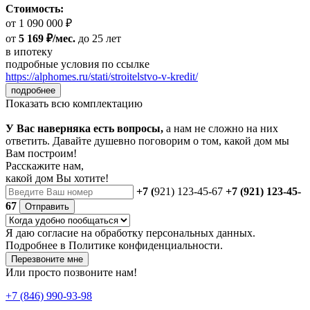
Стоимость:
от 1 090 000 ₽
от
5 169 ₽/мес.
до 25 лет
в ипотеку
подробные условия по ссылке
https://alphomes.ru/stati/stroitelstvo-v-kredit/
подробнее
Показать всю комплектацию
У Вас наверняка есть вопросы,
а нам не сложно на них
ответить. Давайте душевно поговорим о том, какой дом мы
Вам построим!
Расскажите нам,
какой дом Вы хотите!
+7 (
921) 123-45-67
+7 (921) 123-45-
67
Отправить
Я даю
согласие
на обработку персональных данных.
Подробнее в
Политике конфиденциальности.
Перезвоните мне
Или просто позвоните нам!
+7 (846) 990-93-98