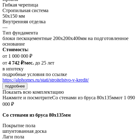
Гибкая черепица
Стропильная система
50х150 мм
Внутренняя отделка
—
Тип фундамента
блоки пескоцементные 200х200х400мм на подготовленное
основание
Стоимость:
от 1 000 000 ₽
от
4 742 ₽/мес.
до 25 лет
в ипотеку
подробные условия по ссылке
https://alphomes.ru/stati/stroitelstvo-v-kredit/
подробнее
Показать всю комплектацию
Нажмите и посмотрите
Со стенами из бруса 80х135мм
от 1 090
000 ₽
Со стенами из бруса 80х135мм
Покрытие пола
шпунтованная доска
Лаги пола