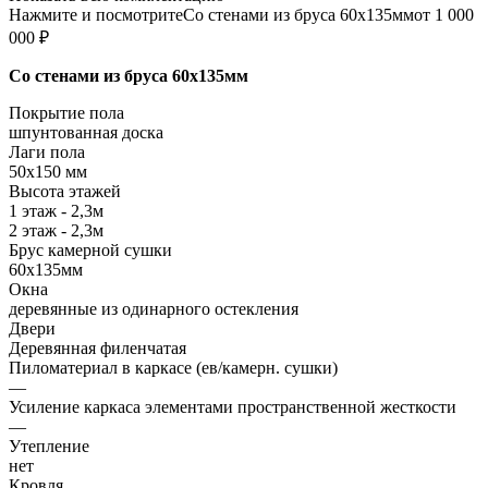
Нажмите и посмотрите
Со стенами из бруса 60х135мм
от 1 000
000 ₽
Со стенами из бруса 60х135мм
Покрытие пола
шпунтованная доска
Лаги пола
50х150 мм
Высота этажей
1 этаж - 2,3м
2 этаж - 2,3м
Брус камерной сушки
60х135мм
Окна
деревянные из одинарного остекления
Двери
Деревянная филенчатая
Пиломатериал в каркасе (ев/камерн. сушки)
—
Усиление каркаса элементами пространственной жесткости
—
Утепление
нет
Кровля