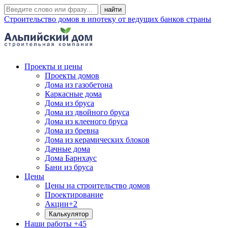
Строительство домов в ипотеку от ведущих банков страны
Проекты и цены
Проекты домов
Дома из газобетона
Каркасные дома
Дома из бруса
Дома из двойного бруса
Дома из клееного бруса
Дома из бревна
Дома из керамических блоков
Дачные дома
Дома Барнхаус
Бани из бруса
Цены
Цены на строительство домов
Проектирование
Акции
+2
Калькулятор
Наши работы
+45