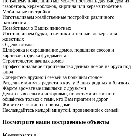
По Вашему пожеланию мы можем построить для Вас дом из
газобетона, керамоблоков, кирпича или керамзитобетона
Мобильные постройки
Изготавливаем хозяйственные постройки различного
назначения
Позаботимся о Ваших животных
Изготавливаем будки, птичники и теплые вольеры для
животных
Отделка домов
Шлифовка и окрашивание домов, подшивка свесов и
карнизов, отделка фундамента
Строительство дачных домов
Профессиональное строительство дачных домов из бруса под
ключ
Соберитесь дружной семьей за большим столом
Разделите минуты радости в кругу Ваших родных и близких
Жарьте ароматные шашлыки с друзьями
Делитесь веселыми историями, новостями из жизни и
общайтесь только с теми, кто Вам приятен и дорог
Живите счастливо в новом доме!
Наслаждайтесь каждой минутой, проведенной с семьей
Посмотрите наши построенные объекты
Контакты