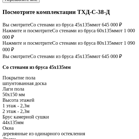
Посмотрите комплектации ТХД-С-38-Д
Вы смотрите
Со стенами из бруса 45х135мм
от 645 000 ₽
Нажмите и посмотрите
Со стенами из бруса 60х135мм
от 1 000
000 ₽
Нажмите и посмотрите
Со стенами из бруса 80х135мм
от 1 090
000 ₽
Вы смотрите
Со стенами из бруса 45х135мм
от 645 000 ₽
Со стенами из бруса 45х135мм
Покрытие пола
шпунтованная доска
Лаги пола
50х150 мм
Высота этажей
1 этаж - 2,3м
2 этаж - 2,3м
Брус камерной сушки
44х135мм
Окна
деревянные из одинарного остекления