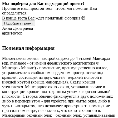
Мы подберем для Вас подходящий проект!
Пройдите наш простой тест, чтобы мы помогли Вам
определиться.
В конце теста Вас ждет приятный сюрприз 😊
Подобрать проект
Анна Дмитриева
архитектор
Полезная информация
Малоэтажная жилая - застройка дома до 4 этажей Мансарда
(фр. mansarde - от имени французского архитектора Ф.
Мансара - Mansart) - помещение, преимущественно жилое,
устраиваемое в свободном чердачном пространстве под
крышей, состоящей из двух частей - верхней пологой и
нижней крутой (крыша мансардная). Скаты крыши
утепляются. Мансардное окно - окно, устанавливаемое в
конструкции кровли под заданным углом к горизонтальной
плоскости. Створка обычно фиксируется в двух положениях:
либо в перевернутом - для удобства при мытье окна, либо в
чуть приоткрытом, что позволяет проветривать помещение
при сильном ветре, не опасаясь, что окно захлопнется.
Мансардный оконный блок - оконный блок, устанавливаемый