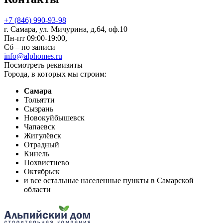
+7 (846) 990-93-98
г. Самара, ул. Мичурина, д.64, оф.10
Пн-пт 09:00-19:00,
Сб – по записи
info@alphomes.ru
Посмотреть реквизиты
Города, в которых мы строим:
Самара
Тольятти
Сызрань
Новокуйбышевск
Чапаевск
Жигулёвск
Отрадный
Кинель
Похвистнево
Октябрьск
и все остальные населенные пункты в Самарской
области