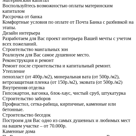
Материнский капитал
Воспользуйтесь возможностью оплаты материнским
капиталом
Рассрочка от банка
Комфортные условия по оплате от Почта Банка с разбивкой на
этапы.
Дизайн интерьера
Разработаем для Вас проект интерьера Вашей мечты с учетом
всех пожеланий.
Строительство мангальных зон
Реализуем для Вас самое душевное место.
Реконструкция и ремонт
Ремонт после строительства и капитальный ремонт.
Утепление
пенопласт (от 400р./м2), минеральная вата (от 500р./м2),
ветрозащитная пленка (от 150р./м2), эковата (от 500р./м2)
Внутренняя отделка
Гипсокартон, вагонка, блок-хаус, чистый сруб, штукатурка
Строительство заборов
Профнастил, сетка-рабица, кирпичные, каменные или
бетонные.
Строительство беседок
Построим для Вас одно из самых душевных и любимых мест
на вашем участке – от 70.000р.
Каменные дома