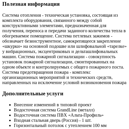
Полезная информация
Система отопления - техническая установка, состоящая из
комплекта оборудования, связанного между собой
конструктивными элементами, предназначенная для
получения, переноса и передачи заданного количества тепла в
обогреваемое помещение. Система петлевых зажимов -
обозначает безинструментное, самокрепящееся закрепление
«шкурки» на основной подошве или шлифовальной «тарелке»
у вибрационных, эксцентриковых и дельташлифовальных
машин. Система пожарной сигнализации - совокупность
установок пожарной сигнализации, смонтированных на
одном объекте и контролируемых с общего пожарного поста.
Система предотвращения пожара - комплекс
организационных мероприятий и технических средств,
направленных на исключение условий возникновения пожара
Дополнительные услуги
Внесение изменений в типовой проект
Водосточная система GrandLine (металл)
Водосточная система ПВХ «Альта-Профиль»
Входная стальная дверь (Россия) - 1 шт.
Горизонтальный потолок с утеплением 100 мм