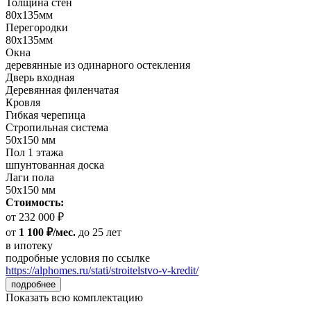
Толщина стен
80х135мм
Перегородки
80х135мм
Окна
деревянные из одинарного остекления
Дверь входная
Деревянная филенчатая
Кровля
Гибкая черепица
Стропильная система
50х150 мм
Пол 1 этажа
шпунтованная доска
Лаги пола
50х150 мм
Стоимость:
от 232 000 ₽
от
1 100 ₽/мес.
до 25 лет
в ипотеку
подробные условия по ссылке
https://alphomes.ru/stati/stroitelstvo-v-kredit/
подробнее
Показать всю комплектацию