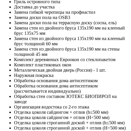
Гриль островного типа
Доставка до участка
Замена гибкой черепицы на профнастил
Замена доски пола на OSB3
Замена доски пола на террасную доску (сосна, ель)
Замена стен из двойного бруса 135х190 мм на клееный
брус 135х75 мм
Замена стен из двойного бруса 135х190 мм на клееный
брус толщиной 60 мм
Замена стен из двойного бруса 135х190 мм на стены
толщиной 45 мм
Комплект деревянных Евроокон со стеклопакетом
Комплект пластиковых окон
Металлическая двойная дверь (Россия) - 1 шт.
Наружная покраска
Обработка основания дома антисептиком
Обработка основания дома антисептиком
(рассчитывается индивидуально)
Обработка стен составом ЗОТЕКС БИОПИРОЛ на
заводе
Организация водостока со 2-го этажа
Отделка цоколя сайдингом + отлив (h≤500 мм)
Отделка цоколя сайдингом + отлив (Н<500 мм)
Отделка цоколя строганной доской + отлив (h≤500 мм)
Отделка цоколя строганной доской + отлив (Н<500 мм)