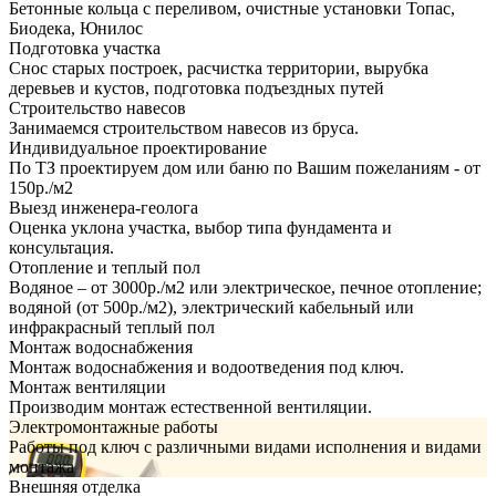
Бетонные кольца с переливом, очистные установки Топас,
Биодека, Юнилос
Подготовка участка
Снос старых построек, расчистка территории, вырубка
деревьев и кустов, подготовка подъездных путей
Строительство навесов
Занимаемся строительством навесов из бруса.
Индивидуальное проектирование
По ТЗ проектируем дом или баню по Вашим пожеланиям - от
150р./м2
Выезд инженера-геолога
Оценка уклона участка, выбор типа фундамента и
консультация.
Отопление и теплый пол
Водяное – от 3000р./м2 или электрическое, печное отопление;
водяной (от 500р./м2), электрический кабельный или
инфракрасный теплый пол
Монтаж водоснабжения
Монтаж водоснабжения и водоотведения под ключ.
Монтаж вентиляции
Производим монтаж естественной вентиляции.
Электромонтажные работы
Работы под ключ с различными видами исполнения и видами
монтажа
Внешняя отделка