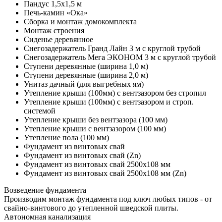
Пандус 1,5х1,5 м
Печь-камин «Ока»
Сборка и монтаж домокомплекта
Монтаж строения
Сиденье деревянное
Снегозадержатель Гранд Лайн 3 м с круглой трубой
Снегозадержатель Мега ЭКОНОМ 3 м с круглой трубой
Ступени деревянные (ширина 1,0 м)
Ступени деревянные (ширина 2,0 м)
Унитаз дачный (для выгребных ям)
Утепление крыши (100мм) с вентзазором без стропил
Утепление крыши (100мм) с вентзазором и строп.
системой
Утепление крыши без вентзазора (100 мм)
Утепление крыши с вентзазором (100 мм)
Утепление пола (100 мм)
Фундамент из винтовых свай
Фундамент из винтовых свай (Zn)
Фундамент из винтовых свай 2500х108 мм
Фундамент из винтовых свай 2500х108 мм (Zn)
Возведение фундамента
Производим монтаж фундамента под ключ любых типов - от
свайно-винтового до утепленной шведской плиты.
Автономная канализация