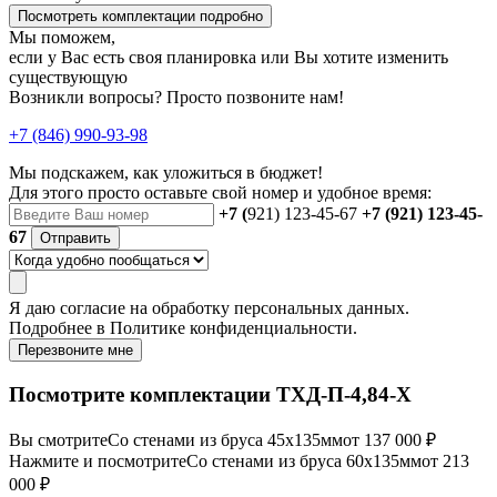
Посмотреть комплектации подробно
Мы поможем,
если у Вас есть своя планировка или Вы хотите изменить
существующую
Возникли вопросы? Просто позвоните нам!
+7 (846) 990-93-98
Мы подскажем, как уложиться в бюджет!
Для этого просто оставьте свой номер и удобное время:
+7 (
921) 123-45-67
+7 (921) 123-45-
67
Отправить
Я даю
согласие
на обработку персональных данных.
Подробнее в
Политике конфиденциальности.
Перезвоните мне
Посмотрите комплектации ТХД-П-4,84-Х
Вы смотрите
Со стенами из бруса 45х135мм
от 137 000 ₽
Нажмите и посмотрите
Со стенами из бруса 60х135мм
от 213
000 ₽