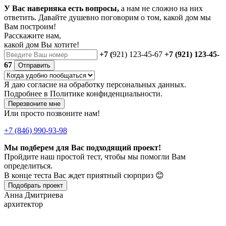
У Вас наверняка есть вопросы,
а нам не сложно на них
ответить. Давайте душевно поговорим о том, какой дом мы
Вам построим!
Расскажите нам,
какой дом Вы хотите!
+7 (
921) 123-45-67
+7 (921) 123-45-
67
Отправить
Я даю
согласие
на обработку персональных данных.
Подробнее в
Политике конфиденциальности.
Перезвоните мне
Или просто позвоните нам!
+7 (846) 990-93-98
Мы подберем для Вас подходящий проект!
Пройдите наш простой тест, чтобы мы помогли Вам
определиться.
В конце теста Вас ждет приятный сюрприз 😊
Подобрать проект
Анна Дмитриева
архитектор