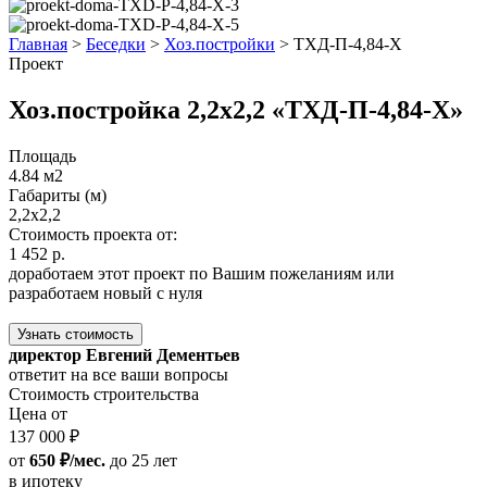
Главная
>
Беседки
>
Хоз.постройки
>
ТХД-П-4,84-Х
Проект
Хоз.постройка 2,2х2,2 «ТХД-П-4,84-Х»
Площадь
4.84 м2
Габариты (м)
2,2х2,2
Стоимость проекта от:
1 452 р.
доработаем этот проект по Вашим пожеланиям или
разработаем новый с нуля
Узнать стоимость
директор Евгений Дементьев
ответит на все ваши вопросы
Стоимость строительства
Цена от
137 000 ₽
от
650 ₽/мес.
до 25 лет
в ипотеку