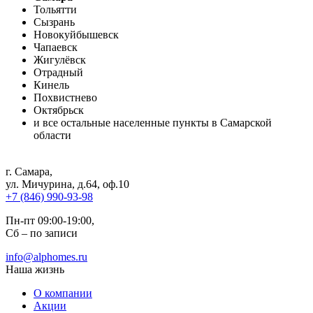
Тольятти
Сызрань
Новокуйбышевск
Чапаевск
Жигулёвск
Отрадный
Кинель
Похвистнево
Октябрьск
и все остальные населенные пункты в Самарской
области
г. Самара
,
ул. Мичурина, д.64, оф.10
+7 (846) 990-93-98
Пн-пт 09:00-19:00,
Сб – по записи
info@alphomes.ru
Наша жизнь
О компании
Акции