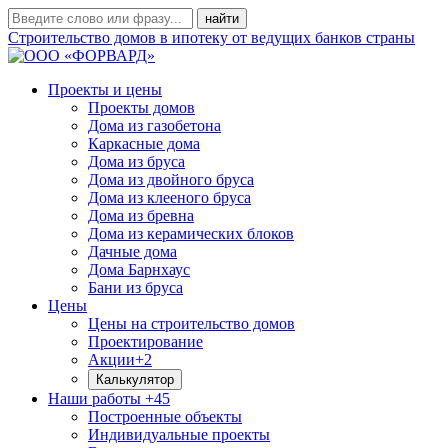
Строительство домов в ипотеку от ведущих банков страны
Проекты и цены
Проекты домов
Дома из газобетона
Каркасные дома
Дома из бруса
Дома из двойного бруса
Дома из клееного бруса
Дома из бревна
Дома из керамических блоков
Дачные дома
Дома Барнхаус
Бани из бруса
Цены
Цены на строительство домов
Проектирование
Акции
+2
Калькулятор
Наши работы
+45
Построенные объекты
Индивидуальные проекты