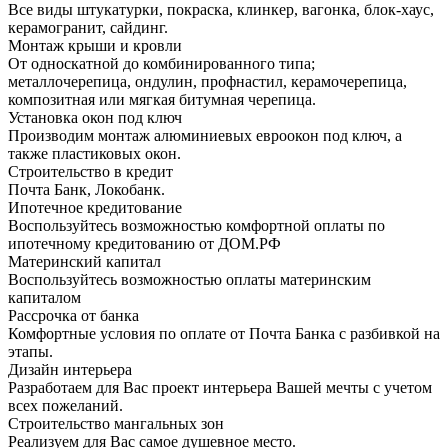
Все виды штукатурки, покраска, клинкер, вагонка, блок-хаус,
керамогранит, сайдинг.
Монтаж крыши и кровли
От односкатной до комбинированного типа;
металлочерепица, ондулин, профнастил, керамочерепица,
композитная или мягкая битумная черепица.
Установка окон под ключ
Производим монтаж алюминиевых евроокон под ключ, а
также пластиковых окон.
Строительство в кредит
Почта Банк, Локобанк.
Ипотечное кредитование
Воспользуйтесь возможностью комфортной оплаты по
ипотечному кредитованию от ДОМ.РФ
Материнский капитал
Воспользуйтесь возможностью оплаты материнским
капиталом
Рассрочка от банка
Комфортные условия по оплате от Почта Банка с разбивкой на
этапы.
Дизайн интерьера
Разработаем для Вас проект интерьера Вашей мечты с учетом
всех пожеланий.
Строительство мангальных зон
Реализуем для Вас самое душевное место.