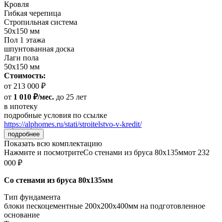
Кровля
Гибкая черепица
Стропильная система
50х150 мм
Пол 1 этажа
шпунтованная доска
Лаги пола
50х150 мм
Стоимость:
от 213 000 ₽
от
1 010 ₽/мес.
до 25 лет
в ипотеку
подробные условия по ссылке
https://alphomes.ru/stati/stroitelstvo-v-kredit/
подробнее
Показать всю комплектацию
Нажмите и посмотрите
Со стенами из бруса 80х135мм
от 232
000 ₽
Со стенами из бруса 80х135мм
Тип фундамента
блоки пескоцементные 200х200х400мм на подготовленное
основание