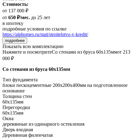
Стоимость:
от 137 000 ₽
от
650 ₽/мес.
до 25 лет
в ипотеку
подробные условия по ссылке
https://alphomes.ru/stati/stroitelstvo-v-kredit/
подробнее
Показать всю комплектацию
Нажмите и посмотрите
Со стенами из бруса 60х135мм
от 213
000 ₽
Со стенами из бруса 60х135мм
Тип фундамента
блоки пескоцементные 200х200х400мм на подготовленное
основание
Толщина стен
60х135мм
Перегородки
60х135мм
Окна
деревянные из одинарного остекления
Дверь входная
Деревянная филенчатая