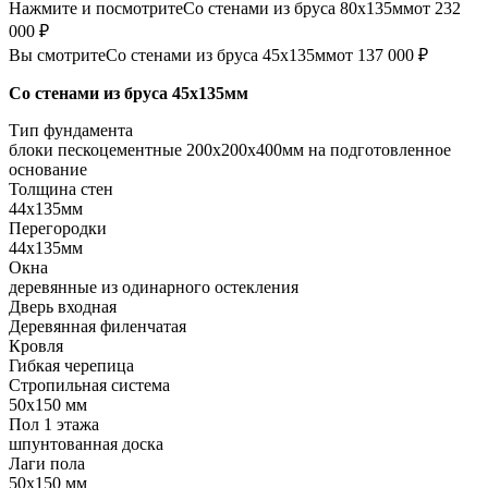
Нажмите и посмотрите
Со стенами из бруса 80х135мм
от 232
000 ₽
Вы смотрите
Со стенами из бруса 45х135мм
от 137 000 ₽
Со стенами из бруса 45х135мм
Тип фундамента
блоки пескоцементные 200х200х400мм на подготовленное
основание
Толщина стен
44х135мм
Перегородки
44х135мм
Окна
деревянные из одинарного остекления
Дверь входная
Деревянная филенчатая
Кровля
Гибкая черепица
Стропильная система
50х150 мм
Пол 1 этажа
шпунтованная доска
Лаги пола
50х150 мм