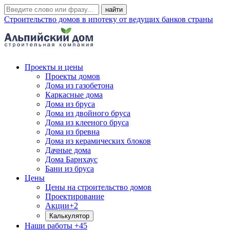
Строительство домов в ипотеку от ведущих банков страны
Проекты и цены
Проекты домов
Дома из газобетона
Каркасные дома
Дома из бруса
Дома из двойного бруса
Дома из клееного бруса
Дома из бревна
Дома из керамических блоков
Дачные дома
Дома Барнхаус
Бани из бруса
Цены
Цены на строительство домов
Проектирование
Акции
+2
Калькулятор
Наши работы
+45