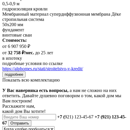
0,5-0,9 м
гидроизоляция кровли
Мембранный материал супердиффузионная мембрана Дёке
стропильная система
50х200 мм
фундамент
винтовые сваи
Стоимость:
от 6 907 950 ₽
от
32 758 ₽/мес.
до 25 лет
в ипотеку
подробные условия по ссылке
https://alphomes.ru/stati/stroitelstvo-v-kredit/
подробнее
Показать всю комплектацию
У Вас наверняка есть вопросы,
а нам не сложно на них
ответить. Давайте душевно поговорим о том, какой дом мы
Вам построим!
Расскажите нам,
какой дом Вы хотите!
+7 (
921) 123-45-67
+7 (921) 123-45-
67
Отправить