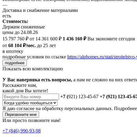
—
Доставка и снабжение материалами
есть
Стоимость:
Держим сниженные
цены до 24.08.26
15 797 760 ₽
от 14 361 600 ₽
1 436 160 ₽
Вы экономите сегодня
от
68 104 ₽/мес.
до 25 лет
в ипотеку
подробные условия по ссылке
https://alphomes.ru/stati/stroitelstvo-
подробнее
Показать всю комплектацию
У Вас наверняка есть вопросы,
а нам не сложно на них ответ
Расскажите нам,
какой дом Вы хотите!
+7 (
921) 123-45-67
+7 (921) 123-45-6
Я даю
согласие
на обработку персональных данных. Подробне
Перезвоните мне
Или просто позвоните нам!
+7 (846) 990-93-98