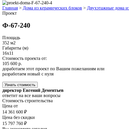
Главная
>
Дома из керамических блоков
>
Двухэтажные дома и
Проект
Ф-67-240
Площадь
352 м2
Габариты (м)
16x11
Стоимость проекта от:
105 600 р.
доработаем этот проект по Вашим пожеланиям или
разработаем новый с нуля
Узнать стоимость
директор Евгений Дементьев
ответит на все ваши вопросы
Стоимость строительства
Цена от
14 361 600 ₽
Цена без скидки
15 797 760 ₽
Вы экономите сегодня