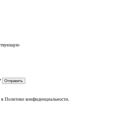
ествующую
7
Отправить
е в
Политике конфиденциальности.