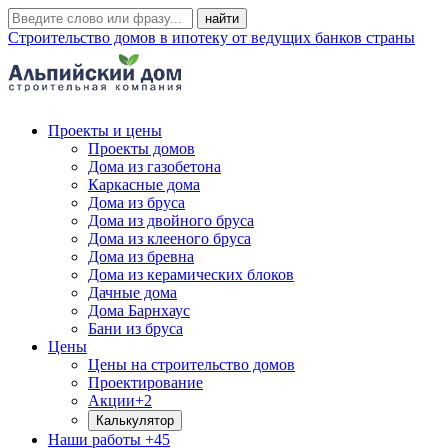
Строительство домов в ипотеку от ведущих банков страны
Проекты и цены
Проекты домов
Дома из газобетона
Каркасные дома
Дома из бруса
Дома из двойного бруса
Дома из клееного бруса
Дома из бревна
Дома из керамических блоков
Дачные дома
Дома Барнхаус
Бани из бруса
Цены
Цены на строительство домов
Проектирование
Акции
+2
Калькулятор
Наши работы
+45