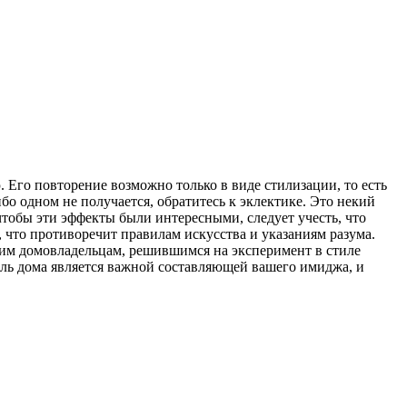
Его повторение возможно только в виде стилизации, то есть
бо одном не получается, обратитесь к эклектике. Это некий
обы эти эффекты были интересными, следует учесть, что
, что противоречит правилам искусства и указаниям разума.
щим домовладельцам, решившимся на эксперимент в стиле
тиль дома является важной составляющей вашего имиджа, и