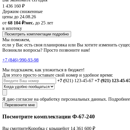
1 436 160 ₽
Держим сниженные
цены до 24.08.26
от
68 104 ₽/мес.
до 25 лет
в ипотеку
Посмотреть комплектации подробно
Мы поможем,
если у Вас есть своя планировка или Вы хотите изменить сущ
Возникли вопросы? Просто позвоните нам!
+7 (846) 990-93-98
Мы подскажем, как уложиться в бюджет!
Для этого просто оставьте свой номер и удобное время:
+7 (
921) 123-45-67
+7 (921) 123-45-6
Я даю
согласие
на обработку персональных данных. Подробне
Перезвоните мне
Посмотрите комплектации Ф-67-240
Вы смотрите
Коробка с крышей
от 14 361 600 ₽