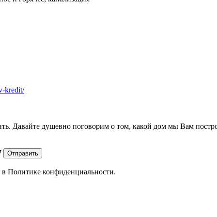
v-kredit/
ить. Давайте душевно поговорим о том, какой дом мы Вам постр
7
Отправить
е в
Политике конфиденциальности.