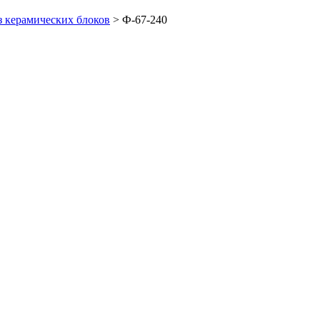
з керамических блоков
>
Ф-67-240