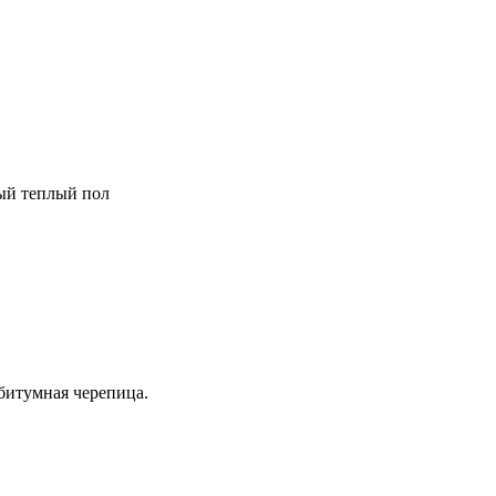
ный теплый пол
битумная черепица.