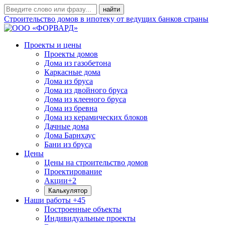
Строительство домов в ипотеку от ведущих банков страны
Проекты и цены
Проекты домов
Дома из газобетона
Каркасные дома
Дома из бруса
Дома из двойного бруса
Дома из клееного бруса
Дома из бревна
Дома из керамических блоков
Дачные дома
Дома Барнхаус
Бани из бруса
Цены
Цены на строительство домов
Проектирование
Акции
+2
Калькулятор
Наши работы
+45
Построенные объекты
Индивидуальные проекты