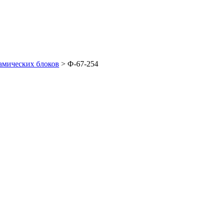
амических блоков
>
Ф-67-254