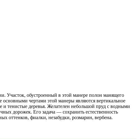
и. Участок, обустроенный в этой манере полон манящего
же основными чертами этой манеры являются вертикальное
ие и тенистые деревья. Желателен небольшой пруд с водными
чных дорожек. Его задача — сохранить естественность
ых оттенков, фиалки, незабудки, розмарин, вербена.