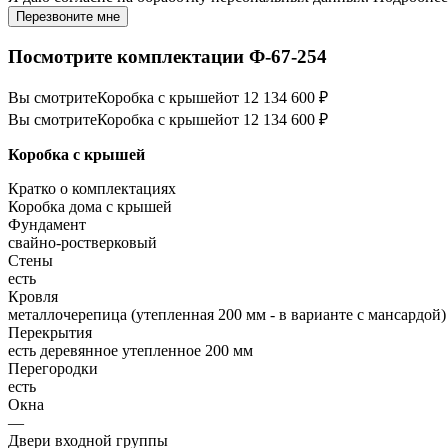
Перезвоните мне
Посмотрите комплектации Ф-67-254
Вы смотрите
Коробка с крышей
от 12 134 600 ₽
Вы смотрите
Коробка с крышей
от 12 134 600 ₽
Коробка с крышей
Кратко о комплектациях
Коробка дома с крышей
Фундамент
свайно-ростверковый
Стены
есть
Кровля
металлочерепица (утепленная 200 мм - в варианте с мансардой)
Перекрытия
есть деревянное утепленное 200 мм
Перегородки
есть
Окна
—
Двери входной группы