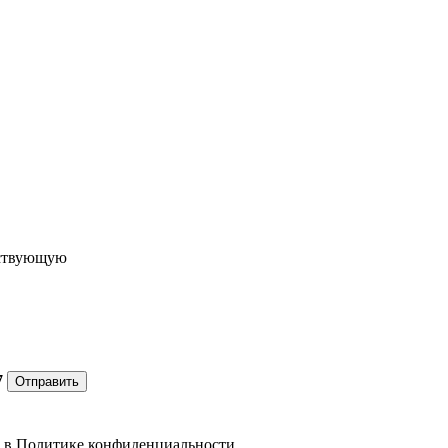
ествующую
7
Отправить
е в
Политике конфиденциальности.