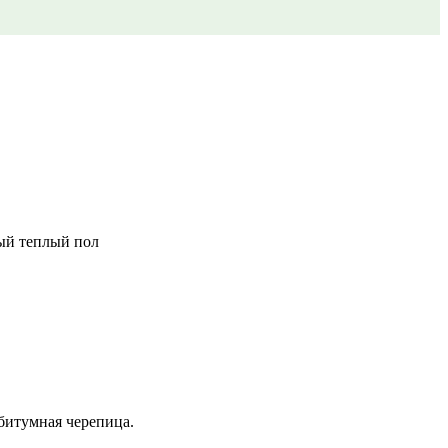
ный теплый пол
битумная черепица.