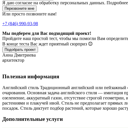
Я даю
согласие
на обработку персональных данных. Подробне
Перезвоните мне
Или просто позвоните нам!
+7 (846) 990-93-98
Мы подберем для Вас подходящий проект!
Пройдите наш простой тест, чтобы мы помогли Вам определить
В конце теста Вас ждет приятный сюрприз 😊
Подобрать проект
Анна Дмитриева
архитектор
Полезная информация
Английский стиль Традиционный английский или пейзажный са
очарования. Основная задача английского стиля — имитация п
озеленение, аккуратный газон, отсутствие строгой геометрии,
растениями и плакучей ивой. Стиль не предполагает прямых л
посадок. Стиль диктует подбор растений, которые хорошо расту
Дополнительные услуги