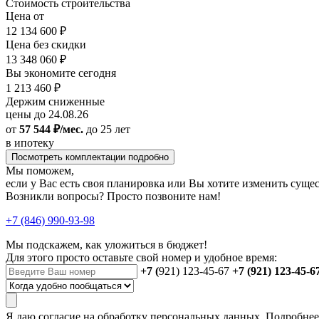
Стоимость строительства
Цена от
12 134 600 ₽
Цена без скидки
13 348 060 ₽
Вы экономите сегодня
1 213 460 ₽
Держим сниженные
цены до 24.08.26
от
57 544 ₽/мес.
до 25 лет
в ипотеку
Посмотреть комплектации подробно
Мы поможем,
если у Вас есть своя планировка или Вы хотите изменить сущ
Возникли вопросы? Просто позвоните нам!
+7 (846) 990-93-98
Мы подскажем, как уложиться в бюджет!
Для этого просто оставьте свой номер и удобное время:
+7 (
921) 123-45-67
+7 (921) 123-45-6
Я даю
согласие
на обработку персональных данных. Подробне