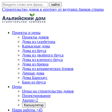
Строительство домов в ипотеку от ведущих банков страны
Проекты и цены
Проекты домов
Дома из газобетона
Каркасные дома
Дома из бруса
Дома из двойного бруса
Дома из клееного бруса
Дома из бревна
Дома из керамических блоков
Дачные дома
Дома Барнхаус
Бани из бруса
Цены
Цены на строительство домов
Проектирование
Акции
+2
Калькулятор
Наши работы
+45