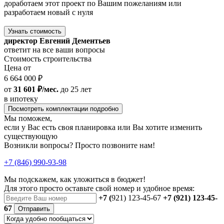
доработаем этот проект по Вашим пожеланиям или
разработаем новый с нуля
Узнать стоимость
директор Евгений Дементьев
ответит на все ваши вопросы
Стоимость строительства
Цена от
6 664 000 ₽
от
31 601 ₽/мес.
до 25 лет
в ипотеку
Посмотреть комплектации подробно
Мы поможем,
если у Вас есть своя планировка или Вы хотите изменить
существующую
Возникли вопросы? Просто позвоните нам!
+7 (846) 990-93-98
Мы подскажем, как уложиться в бюджет!
Для этого просто оставьте свой номер и удобное время:
+7 (
921) 123-45-67
+7 (921) 123-45-
67
Отправить