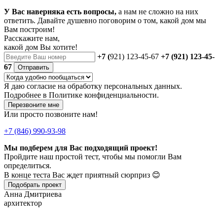
У Вас наверняка есть вопросы,
а нам не сложно на них
ответить. Давайте душевно поговорим о том, какой дом мы
Вам построим!
Расскажите нам,
какой дом Вы хотите!
+7 (
921) 123-45-67
+7 (921) 123-45-
67
Отправить
Я даю
согласие
на обработку персональных данных.
Подробнее в
Политике конфиденциальности.
Перезвоните мне
Или просто позвоните нам!
+7 (846) 990-93-98
Мы подберем для Вас подходящий проект!
Пройдите наш простой тест, чтобы мы помогли Вам
определиться.
В конце теста Вас ждет приятный сюрприз 😊
Подобрать проект
Анна Дмитриева
архитектор