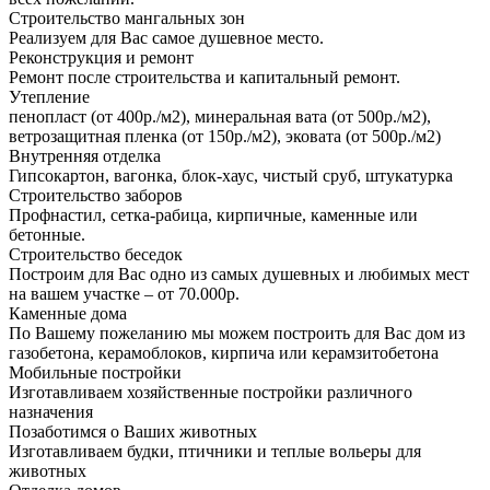
Строительство мангальных зон
Реализуем для Вас самое душевное место.
Реконструкция и ремонт
Ремонт после строительства и капитальный ремонт.
Утепление
пенопласт (от 400р./м2), минеральная вата (от 500р./м2),
ветрозащитная пленка (от 150р./м2), эковата (от 500р./м2)
Внутренняя отделка
Гипсокартон, вагонка, блок-хаус, чистый сруб, штукатурка
Строительство заборов
Профнастил, сетка-рабица, кирпичные, каменные или
бетонные.
Строительство беседок
Построим для Вас одно из самых душевных и любимых мест
на вашем участке – от 70.000р.
Каменные дома
По Вашему пожеланию мы можем построить для Вас дом из
газобетона, керамоблоков, кирпича или керамзитобетона
Мобильные постройки
Изготавливаем хозяйственные постройки различного
назначения
Позаботимся о Ваших животных
Изготавливаем будки, птичники и теплые вольеры для
животных