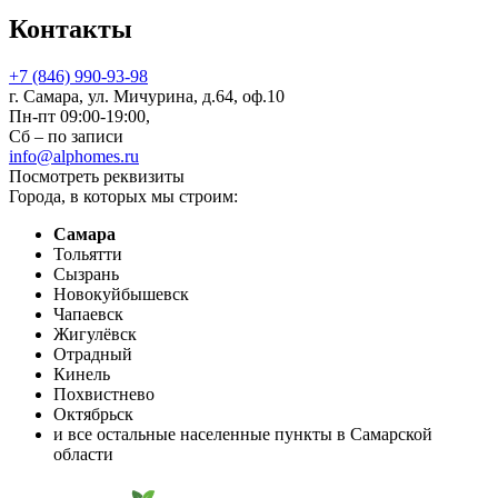
Контакты
+7 (846) 990-93-98
г. Самара, ул. Мичурина, д.64, оф.10
Пн-пт 09:00-19:00,
Сб – по записи
info@alphomes.ru
Посмотреть реквизиты
Города, в которых мы строим:
Самара
Тольятти
Сызрань
Новокуйбышевск
Чапаевск
Жигулёвск
Отрадный
Кинель
Похвистнево
Октябрьск
и все остальные населенные пункты в Самарской
области