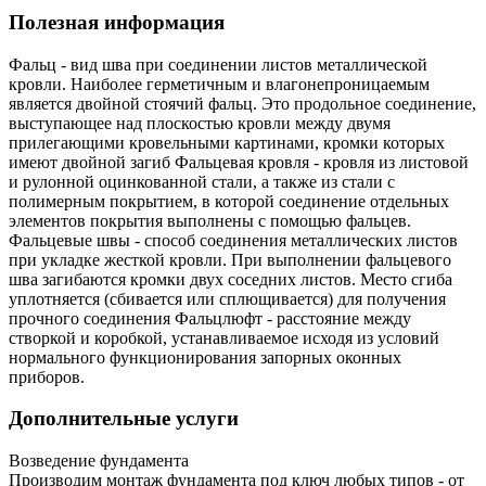
Полезная информация
Фальц - вид шва при соединении листов металлической
кровли. Наиболее герметичным и влагонепроницаемым
является двойной стоячий фальц. Это продольное соединение,
выступающее над плоскостью кровли между двумя
прилегающими кровельными картинами, кромки которых
имеют двойной загиб Фальцевая кровля - кровля из листовой
и рулонной оцинкованной стали, а также из стали с
полимерным покрытием, в которой соединение отдельных
элементов покрытия выполнены с помощью фальцев.
Фальцевые швы - способ соединения металлических листов
при укладке жесткой кровли. При выполнении фальцевого
шва загибаются кромки двух соседних листов. Место сгиба
уплотняется (сбивается или сплющивается) для получения
прочного соединения Фальцлюфт - расстояние между
створкой и коробкой, устанавливаемое исходя из условий
нормального функционирования запорных оконных
приборов.
Дополнительные услуги
Возведение фундамента
Производим монтаж фундамента под ключ любых типов - от