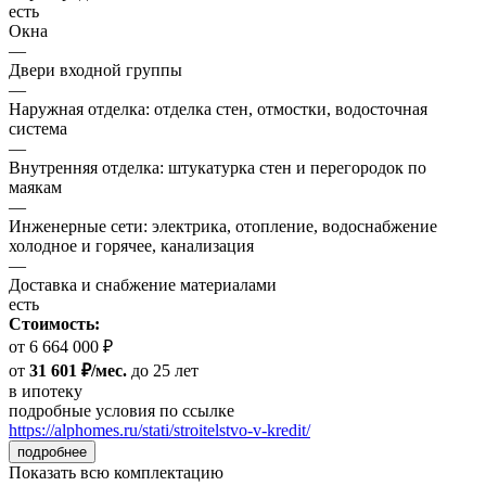
есть
Окна
—
Двери входной группы
—
Наружная отделка: отделка стен, отмостки, водосточная
система
—
Внутренняя отделка: штукатурка стен и перегородок по
маякам
—
Инженерные сети: электрика, отопление, водоснабжение
холодное и горячее, канализация
—
Доставка и снабжение материалами
есть
Стоимость:
от 6 664 000 ₽
от
31 601 ₽/мес.
до 25 лет
в ипотеку
подробные условия по ссылке
https://alphomes.ru/stati/stroitelstvo-v-kredit/
подробнее
Показать всю комплектацию