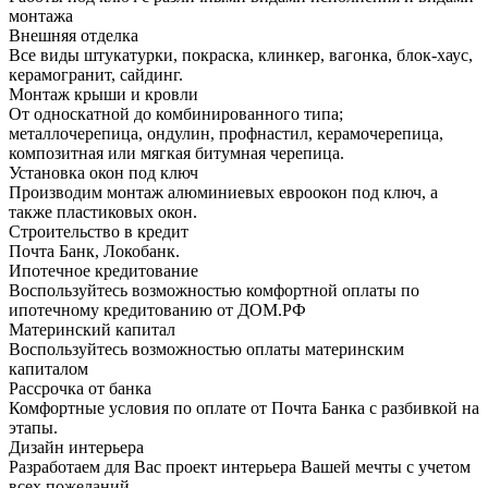
монтажа
Внешняя отделка
Все виды штукатурки, покраска, клинкер, вагонка, блок-хаус,
керамогранит, сайдинг.
Монтаж крыши и кровли
От односкатной до комбинированного типа;
металлочерепица, ондулин, профнастил, керамочерепица,
композитная или мягкая битумная черепица.
Установка окон под ключ
Производим монтаж алюминиевых евроокон под ключ, а
также пластиковых окон.
Строительство в кредит
Почта Банк, Локобанк.
Ипотечное кредитование
Воспользуйтесь возможностью комфортной оплаты по
ипотечному кредитованию от ДОМ.РФ
Материнский капитал
Воспользуйтесь возможностью оплаты материнским
капиталом
Рассрочка от банка
Комфортные условия по оплате от Почта Банка с разбивкой на
этапы.
Дизайн интерьера
Разработаем для Вас проект интерьера Вашей мечты с учетом
всех пожеланий.