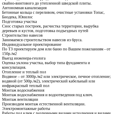
свайно-винтового до утепленной шведской плиты.
Автономная канализация
Бетонные кольца с переливом, очистные установки Топас,
Биодека, Юнилос
Подготовка участка
Снос старых построек, расчистка территории, вырубка
деревьев и кустов, подготовка подъездных путей
Строительство навесов
Занимаемся строительством навесов из бруса.
Индивидуальное проектирование
По ТЗ проектируем дом или баню по Вашим пожеланиям - от
150р./м2
Выезд инженера-геолога
Оценка уклона участка, выбор типа фундамента и
консультация.
Отопление и теплый пол
Водяное – от 3000р./м2 или электрическое, печное отопление;
водяной (от 500р./м2), электрический кабельный или
инфракрасный теплый пол
Монтаж водоснабжения
Монтаж водоснабжения и водоотведения под ключ.
Монтаж вентиляции
Производим монтаж естественной вентиляции.
Электромонтажные работы
Работы под ключ с различными видами исполнения и видами