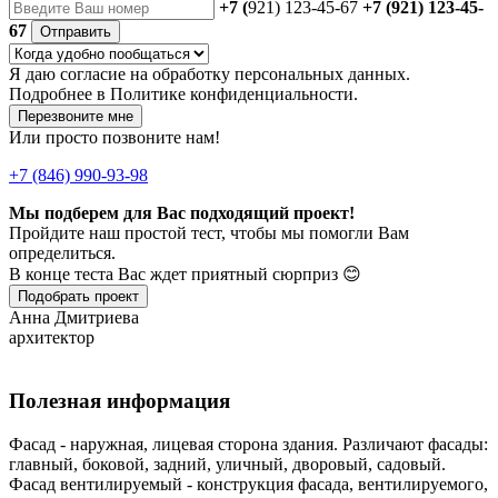
+7 (
921) 123-45-67
+7 (921) 123-45-
67
Отправить
Я даю
согласие
на обработку персональных данных.
Подробнее в
Политике конфиденциальности.
Перезвоните мне
Или просто позвоните нам!
+7 (846) 990-93-98
Мы подберем для Вас подходящий проект!
Пройдите наш простой тест, чтобы мы помогли Вам
определиться.
В конце теста Вас ждет приятный сюрприз 😊
Подобрать проект
Анна Дмитриева
архитектор
Полезная информация
Фасад - наружная, лицевая сторона здания. Различают фасады:
главный, боковой, задний, уличный, дворовый, садовый.
Фасад вентилируемый - конструкция фасада, вентилируемого,