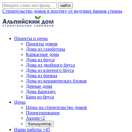
Строительство домов в ипотеку от ведущих банков страны
Проекты и цены
Проекты домов
Дома из газобетона
Каркасные дома
Дома из бруса
Дома из двойного бруса
Дома из клееного бруса
Дома из бревна
Дома из керамических блоков
Дачные дома
Дома Барнхаус
Бани из бруса
Цены
Цены на строительство домов
Проектирование
Акции
+2
Калькулятор
Наши работы
+45