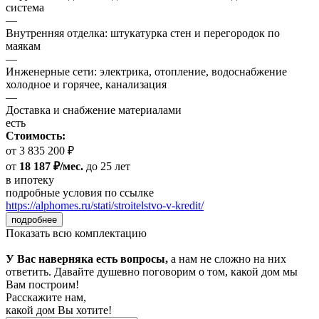
система
—
Внутренняя отделка: штукатурка стен и перегородок по
маякам
—
Инженерные сети: электрика, отопление, водоснабжение
холодное и горячее, канализация
—
Доставка и снабжение материалами
есть
Стоимость:
от 3 835 200 ₽
от
18 187 ₽/мес.
до 25 лет
в ипотеку
подробные условия по ссылке
https://alphomes.ru/stati/stroitelstvo-v-kredit/
подробнее
Показать всю комплектацию
У Вас наверняка есть вопросы,
а нам не сложно на них
ответить. Давайте душевно поговорим о том, какой дом мы
Вам построим!
Расскажите нам,
какой дом Вы хотите!