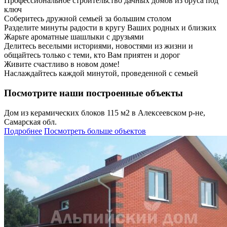
Профессиональное строительство дачных домов из бруса под
ключ
Соберитесь дружной семьей за большим столом
Разделите минуты радости в кругу Ваших родных и близких
Жарьте ароматные шашлыки с друзьями
Делитесь веселыми историями, новостями из жизни и
общайтесь только с теми, кто Вам приятен и дорог
Живите счастливо в новом доме!
Наслаждайтесь каждой минутой, проведенной с семьей
Посмотрите наши построенные объекты
Дом из керамических блоков 115 м2 в Алексеевском р-не,
Самарская обл.
Подробнее
Посмотреть больше объектов