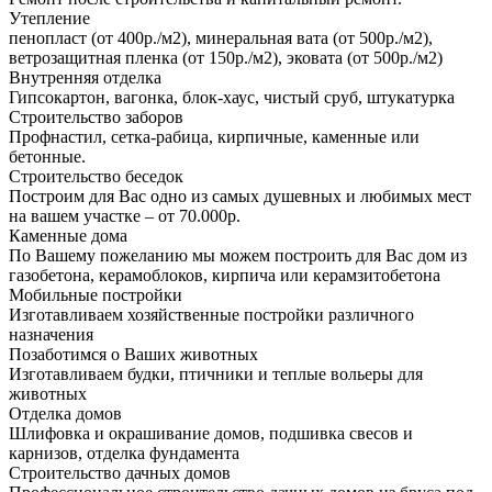
Утепление
пенопласт (от 400р./м2), минеральная вата (от 500р./м2),
ветрозащитная пленка (от 150р./м2), эковата (от 500р./м2)
Внутренняя отделка
Гипсокартон, вагонка, блок-хаус, чистый сруб, штукатурка
Строительство заборов
Профнастил, сетка-рабица, кирпичные, каменные или
бетонные.
Строительство беседок
Построим для Вас одно из самых душевных и любимых мест
на вашем участке – от 70.000р.
Каменные дома
По Вашему пожеланию мы можем построить для Вас дом из
газобетона, керамоблоков, кирпича или керамзитобетона
Мобильные постройки
Изготавливаем хозяйственные постройки различного
назначения
Позаботимся о Ваших животных
Изготавливаем будки, птичники и теплые вольеры для
животных
Отделка домов
Шлифовка и окрашивание домов, подшивка свесов и
карнизов, отделка фундамента
Строительство дачных домов