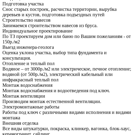
Подготовка участка
Снос старых построек, расчистка территории, вырубка
деревьев и кустов, подготовка подъездных путей
Строительство навесов
Занимаемся строительством навесов из бруса.
Индивидуальное проектирование
По ТЗ проектируем дом или баню по Вашим пожеланиям - от
150р./м2
Выезд инженера-геолога
Оценка уклона участка, выбор типа фундамента и
консультация.
Отопление и теплый пол
Водяное – от 3000р./м2 или электрическое, печное отопление;
водяной (от 500р./м2), электрический кабельный или
инфракрасный теплый пол
Монтаж водоснабжения
Монтаж водоснабжения и водоотведения под ключ.
Монтаж вентиляции
Производим монтаж естественной вентиляции.
Электромонтажные работы
Работы под ключ с различными видами исполнения и видами
монтажа
Внешняя отделка
Все виды штукатурки, покраска, клинкер, вагонка, блок-хаус,
керамогранит, сайдинг.