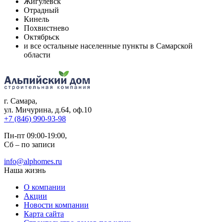
Жигулёвск
Отрадный
Кинель
Похвистнево
Октябрьск
и все остальные населенные пункты в Самарской
области
г. Самара
,
ул. Мичурина, д.64, оф.10
+7 (846) 990-93-98
Пн-пт 09:00-19:00,
Сб – по записи
info@alphomes.ru
Наша жизнь
О компании
Акции
Новости компании
Карта сайта