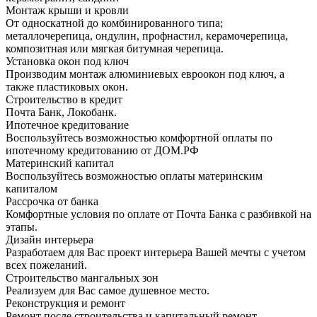
Монтаж крыши и кровли
От односкатной до комбинированного типа;
металлочерепица, ондулин, профнастил, керамочерепица,
композитная или мягкая битумная черепица.
Установка окон под ключ
Производим монтаж алюминиевых евроокон под ключ, а
также пластиковых окон.
Строительство в кредит
Почта Банк, Локобанк.
Ипотечное кредитование
Воспользуйтесь возможностью комфортной оплаты по
ипотечному кредитованию от ДОМ.РФ
Материнский капитал
Воспользуйтесь возможностью оплаты материнским
капиталом
Рассрочка от банка
Комфортные условия по оплате от Почта Банка с разбивкой на
этапы.
Дизайн интерьера
Разработаем для Вас проект интерьера Вашей мечты с учетом
всех пожеланий.
Строительство мангальных зон
Реализуем для Вас самое душевное место.
Реконструкция и ремонт
Ремонт после строительства и капитальный ремонт.