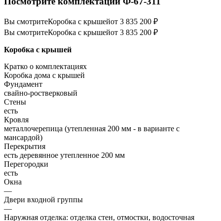
Посмотрите комплектации Ф-67-311
Вы смотрите
Коробка с крышей
от 3 835 200 ₽
Вы смотрите
Коробка с крышей
от 3 835 200 ₽
Коробка с крышей
Кратко о комплектациях
Коробка дома с крышей
Фундамент
свайно-ростверковый
Стены
есть
Кровля
металлочерепица (утепленная 200 мм - в варианте с
мансардой)
Перекрытия
есть деревянное утепленное 200 мм
Перегородки
есть
Окна
—
Двери входной группы
—
Наружная отделка: отделка стен, отмостки, водосточная