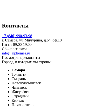
Контакты
+7 (846) 990-93-98
г. Самара, ул. Мичурина, д.64, оф.10
Пн-пт 09:00-19:00,
Сб – по записи
info@alphomes.ru
Посмотреть реквизиты
Города, в которых мы строим:
Самара
Тольятти
Сызрань
Новокуйбышевск
Чапаевск
Жигулёвск
Отрадный
Кинель
Похвистнево