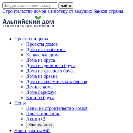
Строительство домов в ипотеку от ведущих банков страны
Проекты и цены
Проекты домов
Дома из газобетона
Каркасные дома
Дома из бруса
Дома из двойного бруса
Дома из клееного бруса
Дома из бревна
Дома из керамических блоков
Дачные дома
Дома Барнхаус
Бани из бруса
Цены
Цены на строительство домов
Проектирование
Акции
+2
Калькулятор
Наши работы
+45