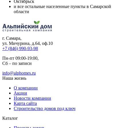
Октябрьск
и все остальные населенные пункты в Самарской
области
г. Самара
,
ул. Мичурина, д.64, оф.10
+7 (846) 990-93-98
Пн-пт 09:00-19:00,
Сб – по записи
info@alphomes.ru
Наша жизнь
О компании
Акции
Новости компании
Карта сайта
Строительство домов под ключ
Каталог
Проекты домов