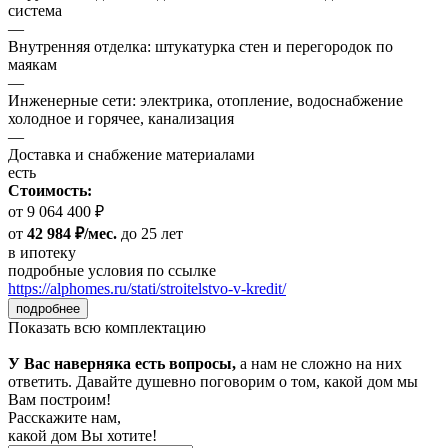
система
—
Внутренняя отделка: штукатурка стен и перегородок по
маякам
—
Инженерные сети: электрика, отопление, водоснабжение
холодное и горячее, канализация
—
Доставка и снабжение материалами
есть
Стоимость:
от 9 064 400 ₽
от
42 984 ₽/мес.
до 25 лет
в ипотеку
подробные условия по ссылке
https://alphomes.ru/stati/stroitelstvo-v-kredit/
подробнее
Показать всю комплектацию
У Вас наверняка есть вопросы,
а нам не сложно на них
ответить. Давайте душевно поговорим о том, какой дом мы
Вам построим!
Расскажите нам,
какой дом Вы хотите!