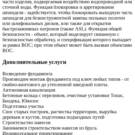
части изделия, подвергаемая воздействию водопроводной или
сточной воды. Функция блокировки и арретирование
шпинделя - задействуется, чтобы блокировать выходную часть
шпинделя для безинструментной замены пильных полотен
или шлифовальных дисков, или также для открытия
быстрозажимных патронов (также ASL). Функция общей
безопасности - объект, который моделирует связанную с
безопасностью обработку, и спецификация которого выпадает
за рамки ВОС; при этом объект может быть вызван объектами
ВОС.
Дополнительные услуги
Возведение фундамента
Производим монтаж фундамента под ключ любых типов - от
свайно-винтового до утепленной шведской плиты.
Автономная канализация
Бетонные кольца с переливом, очистные установки Топас,
Биодека, Юнилос
Подготовка участка
Снос старых построек, расчистка территории, вырубка
деревьев и кустов, подготовка подъездных путей
Строительство навесов
Занимаемся строительством навесов из бруса.
Индивидуальное проектирование