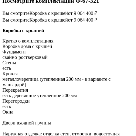
Посмотрите комплектации Ф-67-321
Вы смотрите
Коробка с крышей
от 9 064 400 ₽
Вы смотрите
Коробка с крышей
от 9 064 400 ₽
Коробка с крышей
Кратко о комплектациях
Коробка дома с крышей
Фундамент
свайно-ростверковый
Стены
есть
Кровля
металлочерепица (утепленная 200 мм - в варианте с
мансардой)
Перекрытия
есть деревянное утепленное 200 мм
Перегородки
есть
Окна
—
Двери входной группы
—
Наружная отделка: отделка стен, отмостки, водосточная