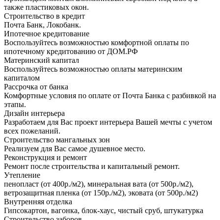
также пластиковых окон.
Строительство в кредит
Почта Банк, Локобанк.
Ипотечное кредитование
Воспользуйтесь возможностью комфортной оплаты по
ипотечному кредитованию от ДОМ.РФ
Материнский капитал
Воспользуйтесь возможностью оплаты материнским
капиталом
Рассрочка от банка
Комфортные условия по оплате от Почта Банка с разбивкой на
этапы.
Дизайн интерьера
Разработаем для Вас проект интерьера Вашей мечты с учетом
всех пожеланий.
Строительство мангальных зон
Реализуем для Вас самое душевное место.
Реконструкция и ремонт
Ремонт после строительства и капитальный ремонт.
Утепление
пенопласт (от 400р./м2), минеральная вата (от 500р./м2),
ветрозащитная пленка (от 150р./м2), эковата (от 500р./м2)
Внутренняя отделка
Гипсокартон, вагонка, блок-хаус, чистый сруб, штукатурка
Строительство заборов