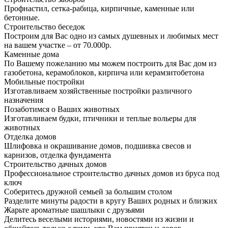
Профнастил, сетка-рабица, кирпичные, каменные или
бетонные.
Строительство беседок
Построим для Вас одно из самых душевных и любимых мест
на вашем участке – от 70.000р.
Каменные дома
По Вашему пожеланию мы можем построить для Вас дом из
газобетона, керамоблоков, кирпича или керамзитобетона
Мобильные постройки
Изготавливаем хозяйственные постройки различного
назначения
Позаботимся о Ваших животных
Изготавливаем будки, птичники и теплые вольеры для
животных
Отделка домов
Шлифовка и окрашивание домов, подшивка свесов и
карнизов, отделка фундамента
Строительство дачных домов
Профессиональное строительство дачных домов из бруса под
ключ
Соберитесь дружной семьей за большим столом
Разделите минуты радости в кругу Ваших родных и близких
Жарьте ароматные шашлыки с друзьями
Делитесь веселыми историями, новостями из жизни и