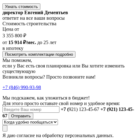
Узнать стоимость
директор Евгений Дементьев
ответит на все ваши вопросы
Стоимость строительства
Цена от
3 355 800 ₽
от
15 914 ₽/мес.
до 25 лет
в ипотеку
Посмотреть комплектации подробно
Мы поможем,
если у Вас есть своя планировка или Вы хотите изменить
существующую
Возникли вопросы? Просто позвоните нам!
+7 (846) 990-93-98
Мы подскажем, как уложиться в бюджет!
Для этого просто оставьте свой номер и удобное время:
+7 (
921) 123-45-67
+7 (921) 123-45-
67
Отправить
Я даю
согласие
на обработку персональных данных.