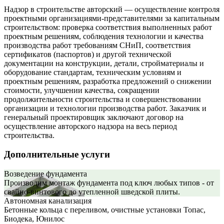
Надзор в строительстве авторский — осуществление контроля
проектными организациями-представителями за капитальным
строительством: проверка соответствия выполненных работ
проектным решениям, соблюдения технологии и качества
производства работ требованиям СНиП, соответствия
сертификатов (паспортов) и другой технической
документации на конструкции, детали, стройматериалы и
оборудование стандартам, техническим условиям и
проектным решениям, разработка предложений о снижении
стоимости, улучшении качества, сокращении
продолжительности строительства и совершенствовании
организации и технологии производства работ. Заказчик и
генеральный проектировщик заключают договор на
осуществление авторского надзора на весь период
строительства.
Дополнительные услуги
Возведение фундамента
Производим монтаж фундамента под ключ любых типов - от
свайно-винтового до утепленной шведской плиты.
Автономная канализация
Бетонные кольца с переливом, очистные установки Топас,
Биодека, Юнилос