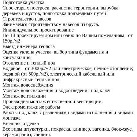
Подготовка участка
Снос старых построек, расчистка территории, вырубка
деревьев и кустов, подготовка подъездных путей
Строительство навесов
Занимаемся строительством навесов из бруса.
Индивидуальное проектирование
По ТЗ проектируем дом или баню по Вашим пожеланиям - от
150р./м2
Выезд инженера-геолога
Оценка уклона участка, выбор типа фундамента и
консультация.
Отопление и теплый пол
Водяное – от 3000р./м2 или электрическое, печное отопление;
водяной (от 500р./м2), электрический кабельный или
инфракрасный теплый пол
Монтаж водоснабжения
Монтаж водоснабжения и водоотведения под ключ.
Монтаж вентиляции
Производим монтаж естественной вентиляции.
Электромонтажные работы
Работы под ключ с различными видами исполнения и видами
монтажа
Внешняя отделка
Все виды штукатурки, покраска, клинкер, вагонка, блок-хаус,
керамогранит, сайдинг.