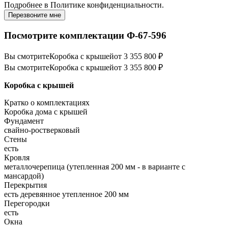
Подробнее в
Политике конфиденциальности.
Перезвоните мне
Посмотрите комплектации Ф-67-596
Вы смотрите
Коробка с крышей
от 3 355 800 ₽
Вы смотрите
Коробка с крышей
от 3 355 800 ₽
Коробка с крышей
Кратко о комплектациях
Коробка дома с крышей
Фундамент
свайно-ростверковый
Стены
есть
Кровля
металлочерепица (утепленная 200 мм - в варианте с
мансардой)
Перекрытия
есть деревянное утепленное 200 мм
Перегородки
есть
Окна