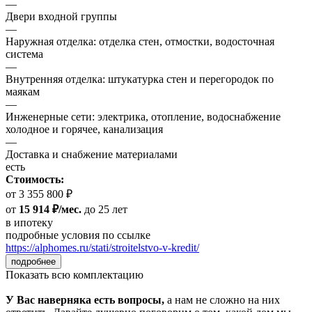
—
Двери входной группы
—
Наружная отделка: отделка стен, отмостки, водосточная
система
—
Внутренняя отделка: штукатурка стен и перегородок по
маякам
—
Инженерные сети: электрика, отопление, водоснабжение
холодное и горячее, канализация
—
Доставка и снабжение материалами
есть
Стоимость:
от 3 355 800 ₽
от
15 914 ₽/мес.
до 25 лет
в ипотеку
подробные условия по ссылке
https://alphomes.ru/stati/stroitelstvo-v-kredit/
подробнее
Показать всю комплектацию
У Вас наверняка есть вопросы,
а нам не сложно на них