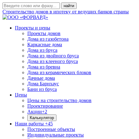
Строительство домов в ипотеку от ведущих банков страны
Проекты и цены
Проекты домов
Дома из газобетона
Каркасные дома
Дома из бруса
Дома из двойного бруса
Дома из клееного бруса
Дома из бревна
Дома из керамических блоков
Дачные дома
Дома Барнхаус
Бани из бруса
Цены
Цены на строительство домов
Проектирование
Акции
+2
Калькулятор
Наши работы
+45
Построенные объекты
Индивидуальные проекты