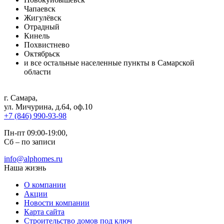
Чапаевск
Жигулёвск
Отрадный
Кинель
Похвистнево
Октябрьск
и все остальные населенные пункты в Самарской
области
г. Самара
,
ул. Мичурина, д.64, оф.10
+7 (846) 990-93-98
Пн-пт 09:00-19:00,
Сб – по записи
info@alphomes.ru
Наша жизнь
О компании
Акции
Новости компании
Карта сайта
Строительство домов под ключ