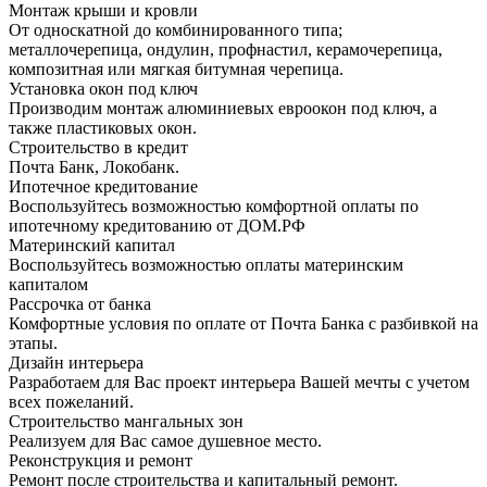
Монтаж крыши и кровли
От односкатной до комбинированного типа;
металлочерепица, ондулин, профнастил, керамочерепица,
композитная или мягкая битумная черепица.
Установка окон под ключ
Производим монтаж алюминиевых евроокон под ключ, а
также пластиковых окон.
Строительство в кредит
Почта Банк, Локобанк.
Ипотечное кредитование
Воспользуйтесь возможностью комфортной оплаты по
ипотечному кредитованию от ДОМ.РФ
Материнский капитал
Воспользуйтесь возможностью оплаты материнским
капиталом
Рассрочка от банка
Комфортные условия по оплате от Почта Банка с разбивкой на
этапы.
Дизайн интерьера
Разработаем для Вас проект интерьера Вашей мечты с учетом
всех пожеланий.
Строительство мангальных зон
Реализуем для Вас самое душевное место.
Реконструкция и ремонт
Ремонт после строительства и капитальный ремонт.