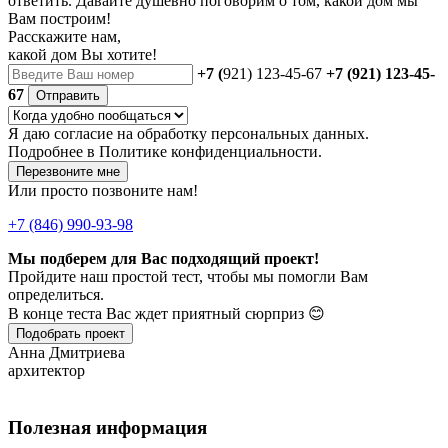
ответить. Давайте душевно поговорим о том, какой дом мы
Вам построим!
Расскажите нам,
какой дом Вы хотите!
+7 (
921) 123-45-67
+7 (921) 123-45-
67
Отправить
Я даю
согласие
на обработку персональных данных.
Подробнее в
Политике конфиденциальности.
Перезвоните мне
Или просто позвоните нам!
+7 (846) 990-93-98
Мы подберем для Вас подходящий проект!
Пройдите наш простой тест, чтобы мы помогли Вам
определиться.
В конце теста Вас ждет приятный сюрприз 😊
Подобрать проект
Анна Дмитриева
архитектор
Полезная информация