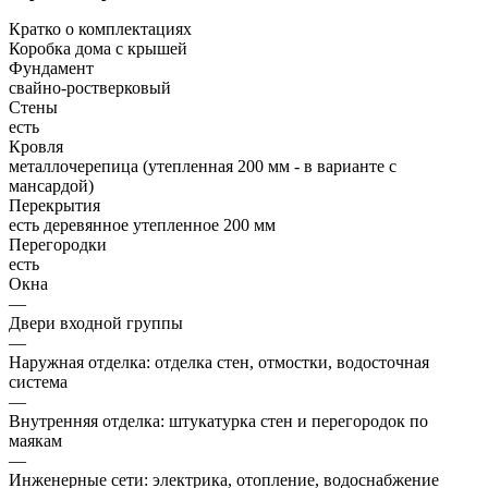
Кратко о комплектациях
Коробка дома с крышей
Фундамент
свайно-ростверковый
Стены
есть
Кровля
металлочерепица (утепленная 200 мм - в варианте с
мансардой)
Перекрытия
есть деревянное утепленное 200 мм
Перегородки
есть
Окна
—
Двери входной группы
—
Наружная отделка: отделка стен, отмостки, водосточная
система
—
Внутренняя отделка: штукатурка стен и перегородок по
маякам
—
Инженерные сети: электрика, отопление, водоснабжение