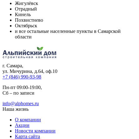
Жигулёвск
Отрадный
Кинель
Похвистнево
Октябрьск
и все остальные населенные пункты в Самарской
области
г. Самара
,
ул. Мичурина, д.64, оф.10
+7 (846) 990-93-98
Пн-пт 09:00-19:00,
Сб – по записи
info@alphomes.ru
Наша жизнь
О компании
Акции
Новости компании
Карта сайта