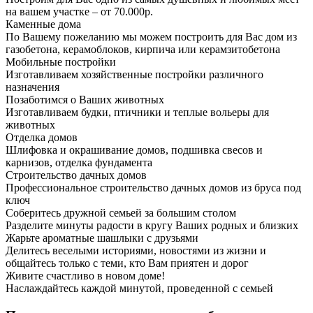
на вашем участке – от 70.000р.
Каменные дома
По Вашему пожеланию мы можем построить для Вас дом из
газобетона, керамоблоков, кирпича или керамзитобетона
Мобильные постройки
Изготавливаем хозяйственные постройки различного
назначения
Позаботимся о Ваших животных
Изготавливаем будки, птичники и теплые вольеры для
животных
Отделка домов
Шлифовка и окрашивание домов, подшивка свесов и
карнизов, отделка фундамента
Строительство дачных домов
Профессиональное строительство дачных домов из бруса под
ключ
Соберитесь дружной семьей за большим столом
Разделите минуты радости в кругу Ваших родных и близких
Жарьте ароматные шашлыки с друзьями
Делитесь веселыми историями, новостями из жизни и
общайтесь только с теми, кто Вам приятен и дорог
Живите счастливо в новом доме!
Наслаждайтесь каждой минутой, проведенной с семьей