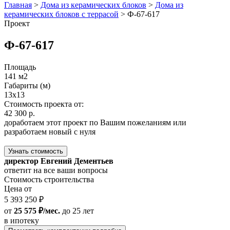
Главная
>
Дома из керамических блоков
>
Дома из
керамических блоков с террасой
>
Ф-67-617
Проект
Ф-67-617
Площадь
141 м2
Габариты (м)
13x13
Стоимость проекта от:
42 300 р.
доработаем этот проект по Вашим пожеланиям или
разработаем новый с нуля
Узнать стоимость
директор Евгений Дементьев
ответит на все ваши вопросы
Стоимость строительства
Цена от
5 393 250 ₽
от
25 575 ₽/мес.
до 25 лет
в ипотеку