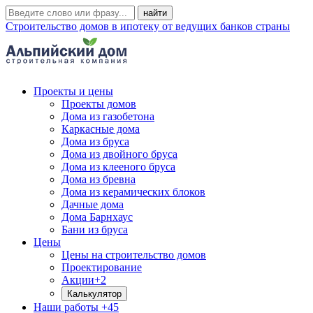
Строительство домов в ипотеку от ведущих банков страны
Проекты и цены
Проекты домов
Дома из газобетона
Каркасные дома
Дома из бруса
Дома из двойного бруса
Дома из клееного бруса
Дома из бревна
Дома из керамических блоков
Дачные дома
Дома Барнхаус
Бани из бруса
Цены
Цены на строительство домов
Проектирование
Акции
+2
Калькулятор
Наши работы
+45