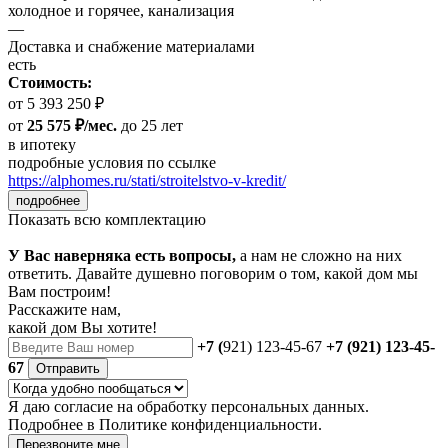
холодное и горячее, канализация
—
Доставка и снабжение материалами
есть
Стоимость:
от 5 393 250 ₽
от
25 575 ₽/мес.
до 25 лет
в ипотеку
подробные условия по ссылке
https://alphomes.ru/stati/stroitelstvo-v-kredit/
подробнее
Показать всю комплектацию
У Вас наверняка есть вопросы,
а нам не сложно на них
ответить. Давайте душевно поговорим о том, какой дом мы
Вам построим!
Расскажите нам,
какой дом Вы хотите!
+7 (
921) 123-45-67
+7 (921) 123-45-
67
Отправить
Я даю
согласие
на обработку персональных данных.
Подробнее в
Политике конфиденциальности.
Перезвоните мне