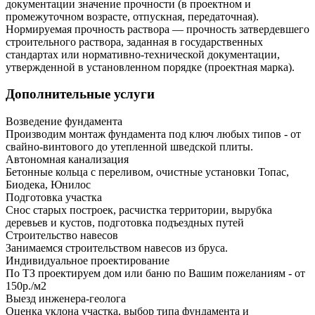
документации значение прочности (в проектном и
промежуточном возрасте, отпускная, передаточная).
Нормируемая прочность раствора — прочность затвердевшего
строительного раствора, заданная в государственных
стандартах или нормативно-технической документации,
утвержденной в установленном порядке (проектная марка).
Дополнительные услуги
Возведение фундамента
Производим монтаж фундамента под ключ любых типов - от
свайно-винтового до утепленной шведской плиты.
Автономная канализация
Бетонные кольца с переливом, очистные установки Топас,
Биодека, Юнилос
Подготовка участка
Снос старых построек, расчистка территории, вырубка
деревьев и кустов, подготовка подъездных путей
Строительство навесов
Занимаемся строительством навесов из бруса.
Индивидуальное проектирование
По ТЗ проектируем дом или баню по Вашим пожеланиям - от
150р./м2
Выезд инженера-геолога
Оценка уклона участка, выбор типа фундамента и