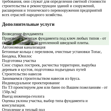
требования, они служат для определения сметной стоимости
строительства и реконструкции зданий и сооружений,
расширения и технического перевооружения предприятий
всех отраслей народного хозяйства.
Дополнительные услуги
Возведение фундамента
Производим монтаж фундамента под ключ любых типов - от
свайно-винтового до утепленной шведской плиты.
Автономная канализация
Бетонные кольца с переливом, очистные установки Топас,
Биодека, Юнилос
Подготовка участка
Снос старых построек, расчистка территории, вырубка
деревьев и кустов, подготовка подъездных путей
Строительство навесов
Занимаемся строительством навесов из бруса.
Индивидуальное проектирование
По ТЗ проектируем дом или баню по Вашим пожеланиям - от
150р./м2
Выезд инженера-геолога
Оценка уклона участка, выбор типа фундамента и
консультация.
Отопление и теплый пол