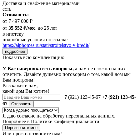
Доставка и снабжение материалами
есть
Стоимость:
от 7 497 000 ₽
от
35 552 ₽/мес.
до 25 лет
в ипотеку
подробные условия по ссылке
https://alphomes.ru/stati/stroitelstvo-v-kredit/
подробнее
Показать всю комплектацию
У Вас наверняка есть вопросы,
а нам не сложно на них
ответить. Давайте душевно поговорим о том, какой дом мы
Вам построим!
Расскажите нам,
какой дом Вы хотите!
+7 (
921) 123-45-67
+7 (921) 123-45-
67
Отправить
Я даю
согласие
на обработку персональных данных.
Подробнее в
Политике конфиденциальности.
Перезвоните мне
Или просто позвоните нам!