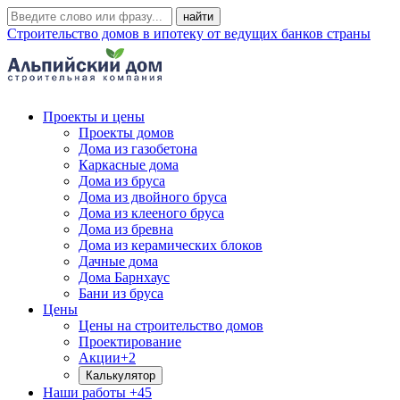
Строительство домов в ипотеку от ведущих банков страны
Проекты и цены
Проекты домов
Дома из газобетона
Каркасные дома
Дома из бруса
Дома из двойного бруса
Дома из клееного бруса
Дома из бревна
Дома из керамических блоков
Дачные дома
Дома Барнхаус
Бани из бруса
Цены
Цены на строительство домов
Проектирование
Акции
+2
Калькулятор
Наши работы
+45