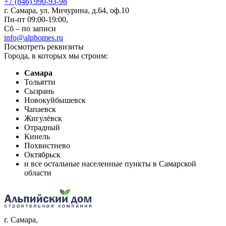
+7 (846) 990-93-98
г. Самара, ул. Мичурина, д.64, оф.10
Пн-пт 09:00-19:00,
Сб – по записи
info@alphomes.ru
Посмотреть реквизиты
Города, в которых мы строим:
Самара
Тольятти
Сызрань
Новокуйбышевск
Чапаевск
Жигулёвск
Отрадный
Кинель
Похвистнево
Октябрьск
и все остальные населенные пункты в Самарской
области
г. Самара
,