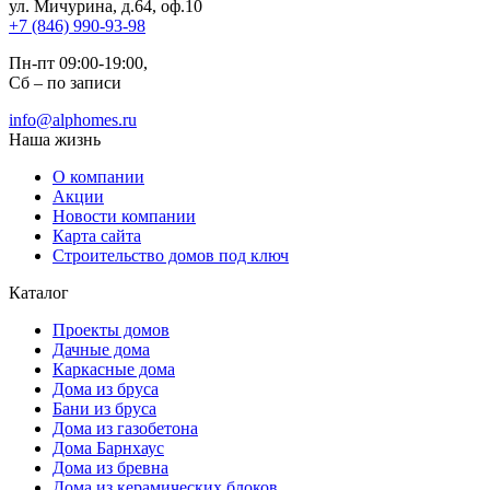
ул. Мичурина, д.64, оф.10
+7 (846) 990-93-98
Пн-пт 09:00-19:00,
Сб – по записи
info@alphomes.ru
Наша жизнь
О компании
Акции
Новости компании
Карта сайта
Строительство домов под ключ
Каталог
Проекты домов
Дачные дома
Каркасные дома
Дома из бруса
Бани из бруса
Дома из газобетона
Дома Барнхаус
Дома из бревна
Дома из керамических блоков