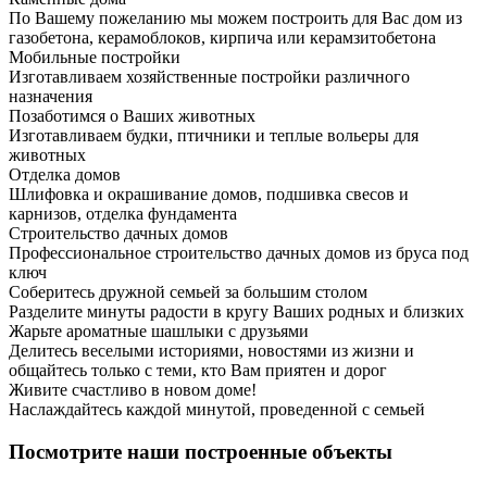
По Вашему пожеланию мы можем построить для Вас дом из
газобетона, керамоблоков, кирпича или керамзитобетона
Мобильные постройки
Изготавливаем хозяйственные постройки различного
назначения
Позаботимся о Ваших животных
Изготавливаем будки, птичники и теплые вольеры для
животных
Отделка домов
Шлифовка и окрашивание домов, подшивка свесов и
карнизов, отделка фундамента
Строительство дачных домов
Профессиональное строительство дачных домов из бруса под
ключ
Соберитесь дружной семьей за большим столом
Разделите минуты радости в кругу Ваших родных и близких
Жарьте ароматные шашлыки с друзьями
Делитесь веселыми историями, новостями из жизни и
общайтесь только с теми, кто Вам приятен и дорог
Живите счастливо в новом доме!
Наслаждайтесь каждой минутой, проведенной с семьей
Посмотрите наши построенные объекты