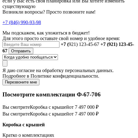
если у Вас есть своя планировка или Вы хотите изменить
существующую
Возникли вопросы? Просто позвоните нам!
+7 (846) 990-93-98
Мы подскажем, как уложиться в бюджет!
Для этого просто оставьте свой номер и удобное время:
+7 (
921) 123-45-67
+7 (921) 123-45-
67
Отправить
Я даю
согласие
на обработку персональных данных.
Подробнее в
Политике конфиденциальности.
Перезвоните мне
Посмотрите комплектации Ф-67-706
Вы смотрите
Коробка с крышей
от 7 497 000 ₽
Вы смотрите
Коробка с крышей
от 7 497 000 ₽
Коробка с крышей
Кратко о комплектациях