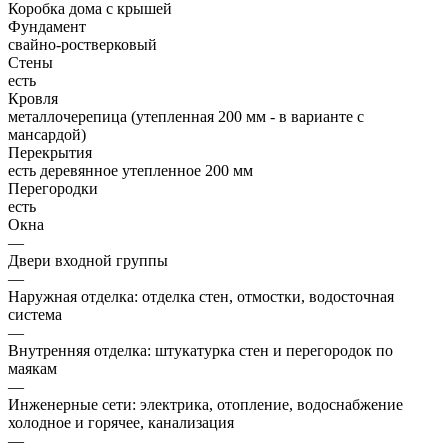
Коробка дома с крышей
Фундамент
свайно-ростверковый
Стены
есть
Кровля
металлочерепица (утепленная 200 мм - в варианте с
мансардой)
Перекрытия
есть деревянное утепленное 200 мм
Перегородки
есть
Окна
—
Двери входной группы
—
Наружная отделка: отделка стен, отмостки, водосточная
система
—
Внутренняя отделка: штукатурка стен и перегородок по
маякам
—
Инженерные сети: электрика, отопление, водоснабжение
холодное и горячее, канализация
—