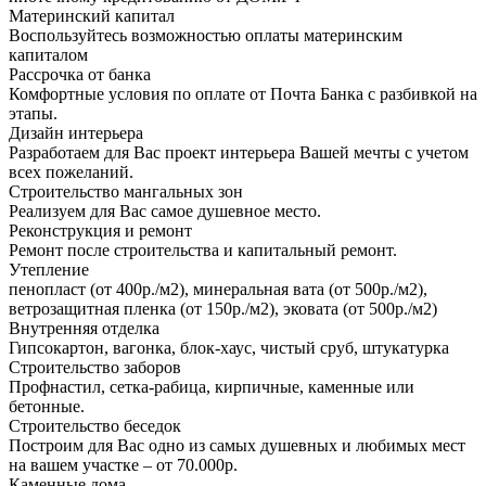
Материнский капитал
Воспользуйтесь возможностью оплаты материнским
капиталом
Рассрочка от банка
Комфортные условия по оплате от Почта Банка с разбивкой на
этапы.
Дизайн интерьера
Разработаем для Вас проект интерьера Вашей мечты с учетом
всех пожеланий.
Строительство мангальных зон
Реализуем для Вас самое душевное место.
Реконструкция и ремонт
Ремонт после строительства и капитальный ремонт.
Утепление
пенопласт (от 400р./м2), минеральная вата (от 500р./м2),
ветрозащитная пленка (от 150р./м2), эковата (от 500р./м2)
Внутренняя отделка
Гипсокартон, вагонка, блок-хаус, чистый сруб, штукатурка
Строительство заборов
Профнастил, сетка-рабица, кирпичные, каменные или
бетонные.
Строительство беседок
Построим для Вас одно из самых душевных и любимых мест
на вашем участке – от 70.000р.
Каменные дома