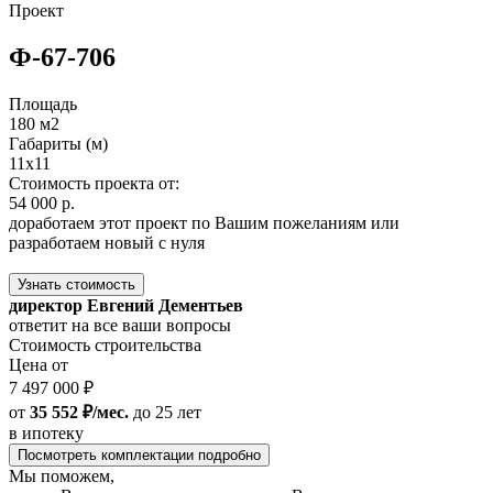
Проект
Ф-67-706
Площадь
180 м2
Габариты (м)
11x11
Стоимость проекта от:
54 000 р.
доработаем этот проект по Вашим пожеланиям или
разработаем новый с нуля
Узнать стоимость
директор Евгений Дементьев
ответит на все ваши вопросы
Стоимость строительства
Цена от
7 497 000 ₽
от
35 552 ₽/мес.
до 25 лет
в ипотеку
Посмотреть комплектации подробно
Мы поможем,