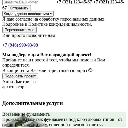
+7 (
921) 123-45-67
+7 (921) 123-45-
67
Отправить
Я даю
согласие
на обработку персональных данных.
Подробнее в
Политике конфиденциальности.
Перезвоните мне
Или просто позвоните нам!
+7 (846) 990-93-98
Мы подберем для Вас подходящий проект!
Пройдите наш простой тест, чтобы мы помогли Вам
определиться.
В конце теста Вас ждет приятный сюрприз 😊
Подобрать проект
Анна Дмитриева
архитектор
Дополнительные услуги
Возведение фундамента
Производим монтаж фундамента под ключ любых типов - от
свайно-винтового до утепленной шведской плиты.