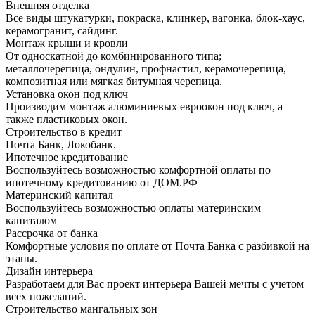
Внешняя отделка
Все виды штукатурки, покраска, клинкер, вагонка, блок-хаус,
керамогранит, сайдинг.
Монтаж крыши и кровли
От односкатной до комбинированного типа;
металлочерепица, ондулин, профнастил, керамочерепица,
композитная или мягкая битумная черепица.
Установка окон под ключ
Производим монтаж алюминиевых евроокон под ключ, а
также пластиковых окон.
Строительство в кредит
Почта Банк, Локобанк.
Ипотечное кредитование
Воспользуйтесь возможностью комфортной оплаты по
ипотечному кредитованию от ДОМ.РФ
Материнский капитал
Воспользуйтесь возможностью оплаты материнским
капиталом
Рассрочка от банка
Комфортные условия по оплате от Почта Банка с разбивкой на
этапы.
Дизайн интерьера
Разработаем для Вас проект интерьера Вашей мечты с учетом
всех пожеланий.
Строительство мангальных зон