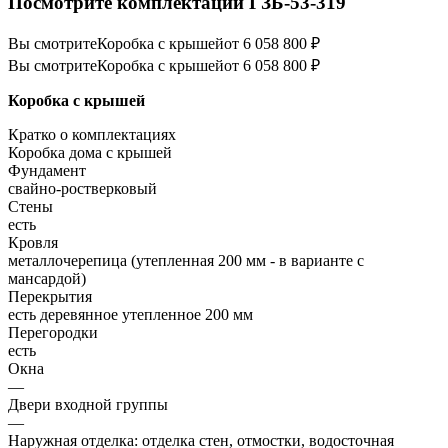
Посмотрите комплектации ГЗБ-53-319
Вы смотрите
Коробка с крышей
от 6 058 800 ₽
Вы смотрите
Коробка с крышей
от 6 058 800 ₽
Коробка с крышей
Кратко о комплектациях
Коробка дома с крышей
Фундамент
свайно-ростверковый
Стены
есть
Кровля
металлочерепица (утепленная 200 мм - в варианте с
мансардой)
Перекрытия
есть деревянное утепленное 200 мм
Перегородки
есть
Окна
—
Двери входной группы
—
Наружная отделка: отделка стен, отмостки, водосточная