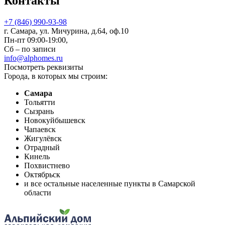
Контакты
+7 (846) 990-93-98
г. Самара, ул. Мичурина, д.64, оф.10
Пн-пт 09:00-19:00,
Сб – по записи
info@alphomes.ru
Посмотреть реквизиты
Города, в которых мы строим:
Самара
Тольятти
Сызрань
Новокуйбышевск
Чапаевск
Жигулёвск
Отрадный
Кинель
Похвистнево
Октябрьск
и все остальные населенные пункты в Самарской
области