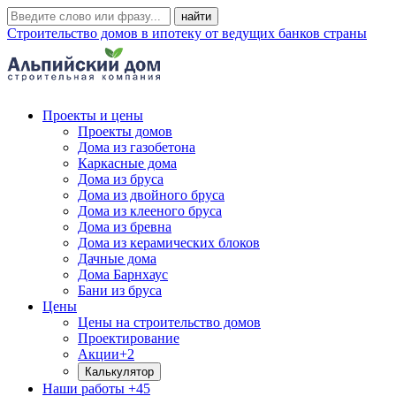
Строительство домов в ипотеку от ведущих банков страны
Проекты и цены
Проекты домов
Дома из газобетона
Каркасные дома
Дома из бруса
Дома из двойного бруса
Дома из клееного бруса
Дома из бревна
Дома из керамических блоков
Дачные дома
Дома Барнхаус
Бани из бруса
Цены
Цены на строительство домов
Проектирование
Акции
+2
Калькулятор
Наши работы
+45