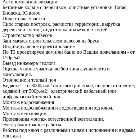
Автономная канализация
Бетонные кольца с переливом, очистные установки Топас,
Биодека, Юнилос
Подготовка участка
Снос старых построек, расчистка территории, вырубка
деревьев и кустов, подготовка подъездных путей
Строительство навесов
Занимаемся строительством навесов из бруса.
Индивидуальное проектирование
По ТЗ проектируем дом или баню по Вашим пожеланиям - от
150р./м2
Выезд инженера-геолога
Оценка уклона участка, выбор типа фундамента и
консультация.
Отопление и теплый пол
Водяное – от 3000р./м2 или электрическое, печное отопление;
водяной (от 500р./м2), электрический кабельный или
инфракрасный теплый пол
Монтаж водоснабжения
Монтаж водоснабжения и водоотведения под ключ.
Монтаж вентиляции
Производим монтаж естественной вентиляции.
Электромонтажные работы
Работы под ключ с различными видами исполнения и видами
монтажа