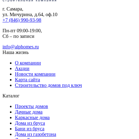
г. Самара
,
ул. Мичурина, д.64, оф.10
+7 (846) 990-93-98
Пн-пт 09:00-19:00,
Сб – по записи
info@alphomes.ru
Наша жизнь
О компании
Акции
Новости компании
Карта сайта
Строительство домов под ключ
Каталог
Проекты домов
Дачные дома
Каркасные дома
Дома из бруса
Бани из бруса
Дома из газобетона