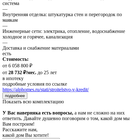
система
—
Внутренняя отделка: штукатурка стен и перегородок по
маякам
—
Инженерные сети: электрика, отопление, водоснабжение
холодное и горячее, канализация
—
Доставка и снабжение материалами
есть
Стоимость:
от 6 058 800 ₽
от
28 732 ₽/мес.
до 25 лет
в ипотеку
подробные условия по ссылке
https://alphomes.ru/stati/stroitelstvo-v-kredit/
подробнее
Показать всю комплектацию
У Вас наверняка есть вопросы,
а нам не сложно на них
ответить. Давайте душевно поговорим о том, какой дом мы
Вам построим!
Расскажите нам,
какой дом Вы хотите!