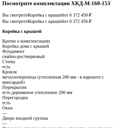
Посмотрите комплектации ХКД-М-160-153
Вы смотрите
Коробка с крышей
от 6 372 450 ₽
Вы смотрите
Коробка с крышей
от 6 372 450 ₽
Коробка с крышей
Кратко о комплектациях
Коробка дома с крышей
Фундамент
свайно-ростверковый
Стены
есть
Кровля
металлочерепица (утепленная 200 мм - в варианте с
мансардой)
Перекрытия
есть деревянное утепленное 200 мм
Перегородки
есть
Окна
—
Двери входной группы
—