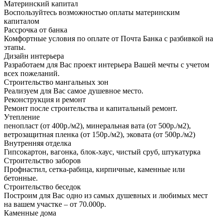
Материнский капитал
Воспользуйтесь возможностью оплаты материнским
капиталом
Рассрочка от банка
Комфортные условия по оплате от Почта Банка с разбивкой на
этапы.
Дизайн интерьера
Разработаем для Вас проект интерьера Вашей мечты с учетом
всех пожеланий.
Строительство мангальных зон
Реализуем для Вас самое душевное место.
Реконструкция и ремонт
Ремонт после строительства и капитальный ремонт.
Утепление
пенопласт (от 400р./м2), минеральная вата (от 500р./м2),
ветрозащитная пленка (от 150р./м2), эковата (от 500р./м2)
Внутренняя отделка
Гипсокартон, вагонка, блок-хаус, чистый сруб, штукатурка
Строительство заборов
Профнастил, сетка-рабица, кирпичные, каменные или
бетонные.
Строительство беседок
Построим для Вас одно из самых душевных и любимых мест
на вашем участке – от 70.000р.
Каменные дома