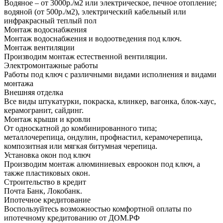
Водяное – от 3000р./м2 или электрическое, печное отопление;
водяной (от 500р./м2), электрический кабельный или
инфракрасный теплый пол
Монтаж водоснабжения
Монтаж водоснабжения и водоотведения под ключ.
Монтаж вентиляции
Производим монтаж естественной вентиляции.
Электромонтажные работы
Работы под ключ с различными видами исполнения и видами
монтажа
Внешняя отделка
Все виды штукатурки, покраска, клинкер, вагонка, блок-хаус,
керамогранит, сайдинг.
Монтаж крыши и кровли
От односкатной до комбинированного типа;
металлочерепица, ондулин, профнастил, керамочерепица,
композитная или мягкая битумная черепица.
Установка окон под ключ
Производим монтаж алюминиевых евроокон под ключ, а
также пластиковых окон.
Строительство в кредит
Почта Банк, Локобанк.
Ипотечное кредитование
Воспользуйтесь возможностью комфортной оплаты по
ипотечному кредитованию от ДОМ.РФ