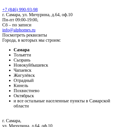
+7 (846) 990-93-98
г. Самара, ул. Мичурина, д.64, оф.10
Пн-пт 09:00-19:00,
Сб – по записи
info@alphomes.ru
Посмотреть реквизиты
Города, в которых мы строим:
Самара
Тольятти
Сызрань
Новокуйбышевск
Чапаевск
Жигулёвск
Отрадный
Кинель
Похвистнево
Октябрьск
и все остальные населенные пункты в Самарской
области
г. Самара
,
ул. Мичурина, д.64, оф.10