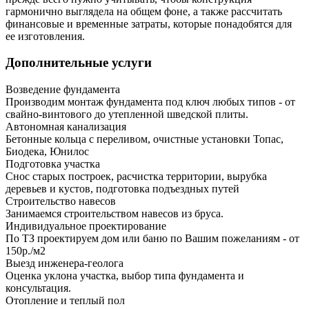
гармонично выглядела на общем фоне, а также рассчитать
финансовые и временные затраты, которые понадобятся для
ее изготовления.
Дополнительные услуги
Возведение фундамента
Производим монтаж фундамента под ключ любых типов - от
свайно-винтового до утепленной шведской плиты.
Автономная канализация
Бетонные кольца с переливом, очистные установки Топас,
Биодека, Юнилос
Подготовка участка
Снос старых построек, расчистка территории, вырубка
деревьев и кустов, подготовка подъездных путей
Строительство навесов
Занимаемся строительством навесов из бруса.
Индивидуальное проектирование
По ТЗ проектируем дом или баню по Вашим пожеланиям - от
150р./м2
Выезд инженера-геолога
Оценка уклона участка, выбор типа фундамента и
консультация.
Отопление и теплый пол