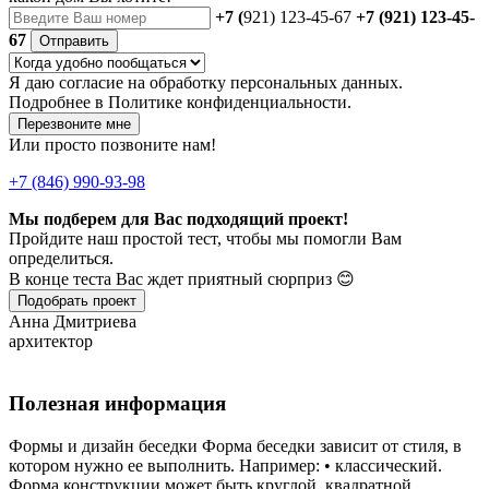
+7 (
921) 123-45-67
+7 (921) 123-45-
67
Отправить
Я даю
согласие
на обработку персональных данных.
Подробнее в
Политике конфиденциальности.
Перезвоните мне
Или просто позвоните нам!
+7 (846) 990-93-98
Мы подберем для Вас подходящий проект!
Пройдите наш простой тест, чтобы мы помогли Вам
определиться.
В конце теста Вас ждет приятный сюрприз 😊
Подобрать проект
Анна Дмитриева
архитектор
Полезная информация
Формы и дизайн беседки Форма беседки зависит от стиля, в
котором нужно ее выполнить. Например: • классический.
Форма конструкции может быть круглой, квадратной,