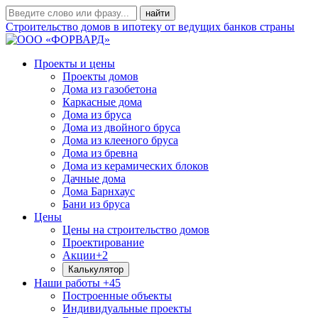
Строительство домов в ипотеку от ведущих банков страны
Проекты и цены
Проекты домов
Дома из газобетона
Каркасные дома
Дома из бруса
Дома из двойного бруса
Дома из клееного бруса
Дома из бревна
Дома из керамических блоков
Дачные дома
Дома Барнхаус
Бани из бруса
Цены
Цены на строительство домов
Проектирование
Акции
+2
Калькулятор
Наши работы
+45
Построенные объекты
Индивидуальные проекты