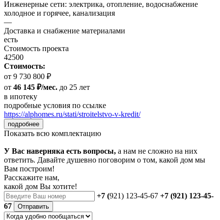
Инженерные сети: электрика, отопление, водоснабжение
холодное и горячее, канализация
—
Доставка и снабжение материалами
есть
Стоимость проекта
42500
Стоимость:
от 9 730 800 ₽
от
46 145 ₽/мес.
до 25 лет
в ипотеку
подробные условия по ссылке
https://alphomes.ru/stati/stroitelstvo-v-kredit/
подробнее
Показать всю комплектацию
У Вас наверняка есть вопросы,
а нам не сложно на них
ответить. Давайте душевно поговорим о том, какой дом мы
Вам построим!
Расскажите нам,
какой дом Вы хотите!
+7 (
921) 123-45-67
+7 (921) 123-45-
67
Отправить