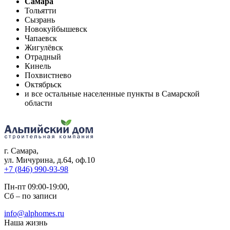
Самара
Тольятти
Сызрань
Новокуйбышевск
Чапаевск
Жигулёвск
Отрадный
Кинель
Похвистнево
Октябрьск
и все остальные населенные пункты в Самарской
области
г. Самара
,
ул. Мичурина, д.64, оф.10
+7 (846) 990-93-98
Пн-пт 09:00-19:00,
Сб – по записи
info@alphomes.ru
Наша жизнь