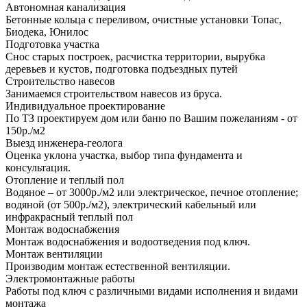
Автономная канализация
Бетонные кольца с переливом, очистные установки Топас,
Биодека, Юнилос
Подготовка участка
Снос старых построек, расчистка территории, вырубка
деревьев и кустов, подготовка подъездных путей
Строительство навесов
Занимаемся строительством навесов из бруса.
Индивидуальное проектирование
По ТЗ проектируем дом или баню по Вашим пожеланиям - от
150р./м2
Выезд инженера-геолога
Оценка уклона участка, выбор типа фундамента и
консультация.
Отопление и теплый пол
Водяное – от 3000р./м2 или электрическое, печное отопление;
водяной (от 500р./м2), электрический кабельный или
инфракрасный теплый пол
Монтаж водоснабжения
Монтаж водоснабжения и водоотведения под ключ.
Монтаж вентиляции
Производим монтаж естественной вентиляции.
Электромонтажные работы
Работы под ключ с различными видами исполнения и видами
монтажа