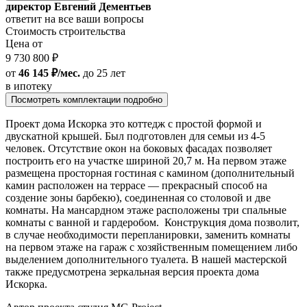
директор Евгений Дементьев
ответит на все ваши вопросы
Стоимость строительства
Цена от
9 730 800 ₽
от
46 145 ₽/мес.
до 25 лет
в ипотеку
Посмотреть комплектации подробно
Проект дома Искорка это коттедж с простой формой и
двускатной крышей. Был подготовлен для семьи из 4-5
человек. Отсутствие окон на боковых фасадах позволяет
построить его на участке шириной 20,7 м. На первом этаже
размещена просторная гостиная с камином (дополнительный
камин расположен на террасе — прекрасный способ на
создение зоны барбекю), соединенная со столовой и две
комнаты. На мансардном этаже расположены три спальные
комнаты с ванной и гардеробом. Конструкция дома позволит,
в случае необходимости перепланировки, заменить комнаты
на первом этаже на гараж с хозяйственным помещением либо
выделением дополнительного туалета. В нашей мастерской
также предусмотрена зеркальная версия проекта дома
Искорка.