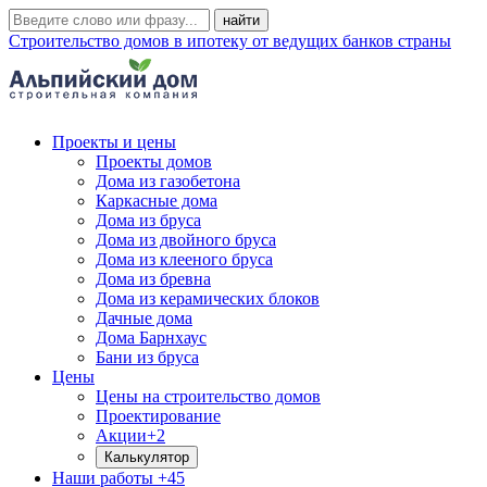
Строительство домов в ипотеку от ведущих банков страны
Проекты и цены
Проекты домов
Дома из газобетона
Каркасные дома
Дома из бруса
Дома из двойного бруса
Дома из клееного бруса
Дома из бревна
Дома из керамических блоков
Дачные дома
Дома Барнхаус
Бани из бруса
Цены
Цены на строительство домов
Проектирование
Акции
+2
Калькулятор
Наши работы
+45