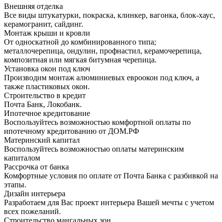
Внешняя отделка
Все виды штукатурки, покраска, клинкер, вагонка, блок-хаус,
керамогранит, сайдинг.
Монтаж крыши и кровли
От односкатной до комбинированного типа;
металлочерепица, ондулин, профнастил, керамочерепица,
композитная или мягкая битумная черепица.
Установка окон под ключ
Производим монтаж алюминиевых евроокон под ключ, а
также пластиковых окон.
Строительство в кредит
Почта Банк, Локобанк.
Ипотечное кредитование
Воспользуйтесь возможностью комфортной оплаты по
ипотечному кредитованию от ДОМ.РФ
Материнский капитал
Воспользуйтесь возможностью оплаты материнским
капиталом
Рассрочка от банка
Комфортные условия по оплате от Почта Банка с разбивкой на
этапы.
Дизайн интерьера
Разработаем для Вас проект интерьера Вашей мечты с учетом
всех пожеланий.
Строительство мангальных зон