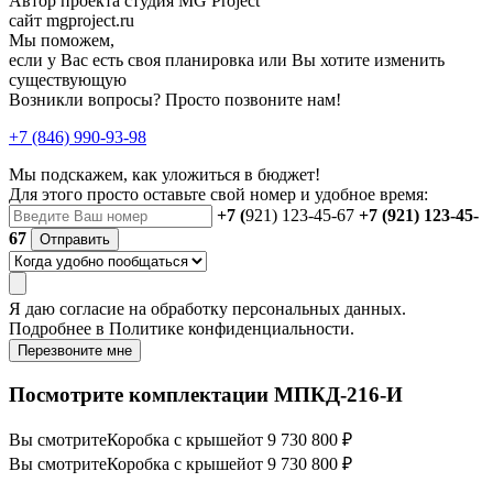
Автор проекта студия MG Project
сайт mgproject.ru
Мы поможем,
если у Вас есть своя планировка или Вы хотите изменить
существующую
Возникли вопросы? Просто позвоните нам!
+7 (846) 990-93-98
Мы подскажем, как уложиться в бюджет!
Для этого просто оставьте свой номер и удобное время:
+7 (
921) 123-45-67
+7 (921) 123-45-
67
Отправить
Я даю
согласие
на обработку персональных данных.
Подробнее в
Политике конфиденциальности.
Перезвоните мне
Посмотрите комплектации МПКД-216-И
Вы смотрите
Коробка с крышей
от 9 730 800 ₽
Вы смотрите
Коробка с крышей
от 9 730 800 ₽