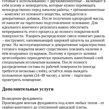
готовые к использованию; • двухкомпонентные – включают в
себя основу и затвердитель, которые нужно перемешать
непосредственно перед началом работы; • трёхкомпонентные
– комплект из основного вещества, затвердителя и
декоративных добавок. После получения однородной массы,
её наносят на тщательно подготовленное основание. Для
идеального конечного результата важно обеспечить
непрерывность этого процесса до полного покрытия всей
поверхности. Ускорить распределение смеси помогает ракель
– инструмент, напоминающий широкий шпатель на длинной
ручке. На эксплуатационные и декоративные характеристики
готового покрытия может существенно повлиять наличие в
нём воздушных пузырьков. Поэтому в процессе заливки
целесообразно периодически прокатывать нанесённый слой
специальным игольчатым валиком. После полного
распределения состава по рабочей поверхности (иногда
требуется несколько слоёв), остаётся лишь выждать
положенное время (24–48 часов), а затем – тщательно
проветрить помещение.
Дополнительные услуги
Возведение фундамента
Производим монтаж фундамента под ключ любых типов - от
свайно-винтового до утепленной шведской плиты.