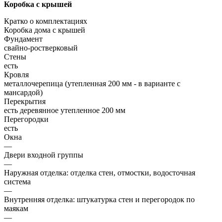
Коробка с крышей
Кратко о комплектациях
Коробка дома с крышей
Фундамент
свайно-ростверковый
Стены
есть
Кровля
металлочерепица (утепленная 200 мм - в варианте с
мансардой)
Перекрытия
есть деревянное утепленное 200 мм
Перегородки
есть
Окна
—
Двери входной группы
—
Наружная отделка: отделка стен, отмостки, водосточная
система
—
Внутренняя отделка: штукатурка стен и перегородок по
маякам
—