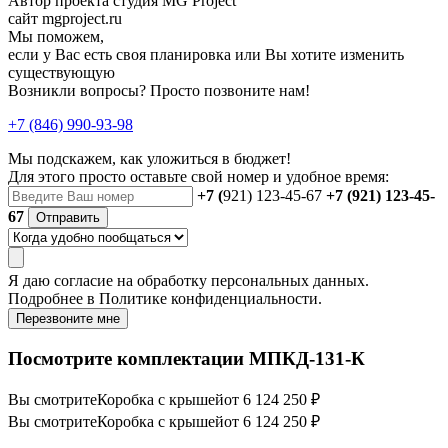
Автор проекта студия MG Project
сайт mgproject.ru
Мы поможем,
если у Вас есть своя планировка или Вы хотите изменить
существующую
Возникли вопросы? Просто позвоните нам!
+7 (846) 990-93-98
Мы подскажем, как уложиться в бюджет!
Для этого просто оставьте свой номер и удобное время:
+7 (
921) 123-45-67
+7 (921) 123-45-
67
Отправить
Я даю
согласие
на обработку персональных данных.
Подробнее в
Политике конфиденциальности.
Перезвоните мне
Посмотрите комплектации МПКД-131-К
Вы смотрите
Коробка с крышей
от 6 124 250 ₽
Вы смотрите
Коробка с крышей
от 6 124 250 ₽