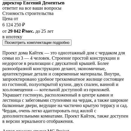
директор Евгений Дементьев
ответит на все ваши вопросы
Стоимость строительства
Цена от
6 124 250 ₽
от
29 042 ₽/мес.
до 25 лет
в ипотеку
Посмотреть комплектации подробно
Проект дома Кайтек — это одноэтажный дом с чердаком для
семьи из 3 — 4 человек. Строение простой конструкции и
недорогое в реализации с двускатной крышей. Более
разнообразной конструкцию делают, экономичные,
архитектурные детали и современные материалы. Внутри,
запроектировано удобное трехкомнатное жилище состоящее
из гостиной, полуоткрытой кухни, двух спален, ванной и
хоз.помещения — котельной доступной из прихожей.
Украшает гостиную, расположенный в центре камин и
лестница с забеговыми ступенями на чердак, а также широкие
балконные двери, ведущие на частично крытую террасу и сад.
Чердак, очень легко адаптировать под жилой с
дополнительными комнатами. Проект Кайтек, также доступен
в версии зеркального отображения.