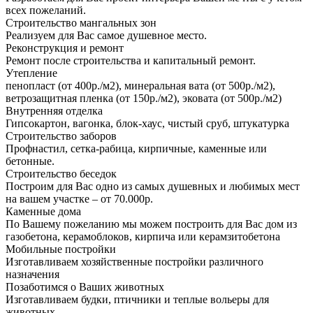
всех пожеланий.
Строительство мангальных зон
Реализуем для Вас самое душевное место.
Реконструкция и ремонт
Ремонт после строительства и капитальный ремонт.
Утепление
пенопласт (от 400р./м2), минеральная вата (от 500р./м2),
ветрозащитная пленка (от 150р./м2), эковата (от 500р./м2)
Внутренняя отделка
Гипсокартон, вагонка, блок-хаус, чистый сруб, штукатурка
Строительство заборов
Профнастил, сетка-рабица, кирпичные, каменные или
бетонные.
Строительство беседок
Построим для Вас одно из самых душевных и любимых мест
на вашем участке – от 70.000р.
Каменные дома
По Вашему пожеланию мы можем построить для Вас дом из
газобетона, керамоблоков, кирпича или керамзитобетона
Мобильные постройки
Изготавливаем хозяйственные постройки различного
назначения
Позаботимся о Ваших животных
Изготавливаем будки, птичники и теплые вольеры для
животных