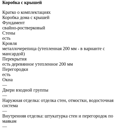
Коробка с крышей
Кратко о комплектациях
Коробка дома с крышей
Фундамент
свайно-ростверковый
Стены
есть
Кровля
металлочерепица (утепленная 200 мм - в варианте с
мансардой)
Перекрытия
есть деревянное утепленное 200 мм
Перегородки
есть
Окна
—
Двери входной группы
—
Наружная отделка: отделка стен, отмостки, водосточная
система
—
Внутренняя отделка: штукатурка стен и перегородок по
маякам
—