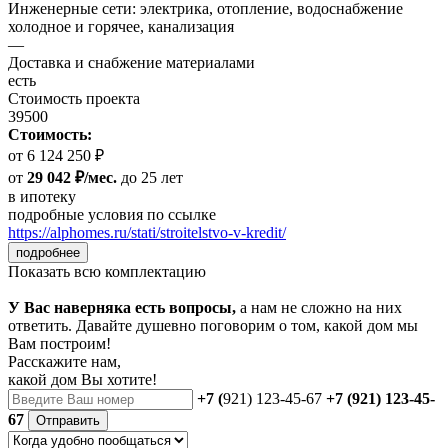
Инженерные сети: электрика, отопление, водоснабжение
холодное и горячее, канализация
—
Доставка и снабжение материалами
есть
Стоимость проекта
39500
Стоимость:
от 6 124 250 ₽
от
29 042 ₽/мес.
до 25 лет
в ипотеку
подробные условия по ссылке
https://alphomes.ru/stati/stroitelstvo-v-kredit/
подробнее
Показать всю комплектацию
У Вас наверняка есть вопросы,
а нам не сложно на них
ответить. Давайте душевно поговорим о том, какой дом мы
Вам построим!
Расскажите нам,
какой дом Вы хотите!
+7 (
921) 123-45-67
+7 (921) 123-45-
67
Отправить