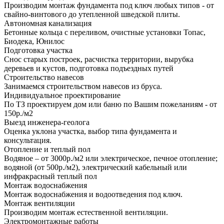
Производим монтаж фундамента под ключ любых типов - от
свайно-винтового до утепленной шведской плиты.
Автономная канализация
Бетонные кольца с переливом, очистные установки Топас,
Биодека, Юнилос
Подготовка участка
Снос старых построек, расчистка территории, вырубка
деревьев и кустов, подготовка подъездных путей
Строительство навесов
Занимаемся строительством навесов из бруса.
Индивидуальное проектирование
По ТЗ проектируем дом или баню по Вашим пожеланиям - от
150р./м2
Выезд инженера-геолога
Оценка уклона участка, выбор типа фундамента и
консультация.
Отопление и теплый пол
Водяное – от 3000р./м2 или электрическое, печное отопление;
водяной (от 500р./м2), электрический кабельный или
инфракрасный теплый пол
Монтаж водоснабжения
Монтаж водоснабжения и водоотведения под ключ.
Монтаж вентиляции
Производим монтаж естественной вентиляции.
Электромонтажные работы