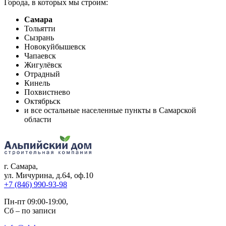
Города, в которых мы строим:
Самара
Тольятти
Сызрань
Новокуйбышевск
Чапаевск
Жигулёвск
Отрадный
Кинель
Похвистнево
Октябрьск
и все остальные населенные пункты в Самарской
области
г. Самара
,
ул. Мичурина, д.64, оф.10
+7 (846) 990-93-98
Пн-пт 09:00-19:00,
Сб – по записи