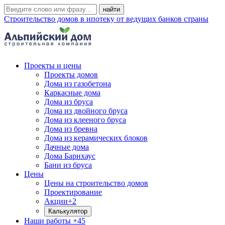
Строительство домов в ипотеку от ведущих банков страны
Проекты и цены
Проекты домов
Дома из газобетона
Каркасные дома
Дома из бруса
Дома из двойного бруса
Дома из клееного бруса
Дома из бревна
Дома из керамических блоков
Дачные дома
Дома Барнхаус
Бани из бруса
Цены
Цены на строительство домов
Проектирование
Акции
+2
Калькулятор
Наши работы
+45