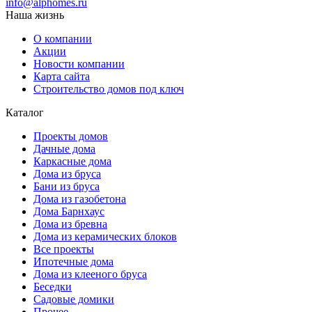
info@alphomes.ru
Наша жизнь
О компании
Акции
Новости компании
Карта сайта
Строительство домов под ключ
Каталог
Проекты домов
Дачные дома
Каркасные дома
Дома из бруса
Бани из бруса
Дома из газобетона
Дома Барнхаус
Дома из бревна
Дома из керамических блоков
Все проекты
Ипотечные дома
Дома из клееного бруса
Беседки
Садовые домики
Прочее