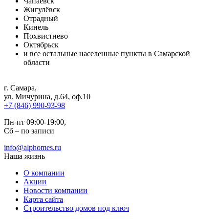
Чапаевск
Жигулёвск
Отрадный
Кинель
Похвистнево
Октябрьск
и все остальные населенные пункты в Самарской
области
г. Самара
,
ул. Мичурина, д.64, оф.10
+7 (846) 990-93-98
Пн-пт 09:00-19:00,
Сб – по записи
info@alphomes.ru
Наша жизнь
О компании
Акции
Новости компании
Карта сайта
Строительство домов под ключ