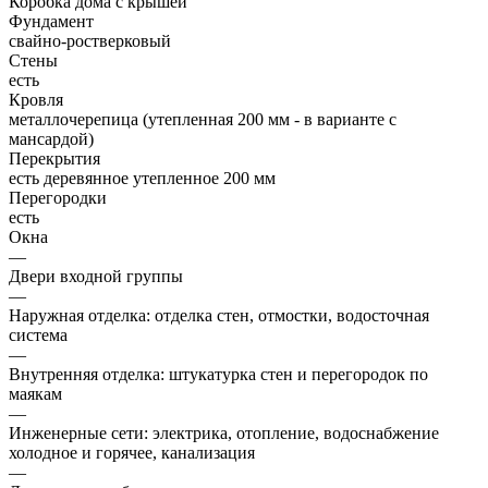
Коробка дома с крышей
Фундамент
свайно-ростверковый
Стены
есть
Кровля
металлочерепица (утепленная 200 мм - в варианте с
мансардой)
Перекрытия
есть деревянное утепленное 200 мм
Перегородки
есть
Окна
—
Двери входной группы
—
Наружная отделка: отделка стен, отмостки, водосточная
система
—
Внутренняя отделка: штукатурка стен и перегородок по
маякам
—
Инженерные сети: электрика, отопление, водоснабжение
холодное и горячее, канализация
—