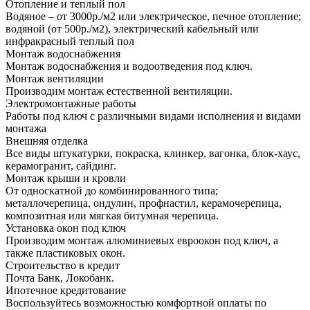
Отопление и теплый пол
Водяное – от 3000р./м2 или электрическое, печное отопление;
водяной (от 500р./м2), электрический кабельный или
инфракрасный теплый пол
Монтаж водоснабжения
Монтаж водоснабжения и водоотведения под ключ.
Монтаж вентиляции
Производим монтаж естественной вентиляции.
Электромонтажные работы
Работы под ключ с различными видами исполнения и видами
монтажа
Внешняя отделка
Все виды штукатурки, покраска, клинкер, вагонка, блок-хаус,
керамогранит, сайдинг.
Монтаж крыши и кровли
От односкатной до комбинированного типа;
металлочерепица, ондулин, профнастил, керамочерепица,
композитная или мягкая битумная черепица.
Установка окон под ключ
Производим монтаж алюминиевых евроокон под ключ, а
также пластиковых окон.
Строительство в кредит
Почта Банк, Локобанк.
Ипотечное кредитование
Воспользуйтесь возможностью комфортной оплаты по