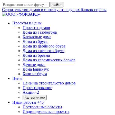
Строительство домов в ипотеку от ведущих банков страны
Проекты и цены
Проекты домов
Дома из газобетона
Каркасные дома
Дома из бруса
Дома из двойного бруса
Дома из клееного бруса
Дома из бревна
Дома из керамических блоков
Дачные дома
Дома Барнхаус
Бани из бруса
Цены
Цены на строительство домов
Проектирование
Акции
+2
Калькулятор
Наши работы
+45
Построенные объекты
Индивидуальные проекты