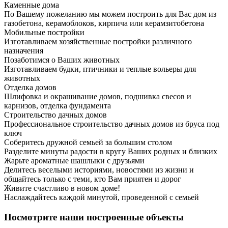
Каменные дома
По Вашему пожеланию мы можем построить для Вас дом из
газобетона, керамоблоков, кирпича или керамзитобетона
Мобильные постройки
Изготавливаем хозяйственные постройки различного
назначения
Позаботимся о Ваших животных
Изготавливаем будки, птичники и теплые вольеры для
животных
Отделка домов
Шлифовка и окрашивание домов, подшивка свесов и
карнизов, отделка фундамента
Строительство дачных домов
Профессиональное строительство дачных домов из бруса под
ключ
Соберитесь дружной семьей за большим столом
Разделите минуты радости в кругу Ваших родных и близких
Жарьте ароматные шашлыки с друзьями
Делитесь веселыми историями, новостями из жизни и
общайтесь только с теми, кто Вам приятен и дорог
Живите счастливо в новом доме!
Наслаждайтесь каждой минутой, проведенной с семьей
Посмотрите наши построенные объекты