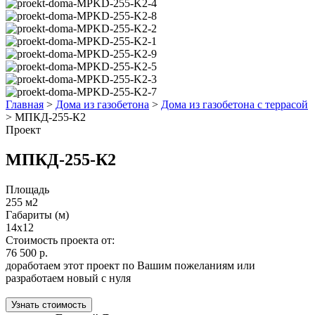
Главная
>
Дома из газобетона
>
Дома из газобетона с террасой
>
МПКД-255-К2
Проект
МПКД-255-К2
Площадь
255 м2
Габариты (м)
14x12
Стоимость проекта от:
76 500 р.
доработаем этот проект по Вашим пожеланиям или
разработаем новый с нуля
Узнать стоимость