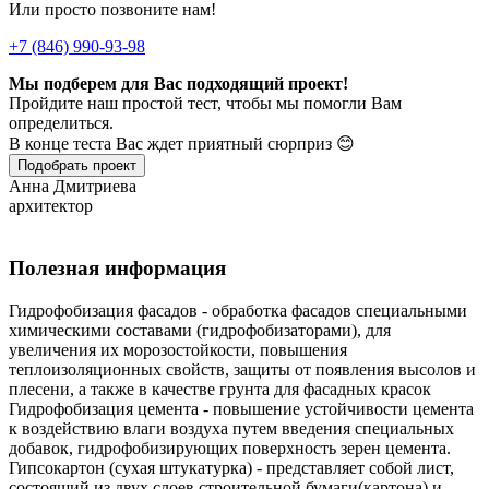
Или просто позвоните нам!
+7 (846) 990-93-98
Мы подберем для Вас подходящий проект!
Пройдите наш простой тест, чтобы мы помогли Вам
определиться.
В конце теста Вас ждет приятный сюрприз 😊
Подобрать проект
Анна Дмитриева
архитектор
Полезная информация
Гидрофобизация фасадов - обработка фасадов специальными
химическими составами (гидрофобизаторами), для
увеличения их морозостойкости, повышения
теплоизоляционных свойств, защиты от появления высолов и
плесени, а также в качестве грунта для фасадных красок
Гидрофобизация цемента - повышение устойчивости цемента
к воздействию влаги воздуха путем введения специальных
добавок, гидрофобизирующих поверхность зерен цемента.
Гипсокартон (сухая штукатурка) - представляет собой лист,
состоящий из двух слоев строительной бумаги(картона) и