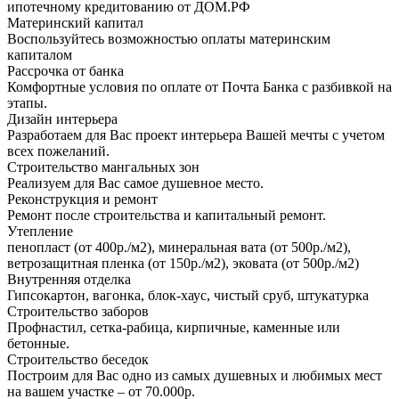
ипотечному кредитованию от ДОМ.РФ
Материнский капитал
Воспользуйтесь возможностью оплаты материнским
капиталом
Рассрочка от банка
Комфортные условия по оплате от Почта Банка с разбивкой на
этапы.
Дизайн интерьера
Разработаем для Вас проект интерьера Вашей мечты с учетом
всех пожеланий.
Строительство мангальных зон
Реализуем для Вас самое душевное место.
Реконструкция и ремонт
Ремонт после строительства и капитальный ремонт.
Утепление
пенопласт (от 400р./м2), минеральная вата (от 500р./м2),
ветрозащитная пленка (от 150р./м2), эковата (от 500р./м2)
Внутренняя отделка
Гипсокартон, вагонка, блок-хаус, чистый сруб, штукатурка
Строительство заборов
Профнастил, сетка-рабица, кирпичные, каменные или
бетонные.
Строительство беседок
Построим для Вас одно из самых душевных и любимых мест
на вашем участке – от 70.000р.