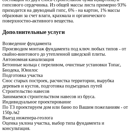
гипсового сердечника. Из общей массы листа примерно 93%
приходится на двуводный гипс, 6% - на картон, 1% массы
образован за счет влаги, крахмала и органического
поверхностно-активного вещества.
Дополнительные услуги
Возведение фундамента
Производим монтаж фундамента под ключ любых типов - от
свайно-винтового до утепленной шведской плиты.
Автономная канализация
Бетонные кольца с переливом, очистные установки Топас,
Биодека, Юнилос
Подготовка участка
Снос старых построек, расчистка территории, вырубка
деревьев и кустов, подготовка подъездных путей
Строительство навесов
Занимаемся строительством навесов из бруса.
Индивидуальное проектирование
По ТЗ проектируем дом или баню по Вашим пожеланиям - от
150р./м2
Выезд инженера-геолога
Оценка уклона участка, выбор типа фундамента и
консультация.