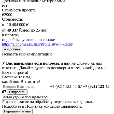
Доставка и снабжение материалами
есть
Стоимость проекта
62900
Стоимость:
от 10 404 000 ₽
от
49 337 ₽/мес.
до 25 лет
в ипотеку
подробные условия по ссылке
https://alphomes.ru/stati/stroitelstvo-v-kredit/
подробнее
Показать всю комплектацию
У Вас наверняка есть вопросы,
а нам не сложно на них
ответить. Давайте душевно поговорим о том, какой дом мы
Вам построим!
Расскажите нам,
какой дом Вы хотите!
+7 (
921) 123-45-67
+7 (921) 123-45-
67
Отправить
Я даю
согласие
на обработку персональных данных.
Подробнее в
Политике конфиденциальности.
Перезвоните мне