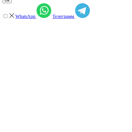
Ок
WhatsApp
Телеграмм