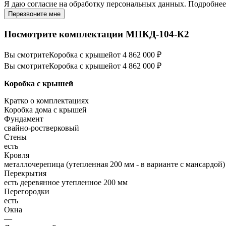
Я даю
согласие
на обработку персональных данных. Подробне
Перезвоните мне
Посмотрите комплектации МПКД-104-К2
Вы смотрите
Коробка с крышей
от 4 862 000 ₽
Вы смотрите
Коробка с крышей
от 4 862 000 ₽
Коробка с крышей
Кратко о комплектациях
Коробка дома с крышей
Фундамент
свайно-ростверковый
Стены
есть
Кровля
металлочерепица (утепленная 200 мм - в варианте с мансардой)
Перекрытия
есть деревянное утепленное 200 мм
Перегородки
есть
Окна
—