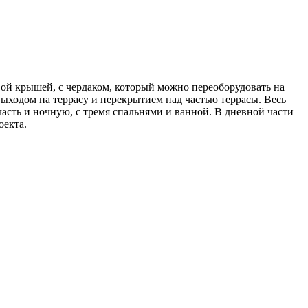
ой крышей, с чердаком, который можно переоборудовать на
ходом на террасу и перекрытием над частью террасы. Весь
асть и ночную, с тремя спальнями и ванной. В дневной части
оекта.