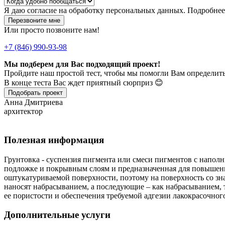
Я даю
согласие
на обработку персональных данных. Подробне
Перезвоните мне
Или просто позвоните нам!
+7 (846) 990-93-98
Мы подберем для Вас подходящий проект!
Пройдите наш простой тест, чтобы мы помогли Вам определить
В конце теста Вас ждет приятный сюрприз 😊
Подобрать проект
Анна Дмитриева
архитектор
Полезная информация
Грунтовка - суспензия пигмента или смеси пигментов с напо
подложке и покрывным слоям и предназначенная для повышен
оштукатуриваемой поверхности, поэтому на поверхность со зн
наносят набрасыванием, а последующие – как набрасыванием, 
ее пористости и обеспечения требуемой адгезии лакокрасочн
Дополнительные услуги