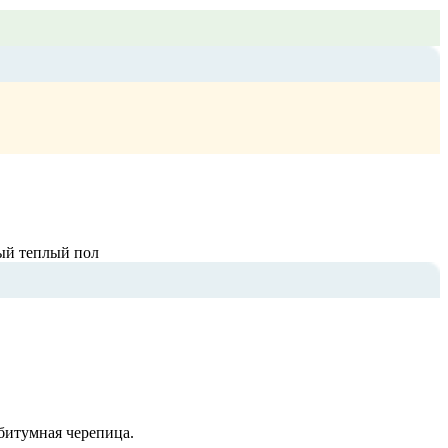
ный теплый пол
битумная черепица.