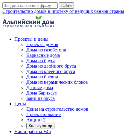
Строительство домов в ипотеку от ведущих банков страны
Проекты и цены
Проекты домов
Дома из газобетона
Каркасные дома
Дома из бруса
Дома из двойного бруса
Дома из клееного бруса
Дома из бревна
Дома из керамических блоков
Дачные дома
Дома Барнхаус
Бани из бруса
Цены
Цены на строительство домов
Проектирование
Акции
+2
Калькулятор
Наши работы
+45