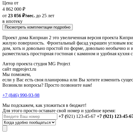
Цена от
4 862 000 ₽
от
23 056 ₽/мес.
до 25 лет
в ипотеку
Посмотреть комплектации подробно
Проект дома Киприан 2 это увеличенная версия проекта Кипри
жилую поверхность. Фронтальный фасад украшен угловым вход
дом, хоть и довольно простой по форме, довольно необычно и 
разместилась просторная гостиная с камином и удобная кухня с
Автор проекта студия MG Project
сайт mgproject.ru
Мы поможем,
если у Вас есть своя планировка или Вы хотите изменить сущ
Возникли вопросы? Просто позвоните нам!
+7 (846) 990-93-98
Мы подскажем, как уложиться в бюджет!
Для этого просто оставьте свой номер и удобное время:
+7 (
921) 123-45-67
+7 (921) 123-45-6