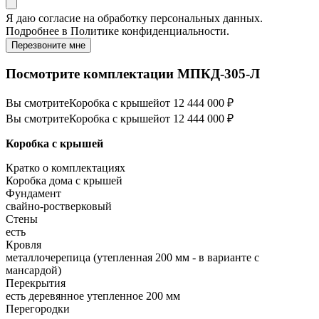
Я даю
согласие
на обработку персональных данных.
Подробнее в
Политике конфиденциальности.
Перезвоните мне
Посмотрите комплектации МПКД-305-Л
Вы смотрите
Коробка с крышей
от 12 444 000 ₽
Вы смотрите
Коробка с крышей
от 12 444 000 ₽
Коробка с крышей
Кратко о комплектациях
Коробка дома с крышей
Фундамент
свайно-ростверковый
Стены
есть
Кровля
металлочерепица (утепленная 200 мм - в варианте с
мансардой)
Перекрытия
есть деревянное утепленное 200 мм
Перегородки