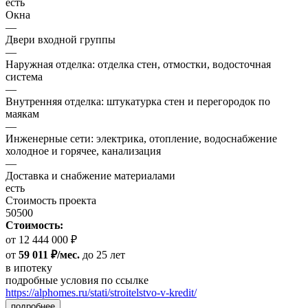
есть
Окна
—
Двери входной группы
—
Наружная отделка: отделка стен, отмостки, водосточная
система
—
Внутренняя отделка: штукатурка стен и перегородок по
маякам
—
Инженерные сети: электрика, отопление, водоснабжение
холодное и горячее, канализация
—
Доставка и снабжение материалами
есть
Стоимость проекта
50500
Стоимость:
от 12 444 000 ₽
от
59 011 ₽/мес.
до 25 лет
в ипотеку
подробные условия по ссылке
https://alphomes.ru/stati/stroitelstvo-v-kredit/
подробнее