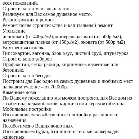
всех пожеланий.
Строительство мангальных зон
Реализуем для Вас самое душевное место.
Реконструкция и ремонт
Ремонт после строительства и капитальный ремонт.
Утепление
пенопласт (от 400р./м2), минеральная вата (от 500р./м2),
ветрозащитная пленка (от 150р./м2), эковата (от 500р./м2)
Внутренняя отделка
Гипсокартон, вагонка, блок-хаус, чистый сруб, штукатурка
Строительство заборов
Профнастил, сетка-рабица, кирпичные, каменные или
бетонные.
Строительство беседок
Построим для Вас одно из самых душевных и любимых мест
на вашем участке – от 70.000р.
Каменные дома
По Вашему пожеланию мы можем построить для Вас дом из
газобетона, керамоблоков, кирпича или керамзитобетона
Мобильные постройки
Изготавливаем хозяйственные постройки различного
назначения
Позаботимся о Ваших животных
Изготавливаем будки, птичники и теплые вольеры для
животных