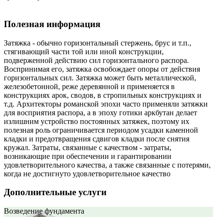
Полезная информация
Затяжка - обычно горизонтальный стержень, брус и т.п.,
стягивающий части той или иной конструкции,
подверженной действию сил горизонтального распора.
Воспринимая его, затяжка освобождает опоры от действия
горизонтальных сил. Затяжка может быть металлической,
железобетонной, реже деревянной и применяется в
конструкциях арок, сводов, в стропильных конструкциях и
т.д. Архитекторы романской эпохи часто применяли затяжки
для восприятия распора, а в эпоху готики аркбутан делает
излишним устройство постоянных затяжек, поэтому их
полезная роль ограничивается периодом усадки каменной
кладки и предотвращения сдвигов кладки после снятия
кружал. Затраты, связанные с качеством - затраты,
возникающие при обеспечении и гарантировании
удовлетворительного качества, а также связанные с потерями,
когда не достигнуто удовлетворительное качество
Дополнительные услуги
Возведение фундамента