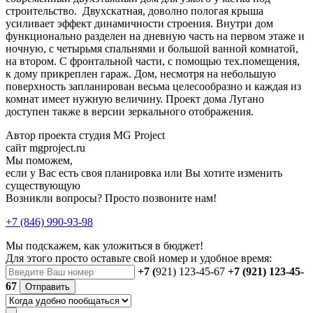
строительство. Двухскатная, доволно пологая крыша
усиливает эффект динамичности строения. Внутри дом
функционально разделен на дневную часть на первом этаже и
ночную, с четырьмя спальнями и большой ванной комнатой,
на втором. С фронтальной части, с помощью тех.помещения,
к дому прикреплен гараж. Дом, несмотря на небольшую
поверхность запланирован весьма целесообразно и каждая из
комнат имеет нужную величину. Проект дома Лугано
доступен также в версии зеркального отображения.
Автор проекта студия MG Project
сайт mgproject.ru
Мы поможем,
если у Вас есть своя планировка или Вы хотите изменить
существующую
Возникли вопросы? Просто позвоните нам!
+7 (846) 990-93-98
Мы подскажем, как уложиться в бюджет!
Для этого просто оставьте свой номер и удобное время:
+7 (
921) 123-45-67
+7 (921) 123-45-
67
Отправить