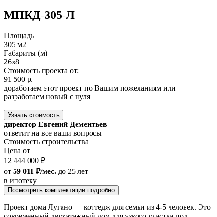
МПКД-305-Л
Площадь
305 м2
Габариты (м)
26x8
Стоимость проекта от:
91 500 р.
доработаем этот проект по Вашим пожеланиям или
разработаем новый с нуля
Узнать стоимость
директор Евгений Дементьев
ответит на все ваши вопросы
Стоимость строительства
Цена от
12 444 000 ₽
от
59 011 ₽/мес.
до 25 лет
в ипотеку
Посмотреть комплектации подробно
Проект дома Лугано — коттедж для семьи из 4-5 человек. Это
современный двухэтажный дом для узкого участка под