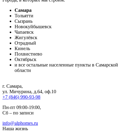
Самара
Тольятти
Сызрань
Новокуйбышевск
Чапаевск
Жигулёвск
Отрадный
Кинель
Похвистнево
Октябрьск
и все остальные населенные пункты в Самарской
области
г. Самара
,
ул. Мичурина, д.64, оф.10
+7 (846) 990-93-98
Пн-пт 09:00-19:00,
Сб – по записи
info@alphomes.ru
Наша жизнь