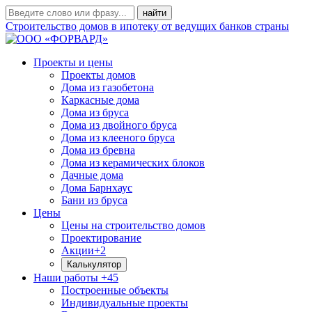
Строительство домов в ипотеку от ведущих банков страны
Проекты и цены
Проекты домов
Дома из газобетона
Каркасные дома
Дома из бруса
Дома из двойного бруса
Дома из клееного бруса
Дома из бревна
Дома из керамических блоков
Дачные дома
Дома Барнхаус
Бани из бруса
Цены
Цены на строительство домов
Проектирование
Акции
+2
Калькулятор
Наши работы
+45
Построенные объекты
Индивидуальные проекты