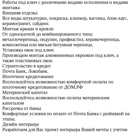
Работы под ключ с различными видами исполнения и видами
монтажа
Внешняя отделка
Все виды штукатурки, покраска, клинкер, вагонка, блок-хаус,
керамогранит, сайдинг.
Монтаж крыши и кровли
От односкатной до комбинированного типа;
металлочерепица, ондулин, профнастил, керамочерепица,
композитная или мягкая битумная черепица.
Установка окон под ключ
Производим монтаж алюминиевых евроокон под ключ, а
также пластиковых окон.
Строительство в кредит
Почта Банк, Локобанк.
Ипотечное кредитование
Воспользуйтесь возможностью комфортной оплаты по
ипотечному кредитованию от ДОМ.РФ
Материнский капитал
Воспользуйтесь возможностью оплаты материнским
капиталом
Рассрочка от банка
Комфортные условия по оплате от Почта Банка с разбивкой на
этапы.
Дизайн интерьера
Разработаем для Вас проект интерьера Вашей мечты с учетом