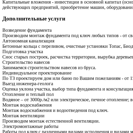
Капитальные вложения - инвестиции в основной капитал (основ
действующих предприятий, приобретение машин, оборудования,
Дополнительные услуги
Возведение фундамента
Производим монтаж фундамента под ключ любых типов - от св
Автономная канализация
Бетонные кольца с переливом, очистные установки Топас, Био
Подготовка участка
Снос старых построек, расчистка территории, вырубка деревье
Строительство навесов
Занимаемся строительством навесов из бруса.
Индивидуальное проектирование
По ТЗ проектируем дом или баню по Вашим пожеланиям - от 1
Выезд инженера-геолога
Оценка уклона участка, выбор типа фундамента и консультация
Отопление и теплый пол
Водяное – от 3000р./м2 или электрическое, печное отопление;
Монтаж водоснабжения
Монтаж водоснабжения и водоотведения под ключ.
Монтаж вентиляции
Производим монтаж естественной вентиляции.
Электромонтажные работы
Работы под ключ с различными видами исполнения и видами 