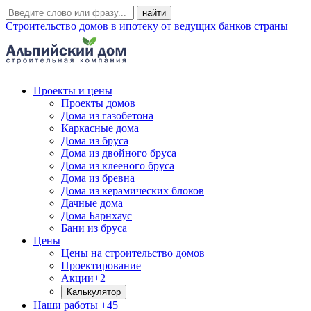
Строительство домов в ипотеку от ведущих банков страны
Проекты и цены
Проекты домов
Дома из газобетона
Каркасные дома
Дома из бруса
Дома из двойного бруса
Дома из клееного бруса
Дома из бревна
Дома из керамических блоков
Дачные дома
Дома Барнхаус
Бани из бруса
Цены
Цены на строительство домов
Проектирование
Акции
+2
Калькулятор
Наши работы
+45