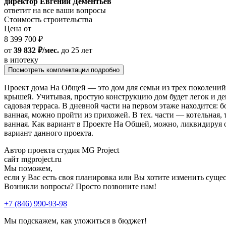
директор Евгений Дементьев
ответит на все ваши вопросы
Стоимость строительства
Цена от
8 399 700 ₽
от
39 832 ₽/мес.
до 25 лет
в ипотеку
Посмотреть комплектации подробно
Проект дома На Общей — это дом для семьи из трех поколений
крышей. Учитывая, простую конструкцию дом будет легок и де
садовая терраса. В дневной части на первом этаже находится: 
ванная, можно пройти из прихожей. В тех. части — котельная, т
ванная. Как вариант в Проекте На Общей, можно, ликвидируя 
вариант данного проекта.
Автор проекта студия MG Project
сайт mgproject.ru
Мы поможем,
если у Вас есть своя планировка или Вы хотите изменить сущ
Возникли вопросы? Просто позвоните нам!
+7 (846) 990-93-98
Мы подскажем, как уложиться в бюджет!