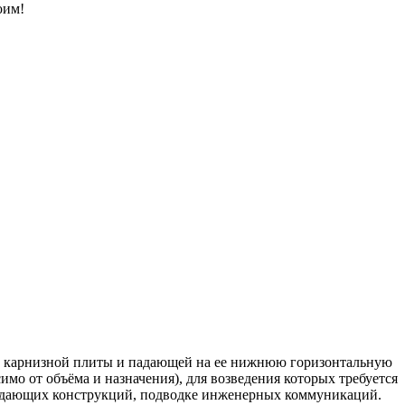
оим!
й с карнизной плиты и падающей на ее нижнюю горизонтальную
мо от объёма и назначения), для возведения которых требуется
аждающих конструкций, подводке инженерных коммуникаций.