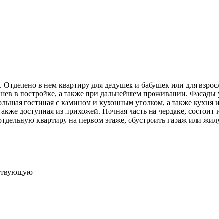
. Отделено в нем квартиру для дедушек и бабушек или для взро
шев в постройке, а также при дальнейшем проживании. Фасады 
большая гостиная с камином и кухонным уголком, а также кухня и
акже доступная из прихожей. Ночная часть на чердаке, состоит и
отдельную квартиру на первом этаже, обустроить гараж или жил
ествующую