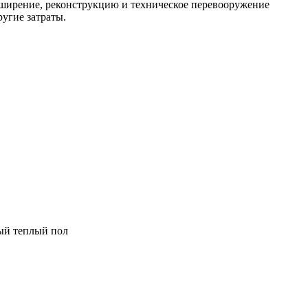
асширение, реконструкцию и техническое перевооружение
угие затраты.
ный теплый пол