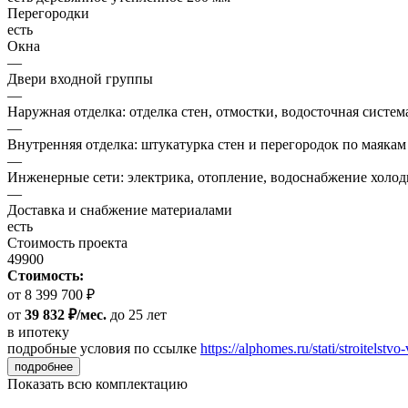
Перегородки
есть
Окна
—
Двери входной группы
—
Наружная отделка: отделка стен, отмостки, водосточная систем
—
Внутренняя отделка: штукатурка стен и перегородок по маякам
—
Инженерные сети: электрика, отопление, водоснабжение холодн
—
Доставка и снабжение материалами
есть
Стоимость проекта
49900
Стоимость:
от 8 399 700 ₽
от
39 832 ₽/мес.
до 25 лет
в ипотеку
подробные условия по ссылке
https://alphomes.ru/stati/stroitelstvo-
подробнее
Показать всю комплектацию