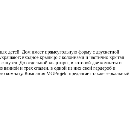
слых детей. Дом имеет прямоугольную форму с двускатной
украшают: входное крыльцо с колоннами и частично крытая
 санузел. До отдельной квартиры, в которой две комнаты и
з ванной и трех спален, в одной из них свой гардероб и
ую комнату. Компания MGProjekt предлагает также зеркальный