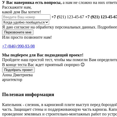
У Вас наверняка есть вопросы,
а нам не сложно на них ответ
Расскажите нам,
какой дом Вы хотите!
+7 (
921) 123-45-67
+7 (921) 123-45-6
Я даю
согласие
на обработку персональных данных. Подробне
Перезвоните мне
Или просто позвоните нам!
+7 (846) 990-93-98
Мы подберем для Вас подходящий проект!
Пройдите наш простой тест, чтобы мы помогли Вам определить
В конце теста Вас ждет приятный сюрприз 😊
Подобрать проект
Анна Дмитриева
архитектор
Полезная информация
Капельник - слезник, в карнизной плите выступ перед бороз
часть. Защищает стены и поддерживающую часть карниза. Капит
проведение земляных и строительно-монтажных работ по уст