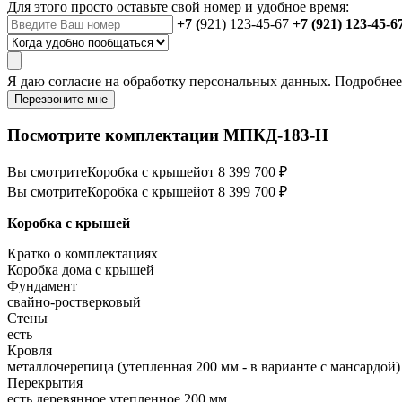
Для этого просто оставьте свой номер и удобное время:
+7 (
921) 123-45-67
+7 (921) 123-45-6
Я даю
согласие
на обработку персональных данных. Подробне
Перезвоните мне
Посмотрите комплектации МПКД-183-Н
Вы смотрите
Коробка с крышей
от 8 399 700 ₽
Вы смотрите
Коробка с крышей
от 8 399 700 ₽
Коробка с крышей
Кратко о комплектациях
Коробка дома с крышей
Фундамент
свайно-ростверковый
Стены
есть
Кровля
металлочерепица (утепленная 200 мм - в варианте с мансардой)
Перекрытия
есть деревянное утепленное 200 мм