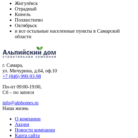
Жигулёвск
Отрадный
Кинель
Похвистнево
Октябрьск
и все остальные населенные пункты в Самарской
области
г. Самара
,
ул. Мичурина, д.64, оф.10
+7 (846) 990-93-98
Пн-пт 09:00-19:00,
Сб – по записи
info@alphomes.ru
Наша жизнь
О компании
Акции
Новости компании
Карта сайта