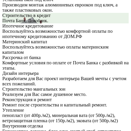
Производим монтаж алюминиевых евроокон под ключ, а
также пластиковых окон.
Строительство в кредит
Почта Банк, Локобанк.
Ипотечное кредитование
Воспользуйтесь возможностью комфортной оплаты по
ипотечному кредитованию от ДОМ.РФ
Материнский капитал
Воспользуйтесь возможностью оплаты материнским
капиталом
Рассрочка от банка
Комфортные условия по оплате от Почта Банка с разбивкой на
этапы.
Дизайн интерьера
Разработаем для Вас проект интерьера Вашей мечты с учетом
всех пожеланий.
Строительство мангальных зон
Реализуем для Вас самое душевное место.
Реконструкция и ремонт
Ремонт после строительства и капитальный ремонт.
Утепление
пенопласт (от 400р./м2), минеральная вата (от 500р./м2),
ветрозащитная пленка (от 150р./м2), эковата (от 500р./м2)
Внутренняя отделка