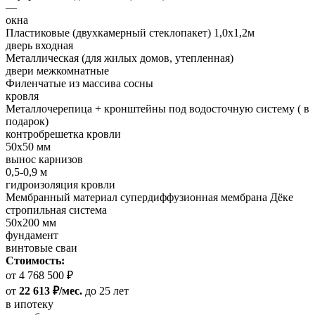
—
окна
Пластиковые (двухкамерный стеклопакет) 1,0х1,2м
дверь входная
Металлическая (для жилых домов, утепленная)
двери межкомнатные
Филенчатые из массива сосны
кровля
Металлочерепица + кронштейны под водосточную систему ( в
подарок)
контробрешетка кровли
50х50 мм
вынос карнизов
0,5-0,9 м
гидроизоляция кровли
Мембранный материал супердиффузионная мембрана Дёке
стропильная система
50х200 мм
фундамент
винтовые сваи
Стоимость:
от 4 768 500 ₽
от
22 613 ₽/мес.
до 25 лет
в ипотеку