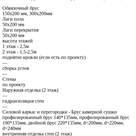
Обвязочный брус
150х200 мм, 300х200мм
Лаги пола
50х200 мм
Лаги перекрытия
50х200 мм
высота этажей
1 этаж - 2,5м
2 этаж - 1,5-2,5м
поднятие кровли (если есть по проекту)
—
сборка углов
—
Стены
по проекту
Наружная отделка (2 этаж)
—
гидроизоляция стен
—
Силовой каркас и перегородки - Брус камерной сушки
профилированный брус 140*135мм, профилированный брус
190*135мм, двойной брус 220*135мм, d=200мм, d=220мм,
d=240мм
внутренняя отделка стен (2 этаж)