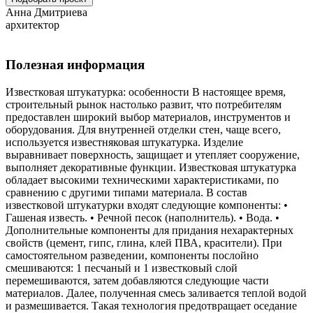
Анна Дмитриева
архитектор
Полезная информация
Известковая штукатурка: особенности В настоящее время,
строительный рынок настолько развит, что потребителям
предоставлен широкий выбор материалов, инструментов и
оборудования. Для внутренней отделки стен, чаще всего,
используется известняковая штукатурка. Изделие
выравнивает поверхность, защищает и утепляет сооружение,
выполняет декоративные функции. Известковая штукатурка
обладает высокими техническими характеристиками, по
сравнению с другими типами материала. В состав
известковой штукатурки входят следующие компоненты: •
Гашеная известь. • Речной песок (наполнитель). • Вода. •
Дополнительные компоненты для придания нехарактерных
свойств (цемент, гипс, глина, клей ПВА, красители). При
самостоятельном разведении, компоненты послойно
смешиваются: 1 песчаный и 1 известковый слой
перемешиваются, затем добавляются следующие части
материалов. Далее, полученная смесь заливается теплой водой
и размешивается. Такая технология предотвращает оседание