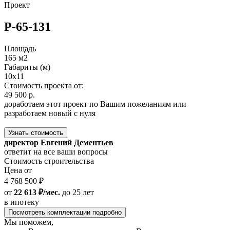
Проект
Р-65-131
Площадь
165 м2
Габариты (м)
10х11
Стоимость проекта от:
49 500 р.
доработаем этот проект по Вашим пожеланиям или
разработаем новый с нуля
Узнать стоимость
директор Евгений Дементьев
ответит на все ваши вопросы
Стоимость строительства
Цена от
4 768 500 ₽
от
22 613 ₽/мес.
до 25 лет
в ипотеку
Посмотреть комплектации подробно
Мы поможем,