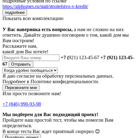
подробные условия по ссылке
https://alphomes.ru/stati/stroitelstvo-v-kredit/
подробнее
Показать всю комплектацию
У Вас наверняка есть вопросы,
а нам не сложно на них
ответить. Давайте душевно поговорим о том, какой дом мы
Вам построим!
Расскажите нам,
какой дом Вы хотите!
+7 (
921) 123-45-67
+7 (921) 123-45-
67
Отправить
Я даю
согласие
на обработку персональных данных.
Подробнее в
Политике конфиденциальности.
Перезвоните мне
Или просто позвоните нам!
+7 (846) 990-93-98
Мы подберем для Вас подходящий проект!
Пройдите наш простой тест, чтобы мы помогли Вам
определиться.
В конце теста Вас ждет приятный сюрприз 😊
Подобрать проект