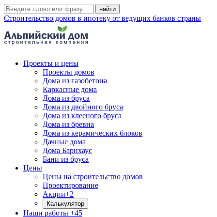
Строительство домов в ипотеку от ведущих банков страны
Проекты и цены
Проекты домов
Дома из газобетона
Каркасные дома
Дома из бруса
Дома из двойного бруса
Дома из клееного бруса
Дома из бревна
Дома из керамических блоков
Дачные дома
Дома Барнхаус
Бани из бруса
Цены
Цены на строительство домов
Проектирование
Акции
+2
Калькулятор
Наши работы
+45