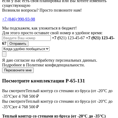
если у Вас есть своя планировка или Вы хотите изменить
существующую
Возникли вопросы? Просто позвоните нам!
+7 (846) 990-93-98
Мы подскажем, как уложиться в бюджет!
Для этого просто оставьте свой номер и удобное время:
+7 (
921) 123-45-67
+7 (921) 123-45-
67
Отправить
Я даю
согласие
на обработку персональных данных.
Подробнее в
Политике конфиденциальности.
Перезвоните мне
Посмотрите комплектации Р-65-131
Вы смотрите
Теплый контур со стенами из бруса (от -20°С до
-35°С)
от 4 768 500 ₽
Вы смотрите
Теплый контур со стенами из бруса (от -20°С до
-35°С)
от 4 768 500 ₽
Теплый контур со стенами из бруса (от -20°С до -35°С)