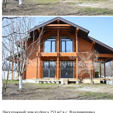
Двухэтажный дом из бруса 253 м2 в с. Владимировка,