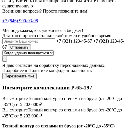
если у Вас есть своя планировка или Вы хотите изменить
существующую
Возникли вопросы? Просто позвоните нам!
+7 (846) 990-93-98
Мы подскажем, как уложиться в бюджет!
Для этого просто оставьте свой номер и удобное время:
+7 (
921) 123-45-67
+7 (921) 123-45-
67
Отправить
Я даю
согласие
на обработку персональных данных.
Подробнее в
Политике конфиденциальности.
Перезвоните мне
Посмотрите комплектации Р-65-197
Вы смотрите
Теплый контур со стенами из бруса (от -20°С до
-35°С)
от 5 202 000 ₽
Вы смотрите
Теплый контур со стенами из бруса (от -20°С до
-35°С)
от 5 202 000 ₽
Теплый контур со стенами из бруса (от -20°С до -35°С)