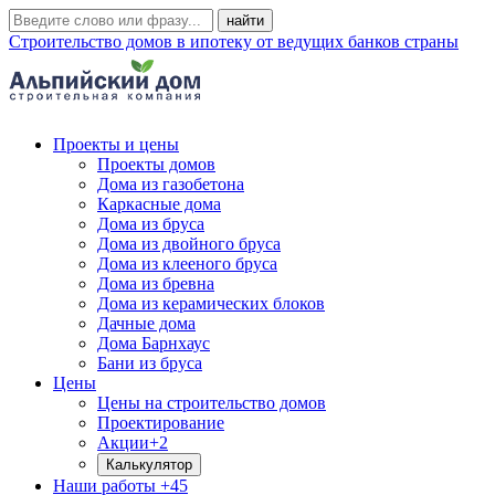
Строительство домов в ипотеку от ведущих банков страны
Проекты и цены
Проекты домов
Дома из газобетона
Каркасные дома
Дома из бруса
Дома из двойного бруса
Дома из клееного бруса
Дома из бревна
Дома из керамических блоков
Дачные дома
Дома Барнхаус
Бани из бруса
Цены
Цены на строительство домов
Проектирование
Акции
+2
Калькулятор
Наши работы
+45