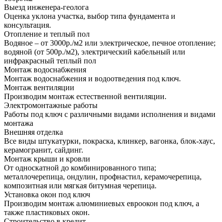
Выезд инженера-геолога
Оценка уклона участка, выбор типа фундамента и
консультация.
Отопление и теплый пол
Водяное – от 3000р./м2 или электрическое, печное отопление;
водяной (от 500р./м2), электрический кабельный или
инфракрасный теплый пол
Монтаж водоснабжения
Монтаж водоснабжения и водоотведения под ключ.
Монтаж вентиляции
Производим монтаж естественной вентиляции.
Электромонтажные работы
Работы под ключ с различными видами исполнения и видами
монтажа
Внешняя отделка
Все виды штукатурки, покраска, клинкер, вагонка, блок-хаус,
керамогранит, сайдинг.
Монтаж крыши и кровли
От односкатной до комбинированного типа;
металлочерепица, ондулин, профнастил, керамочерепица,
композитная или мягкая битумная черепица.
Установка окон под ключ
Производим монтаж алюминиевых евроокон под ключ, а
также пластиковых окон.
Строительство в кредит