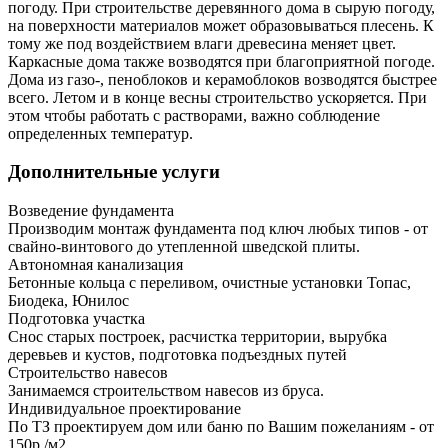
погоду. При строительстве деревянного дома в сырую погоду,
на поверхности материалов может образовываться плесень. К
тому же под воздействием влаги древесина меняет цвет.
Каркасные дома также возводятся при благоприятной погоде.
Дома из газо-, пеноблоков и керамоблоков возводятся быстрее
всего. Летом и в конце весны строительство ускоряется. При
этом чтобы работать с растворами, важно соблюдение
определенных температур.
Дополнительные услуги
Возведение фундамента
Производим монтаж фундамента под ключ любых типов - от
свайно-винтового до утепленной шведской плиты.
Автономная канализация
Бетонные кольца с переливом, очистные установки Топас,
Биодека, Юнилос
Подготовка участка
Снос старых построек, расчистка территории, вырубка
деревьев и кустов, подготовка подъездных путей
Строительство навесов
Занимаемся строительством навесов из бруса.
Индивидуальное проектирование
По ТЗ проектируем дом или баню по Вашим пожеланиям - от
150р./м2