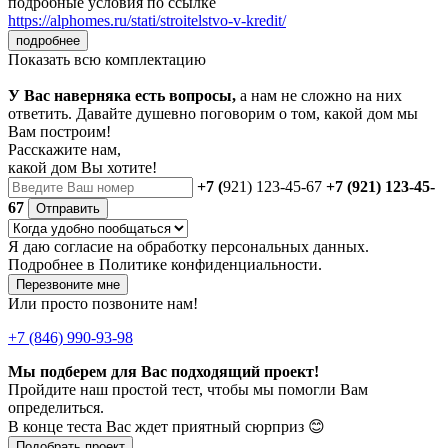
подробные условия по ссылке
https://alphomes.ru/stati/stroitelstvo-v-kredit/
подробнее
Показать всю комплектацию
У Вас наверняка есть вопросы,
а нам не сложно на них
ответить. Давайте душевно поговорим о том, какой дом мы
Вам построим!
Расскажите нам,
какой дом Вы хотите!
+7 (
921) 123-45-67
+7 (921) 123-45-
67
Отправить
Я даю
согласие
на обработку персональных данных.
Подробнее в
Политике конфиденциальности.
Перезвоните мне
Или просто позвоните нам!
+7 (846) 990-93-98
Мы подберем для Вас подходящий проект!
Пройдите наш простой тест, чтобы мы помогли Вам
определиться.
В конце теста Вас ждет приятный сюрприз 😊
Подобрать проект