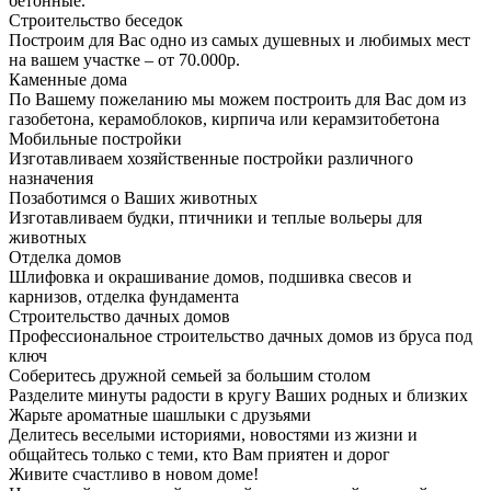
бетонные.
Строительство беседок
Построим для Вас одно из самых душевных и любимых мест
на вашем участке – от 70.000р.
Каменные дома
По Вашему пожеланию мы можем построить для Вас дом из
газобетона, керамоблоков, кирпича или керамзитобетона
Мобильные постройки
Изготавливаем хозяйственные постройки различного
назначения
Позаботимся о Ваших животных
Изготавливаем будки, птичники и теплые вольеры для
животных
Отделка домов
Шлифовка и окрашивание домов, подшивка свесов и
карнизов, отделка фундамента
Строительство дачных домов
Профессиональное строительство дачных домов из бруса под
ключ
Соберитесь дружной семьей за большим столом
Разделите минуты радости в кругу Ваших родных и близких
Жарьте ароматные шашлыки с друзьями
Делитесь веселыми историями, новостями из жизни и
общайтесь только с теми, кто Вам приятен и дорог
Живите счастливо в новом доме!