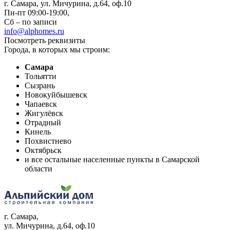
г. Самара, ул. Мичурина, д.64, оф.10
Пн-пт 09:00-19:00,
Сб – по записи
info@alphomes.ru
Посмотреть реквизиты
Города, в которых мы строим:
Самара
Тольятти
Сызрань
Новокуйбышевск
Чапаевск
Жигулёвск
Отрадный
Кинель
Похвистнево
Октябрьск
и все остальные населенные пункты в Самарской
области
г. Самара
,
ул. Мичурина, д.64, оф.10