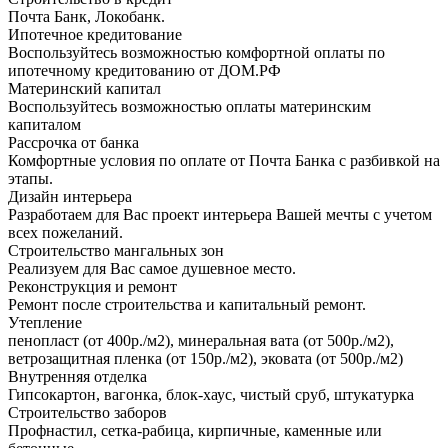
Почта Банк, Локобанк.
Ипотечное кредитование
Воспользуйтесь возможностью комфортной оплаты по
ипотечному кредитованию от ДОМ.РФ
Материнский капитал
Воспользуйтесь возможностью оплаты материнским
капиталом
Рассрочка от банка
Комфортные условия по оплате от Почта Банка с разбивкой на
этапы.
Дизайн интерьера
Разработаем для Вас проект интерьера Вашей мечты с учетом
всех пожеланий.
Строительство мангальных зон
Реализуем для Вас самое душевное место.
Реконструкция и ремонт
Ремонт после строительства и капитальный ремонт.
Утепление
пенопласт (от 400р./м2), минеральная вата (от 500р./м2),
ветрозащитная пленка (от 150р./м2), эковата (от 500р./м2)
Внутренняя отделка
Гипсокартон, вагонка, блок-хаус, чистый сруб, штукатурка
Строительство заборов
Профнастил, сетка-рабица, кирпичные, каменные или