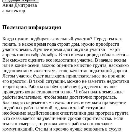
Анна Дмитриева
архитектор
Полезная информация
Когда нужно подбирать земельный участок? Перед тем как
понять, в какое время года строят дом, нужно приобрести
участок земли. Лучшее время для покупки участка – март/
апрель или октябрь/ноябрь. В это время природа обнажается –
Вы сможете оценить все недостатки участка. В начале весны
или в конце осени, можно оценить качество грунта, насколько
подтопляемым является участок, качество подъездной дороги.
Летом участок будет выглядеть привлекательнее по причине
его красоты. В такой ситуации, можно не заметить недостатки
территории. Работы по обустройству фундамента лучше
проводить когда становится тепло. Чтобы начать земельные
работы желательно, чтобы земля достаточно прогрелась.
Благодаря современным технологиям, возможно проведение
подобных работ и зимой, однако в такой ситуации
необходимо задействование спецтехники для прогрева грунта.
Это сказывается на увеличении сроков строительства. Если
земля промерзла, то усложняются работы о прокладке
коммуникаций. Стены и кровлю лучше возводить в сухую