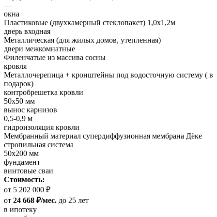
—
окна
Пластиковые (двухкамерный стеклопакет) 1,0х1,2м
дверь входная
Металлическая (для жилых домов, утепленная)
двери межкомнатные
Филенчатые из массива сосны
кровля
Металлочерепица + кронштейны под водосточную систему ( в
подарок)
контробрешетка кровли
50х50 мм
вынос карнизов
0,5-0,9 м
гидроизоляция кровли
Мембранный материал супердиффузионная мембрана Дёке
стропильная система
50х200 мм
фундамент
винтовые сваи
Стоимость:
от 5 202 000 ₽
от
24 668 ₽/мес.
до 25 лет
в ипотеку