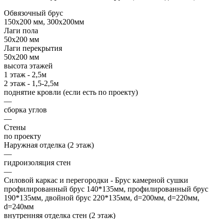
Обвязочный брус
150х200 мм, 300х200мм
Лаги пола
50х200 мм
Лаги перекрытия
50х200 мм
высота этажей
1 этаж - 2,5м
2 этаж - 1,5-2,5м
поднятие кровли (если есть по проекту)
—
сборка углов
—
Стены
по проекту
Наружная отделка (2 этаж)
—
гидроизоляция стен
—
Силовой каркас и перегородки - Брус камерной сушки
профилированный брус 140*135мм, профилированный брус
190*135мм, двойной брус 220*135мм, d=200мм, d=220мм,
d=240мм
внутренняя отделка стен (2 этаж)