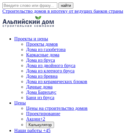
Строительство домов в ипотеку от ведущих банков страны
Проекты и цены
Проекты домов
Дома из газобетона
Каркасные дома
Дома из бруса
Дома из двойного бруса
Дома из клееного бруса
Дома из бревна
Дома из керамических блоков
Дачные дома
Дома Барнхаус
Бани из бруса
Цены
Цены на строительство домов
Проектирование
Акции
+2
Калькулятор
Наши работы
+45