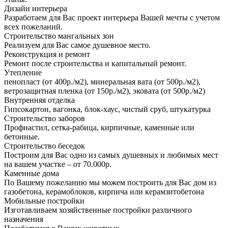
Дизайн интерьера
Разработаем для Вас проект интерьера Вашей мечты с учетом
всех пожеланий.
Строительство мангальных зон
Реализуем для Вас самое душевное место.
Реконструкция и ремонт
Ремонт после строительства и капитальный ремонт.
Утепление
пенопласт (от 400р./м2), минеральная вата (от 500р./м2),
ветрозащитная пленка (от 150р./м2), эковата (от 500р./м2)
Внутренняя отделка
Гипсокартон, вагонка, блок-хаус, чистый сруб, штукатурка
Строительство заборов
Профнастил, сетка-рабица, кирпичные, каменные или
бетонные.
Строительство беседок
Построим для Вас одно из самых душевных и любимых мест
на вашем участке – от 70.000р.
Каменные дома
По Вашему пожеланию мы можем построить для Вас дом из
газобетона, керамоблоков, кирпича или керамзитобетона
Мобильные постройки
Изготавливаем хозяйственные постройки различного
назначения