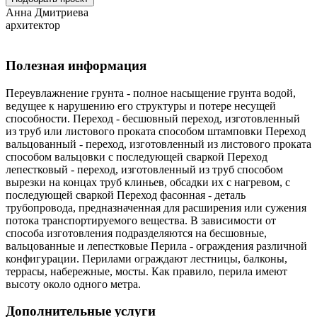
Анна Дмитриева
архитектор
Полезная информация
Переувлажнение грунта - полное насыщение грунта водой,
ведущее к нарушению его структуры и потере несущей
способности. Переход - бесшовный переход, изготовленный
из труб или листового проката способом штамповки Переход
вальцованный - переход, изготовленный из листового проката
способом вальцовки с последующей сваркой Переход
лепестковый - переход, изготовленный из труб способом
вырезки на концах труб клиньев, обсадки их с нагревом, с
последующей сваркой Переход фасонная - деталь
трубопровода, предназначенная для расширения или сужения
потока транспортируемого вещества. В зависимости от
способа изготовления подразделяются на бесшовные,
вальцованные и лепестковые Перила - ограждения различной
конфигурации. Перилами ограждают лестницы, балконы,
террасы, набережные, мосты. Как правило, перила имеют
высоту около одного метра.
Дополнительные услуги