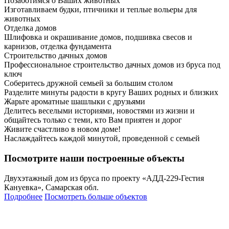
Позаботимся о Ваших животных
Изготавливаем будки, птичники и теплые вольеры для
животных
Отделка домов
Шлифовка и окрашивание домов, подшивка свесов и
карнизов, отделка фундамента
Строительство дачных домов
Профессиональное строительство дачных домов из бруса под
ключ
Соберитесь дружной семьей за большим столом
Разделите минуты радости в кругу Ваших родных и близких
Жарьте ароматные шашлыки с друзьями
Делитесь веселыми историями, новостями из жизни и
общайтесь только с теми, кто Вам приятен и дорог
Живите счастливо в новом доме!
Наслаждайтесь каждой минутой, проведенной с семьей
Посмотрите наши построенные объекты
Двухэтажный дом из бруса по проекту «АДД-229-Гестия
Кануевка», Самарская обл.
Подробнее
Посмотреть больше объектов