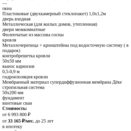
—
окна
Пластиковые (двухкамерный стеклопакет) 1,0х1,2м
дверь входная
Металлическая (для жилых домов, утепленная)
двери межкомнатные
Филенчатые из массива сосны
кровля
Металлочерепица + кронштейны под водосточную систему ( в
подарок)
контробрешетка кровли
50х50 мм
вынос карнизов
0,5-0,9 м
гидроизоляция кровли
Мембранный материал супердиффузионная мембрана Дёке
стропильная система
50х200 мм
фундамент
винтовые сваи
Стоимость:
от 6 993 800 ₽
от
33 165 ₽/мес.
до 25 лет
в ипотеку