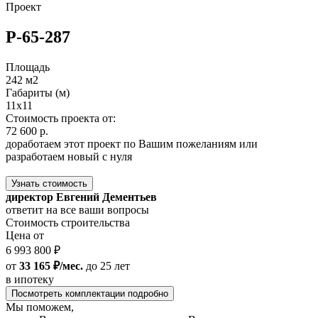
Проект
Р-65-287
Площадь
242 м2
Габариты (м)
11x11
Стоимость проекта от:
72 600 р.
доработаем этот проект по Вашим пожеланиям или
разработаем новый с нуля
Узнать стоимость
директор Евгений Дементьев
ответит на все ваши вопросы
Стоимость строительства
Цена от
6 993 800 ₽
от
33 165 ₽/мес.
до 25 лет
в ипотеку
Посмотреть комплектации подробно
Мы поможем,