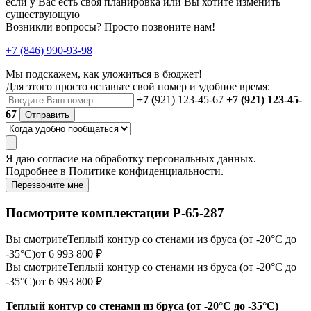
если у Вас есть своя планировка или Вы хотите изменить
существующую
Возникли вопросы? Просто позвоните нам!
+7 (846) 990-93-98
Мы подскажем, как уложиться в бюджет!
Для этого просто оставьте свой номер и удобное время:
+7 (
921) 123-45-67
+7 (921) 123-45-
67
Отправить
Я даю
согласие
на обработку персональных данных.
Подробнее в
Политике конфиденциальности.
Перезвоните мне
Посмотрите комплектации Р-65-287
Вы смотрите
Теплый контур со стенами из бруса (от -20°С до
-35°С)
от 6 993 800 ₽
Вы смотрите
Теплый контур со стенами из бруса (от -20°С до
-35°С)
от 6 993 800 ₽
Теплый контур со стенами из бруса (от -20°С до -35°С)