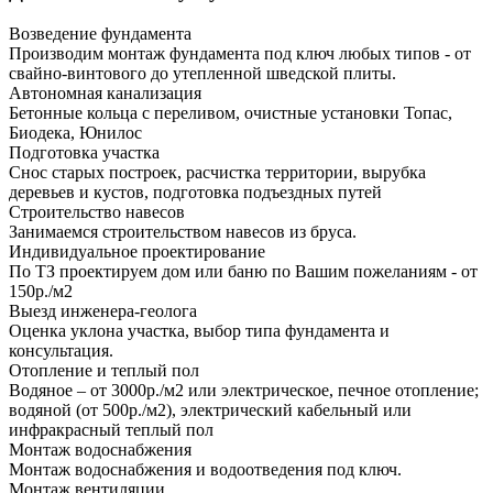
Возведение фундамента
Производим монтаж фундамента под ключ любых типов - от
свайно-винтового до утепленной шведской плиты.
Автономная канализация
Бетонные кольца с переливом, очистные установки Топас,
Биодека, Юнилос
Подготовка участка
Снос старых построек, расчистка территории, вырубка
деревьев и кустов, подготовка подъездных путей
Строительство навесов
Занимаемся строительством навесов из бруса.
Индивидуальное проектирование
По ТЗ проектируем дом или баню по Вашим пожеланиям - от
150р./м2
Выезд инженера-геолога
Оценка уклона участка, выбор типа фундамента и
консультация.
Отопление и теплый пол
Водяное – от 3000р./м2 или электрическое, печное отопление;
водяной (от 500р./м2), электрический кабельный или
инфракрасный теплый пол
Монтаж водоснабжения
Монтаж водоснабжения и водоотведения под ключ.
Монтаж вентиляции