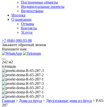
Построенные объекты
Индивидуальные проекты
Видеоотзывы
Ипотека
О компании
Отзывы
Контакты
Услуги
+7 (846) 990-93-98
Закажите обратный звонок
Напишите нам:
242
м2
площадь
Главная
>
Дома из бруса
>
Двухэтажные дома из бруса
>
Р-65-
287