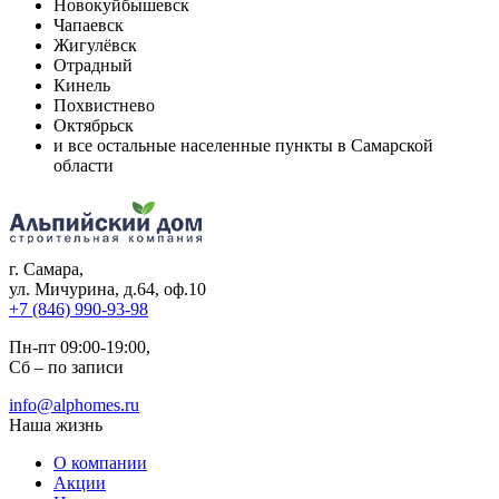
Новокуйбышевск
Чапаевск
Жигулёвск
Отрадный
Кинель
Похвистнево
Октябрьск
и все остальные населенные пункты в Самарской
области
г. Самара
,
ул. Мичурина, д.64, оф.10
+7 (846) 990-93-98
Пн-пт 09:00-19:00,
Сб – по записи
info@alphomes.ru
Наша жизнь
О компании
Акции