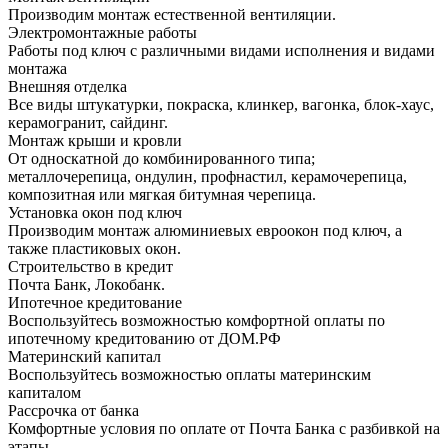
Производим монтаж естественной вентиляции.
Электромонтажные работы
Работы под ключ с различными видами исполнения и видами
монтажа
Внешняя отделка
Все виды штукатурки, покраска, клинкер, вагонка, блок-хаус,
керамогранит, сайдинг.
Монтаж крыши и кровли
От односкатной до комбинированного типа;
металлочерепица, ондулин, профнастил, керамочерепица,
композитная или мягкая битумная черепица.
Установка окон под ключ
Производим монтаж алюминиевых евроокон под ключ, а
также пластиковых окон.
Строительство в кредит
Почта Банк, Локобанк.
Ипотечное кредитование
Воспользуйтесь возможностью комфортной оплаты по
ипотечному кредитованию от ДОМ.РФ
Материнский капитал
Воспользуйтесь возможностью оплаты материнским
капиталом
Рассрочка от банка
Комфортные условия по оплате от Почта Банка с разбивкой на
этапы.