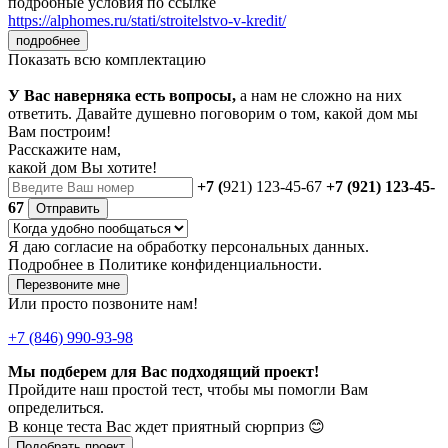
подробные условия по ссылке
https://alphomes.ru/stati/stroitelstvo-v-kredit/
подробнее
Показать всю комплектацию
У Вас наверняка есть вопросы,
а нам не сложно на них
ответить. Давайте душевно поговорим о том, какой дом мы
Вам построим!
Расскажите нам,
какой дом Вы хотите!
+7 (
921) 123-45-67
+7 (921) 123-45-
67
Отправить
Я даю
согласие
на обработку персональных данных.
Подробнее в
Политике конфиденциальности.
Перезвоните мне
Или просто позвоните нам!
+7 (846) 990-93-98
Мы подберем для Вас подходящий проект!
Пройдите наш простой тест, чтобы мы помогли Вам
определиться.
В конце теста Вас ждет приятный сюрприз 😊
Подобрать проект