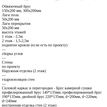
Обвязочный брус
150х200 мм, 300х200мм
Лаги пола
50х200 мм
Лаги перекрытия
50х200 мм
высота этажей
1 этаж - 2,5м
2 этаж - 1,5-2,5м
поднятие кровли (если есть по проекту)
—
сборка углов
—
Стены
по проекту
Наружная отделка (2 этаж)
—
гидроизоляция стен
—
Силовой каркас и перегородки - Брус камерной сушки
профилированный брус 140*135мм, профилированный брус
190*135мм, двойной брус 220*135мм, d=200мм, d=220мм,
d=240мм
внутренняя отделка стен (2 этаж)