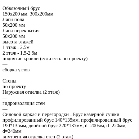
Обвязочный брус
150х200 мм, 300х200мм
Лаги пола
50х200 мм
Лаги перекрытия
50х200 мм
высота этажей
1 этаж - 2,5м
2 этаж - 1,5-2,5м
поднятие кровли (если есть по проекту)
—
сборка углов
—
Стены
по проекту
Наружная отделка (2 этаж)
—
гидроизоляция стен
—
Силовой каркас и перегородки - Брус камерной сушки
профилированный брус 140*135мм, профилированный брус
190*135мм, двойной брус 220*135мм, d=200мм, d=220мм,
d=240мм
внутренняя отделка стен (2 этаж)