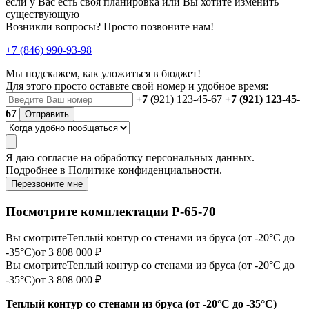
если у Вас есть своя планировка или Вы хотите изменить
существующую
Возникли вопросы? Просто позвоните нам!
+7 (846) 990-93-98
Мы подскажем, как уложиться в бюджет!
Для этого просто оставьте свой номер и удобное время:
+7 (
921) 123-45-67
+7 (921) 123-45-
67
Отправить
Я даю
согласие
на обработку персональных данных.
Подробнее в
Политике конфиденциальности.
Перезвоните мне
Посмотрите комплектации Р-65-70
Вы смотрите
Теплый контур со стенами из бруса (от -20°С до
-35°С)
от 3 808 000 ₽
Вы смотрите
Теплый контур со стенами из бруса (от -20°С до
-35°С)
от 3 808 000 ₽
Теплый контур со стенами из бруса (от -20°С до -35°С)