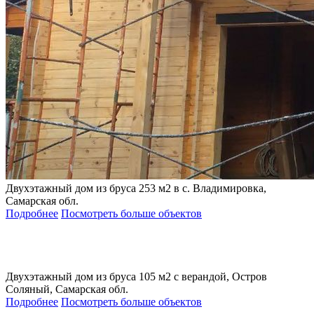
Двухэтажный дом из бруса 253 м2 в с. Владимировка,
Самарская обл.
Подробнее
Посмотреть больше объектов
Двухэтажный дом из бруса 105 м2 с верандой, Остров
Соляный, Самарская обл.
Подробнее
Посмотреть больше объектов