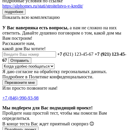
подробные условия по ссылке
https://alphomes.ru/stati/stroitelstvo-v-kredit/
подробнее
Показать всю комплектацию
У Вас наверняка есть вопросы,
а нам не сложно на них
ответить. Давайте душевно поговорим о том, какой дом мы
Вам построим!
Расскажите нам,
какой дом Вы хотите!
+7 (
921) 123-45-67
+7 (921) 123-45-
67
Отправить
Я даю
согласие
на обработку персональных данных.
Подробнее в
Политике конфиденциальности.
Перезвоните мне
Или просто позвоните нам!
+7 (846) 990-93-98
Мы подберем для Вас подходящий проект!
Пройдите наш простой тест, чтобы мы помогли Вам
определиться.
В конце теста Вас ждет приятный сюрприз 😊
Подобрать проект