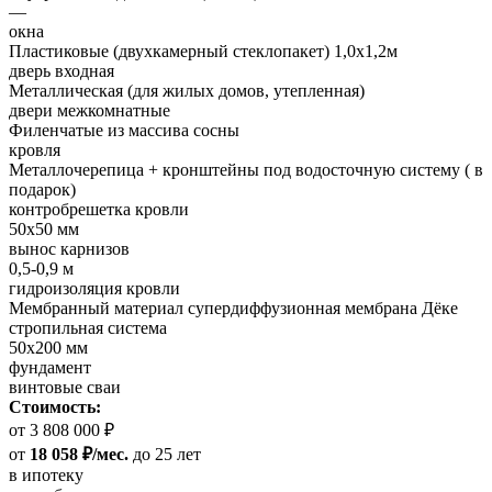
—
окна
Пластиковые (двухкамерный стеклопакет) 1,0х1,2м
дверь входная
Металлическая (для жилых домов, утепленная)
двери межкомнатные
Филенчатые из массива сосны
кровля
Металлочерепица + кронштейны под водосточную систему ( в
подарок)
контробрешетка кровли
50х50 мм
вынос карнизов
0,5-0,9 м
гидроизоляция кровли
Мембранный материал супердиффузионная мембрана Дёке
стропильная система
50х200 мм
фундамент
винтовые сваи
Стоимость:
от 3 808 000 ₽
от
18 058 ₽/мес.
до 25 лет
в ипотеку