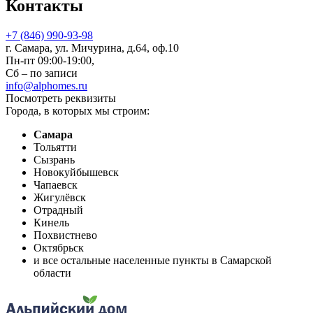
Контакты
+7 (846) 990-93-98
г. Самара, ул. Мичурина, д.64, оф.10
Пн-пт 09:00-19:00,
Сб – по записи
info@alphomes.ru
Посмотреть реквизиты
Города, в которых мы строим:
Самара
Тольятти
Сызрань
Новокуйбышевск
Чапаевск
Жигулёвск
Отрадный
Кинель
Похвистнево
Октябрьск
и все остальные населенные пункты в Самарской
области