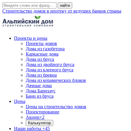
Строительство домов в ипотеку от ведущих банков страны
Проекты и цены
Проекты домов
Дома из газобетона
Каркасные дома
Дома из бруса
Дома из двойного бруса
Дома из клееного бруса
Дома из бревна
Дома из керамических блоков
Дачные дома
Дома Барнхаус
Бани из бруса
Цены
Цены на строительство домов
Проектирование
Акции
+2
Калькулятор
Наши работы
+45