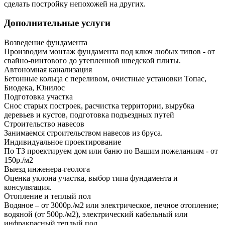
сделать постройку непохожей на других.
Дополнительные услуги
Возведение фундамента
Производим монтаж фундамента под ключ любых типов - от
свайно-винтового до утепленной шведской плиты.
Автономная канализация
Бетонные кольца с переливом, очистные установки Топас,
Биодека, Юнилос
Подготовка участка
Снос старых построек, расчистка территории, вырубка
деревьев и кустов, подготовка подъездных путей
Строительство навесов
Занимаемся строительством навесов из бруса.
Индивидуальное проектирование
По ТЗ проектируем дом или баню по Вашим пожеланиям - от
150р./м2
Выезд инженера-геолога
Оценка уклона участка, выбор типа фундамента и
консультация.
Отопление и теплый пол
Водяное – от 3000р./м2 или электрическое, печное отопление;
водяной (от 500р./м2), электрический кабельный или
инфракрасный теплый пол