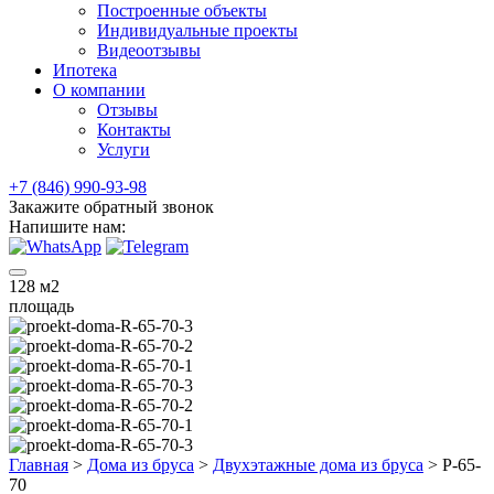
Построенные объекты
Индивидуальные проекты
Видеоотзывы
Ипотека
О компании
Отзывы
Контакты
Услуги
+7 (846) 990-93-98
Закажите обратный звонок
Напишите нам:
128
м2
площадь
Главная
>
Дома из бруса
>
Двухэтажные дома из бруса
>
Р-65-
70