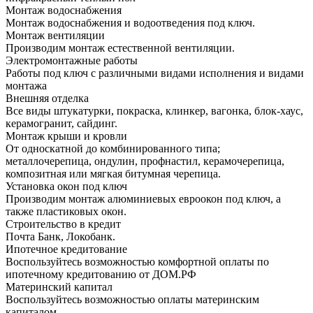
Монтаж водоснабжения
Монтаж водоснабжения и водоотведения под ключ.
Монтаж вентиляции
Производим монтаж естественной вентиляции.
Электромонтажные работы
Работы под ключ с различными видами исполнения и видами
монтажа
Внешняя отделка
Все виды штукатурки, покраска, клинкер, вагонка, блок-хаус,
керамогранит, сайдинг.
Монтаж крыши и кровли
От односкатной до комбинированного типа;
металлочерепица, ондулин, профнастил, керамочерепица,
композитная или мягкая битумная черепица.
Установка окон под ключ
Производим монтаж алюминиевых евроокон под ключ, а
также пластиковых окон.
Строительство в кредит
Почта Банк, Локобанк.
Ипотечное кредитование
Воспользуйтесь возможностью комфортной оплаты по
ипотечному кредитованию от ДОМ.РФ
Материнский капитал
Воспользуйтесь возможностью оплаты материнским
капиталом