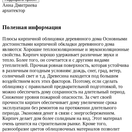
Анна Дмитриева
архитектор
Полезная информация
Плюсы кирпичной облицовки деревянного дома Основными
достоинствами кирпичной обкладки деревянного дома
являются: Хорошие теплоизоляционные и звукоизоляционные
свойства. Кирпич хорошо удерживает различные звуки и
тепло. Более того, он сочетается и с другими видами
утеплителей. Прочная ровная поверхность, которая устойчива
в различным погодным условиям: дождь, снег, град, ветер,
солнечный свет и т.д. Древесина находится под большим
воздействием всех этих факторов. Поэтому, если сделать
облицовку с правильной предварительной подготовкой, то
можно обеспечить дому сохранность на длительный период.
Снижение уровня пожарной опасности. За счет своей
прочности кирпич обеспечивает дому увеличение срока
эксплуатации без ремонтов на протяжении длительного
периода. Экономия денег в связи с энергосбережением.
Кирпич делает дом более солидным на вид. Этот материал
очень ценится на строительном рынке. Кроме того,
разнообразие цветов облицовочных материалов позволит