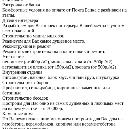
Рассрочка от банка
Комфортные условия по оплате от Почта Банка с разбивкой на
этапы.
Дизайн интерьера
Разработаем для Вас проект интерьера Вашей мечты с учетом
всех пожеланий.
Строительство мангальных зон
Реализуем для Вас самое душевное место.
Реконструкция и ремонт
Ремонт после строительства и капитальный ремонт.
Утепление
пенопласт (от 400р./м2), минеральная вата (от 500р./м2),
ветрозащитная пленка (от 150р./м2), эковата (от 500р./м2)
Внутренняя отделка
Гипсокартон, вагонка, блок-хаус, чистый сруб, штукатурка
Строительство заборов
Профнастил, сетка-рабица, кирпичные, каменные или
бетонные.
Строительство беседок
Построим для Вас одно из самых душевных и любимых мест
на вашем участке – от 70.000р.
Каменные дома
По Вашему пожеланию мы можем построить для Вас дом из
газобетона, керамоблоков, кирпича или керамзитобетона