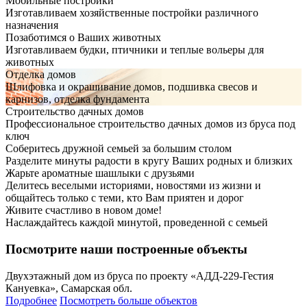
Мобильные постройки
Изготавливаем хозяйственные постройки различного
назначения
Позаботимся о Ваших животных
Изготавливаем будки, птичники и теплые вольеры для
животных
Отделка домов
Шлифовка и окрашивание домов, подшивка свесов и
карнизов, отделка фундамента
Строительство дачных домов
Профессиональное строительство дачных домов из бруса под
ключ
Соберитесь дружной семьей за большим столом
Разделите минуты радости в кругу Ваших родных и близких
Жарьте ароматные шашлыки с друзьями
Делитесь веселыми историями, новостями из жизни и
общайтесь только с теми, кто Вам приятен и дорог
Живите счастливо в новом доме!
Наслаждайтесь каждой минутой, проведенной с семьей
Посмотрите наши построенные объекты
Двухэтажный дом из бруса по проекту «АДД-229-Гестия
Кануевка», Самарская обл.
Подробнее
Посмотреть больше объектов