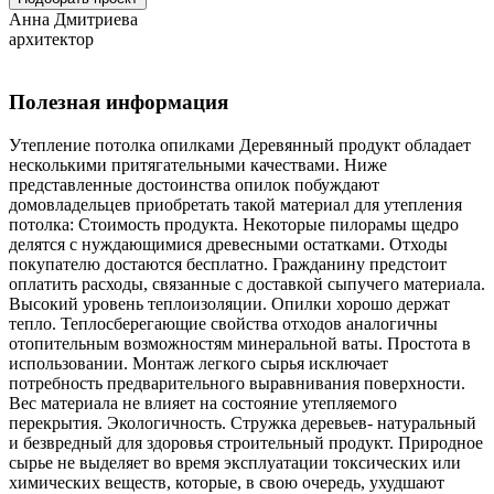
Анна Дмитриева
архитектор
Полезная информация
Утепление потолка опилками Деревянный продукт обладает
несколькими притягательными качествами. Ниже
представленные достоинства опилок побуждают
домовладельцев приобретать такой материал для утепления
потолка: Стоимость продукта. Некоторые пилорамы щедро
делятся с нуждающимися древесными остатками. Отходы
покупателю достаются бесплатно. Гражданину предстоит
оплатить расходы, связанные с доставкой сыпучего материала.
Высокий уровень теплоизоляции. Опилки хорошо держат
тепло. Теплосберегающие свойства отходов аналогичны
отопительным возможностям минеральной ваты. Простота в
использовании. Монтаж легкого сырья исключает
потребность предварительного выравнивания поверхности.
Вес материала не влияет на состояние утепляемого
перекрытия. Экологичность. Стружка деревьев- натуральный
и безвредный для здоровья строительный продукт. Природное
сырье не выделяет во время эксплуатации токсических или
химических веществ, которые, в свою очередь, ухудшают