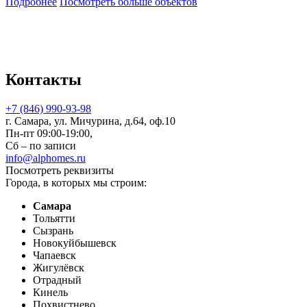
Подробнее
Посмотреть больше объектов
Контакты
+7 (846) 990-93-98
г. Самара, ул. Мичурина, д.64, оф.10
Пн-пт 09:00-19:00,
Сб – по записи
info@alphomes.ru
Посмотреть реквизиты
Города, в которых мы строим:
Самара
Тольятти
Сызрань
Новокуйбышевск
Чапаевск
Жигулёвск
Отрадный
Кинель
Похвистнево