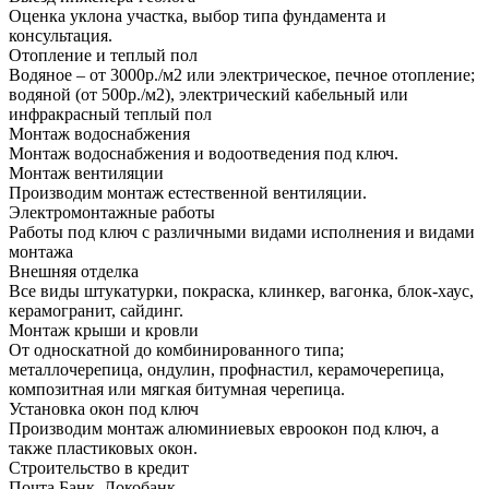
Оценка уклона участка, выбор типа фундамента и
консультация.
Отопление и теплый пол
Водяное – от 3000р./м2 или электрическое, печное отопление;
водяной (от 500р./м2), электрический кабельный или
инфракрасный теплый пол
Монтаж водоснабжения
Монтаж водоснабжения и водоотведения под ключ.
Монтаж вентиляции
Производим монтаж естественной вентиляции.
Электромонтажные работы
Работы под ключ с различными видами исполнения и видами
монтажа
Внешняя отделка
Все виды штукатурки, покраска, клинкер, вагонка, блок-хаус,
керамогранит, сайдинг.
Монтаж крыши и кровли
От односкатной до комбинированного типа;
металлочерепица, ондулин, профнастил, керамочерепица,
композитная или мягкая битумная черепица.
Установка окон под ключ
Производим монтаж алюминиевых евроокон под ключ, а
также пластиковых окон.
Строительство в кредит
Почта Банк, Локобанк.