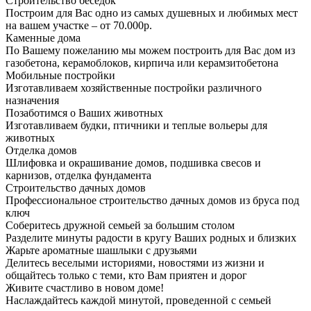
Строительство беседок
Построим для Вас одно из самых душевных и любимых мест
на вашем участке – от 70.000р.
Каменные дома
По Вашему пожеланию мы можем построить для Вас дом из
газобетона, керамоблоков, кирпича или керамзитобетона
Мобильные постройки
Изготавливаем хозяйственные постройки различного
назначения
Позаботимся о Ваших животных
Изготавливаем будки, птичники и теплые вольеры для
животных
Отделка домов
Шлифовка и окрашивание домов, подшивка свесов и
карнизов, отделка фундамента
Строительство дачных домов
Профессиональное строительство дачных домов из бруса под
ключ
Соберитесь дружной семьей за большим столом
Разделите минуты радости в кругу Ваших родных и близких
Жарьте ароматные шашлыки с друзьями
Делитесь веселыми историями, новостями из жизни и
общайтесь только с теми, кто Вам приятен и дорог
Живите счастливо в новом доме!
Наслаждайтесь каждой минутой, проведенной с семьей