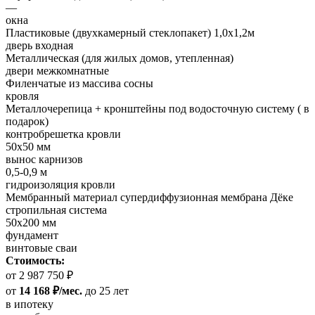
—
окна
Пластиковые (двухкамерный стеклопакет) 1,0х1,2м
дверь входная
Металлическая (для жилых домов, утепленная)
двери межкомнатные
Филенчатые из массива сосны
кровля
Металлочерепица + кронштейны под водосточную систему ( в
подарок)
контробрешетка кровли
50х50 мм
вынос карнизов
0,5-0,9 м
гидроизоляция кровли
Мембранный материал супердиффузионная мембрана Дёке
стропильная система
50х200 мм
фундамент
винтовые сваи
Стоимость:
от 2 987 750 ₽
от
14 168 ₽/мес.
до 25 лет
в ипотеку