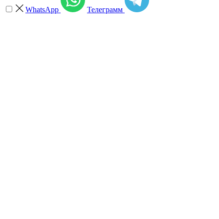
WhatsApp
Телеграмм