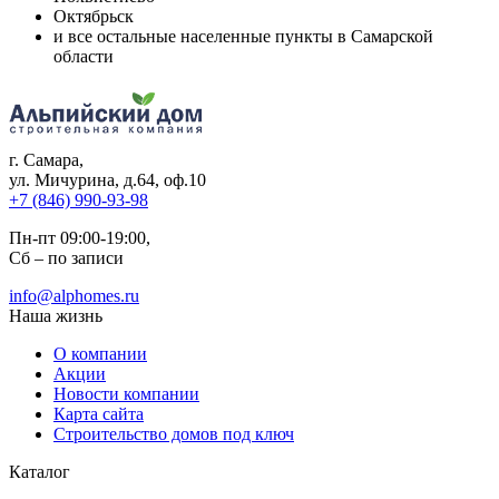
Октябрьск
и все остальные населенные пункты в Самарской
области
г. Самара
,
ул. Мичурина, д.64, оф.10
+7 (846) 990-93-98
Пн-пт 09:00-19:00,
Сб – по записи
info@alphomes.ru
Наша жизнь
О компании
Акции
Новости компании
Карта сайта
Строительство домов под ключ
Каталог