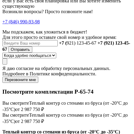
если у Вас есть своя планировка или Вы хотите изменить
существующую
Возникли вопросы? Просто позвоните нам!
+7 (846) 990-93-98
Мы подскажем, как уложиться в бюджет!
Для этого просто оставьте свой номер и удобное время:
+7 (
921) 123-45-67
+7 (921) 123-45-
67
Отправить
Я даю
согласие
на обработку персональных данных.
Подробнее в
Политике конфиденциальности.
Перезвоните мне
Посмотрите комплектации Р-65-74
Вы смотрите
Теплый контур со стенами из бруса (от -20°С до
-35°С)
от 2 987 750 ₽
Вы смотрите
Теплый контур со стенами из бруса (от -20°С до
-35°С)
от 2 987 750 ₽
Теплый контур со стенами из бруса (от -20°С до -35°С)