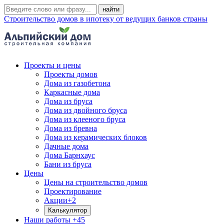
Строительство домов в ипотеку от ведущих банков страны
Проекты и цены
Проекты домов
Дома из газобетона
Каркасные дома
Дома из бруса
Дома из двойного бруса
Дома из клееного бруса
Дома из бревна
Дома из керамических блоков
Дачные дома
Дома Барнхаус
Бани из бруса
Цены
Цены на строительство домов
Проектирование
Акции
+2
Калькулятор
Наши работы
+45