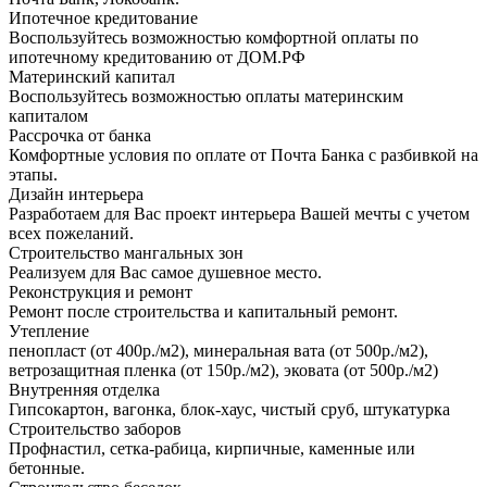
Ипотечное кредитование
Воспользуйтесь возможностью комфортной оплаты по
ипотечному кредитованию от ДОМ.РФ
Материнский капитал
Воспользуйтесь возможностью оплаты материнским
капиталом
Рассрочка от банка
Комфортные условия по оплате от Почта Банка с разбивкой на
этапы.
Дизайн интерьера
Разработаем для Вас проект интерьера Вашей мечты с учетом
всех пожеланий.
Строительство мангальных зон
Реализуем для Вас самое душевное место.
Реконструкция и ремонт
Ремонт после строительства и капитальный ремонт.
Утепление
пенопласт (от 400р./м2), минеральная вата (от 500р./м2),
ветрозащитная пленка (от 150р./м2), эковата (от 500р./м2)
Внутренняя отделка
Гипсокартон, вагонка, блок-хаус, чистый сруб, штукатурка
Строительство заборов
Профнастил, сетка-рабица, кирпичные, каменные или
бетонные.