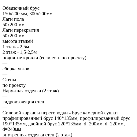
Обвязочный брус
150х200 мм, 300х200мм
Лаги пола
50х200 мм
Лаги перекрытия
50х200 мм
высота этажей
1 этаж - 2,5м
2 этаж - 1,5-2,5м
поднятие кровли (если есть по проекту)
—
сборка углов
—
Стены
по проекту
Наружная отделка (2 этаж)
—
гидроизоляция стен
—
Силовой каркас и перегородки - Брус камерной сушки
профилированный брус 140*135мм, профилированный брус
190*135мм, двойной брус 220*135мм, d=200мм, d=220мм,
d=240мм
внутренняя отделка стен (2 этаж)