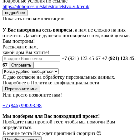
подробные условия по ссылке
https://alphomes.ru/stati/stroitelstvo-v-kredit/
подробнее
Показать всю комплектацию
У Вас наверняка есть вопросы,
а нам не сложно на них
ответить. Давайте душевно поговорим о том, какой дом мы
Вам построим!
Расскажите нам,
какой дом Вы хотите!
+7 (
921) 123-45-67
+7 (921) 123-45-
67
Отправить
Я даю
согласие
на обработку персональных данных.
Подробнее в
Политике конфиденциальности.
Перезвоните мне
Или просто позвоните нам!
+7 (846) 990-93-98
Мы подберем для Вас подходящий проект!
Пройдите наш простой тест, чтобы мы помогли Вам
определиться.
В конце теста Вас ждет приятный сюрприз 😊
Подобрать проект