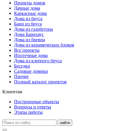
Проекты домов
Дачные дома
Каркасные дома
Дома из бруса
Бани из бруса
Дома из газобетона
Дома Барнхаус
Дома из бревна
Дома из керамических блоков
Все проекты
Ипотечные дома
Дома из клееного бруса
Беседки
Садовые домики
Прочее
Полный каталог проектов
Клиентам
Построенные объекты
Вопросы и ответы
Этапы работы
найти