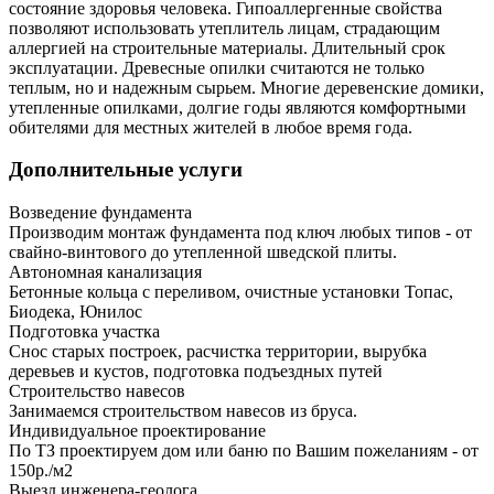
состояние здоровья человека. Гипоаллергенные свойства
позволяют использовать утеплитель лицам, страдающим
аллергией на строительные материалы. Длительный срок
эксплуатации. Древесные опилки считаются не только
теплым, но и надежным сырьем. Многие деревенские домики,
утепленные опилками, долгие годы являются комфортными
обителями для местных жителей в любое время года.
Дополнительные услуги
Возведение фундамента
Производим монтаж фундамента под ключ любых типов - от
свайно-винтового до утепленной шведской плиты.
Автономная канализация
Бетонные кольца с переливом, очистные установки Топас,
Биодека, Юнилос
Подготовка участка
Снос старых построек, расчистка территории, вырубка
деревьев и кустов, подготовка подъездных путей
Строительство навесов
Занимаемся строительством навесов из бруса.
Индивидуальное проектирование
По ТЗ проектируем дом или баню по Вашим пожеланиям - от
150р./м2
Выезд инженера-геолога