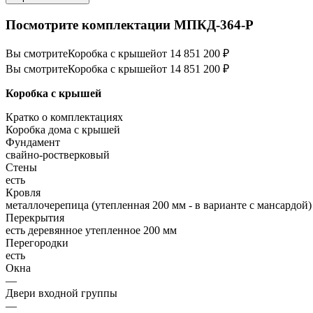
Посмотрите комплектации МПКД-364-Р
Вы смотрите
Коробка с крышей
от 14 851 200 ₽
Вы смотрите
Коробка с крышей
от 14 851 200 ₽
Коробка с крышей
Кратко о комплектациях
Коробка дома с крышей
Фундамент
свайно-ростверковый
Стены
есть
Кровля
металлочерепица (утепленная 200 мм - в варианте с мансардой)
Перекрытия
есть деревянное утепленное 200 мм
Перегородки
есть
Окна
—
Двери входной группы
—