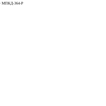
>
МПКД-364-Р