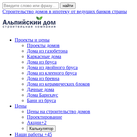
Строительство домов в ипотеку от ведущих банков страны
Проекты и цены
Проекты домов
Дома из газобетона
Каркасные дома
Дома из бруса
Дома из двойного бруса
Дома из клееного бруса
Дома из бревна
Дома из керамических блоков
Дачные дома
Дома Барнхаус
Бани из бруса
Цены
Цены на строительство домов
Проектирование
Акции
+2
Калькулятор
Наши работы
+45