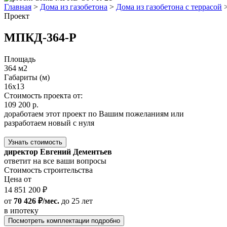
Главная
>
Дома из газобетона
>
Дома из газобетона с террасой
Проект
МПКД-364-Р
Площадь
364 м2
Габариты (м)
16x13
Стоимость проекта от:
109 200 р.
доработаем этот проект по Вашим пожеланиям или
разработаем новый с нуля
Узнать стоимость
директор Евгений Дементьев
ответит на все ваши вопросы
Стоимость строительства
Цена от
14 851 200 ₽
от
70 426 ₽/мес.
до 25 лет
в ипотеку
Посмотреть комплектации подробно