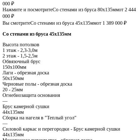
000 ₽
Нажмите и посмотрите
Со стенами из бруса 80х135мм
от 2 444
000 ₽
Вы смотрите
Со стенами из бруса 45х135мм
от 1 389 000 ₽
Со стенами из бруса 45х135мм
Высота потолков
1 этаж - 2,3-3,0м
2 этаж - 1,5-2,5м
Обвязочный брус
150х100мм
Лаги - обрезная доска
50х150мм
Черновые полы - обрезная доска
20 - 25мм
Огнебиозащита основания
—
Брус камерной сушки
44х135мм
Сборка на нагеля в "Теплый угол"
—
Силовой каркас и перегородки - Брус камерной сушки
44х135мм