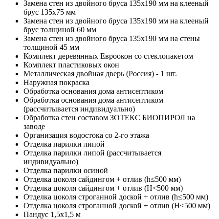
Замена стен из двойного бруса 135х190 мм на клееный
брус 135х75 мм
Замена стен из двойного бруса 135х190 мм на клееный
брус толщиной 60 мм
Замена стен из двойного бруса 135х190 мм на стены
толщиной 45 мм
Комплект деревянных Евроокон со стеклопакетом
Комплект пластиковых окон
Металлическая двойная дверь (Россия) - 1 шт.
Наружная покраска
Обработка основания дома антисептиком
Обработка основания дома антисептиком
(рассчитывается индивидуально)
Обработка стен составом ЗОТЕКС БИОПИРОЛ на
заводе
Организация водостока со 2-го этажа
Отделка парилки липой
Отделка парилки липой (рассчитывается
индивидуально)
Отделка парилки осиной
Отделка цоколя сайдингом + отлив (h≤500 мм)
Отделка цоколя сайдингом + отлив (Н<500 мм)
Отделка цоколя строганной доской + отлив (h≤500 мм)
Отделка цоколя строганной доской + отлив (Н<500 мм)
Пандус 1,5х1,5 м