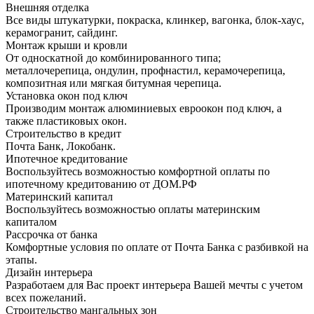
Внешняя отделка
Все виды штукатурки, покраска, клинкер, вагонка, блок-хаус,
керамогранит, сайдинг.
Монтаж крыши и кровли
От односкатной до комбинированного типа;
металлочерепица, ондулин, профнастил, керамочерепица,
композитная или мягкая битумная черепица.
Установка окон под ключ
Производим монтаж алюминиевых евроокон под ключ, а
также пластиковых окон.
Строительство в кредит
Почта Банк, Локобанк.
Ипотечное кредитование
Воспользуйтесь возможностью комфортной оплаты по
ипотечному кредитованию от ДОМ.РФ
Материнский капитал
Воспользуйтесь возможностью оплаты материнским
капиталом
Рассрочка от банка
Комфортные условия по оплате от Почта Банка с разбивкой на
этапы.
Дизайн интерьера
Разработаем для Вас проект интерьера Вашей мечты с учетом
всех пожеланий.
Строительство мангальных зон