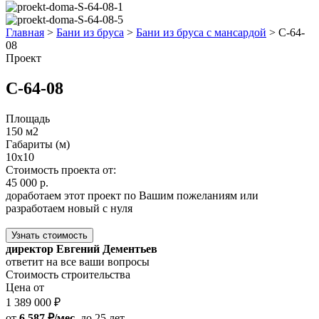
Главная
>
Бани из бруса
>
Бани из бруса с мансардой
>
С-64-
08
Проект
С-64-08
Площадь
150 м2
Габариты (м)
10х10
Стоимость проекта от:
45 000 р.
доработаем этот проект по Вашим пожеланиям или
разработаем новый с нуля
Узнать стоимость
директор Евгений Дементьев
ответит на все ваши вопросы
Стоимость строительства
Цена от
1 389 000 ₽
от
6 587 ₽/мес.
до 25 лет