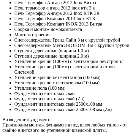
Печь Термофор Ангара 2012 Inox Витра
Печь термофор ангара 2012 inox ктк 3 к
Печь Термофор Ангара 2012 Inox КТК ЗК
Печь Термофор Компакт 2013 Inox КТК
Печь Термофор Компакт INOX 2013 Витра
Сборка и монтаж домокомплекта
Монтаж строения
Снегозадержатель Гранд Лайн 3 м с круглой трубой
Снегозадержатель Мега ЭКОНОМ 3 м с круглой трубой
Ступени деревянные (ширина 1,0 м)
Ступени деревянные (ширина 2,0 м)
Утепление крыши (100мм) с вентзазором без стропил
Утепление крыши (100мм) с вентзазором и строп.
Системой
Утепление крыши без вентзазора (100 мм)
Утепление крыши с вентзазором (100 мм)
Утепление пола (100 мм)
Фундамент из винтовых свай
Фундамент из винтовых свай (Zn)
Фундамент из винтовых свай 2500х108 мм
Фундамент из винтовых свай 2500х108 мм (Zn)
Возведение фундамента
Производим монтаж фундамента под ключ любых типов - от
свайно-винтового до утепленной шведской плиты.