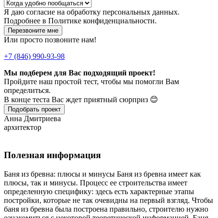
Я даю
согласие
на обработку персональных данных.
Подробнее в
Политике конфиденциальности.
Перезвоните мне
Или просто позвоните нам!
+7 (846) 990-93-98
Мы подберем для Вас подходящий проект!
Пройдите наш простой тест, чтобы мы помогли Вам
определиться.
В конце теста Вас ждет приятный сюрприз 😊
Подобрать проект
Анна Дмитриева
архитектор
Полезная информация
Баня из бревна: плюсы и минусы Баня из бревна имеет как
плюсы, так и минусы. Процесс ее строительства имеет
определенную специфику: здесь есть характерные этапы
постройки, которые не так очевидны на первый взгляд. Чтобы
баня из бревна была построена правильно, строителю нужно
ознакомиться с некоторой теоретической информацией. Баня