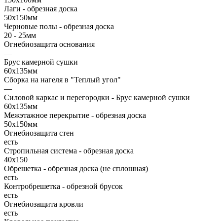
Лаги - обрезная доска
50х150мм
Черновые полы - обрезная доска
20 - 25мм
Огнебиозащита основания
—
Брус камерной сушки
60х135мм
Сборка на нагеля в "Теплый угол"
—
Силовой каркас и перегородки - Брус камерной сушки
60х135мм
Межэтажное перекрытие - обрезная доска
50х150мм
Огнебиозащита стен
есть
Стропильная система - обрезная доска
40х150
Обрешетка - обрезная доска (не сплошная)
есть
Контробрешетка - обрезной брусок
есть
Огнебиозащита кровли
есть