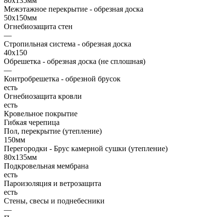
80х135мм
Межэтажное перекрытие - обрезная доска
50х150мм
Огнебиозащита стен
—
Стропильная система - обрезная доска
40х150
Обрешетка - обрезная доска (не сплошная)
—
Контробрешетка - обрезной брусок
есть
Огнебиозащита кровли
есть
Кровельное покрытие
Гибкая черепица
Пол, перекрытие (утепление)
150мм
Перегородки - Брус камерной сушки (утепление)
80х135мм
Подкровельная мембрана
есть
Пароизоляция и ветрозащита
есть
Стены, свесы и поднебесники
—