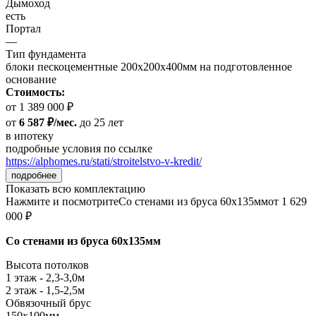
Дымоход
есть
Портал
—
Тип фундамента
блоки пескоцементные 200х200х400мм на подготовленное
основание
Стоимость:
от 1 389 000 ₽
от
6 587 ₽/мес.
до 25 лет
в ипотеку
подробные условия по ссылке
https://alphomes.ru/stati/stroitelstvo-v-kredit/
подробнее
Показать всю комплектацию
Нажмите и посмотрите
Со стенами из бруса 60х135мм
от 1 629
000 ₽
Со стенами из бруса 60х135мм
Высота потолков
1 этаж - 2,3-3,0м
2 этаж - 1,5-2,5м
Обвязочный брус
150х100мм