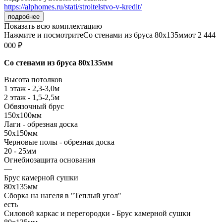
https://alphomes.ru/stati/stroitelstvo-v-kredit/
подробнее
Показать всю комплектацию
Нажмите и посмотрите
Со стенами из бруса 80х135мм
от 2 444
000 ₽
Со стенами из бруса 80х135мм
Высота потолков
1 этаж - 2,3-3,0м
2 этаж - 1,5-2,5м
Обвязочный брус
150х100мм
Лаги - обрезная доска
50х150мм
Черновые полы - обрезная доска
20 - 25мм
Огнебиозащита основания
—
Брус камерной сушки
80х135мм
Сборка на нагеля в "Теплый угол"
есть
Силовой каркас и перегородки - Брус камерной сушки