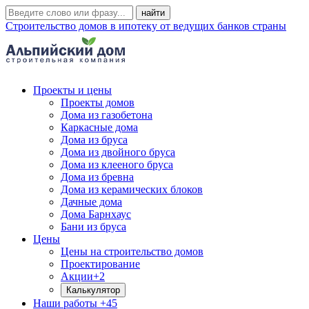
Строительство домов в ипотеку от ведущих банков страны
Проекты и цены
Проекты домов
Дома из газобетона
Каркасные дома
Дома из бруса
Дома из двойного бруса
Дома из клееного бруса
Дома из бревна
Дома из керамических блоков
Дачные дома
Дома Барнхаус
Бани из бруса
Цены
Цены на строительство домов
Проектирование
Акции
+2
Калькулятор
Наши работы
+45