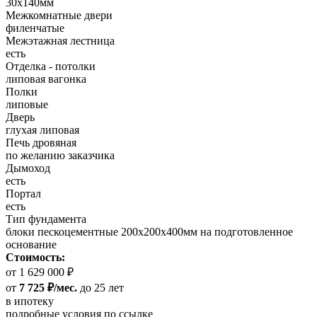
30х140мм
Межкомнатные двери
филенчатые
Межэтажная лестница
есть
Отделка - потолки
липовая вагонка
Полки
липовые
Дверь
глухая липовая
Печь дровяная
по желанию заказчика
Дымоход
есть
Портал
есть
Тип фундамента
блоки пескоцементные 200х200х400мм на подготовленное
основание
Стоимость:
от 1 629 000 ₽
от
7 725 ₽/мес.
до 25 лет
в ипотеку
подробные условия по ссылке