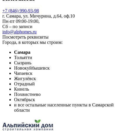
+7 (846) 990-93-98
г. Самара, ул. Мичурина, д.64, оф.10
Пн-пт 09:00-19:00,
Сб – по записи
info@alphomes.ru
Посмотреть реквизиты
Города, в которых мы строим:
Самара
Тольятти
Сызрань
Новокуйбышевск
Чапаевск
Жигулёвск
Отрадный
Кинель
Похвистнево
Октябрьск
и все остальные населенные пункты в Самарской
области