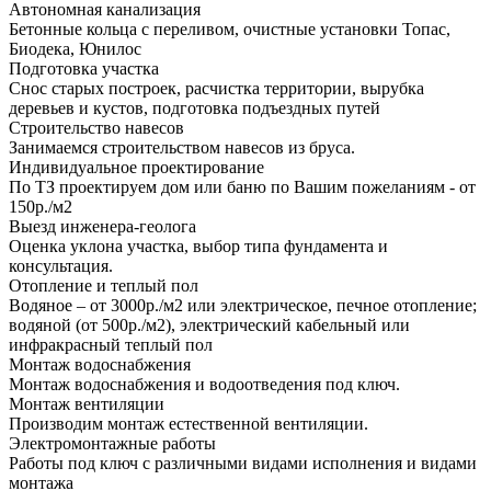
Автономная канализация
Бетонные кольца с переливом, очистные установки Топас,
Биодека, Юнилос
Подготовка участка
Снос старых построек, расчистка территории, вырубка
деревьев и кустов, подготовка подъездных путей
Строительство навесов
Занимаемся строительством навесов из бруса.
Индивидуальное проектирование
По ТЗ проектируем дом или баню по Вашим пожеланиям - от
150р./м2
Выезд инженера-геолога
Оценка уклона участка, выбор типа фундамента и
консультация.
Отопление и теплый пол
Водяное – от 3000р./м2 или электрическое, печное отопление;
водяной (от 500р./м2), электрический кабельный или
инфракрасный теплый пол
Монтаж водоснабжения
Монтаж водоснабжения и водоотведения под ключ.
Монтаж вентиляции
Производим монтаж естественной вентиляции.
Электромонтажные работы
Работы под ключ с различными видами исполнения и видами
монтажа