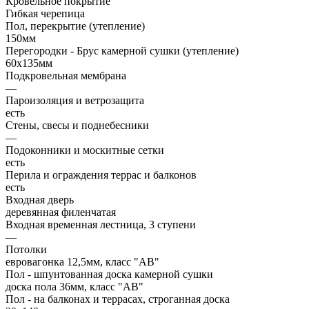
Кровельное покрытие
Гибкая черепица
Пол, перекрытие (утепление)
150мм
Перегородки - Брус камерной сушки (утепление)
60х135мм
Подкровельная мембрана
—
Пароизоляция и ветрозащита
есть
Стены, свесы и поднебесники
—
Подоконники и москитные сетки
есть
Перила и ограждения террас и балконов
есть
Входная дверь
деревянная филенчатая
Входная временная лестница, 3 ступени
—
Потолки
евровагонка 12,5мм, класс "АВ"
Пол - шпунтованная доска камерной сушки
доска пола 36мм, класс "АB"
Пол - на балконах и террасах, строганная доска