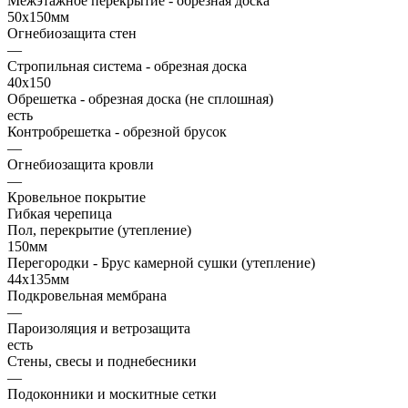
Межэтажное перекрытие - обрезная доска
50х150мм
Огнебиозащита стен
—
Стропильная система - обрезная доска
40х150
Обрешетка - обрезная доска (не сплошная)
есть
Контробрешетка - обрезной брусок
—
Огнебиозащита кровли
—
Кровельное покрытие
Гибкая черепица
Пол, перекрытие (утепление)
150мм
Перегородки - Брус камерной сушки (утепление)
44х135мм
Подкровельная мембрана
—
Пароизоляция и ветрозащита
есть
Стены, свесы и поднебесники
—
Подоконники и москитные сетки