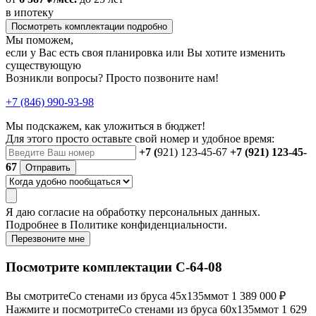
в ипотеку
Посмотреть комплектации подробно
Мы поможем,
если у Вас есть своя планировка или Вы хотите изменить
существующую
Возникли вопросы? Просто позвоните нам!
+7 (846) 990-93-98
Мы подскажем, как уложиться в бюджет!
Для этого просто оставьте свой номер и удобное время:
+7 (
921) 123-45-67
+7 (921) 123-45-
67
Отправить
Я даю
согласие
на обработку персональных данных.
Подробнее в
Политике конфиденциальности.
Перезвоните мне
Посмотрите комплектации С-64-08
Вы смотрите
Со стенами из бруса 45х135мм
от 1 389 000 ₽
Нажмите и посмотрите
Со стенами из бруса 60х135мм
от 1 629