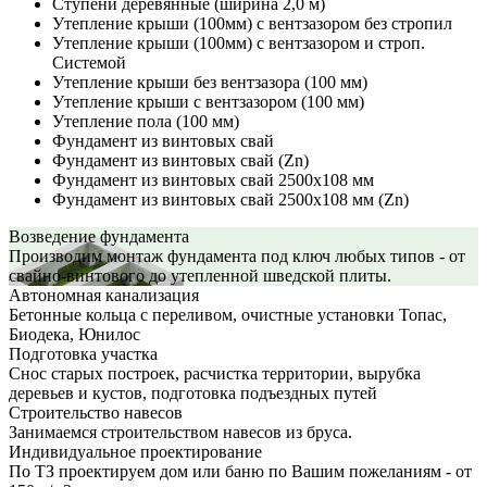
Ступени деревянные (ширина 2,0 м)
Утепление крыши (100мм) с вентзазором без стропил
Утепление крыши (100мм) с вентзазором и строп.
Системой
Утепление крыши без вентзазора (100 мм)
Утепление крыши с вентзазором (100 мм)
Утепление пола (100 мм)
Фундамент из винтовых свай
Фундамент из винтовых свай (Zn)
Фундамент из винтовых свай 2500х108 мм
Фундамент из винтовых свай 2500х108 мм (Zn)
Возведение фундамента
Производим монтаж фундамента под ключ любых типов - от
свайно-винтового до утепленной шведской плиты.
Автономная канализация
Бетонные кольца с переливом, очистные установки Топас,
Биодека, Юнилос
Подготовка участка
Снос старых построек, расчистка территории, вырубка
деревьев и кустов, подготовка подъездных путей
Строительство навесов
Занимаемся строительством навесов из бруса.
Индивидуальное проектирование
По ТЗ проектируем дом или баню по Вашим пожеланиям - от