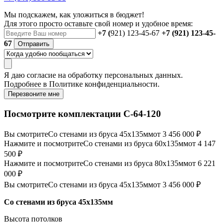
Мы подскажем, как уложиться в бюджет!
Для этого просто оставьте свой номер и удобное время:
+7 (
921) 123-45-67
+7 (921) 123-45-
67
Отправить
Я даю
согласие
на обработку персональных данных.
Подробнее в
Политике конфиденциальности.
Перезвоните мне
Посмотрите комплектации С-64-120
Вы смотрите
Со стенами из бруса 45х135мм
от 3 456 000 ₽
Нажмите и посмотрите
Со стенами из бруса 60х135мм
от 4 147
500 ₽
Нажмите и посмотрите
Со стенами из бруса 80х135мм
от 6 221
000 ₽
Вы смотрите
Со стенами из бруса 45х135мм
от 3 456 000 ₽
Со стенами из бруса 45х135мм
Высота потолков