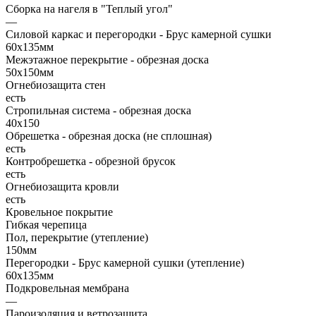
Сборка на нагеля в "Теплый угол"
—
Силовой каркас и перегородки - Брус камерной сушки
60х135мм
Межэтажное перекрытие - обрезная доска
50х150мм
Огнебиозащита стен
есть
Стропильная система - обрезная доска
40х150
Обрешетка - обрезная доска (не сплошная)
есть
Контробрешетка - обрезной брусок
есть
Огнебиозащита кровли
есть
Кровельное покрытие
Гибкая черепица
Пол, перекрытие (утепление)
150мм
Перегородки - Брус камерной сушки (утепление)
60х135мм
Подкровельная мембрана
—
Пароизоляция и ветрозащита