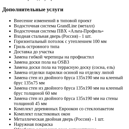
Дополнительные услуги
Внесение изменений в типовой проект
Водосточная система GrandLine (металл)
Водосточная система ПВХ «Альта-Профиль»
Входная стальная дверь (Россия) - 1 шт.
Горизонтальный потолок с утеплением 100 мм
Гриль островного типа
Доставка до участка
Замена гибкой черепицы на профнастил
Замена доски пола на OSB3
Замена доски пола на террасную доску (сосна, ель)
Замена отделки парилки осиной на отделку липой
Замена стен из двойного бруса 135х190 мм на клееный
брус 135х75 мм
Замена стен из двойного бруса 135х190 мм на клееный
брус толщиной 60 мм
Замена стен из двойного бруса 135х190 мм на стены
толщиной 45 мм
Комплект деревянных Евроокон со стеклопакетом
Комплект пластиковых окон
Металлическая двойная дверь (Россия) - 1 шт.
Наружная покраска