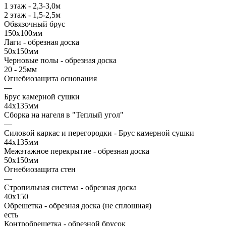
1 этаж - 2,3-3,0м
2 этаж - 1,5-2,5м
Обвязочный брус
150х100мм
Лаги - обрезная доска
50х150мм
Черновые полы - обрезная доска
20 - 25мм
Огнебиозащита основания
—
Брус камерной сушки
44х135мм
Сборка на нагеля в "Теплый угол"
—
Силовой каркас и перегородки - Брус камерной сушки
44х135мм
Межэтажное перекрытие - обрезная доска
50х150мм
Огнебиозащита стен
—
Стропильная система - обрезная доска
40х150
Обрешетка - обрезная доска (не сплошная)
есть
Контробрешетка - обрезной брусок