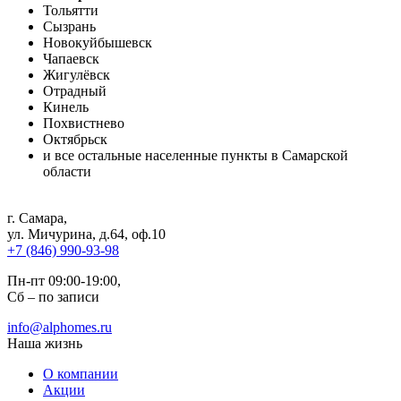
Тольятти
Сызрань
Новокуйбышевск
Чапаевск
Жигулёвск
Отрадный
Кинель
Похвистнево
Октябрьск
и все остальные населенные пункты в Самарской
области
г. Самара
,
ул. Мичурина, д.64, оф.10
+7 (846) 990-93-98
Пн-пт 09:00-19:00,
Сб – по записи
info@alphomes.ru
Наша жизнь
О компании
Акции