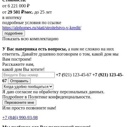
от 6 221 000 ₽
от
29 501 ₽/мес.
до 25 лет
в ипотеку
подробные условия по ссылке
https://alphomes.ru/stati/stroitelstvo-v-kredit/
подробнее
Показать всю комплектацию
У Вас наверняка есть вопросы,
а нам не сложно на них
ответить. Давайте душевно поговорим о том, какой дом мы
Вам построим!
Расскажите нам,
какой дом Вы хотите!
+7 (
921) 123-45-67
+7 (921) 123-45-
67
Отправить
Я даю
согласие
на обработку персональных данных.
Подробнее в
Политике конфиденциальности.
Перезвоните мне
Или просто позвоните нам!
+7 (846) 990-93-98