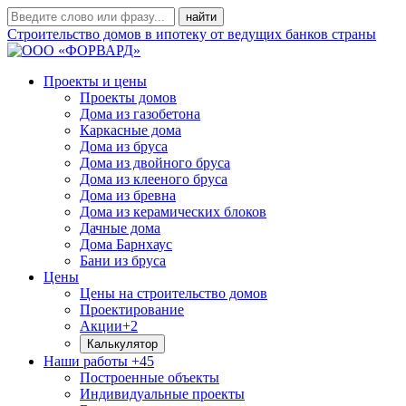
Строительство домов в ипотеку от ведущих банков страны
Проекты и цены
Проекты домов
Дома из газобетона
Каркасные дома
Дома из бруса
Дома из двойного бруса
Дома из клееного бруса
Дома из бревна
Дома из керамических блоков
Дачные дома
Дома Барнхаус
Бани из бруса
Цены
Цены на строительство домов
Проектирование
Акции
+2
Калькулятор
Наши работы
+45
Построенные объекты
Индивидуальные проекты