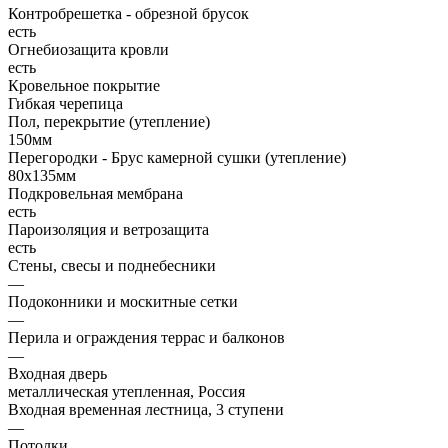
Контробрешетка - обрезной брусок
есть
Огнебиозащита кровли
есть
Кровельное покрытие
Гибкая черепица
Пол, перекрытие (утепление)
150мм
Перегородки - Брус камерной сушки (утепление)
80х135мм
Подкровельная мембрана
есть
Пароизоляция и ветрозащита
есть
Стены, свесы и поднебесники
—
Подоконники и москитные сетки
—
Перила и ограждения террас и балконов
—
Входная дверь
металлическая утепленная, Россия
Входная временная лестница, 3 ступени
—
Потолки