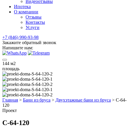
Видеоотзывы
Ипотека
О компании
Отзывы
Контакты
Услуги
+7 (846) 990-93-98
Закажите обратный звонок
Напишите нам:
144
м2
площадь
Главная
>
Бани из бруса
>
Двухэтажные бани из бруса
>
С-64-
120
Проект
С-64-120