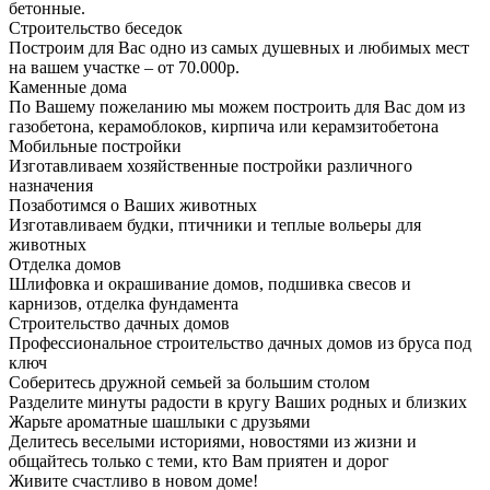
бетонные.
Строительство беседок
Построим для Вас одно из самых душевных и любимых мест
на вашем участке – от 70.000р.
Каменные дома
По Вашему пожеланию мы можем построить для Вас дом из
газобетона, керамоблоков, кирпича или керамзитобетона
Мобильные постройки
Изготавливаем хозяйственные постройки различного
назначения
Позаботимся о Ваших животных
Изготавливаем будки, птичники и теплые вольеры для
животных
Отделка домов
Шлифовка и окрашивание домов, подшивка свесов и
карнизов, отделка фундамента
Строительство дачных домов
Профессиональное строительство дачных домов из бруса под
ключ
Соберитесь дружной семьей за большим столом
Разделите минуты радости в кругу Ваших родных и близких
Жарьте ароматные шашлыки с друзьями
Делитесь веселыми историями, новостями из жизни и
общайтесь только с теми, кто Вам приятен и дорог
Живите счастливо в новом доме!