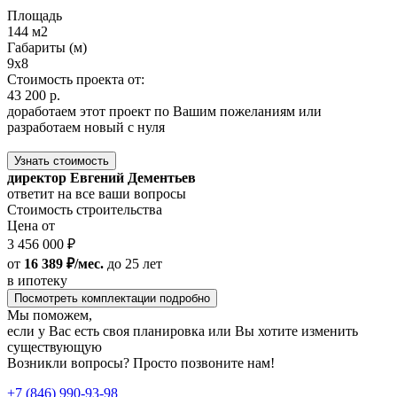
Площадь
144 м2
Габариты (м)
9x8
Стоимость проекта от:
43 200 р.
доработаем этот проект по Вашим пожеланиям или
разработаем новый с нуля
Узнать стоимость
директор Евгений Дементьев
ответит на все ваши вопросы
Стоимость строительства
Цена от
3 456 000 ₽
от
16 389 ₽/мес.
до 25 лет
в ипотеку
Посмотреть комплектации подробно
Мы поможем,
если у Вас есть своя планировка или Вы хотите изменить
существующую
Возникли вопросы? Просто позвоните нам!
+7 (846) 990-93-98