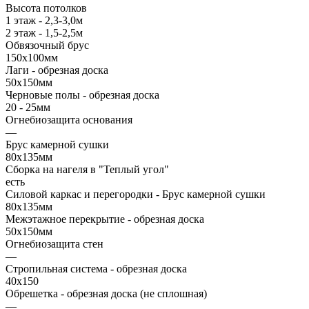
Высота потолков
1 этаж - 2,3-3,0м
2 этаж - 1,5-2,5м
Обвязочный брус
150х100мм
Лаги - обрезная доска
50х150мм
Черновые полы - обрезная доска
20 - 25мм
Огнебиозащита основания
—
Брус камерной сушки
80х135мм
Сборка на нагеля в "Теплый угол"
есть
Силовой каркас и перегородки - Брус камерной сушки
80х135мм
Межэтажное перекрытие - обрезная доска
50х150мм
Огнебиозащита стен
—
Стропильная система - обрезная доска
40х150
Обрешетка - обрезная доска (не сплошная)
—