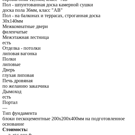
Пол - шпунтованная доска камерной сушки
доска пола 36мм, класс "АB"
Пол - на балконах и террасах, строганная доска
30х140мм
Межкомнатные двери
филенчатые
Межэтажная лестница
есть
Отделка - потолки
липовая вагонка
Полки
липовые
Дверь
глухая липовая
Печь дровяная
по желанию заказчика
Дымоход
есть
Портал
—
Тип фундамента
блоки пескоцементные 200х200х400мм на подготовленное
основание
Стоимость: