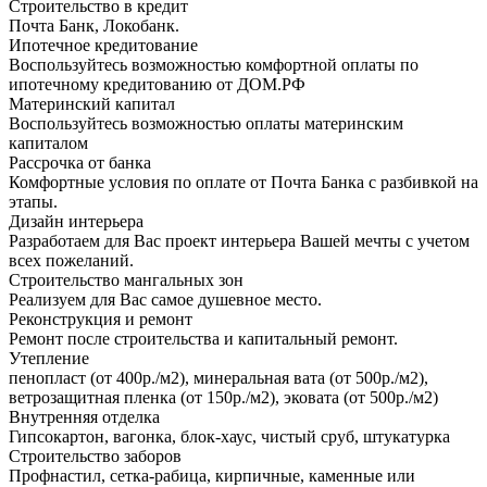
Строительство в кредит
Почта Банк, Локобанк.
Ипотечное кредитование
Воспользуйтесь возможностью комфортной оплаты по
ипотечному кредитованию от ДОМ.РФ
Материнский капитал
Воспользуйтесь возможностью оплаты материнским
капиталом
Рассрочка от банка
Комфортные условия по оплате от Почта Банка с разбивкой на
этапы.
Дизайн интерьера
Разработаем для Вас проект интерьера Вашей мечты с учетом
всех пожеланий.
Строительство мангальных зон
Реализуем для Вас самое душевное место.
Реконструкция и ремонт
Ремонт после строительства и капитальный ремонт.
Утепление
пенопласт (от 400р./м2), минеральная вата (от 500р./м2),
ветрозащитная пленка (от 150р./м2), эковата (от 500р./м2)
Внутренняя отделка
Гипсокартон, вагонка, блок-хаус, чистый сруб, штукатурка
Строительство заборов
Профнастил, сетка-рабица, кирпичные, каменные или