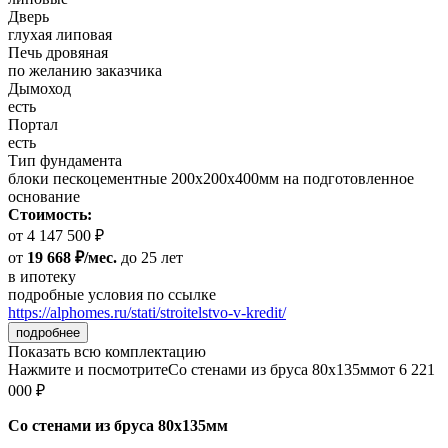
Дверь
глухая липовая
Печь дровяная
по желанию заказчика
Дымоход
есть
Портал
есть
Тип фундамента
блоки пескоцементные 200х200х400мм на подготовленное
основание
Стоимость:
от 4 147 500 ₽
от
19 668 ₽/мес.
до 25 лет
в ипотеку
подробные условия по ссылке
https://alphomes.ru/stati/stroitelstvo-v-kredit/
подробнее
Показать всю комплектацию
Нажмите и посмотрите
Со стенами из бруса 80х135мм
от 6 221
000 ₽
Со стенами из бруса 80х135мм