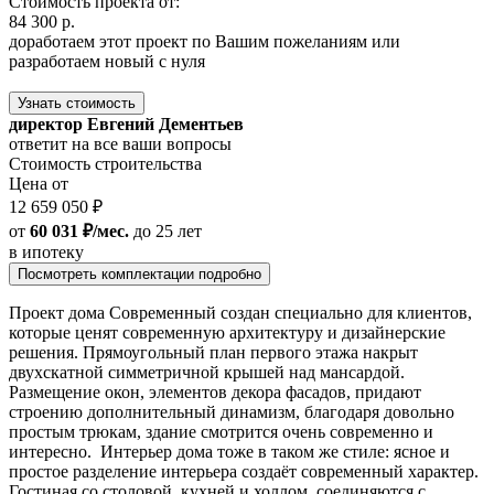
Стоимость проекта от:
84 300 р.
доработаем этот проект по Вашим пожеланиям или
разработаем новый с нуля
Узнать стоимость
директор Евгений Дементьев
ответит на все ваши вопросы
Стоимость строительства
Цена от
12 659 050 ₽
от
60 031 ₽/мес.
до 25 лет
в ипотеку
Посмотреть комплектации подробно
Проект дома Современный создан специально для клиентов,
которые ценят современную архитектуру и дизайнерские
решения. Прямоугольный план первого этажа накрыт
двухскатной симметричной крышей над мансардой.
Размещение окон, элементов декора фасадов, придают
строению дополнительный динамизм, благодаря довольно
простым трюкам, здание смотрится очень современно и
интересно. Интерьер дома тоже в таком же стиле: ясное и
простое разделение интерьера создаёт современный характер.
Гостиная со столовой, кухней и холлом, соединяются с