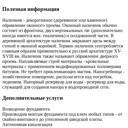
Полезная информация
Наличник - декоративное (деревянное или каменное)
обрамление оконного проема. Оконный наличник обычно
состоит из фронтона, двух вертикальных тяг (дополнительно
иногда имеется кон- тналичник) и полдоконной части. В
деревянной архитектуре наличник закры­вает щель между
стеной и оконной коробкой. Термин наличник употребляется
главным образом применительно к русской архитектуре XV-
XVIII вв. Наличник также называют обрамление дверного
проема. Наплавляемые строй материалы - кровельные
материалы с применением модифицированных полимерами
битумов. Не требует приклеивающих мастик. Напогребница -
хозяйственное помещение, располагается над погребом,
ледником. Напорный резервуар для воды - резервуар для воды,
служащий для создания напора в водопроводной сети.
Дополнительные услуги
Возведение фундамента
Производим монтаж фундамента под ключ любых типов - от
свайно-винтового до утепленной шведской плиты.
Автономная канализация