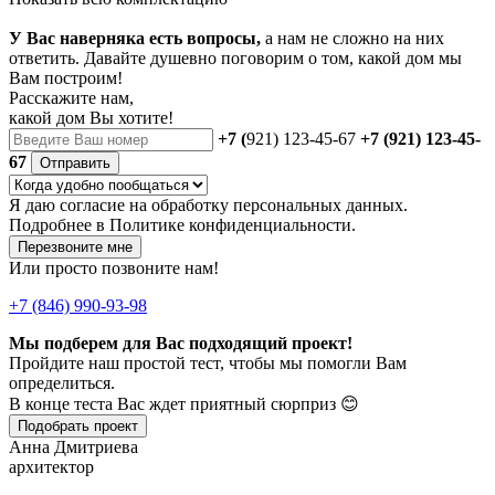
У Вас наверняка есть вопросы,
а нам не сложно на них
ответить. Давайте душевно поговорим о том, какой дом мы
Вам построим!
Расскажите нам,
какой дом Вы хотите!
+7 (
921) 123-45-67
+7 (921) 123-45-
67
Отправить
Я даю
согласие
на обработку персональных данных.
Подробнее в
Политике конфиденциальности.
Перезвоните мне
Или просто позвоните нам!
+7 (846) 990-93-98
Мы подберем для Вас подходящий проект!
Пройдите наш простой тест, чтобы мы помогли Вам
определиться.
В конце теста Вас ждет приятный сюрприз 😊
Подобрать проект
Анна Дмитриева
архитектор