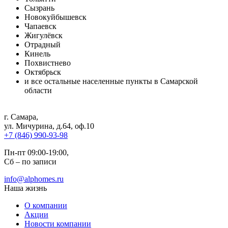
Сызрань
Новокуйбышевск
Чапаевск
Жигулёвск
Отрадный
Кинель
Похвистнево
Октябрьск
и все остальные населенные пункты в Самарской
области
г. Самара
,
ул. Мичурина, д.64, оф.10
+7 (846) 990-93-98
Пн-пт 09:00-19:00,
Сб – по записи
info@alphomes.ru
Наша жизнь
О компании
Акции
Новости компании