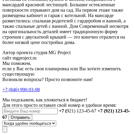
мансардой красивой лестницей. Большие остекленные
поверхности отрывают дом на сад. На первом этаже также
размещены кабинет и гараж с котельной. На мансарде
разместились: спальная родителей с гардеробом и ванной, а
также спальные детей с ванной. Дом Современный несмотря
на оригинальность деталей имеет традиционную форму
строения с двускатной крышей — это конечно отразится на
более низкой цене постройки дома.
Автор проекта студия MG Project
сайт mgproject.ru
Мы поможем,
если у Вас есть своя планировка или Вы хотите изменить
существующую
Возникли вопросы? Просто позвоните нам!
+7 (846) 990-93-98
Мы подскажем, как уложиться в бюджет!
Для этого просто оставьте свой номер и удобное время:
+7 (
921) 123-45-67
+7 (921) 123-45-
67
Отправить