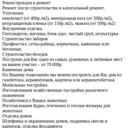
Реконструкция и ремонт
Ремонт после строительства и капитальный ремонт.
Утепление
пенопласт (от 400р./м2), минеральная вата (от 500р./м2),
ветрозащитная пленка (от 150р./м2), эковата (от 500р./м2)
Внутренняя отделка
Гипсокартон, вагонка, блок-хаус, чистый сруб, штукатурка
Строительство заборов
Профнастил, сетка-рабица, кирпичные, каменные или
бетонные.
Строительство беседок
Построим для Вас одно из самых душевных и любимых мест
на вашем участке – от 70.000р.
Каменные дома
По Вашему пожеланию мы можем построить для Вас дом из
газобетона, керамоблоков, кирпича или керамзитобетона
Мобильные постройки
Изготавливаем хозяйственные постройки различного
назначения
Позаботимся о Ваших животных
Изготавливаем будки, птичники и теплые вольеры для
животных
Отделка домов
Шлифовка и окрашивание домов, подшивка свесов и
карнизов, отделка фундамента