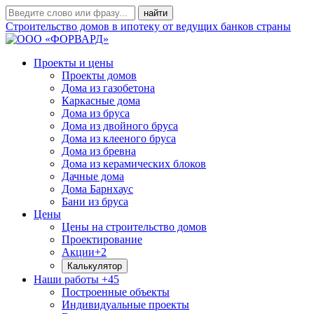
Строительство домов в ипотеку от ведущих банков страны
Проекты и цены
Проекты домов
Дома из газобетона
Каркасные дома
Дома из бруса
Дома из двойного бруса
Дома из клееного бруса
Дома из бревна
Дома из керамических блоков
Дачные дома
Дома Барнхаус
Бани из бруса
Цены
Цены на строительство домов
Проектирование
Акции
+2
Калькулятор
Наши работы
+45
Построенные объекты
Индивидуальные проекты