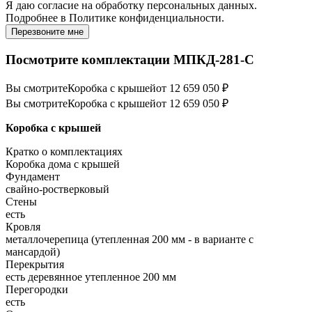
Я даю
согласие
на обработку персональных данных.
Подробнее в
Политике конфиденциальности.
Перезвоните мне
Посмотрите комплектации МПКД-281-С
Вы смотрите
Коробка с крышей
от 12 659 050 ₽
Вы смотрите
Коробка с крышей
от 12 659 050 ₽
Коробка с крышей
Кратко о комплектациях
Коробка дома с крышей
Фундамент
свайно-ростверковый
Стены
есть
Кровля
металлочерепица (утепленная 200 мм - в варианте с
мансардой)
Перекрытия
есть деревянное утепленное 200 мм
Перегородки
есть