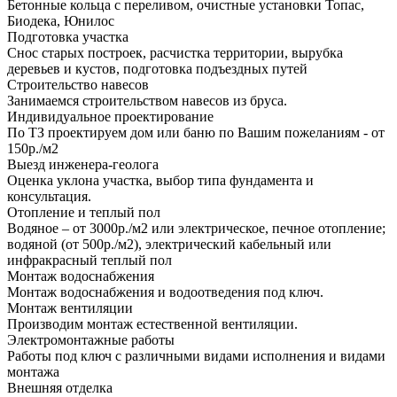
Бетонные кольца с переливом, очистные установки Топас,
Биодека, Юнилос
Подготовка участка
Снос старых построек, расчистка территории, вырубка
деревьев и кустов, подготовка подъездных путей
Строительство навесов
Занимаемся строительством навесов из бруса.
Индивидуальное проектирование
По ТЗ проектируем дом или баню по Вашим пожеланиям - от
150р./м2
Выезд инженера-геолога
Оценка уклона участка, выбор типа фундамента и
консультация.
Отопление и теплый пол
Водяное – от 3000р./м2 или электрическое, печное отопление;
водяной (от 500р./м2), электрический кабельный или
инфракрасный теплый пол
Монтаж водоснабжения
Монтаж водоснабжения и водоотведения под ключ.
Монтаж вентиляции
Производим монтаж естественной вентиляции.
Электромонтажные работы
Работы под ключ с различными видами исполнения и видами
монтажа
Внешняя отделка