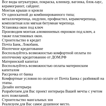
Все виды штукатурки, покраска, клинкер, вагонка, блок-хаус,
керамогранит, сайдинг.
Монтаж крыши и кровли
От односкатной до комбинированного типа;
металлочерепица, ондулин, профнастил, керамочерепица,
композитная или мягкая битумная черепица.
Установка окон под ключ
Производим монтаж алюминиевых евроокон под ключ, а
также пластиковых окон.
Строительство в кредит
Почта Банк, Локобанк.
Ипотечное кредитование
Воспользуйтесь возможностью комфортной оплаты по
ипотечному кредитованию от ДОМ.РФ
Материнский капитал
Воспользуйтесь возможностью оплаты материнским
капиталом
Рассрочка от банка
Комфортные условия по оплате от Почта Банка с разбивкой на
этапы.
Дизайн интерьера
Разработаем для Вас проект интерьера Вашей мечты с учетом
всех пожеланий.
Строительство мангальных зон
Реализуем для Вас самое душевное место.