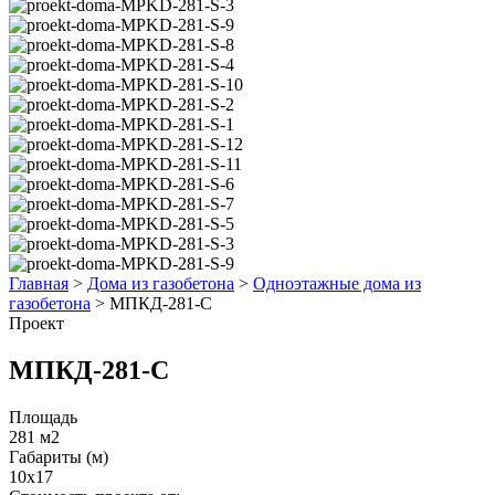
Главная
>
Дома из газобетона
>
Одноэтажные дома из
газобетона
>
МПКД-281-С
Проект
МПКД-281-С
Площадь
281 м2
Габариты (м)
10x17