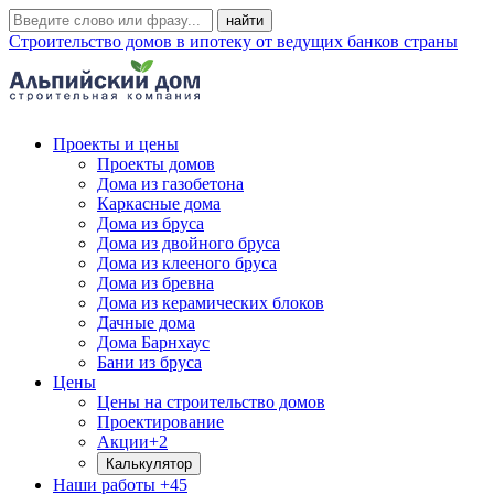
Строительство домов в ипотеку от ведущих банков страны
Проекты и цены
Проекты домов
Дома из газобетона
Каркасные дома
Дома из бруса
Дома из двойного бруса
Дома из клееного бруса
Дома из бревна
Дома из керамических блоков
Дачные дома
Дома Барнхаус
Бани из бруса
Цены
Цены на строительство домов
Проектирование
Акции
+2
Калькулятор
Наши работы
+45