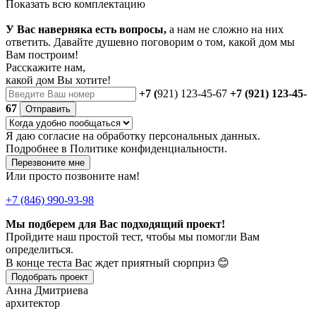
Показать всю комплектацию
У Вас наверняка есть вопросы,
а нам не сложно на них
ответить. Давайте душевно поговорим о том, какой дом мы
Вам построим!
Расскажите нам,
какой дом Вы хотите!
+7 (
921) 123-45-67
+7 (921) 123-45-
67
Отправить
Я даю
согласие
на обработку персональных данных.
Подробнее в
Политике конфиденциальности.
Перезвоните мне
Или просто позвоните нам!
+7 (846) 990-93-98
Мы подберем для Вас подходящий проект!
Пройдите наш простой тест, чтобы мы помогли Вам
определиться.
В конце теста Вас ждет приятный сюрприз 😊
Подобрать проект
Анна Дмитриева
архитектор