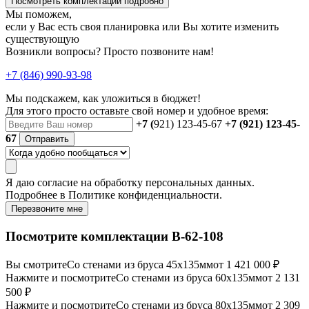
Посмотреть комплектации подробно
Мы поможем,
если у Вас есть своя планировка или Вы хотите изменить
существующую
Возникли вопросы? Просто позвоните нам!
+7 (846) 990-93-98
Мы подскажем, как уложиться в бюджет!
Для этого просто оставьте свой номер и удобное время:
+7 (
921) 123-45-67
+7 (921) 123-45-
67
Отправить
Я даю
согласие
на обработку персональных данных.
Подробнее в
Политике конфиденциальности.
Перезвоните мне
Посмотрите комплектации В-62-108
Вы смотрите
Со стенами из бруса 45х135мм
от 1 421 000 ₽
Нажмите и посмотрите
Со стенами из бруса 60х135мм
от 2 131
500 ₽
Нажмите и посмотрите
Со стенами из бруса 80х135мм
от 2 309