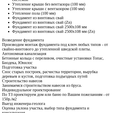
Утепление крыши без вентзазора (100 мм)
Утепление крыши с вентзазором (100 мм)
Утепление пола (100 мм)
Фундамент из винтовых свай
Фундамент из винтовых свай (Zn)
Фундамент из винтовых свай 2500х108 мм
Фундамент из винтовых свай 2500х108 мм (Zn)
Возведение фундамента
Производим монтаж фундамента под ключ любых типов - от
свайно-винтового до утепленной шведской плиты.
Автономная канализация
Бетонные кольца с переливом, очистные установки Топас,
Биодека, Юнилос
Подготовка участка
Снос старых построек, расчистка территории, вырубка
деревьев и кустов, подготовка подъездных путей
Строительство навесов
Занимаемся строительством навесов из бруса.
Индивидуальное проектирование
По ТЗ проектируем дом или баню по Вашим пожеланиям - от
150р./м2
Выезд инженера-геолога
Оценка уклона участка, выбор типа фундамента и
консультация.