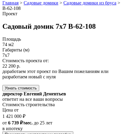
Главная
>
Садовые домики
>
Садовые домики из бруса
>
В-62-108
Проект
Садовый домик 7x7 В-62-108
Площадь
74 м2
Габариты (м)
7x7
Стоимость проекта от:
22 200 р.
доработаем этот проект по Вашим пожеланиям или
разработаем новый с нуля
Узнать стоимость
директор Евгений Дементьев
ответит на все ваши вопросы
Стоимость строительства
Цена от
1 421 000 ₽
от
6 739 ₽/мес.
до 25 лет
в ипотеку