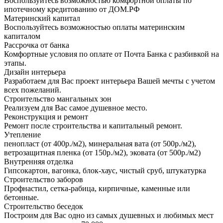
Воспользуйтесь возможностью комфортной оплаты по
ипотечному кредитованию от ДОМ.РФ
Материнский капитал
Воспользуйтесь возможностью оплаты материнским
капиталом
Рассрочка от банка
Комфортные условия по оплате от Почта Банка с разбивкой на
этапы.
Дизайн интерьера
Разработаем для Вас проект интерьера Вашей мечты с учетом
всех пожеланий.
Строительство мангальных зон
Реализуем для Вас самое душевное место.
Реконструкция и ремонт
Ремонт после строительства и капитальный ремонт.
Утепление
пенопласт (от 400р./м2), минеральная вата (от 500р./м2),
ветрозащитная пленка (от 150р./м2), эковата (от 500р./м2)
Внутренняя отделка
Гипсокартон, вагонка, блок-хаус, чистый сруб, штукатурка
Строительство заборов
Профнастил, сетка-рабица, кирпичные, каменные или
бетонные.
Строительство беседок
Построим для Вас одно из самых душевных и любимых мест