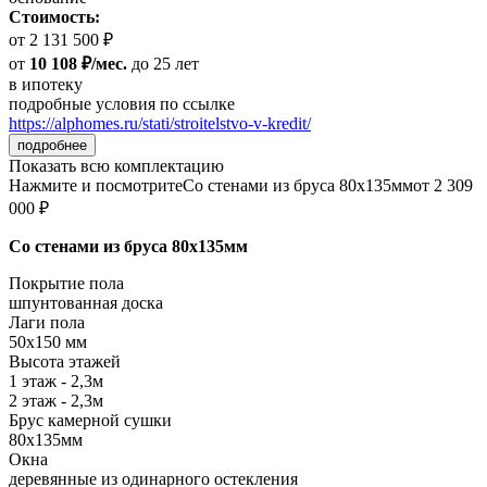
Стоимость:
от 2 131 500 ₽
от
10 108 ₽/мес.
до 25 лет
в ипотеку
подробные условия по ссылке
https://alphomes.ru/stati/stroitelstvo-v-kredit/
подробнее
Показать всю комплектацию
Нажмите и посмотрите
Со стенами из бруса 80х135мм
от 2 309
000 ₽
Со стенами из бруса 80х135мм
Покрытие пола
шпунтованная доска
Лаги пола
50х150 мм
Высота этажей
1 этаж - 2,3м
2 этаж - 2,3м
Брус камерной сушки
80х135мм
Окна
деревянные из одинарного остекления