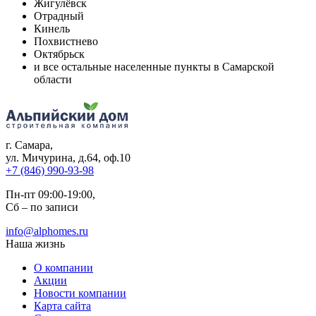
Жигулёвск
Отрадный
Кинель
Похвистнево
Октябрьск
и все остальные населенные пункты в Самарской
области
г. Самара
,
ул. Мичурина, д.64, оф.10
+7 (846) 990-93-98
Пн-пт 09:00-19:00,
Сб – по записи
info@alphomes.ru
Наша жизнь
О компании
Акции
Новости компании
Карта сайта