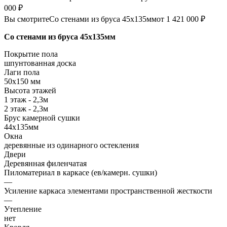
000 ₽
Вы смотрите
Со стенами из бруса 45х135мм
от 1 421 000 ₽
Со стенами из бруса 45х135мм
Покрытие пола
шпунтованная доска
Лаги пола
50х150 мм
Высота этажей
1 этаж - 2,3м
2 этаж - 2,3м
Брус камерной сушки
44х135мм
Окна
деревянные из одинарного остекления
Двери
Деревянная филенчатая
Пиломатериал в каркасе (ев/камерн. сушки)
—
Усиление каркаса элементами пространственной жесткости
—
Утепление
нет