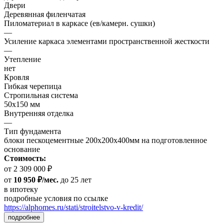
Двери
Деревянная филенчатая
Пиломатериал в каркасе (ев/камерн. сушки)
—
Усиление каркаса элементами пространственной жесткости
—
Утепление
нет
Кровля
Гибкая черепица
Стропильная система
50х150 мм
Внутренняя отделка
—
Тип фундамента
блоки пескоцементные 200х200х400мм на подготовленное
основание
Стоимость:
от 2 309 000 ₽
от
10 950 ₽/мес.
до 25 лет
в ипотеку
подробные условия по ссылке
https://alphomes.ru/stati/stroitelstvo-v-kredit/
подробнее