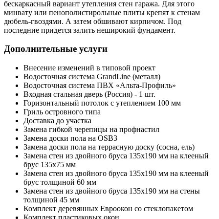
бескаркасный вариант утепления стен гаража. Для этого
минвату или пенополистирольные плиты крепят к стенам
дюбель-гвоздями. А затем обшивают кирпичом. Под
последние придется залить неширокий фундамент.
Дополнительные услуги
Внесение изменений в типовой проект
Водосточная система GrandLine (металл)
Водосточная система ПВХ «Альта-Профиль»
Входная стальная дверь (Россия) - 1 шт.
Горизонтальный потолок с утеплением 100 мм
Гриль островного типа
Доставка до участка
Замена гибкой черепицы на профнастил
Замена доски пола на OSB3
Замена доски пола на террасную доску (сосна, ель)
Замена стен из двойного бруса 135х190 мм на клееный
брус 135х75 мм
Замена стен из двойного бруса 135х190 мм на клееный
брус толщиной 60 мм
Замена стен из двойного бруса 135х190 мм на стены
толщиной 45 мм
Комплект деревянных Евроокон со стеклопакетом
Комплект пластиковых окон