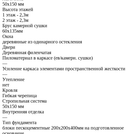
50х150 мм
Высота этажей
1 этаж - 2,3м
2 этаж - 2,3м
Брус камерной сушки
60х135мм
Окна
деревянные из одинарного остекления
Двери
Деревянная филенчатая
Пиломатериал в каркасе (ев/камерн. сушки)
—
Усиление каркаса элементами пространственной жесткости
—
Утепление
нет
Кровля
Гибкая черепица
Стропильная система
50х150 мм
Внутренняя отделка
—
Тип фундамента
блоки пескоцементные 200х200х400мм на подготовленное
основание