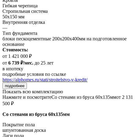
Кровля
Гибкая черепица
Стропильная система
50х150 мм
Внутренняя отделка
—
Тип фундамента
блоки пескоцементные 200х200х400мм на подготовленное
основание
Стоимость:
от 1 421 000 ₽
от
6 739 ₽/мес.
до 25 лет
в ипотеку
подробные условия по ссылке
https://alphomes.ru/stati/stroitelstvo-v-kredit/
подробнее
Показать всю комплектацию
Нажмите и посмотрите
Со стенами из бруса 60х135мм
от 2 131
500 ₽
Со стенами из бруса 60х135мм
Покрытие пола
шпунтованная доска
Лаги пола