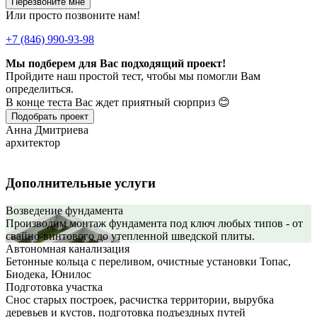
Перезвоните мне
Или просто позвоните нам!
+7 (846) 990-93-98
Мы подберем для Вас подходящий проект!
Пройдите наш простой тест, чтобы мы помогли Вам
определиться.
В конце теста Вас ждет приятный сюрприз 😊
Подобрать проект
Анна Дмитриева
архитектор
Дополнительные услуги
Возведение фундамента
Производим монтаж фундамента под ключ любых типов - от
свайно-винтового до утепленной шведской плиты.
Автономная канализация
Бетонные кольца с переливом, очистные установки Топас,
Биодека, Юнилос
Подготовка участка
Снос старых построек, расчистка территории, вырубка
деревьев и кустов, подготовка подъездных путей