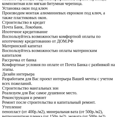
композитная или мягкая битумная черепица.
Установка окон под ключ
Производим монтаж алюминиевых евроокон под ключ, а
также пластиковых окон.
Строительство в кредит
Почта Банк, Локобанк.
Ипотечное кредитование
Воспользуйтесь возможностью комфортной оплаты по
ипотечному кредитованию от ДОМ.РФ
Материнский капитал
Воспользуйтесь возможностью оплаты материнским
капиталом
Рассрочка от банка
Комфортные условия по оплате от Почта Банка с разбивкой на
этапы.
Дизайн интерьера
Разработаем для Вас проект интерьера Вашей мечты с учетом
всех пожеланий.
Строительство мангальных зон
Реализуем для Вас самое душевное место.
Реконструкция и ремонт
Ремонт после строительства и капитальный ремонт.
Утепление
пенопласт (от 400р./м2), минеральная вата (от 500р./м2),
ветрозащитная пленка (от 150р./м2), эковата (от 500р./м2)