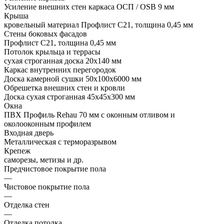
Усиление внешних стен каркаса ОСП / OSB 9 мм
Крыша
кровельный материал Профлист С21, толщина 0,45 мм
Стены боковых фасадов
Профлист С21, толщина 0,45 мм
Потолок крыльца и террасы
сухая строганная доска 20х140 мм
Каркас внутренних перегородок
Доска камерной сушки 50х100х6000 мм
Обрешетка внешних стен и кровли
Доска сухая строганная 45х45х300 мм
Окна
ПВХ Профиль Rehau 70 мм с оконным отливом и
околооконным профилем
Входная дверь
Металлическая с терморазрывом
Крепеж
саморезы, метизы и др.
Предчистовое покрытие пола
—
Чистовое покрытие пола
—
Отделка стен
—
Отделка потолка