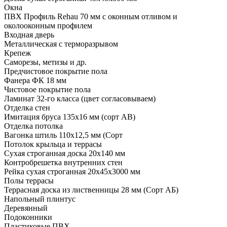
Окна
ПВХ Профиль Rehau 70 мм с оконным отливом и
околооконным профилем
Входная дверь
Металлическая с терморазрывом
Крепеж
Саморезы, метизы и др.
Предчистовое покрытие пола
Фанера ФК 18 мм
Чистовое покрытие пола
Ламинат 32-го класса (цвет согласовываем)
Отделка стен
Имитация бруса 135х16 мм (сорт АВ)
Отделка потолка
Вагонка штиль 110х12,5 мм (Сорт
Потолок крыльца и террасы
Сухая строганная доска 20х140 мм
Контробрешетка внутренних стен
Рейка сухая строганная 20х45х3000 мм
Полы террасы
Террасная доска из лиственницы 28 мм (Сорт АБ)
Напольный плинтус
Деревянный
Подоконники
Пластиковые ПВХ