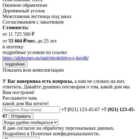
Оконное обрамление
Деревянный уголок
Межэтажная лестница под заказ
Согласовываем с заказчиком
Стоимость:
от 11 725 560 ₽
от
55 604 ₽/мес.
до 25 лет
в ипотеку
подробные условия по ссылке
https://alphomes.ru/stati/stroitelstvo-v-kredit/
подробнее
Показать всю комплектацию
У Вас наверняка есть вопросы,
а нам не сложно на них
ответить. Давайте душевно поговорим о том, какой дом мы
Вам построим!
Расскажите нам,
какой дом Вы хотите!
+7 (
921) 123-45-67
+7 (921) 123-45-
67
Отправить
Я даю
согласие
на обработку персональных данных.
Подробнее в
Политике конфиденциальности.