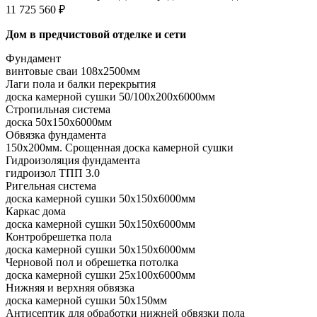
11 725 560 ₽
Дом в предчистовой отделке и сети
Фундамент
винтовые сваи 108x2500мм
Лаги пола и балки перекрытия
доска камерной сушки 50/100x200x6000мм
Стропильная система
доска 50x150x6000мм
Обвязка фундамента
150x200мм. Срощенная доска камерной сушки
Гидроизоляция фундамента
гидроизол ТПП 3.0
Ригельная система
доска камерной сушки 50x150x6000мм
Каркас дома
доска камерной сушки 50x150x6000мм
Контробрешетка пола
доска камерной сушки 50x150x6000мм
Черновой пол и обрешетка потолка
доска камерной сушки 25x100x6000мм
Нижняя и верхняя обвязка
доска камерной сушки 50x150мм
Антисептик для обработки нижней обвязки пола