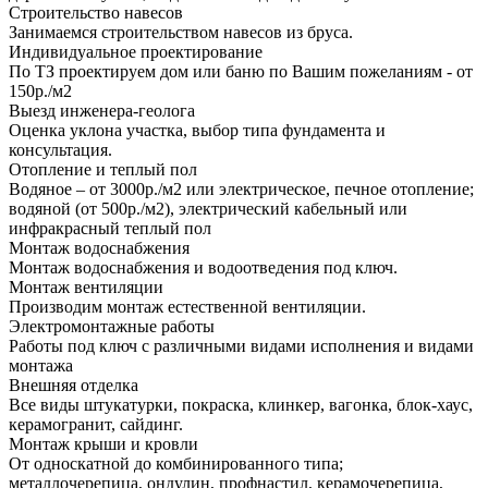
Строительство навесов
Занимаемся строительством навесов из бруса.
Индивидуальное проектирование
По ТЗ проектируем дом или баню по Вашим пожеланиям - от
150р./м2
Выезд инженера-геолога
Оценка уклона участка, выбор типа фундамента и
консультация.
Отопление и теплый пол
Водяное – от 3000р./м2 или электрическое, печное отопление;
водяной (от 500р./м2), электрический кабельный или
инфракрасный теплый пол
Монтаж водоснабжения
Монтаж водоснабжения и водоотведения под ключ.
Монтаж вентиляции
Производим монтаж естественной вентиляции.
Электромонтажные работы
Работы под ключ с различными видами исполнения и видами
монтажа
Внешняя отделка
Все виды штукатурки, покраска, клинкер, вагонка, блок-хаус,
керамогранит, сайдинг.
Монтаж крыши и кровли
От односкатной до комбинированного типа;
металлочерепица, ондулин, профнастил, керамочерепица,