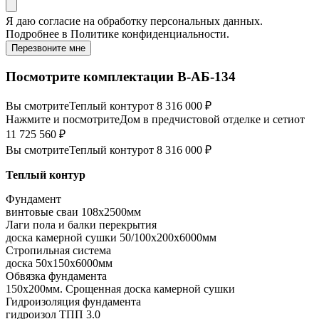
Я даю
согласие
на обработку персональных данных.
Подробнее в
Политике конфиденциальности.
Перезвоните мне
Посмотрите комплектации В-АБ-134
Вы смотрите
Теплый контур
от 8 316 000 ₽
Нажмите и посмотрите
Дом в предчистовой отделке и сети
от
11 725 560 ₽
Вы смотрите
Теплый контур
от 8 316 000 ₽
Теплый контур
Фундамент
винтовые сваи 108x2500мм
Лаги пола и балки перекрытия
доска камерной сушки 50/100x200x6000мм
Стропильная система
доска 50x150x6000мм
Обвязка фундамента
150x200мм. Срощенная доска камерной сушки
Гидроизоляция фундамента
гидроизол ТПП 3.0