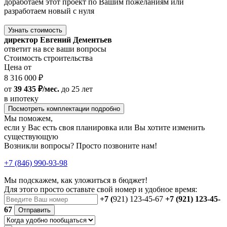
доработаем этот проект по Вашим пожеланиям или
разработаем новый с нуля
Узнать стоимость
директор Евгений Дементьев
ответит на все ваши вопросы
Стоимость строительства
Цена от
8 316 000 ₽
от
39 435 ₽/мес.
до 25 лет
в ипотеку
Посмотреть комплектации подробно
Мы поможем,
если у Вас есть своя планировка или Вы хотите изменить
существующую
Возникли вопросы? Просто позвоните нам!
+7 (846) 990-93-98
Мы подскажем, как уложиться в бюджет!
Для этого просто оставьте свой номер и удобное время:
+7 (
921) 123-45-67
+7 (921) 123-45-
67
Отправить