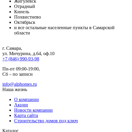
Жигулёвск
Отрадный
Кинель
Похвистнево
Октябрьск
и все остальные населенные пункты в Самарской
области
г. Самара
,
ул. Мичурина, д.64, оф.10
+7 (846) 990-93-98
Пн-пт 09:00-19:00,
Сб – по записи
info@alphomes.ru
Наша жизнь
О компании
Акции
Новости компании
Карта сайта
Строительство домов под ключ
Каталог