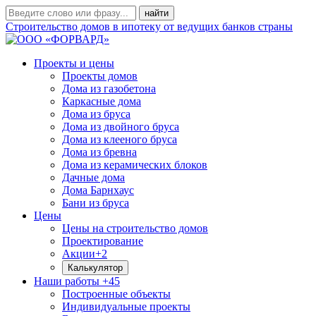
Строительство домов в ипотеку от ведущих банков страны
Проекты и цены
Проекты домов
Дома из газобетона
Каркасные дома
Дома из бруса
Дома из двойного бруса
Дома из клееного бруса
Дома из бревна
Дома из керамических блоков
Дачные дома
Дома Барнхаус
Бани из бруса
Цены
Цены на строительство домов
Проектирование
Акции
+2
Калькулятор
Наши работы
+45
Построенные объекты
Индивидуальные проекты