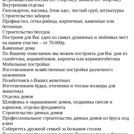
Внутренняя отделка
Гипсокартон, вагонка, блок-хаус, чистый сруб, штукатурка
Строительство заборов
Профнастил, сетка-рабица, кирпичные, каменные или
бетонные.
Строительство беседок
Построим для Вас одно из самых душевных и любимых мест
на вашем участке – от 70.000р.
Каменные дома
По Вашему пожеланию мы можем построить для Вас дом из
газобетона, керамоблоков, кирпича или керамзитобетона
Мобильные постройки
Изготавливаем хозяйственные постройки различного
назначения
Позаботимся о Ваших животных
Изготавливаем будки, птичники и теплые вольеры для
животных
Отделка домов
Шлифовка и окрашивание домов, подшивка свесов и
карнизов, отделка фундамента
Строительство дачных домов
Профессиональное строительство дачных домов из бруса под
ключ
Соберитесь дружной семьей за большим столом