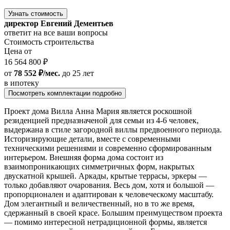
Узнать стоимость
директор Евгений Дементьев
ответит на все ваши вопросы
Стоимость строительства
Цена от
16 564 800 ₽
от
78 552 ₽/мес.
до 25 лет
в ипотеку
Посмотреть комплектации подробно
Проект дома Вилла Анна Мария является роскошной
резиденцией предназначеной для семьи из 4-6 человек,
выдержана в стиле загородной виллы предвоенного периода.
Историзирующие детали, вместе с современными
техническими решениями и современно сформированным
интерьером. Внешняя форма дома состоит из
взаимопроникающих симметричных форм, накрытых
двускатной крышей. Аркады, крытые террасы, эркеры —
только добавляют очарования. Весь дом, хотя и большой —
пропорционален и адаптирован к человеческому масштабу.
Дом элегантный и величественный, но в то же время,
сдержанный в своей красе. Большим преимуществом проекта
— помимо интересной нетрадиционной формы, является