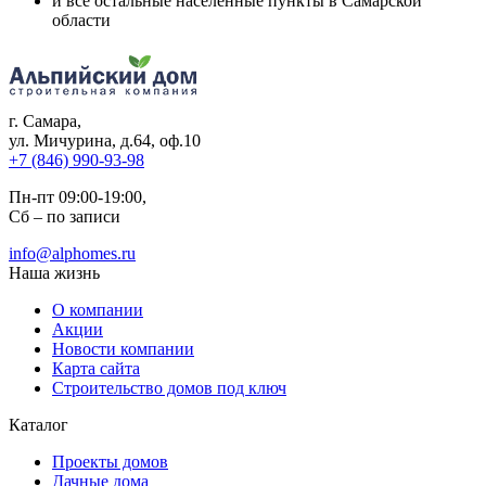
и все остальные населенные пункты в Самарской
области
г. Самара
,
ул. Мичурина, д.64, оф.10
+7 (846) 990-93-98
Пн-пт 09:00-19:00,
Сб – по записи
info@alphomes.ru
Наша жизнь
О компании
Акции
Новости компании
Карта сайта
Строительство домов под ключ
Каталог
Проекты домов
Дачные дома