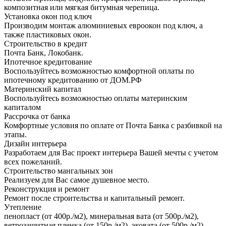
композитная или мягкая битумная черепица.
Установка окон под ключ
Производим монтаж алюминиевых евроокон под ключ, а
также пластиковых окон.
Строительство в кредит
Почта Банк, Локобанк.
Ипотечное кредитование
Воспользуйтесь возможностью комфортной оплаты по
ипотечному кредитованию от ДОМ.РФ
Материнский капитал
Воспользуйтесь возможностью оплаты материнским
капиталом
Рассрочка от банка
Комфортные условия по оплате от Почта Банка с разбивкой на
этапы.
Дизайн интерьера
Разработаем для Вас проект интерьера Вашей мечты с учетом
всех пожеланий.
Строительство мангальных зон
Реализуем для Вас самое душевное место.
Реконструкция и ремонт
Ремонт после строительства и капитальный ремонт.
Утепление
пенопласт (от 400р./м2), минеральная вата (от 500р./м2),
ветрозащитная пленка (от 150р./м2), эковата (от 500р./м2)