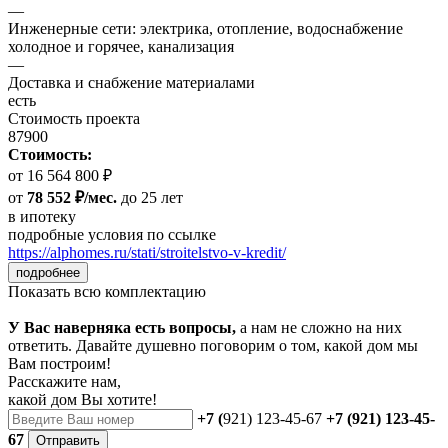
—
Инженерные сети: электрика, отопление, водоснабжение
холодное и горячее, канализация
—
Доставка и снабжение материалами
есть
Стоимость проекта
87900
Стоимость:
от 16 564 800 ₽
от
78 552 ₽/мес.
до 25 лет
в ипотеку
подробные условия по ссылке
https://alphomes.ru/stati/stroitelstvo-v-kredit/
подробнее
Показать всю комплектацию
У Вас наверняка есть вопросы,
а нам не сложно на них
ответить. Давайте душевно поговорим о том, какой дом мы
Вам построим!
Расскажите нам,
какой дом Вы хотите!
+7 (
921) 123-45-67
+7 (921) 123-45-
67
Отправить