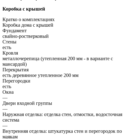
Коробка с крышей
Кратко о комплектациях
Коробка дома с крышей
Фундамент
свайно-ростверковый
Стены
есть
Кровля
металлочерепица (утепленная 200 мм - в варианте с
мансардой)
Перекрытия
есть деревянное утепленное 200 мм
Перегородки
есть
Окна
—
Двери входной группы
—
Наружная отделка: отделка стен, отмостки, водосточная
система
—
Внутренняя отделка: штукатурка стен и перегородок по
маякам