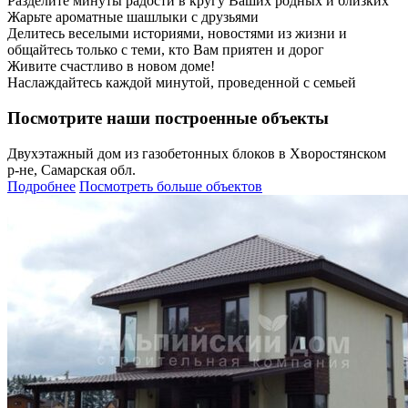
Разделите минуты радости в кругу Ваших родных и близких
Жарьте ароматные шашлыки с друзьями
Делитесь веселыми историями, новостями из жизни и
общайтесь только с теми, кто Вам приятен и дорог
Живите счастливо в новом доме!
Наслаждайтесь каждой минутой, проведенной с семьей
Посмотрите наши построенные объекты
Двухэтажный дом из газобетонных блоков в Хворостянском
р-не, Самарская обл.
Подробнее
Посмотреть больше объектов