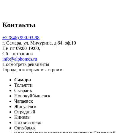
Контакты
+7 (846) 990-93-98
г. Самара, ул. Мичурина, д.64, оф.10
Пн-пт 09:00-19:00,
Сб – по записи
info@alphomes.ru
Посмотреть реквизиты
Города, в которых мы строим:
Самара
Тольятти
Сызрань
Новокуйбышевск
Чапаевск
Жигулёвск
Отрадный
Кинель
Похвистнево
Октябрьск