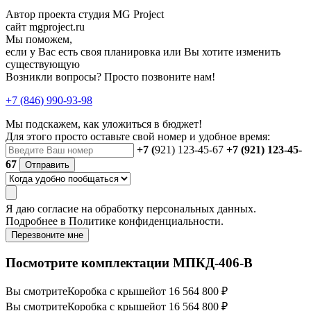
Автор проекта студия MG Project
сайт mgproject.ru
Мы поможем,
если у Вас есть своя планировка или Вы хотите изменить
существующую
Возникли вопросы? Просто позвоните нам!
+7 (846) 990-93-98
Мы подскажем, как уложиться в бюджет!
Для этого просто оставьте свой номер и удобное время:
+7 (
921) 123-45-67
+7 (921) 123-45-
67
Отправить
Я даю
согласие
на обработку персональных данных.
Подробнее в
Политике конфиденциальности.
Перезвоните мне
Посмотрите комплектации МПКД-406-В
Вы смотрите
Коробка с крышей
от 16 564 800 ₽
Вы смотрите
Коробка с крышей
от 16 564 800 ₽