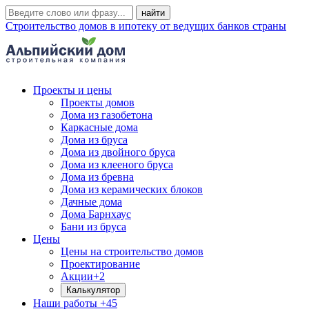
Строительство домов в ипотеку от ведущих банков страны
Проекты и цены
Проекты домов
Дома из газобетона
Каркасные дома
Дома из бруса
Дома из двойного бруса
Дома из клееного бруса
Дома из бревна
Дома из керамических блоков
Дачные дома
Дома Барнхаус
Бани из бруса
Цены
Цены на строительство домов
Проектирование
Акции
+2
Калькулятор
Наши работы
+45