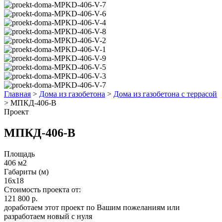
Главная
>
Дома из газобетона
>
Дома из газобетона с террасой
>
МПКД-406-В
Проект
МПКД-406-В
Площадь
406 м2
Габариты (м)
16x18
Стоимость проекта от:
121 800 р.
доработаем этот проект по Вашим пожеланиям или
разработаем новый с нуля