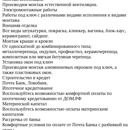
Производим монтаж естественной вентиляции.
Электромонтажные работы
Работы под ключ с различными видами исполнения и видами
монтажа
Внешняя отделка
Все виды штукатурки, покраска, клинкер, вагонка, блок-хаус,
керамогранит, сайдинг.
Монтаж крыши и кровли
От односкатной до комбинированного типа;
металлочерепица, ондулин, профнастил, керамочерепица,
композитная или мягкая битумная черепица.
Установка окон под ключ
Производим монтаж алюминиевых евроокон под ключ, а
также пластиковых окон.
Строительство в кредит
Почта Банк, Локобанк.
Ипотечное кредитование
Воспользуйтесь возможностью комфортной оплаты по
ипотечному кредитованию от ДОМ.РФ
Материнский капитал
Воспользуйтесь возможностью оплаты материнским
капиталом
Рассрочка от банка
Комфортные условия по оплате от Почта Банка с разбивкой на
этапы.