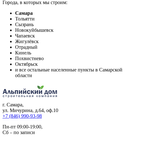
Города, в которых мы строим:
Самара
Тольятти
Сызрань
Новокуйбышевск
Чапаевск
Жигулёвск
Отрадный
Кинель
Похвистнево
Октябрьск
и все остальные населенные пункты в Самарской
области
г. Самара
,
ул. Мичурина, д.64, оф.10
+7 (846) 990-93-98
Пн-пт 09:00-19:00,
Сб – по записи