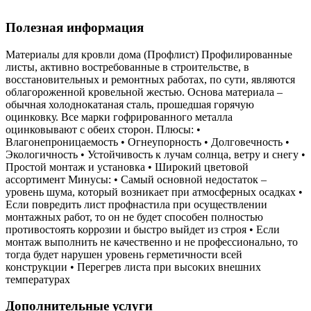
Полезная информация
Материалы для кровли дома (Профлист) Профилированные
листы, активно востребованные в строительстве, в
восстановительных и ремонтных работах, по сути, являются
облагороженной кровельной жестью. Основа материала –
обычная холоднокатаная сталь, прошедшая горячую
оцинковку. Все марки гофрированного металла
оцинковывают с обеих сторон. Плюсы: •
Влагонепроницаемость • Огнеупорность • Долговечность •
Экологичность • Устойчивость к лучам солнца, ветру и снегу •
Простой монтаж и установка • Широкий цветовой
ассортимент Минусы: • Самый основной недостаток –
уровень шума, который возникает при атмосферных осадках •
Если повредить лист профнастила при осуществлении
монтажных работ, то он не будет способен полностью
противостоять коррозии и быстро выйдет из строя • Если
монтаж выполнить не качественно и не профессионально, то
тогда будет нарушен уровень герметичности всей
конструкции • Перегрев листа при высоких внешних
температурах
Дополнительные услуги