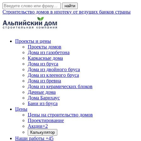
Строительство домов в ипотеку от ведущих банков страны
Проекты и цены
Проекты домов
Дома из газобетона
Каркасные дома
Дома из бруса
Дома из двойного бруса
Дома из клееного бруса
Дома из бревна
Дома из керамических блоков
Дачные дома
Дома Барнхаус
Бани из бруса
Цены
Цены на строительство домов
Проектирование
Акции
+2
Калькулятор
Наши работы
+45