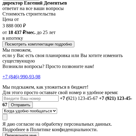
директор Евгений Дементьев
ответит на все ваши вопросы
Стоимость строительства
Цена от
3 888 000 ₽
от
18 437 ₽/мес.
до 25 лет
в ипотеку
Посмотреть комплектации подробно
Мы поможем,
если у Вас есть своя планировка или Вы хотите изменить
существующую
Возникли вопросы? Просто позвоните нам!
+7 (846) 990-93-98
Мы подскажем, как уложиться в бюджет!
Для этого просто оставьте свой номер и удобное время:
+7 (
921) 123-45-67
+7 (921) 123-45-
67
Отправить
Я даю
согласие
на обработку персональных данных.
Подробнее в
Политике конфиденциальности.
Перезвоните мне