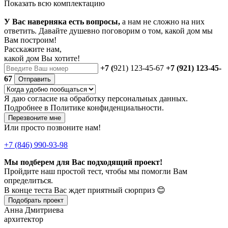
Показать всю комплектацию
У Вас наверняка есть вопросы,
а нам не сложно на них
ответить. Давайте душевно поговорим о том, какой дом мы
Вам построим!
Расскажите нам,
какой дом Вы хотите!
+7 (
921) 123-45-67
+7 (921) 123-45-
67
Отправить
Я даю
согласие
на обработку персональных данных.
Подробнее в
Политике конфиденциальности.
Перезвоните мне
Или просто позвоните нам!
+7 (846) 990-93-98
Мы подберем для Вас подходящий проект!
Пройдите наш простой тест, чтобы мы помогли Вам
определиться.
В конце теста Вас ждет приятный сюрприз 😊
Подобрать проект
Анна Дмитриева
архитектор