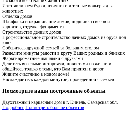
Позаботимся о Ваших животных
Изготавливаем будки, птичники и теплые вольеры для
животных
Отделка домов
Шлифовка и окрашивание домов, подшивка свесов и
карнизов, отделка фундамента
Строительство дачных домов
Профессиональное строительство дачных домов из бруса под
ключ
Соберитесь дружной семьей за большим столом
Разделите минуты радости в кругу Ваших родных и близких
Жарьте ароматные шашлыки с друзьями
Делитесь веселыми историями, новостями из жизни и
общайтесь только с теми, кто Вам приятен и дорог
Живите счастливо в новом доме!
Наслаждайтесь каждой минутой, проведенной с семьей
Посмотрите наши построенные объекты
Двухэтажный каркасный дом в г. Кинель, Самарская обл.
Подробнее
Посмотреть больше объектов