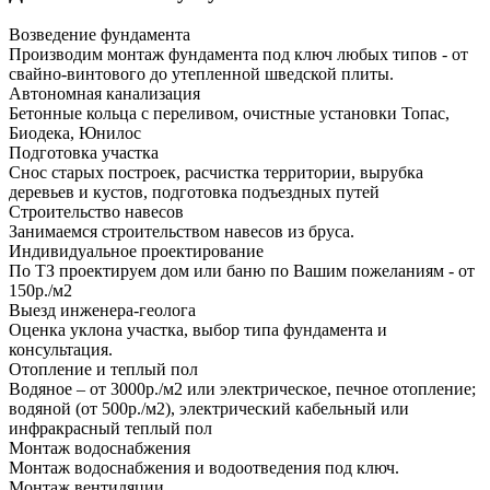
Возведение фундамента
Производим монтаж фундамента под ключ любых типов - от
свайно-винтового до утепленной шведской плиты.
Автономная канализация
Бетонные кольца с переливом, очистные установки Топас,
Биодека, Юнилос
Подготовка участка
Снос старых построек, расчистка территории, вырубка
деревьев и кустов, подготовка подъездных путей
Строительство навесов
Занимаемся строительством навесов из бруса.
Индивидуальное проектирование
По ТЗ проектируем дом или баню по Вашим пожеланиям - от
150р./м2
Выезд инженера-геолога
Оценка уклона участка, выбор типа фундамента и
консультация.
Отопление и теплый пол
Водяное – от 3000р./м2 или электрическое, печное отопление;
водяной (от 500р./м2), электрический кабельный или
инфракрасный теплый пол
Монтаж водоснабжения
Монтаж водоснабжения и водоотведения под ключ.
Монтаж вентиляции