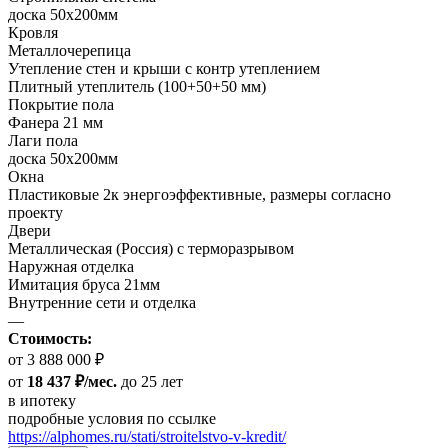
доска 50х200мм
Кровля
Металлочерепица
Утепление стен и крыши с контр утеплением
Плитный утеплитель (100+50+50 мм)
Покрытие пола
Фанера 21 мм
Лаги пола
доска 50х200мм
Окна
Пластиковые 2к энергоэффективные, размеры согласно
проекту
Двери
Металлическая (Россия) с терморазрывом
Наружная отделка
Имитация бруса 21мм
Внутренние сети и отделка
—
Стоимость:
от 3 888 000 ₽
от
18 437 ₽/мес.
до 25 лет
в ипотеку
подробные условия по ссылке
https://alphomes.ru/stati/stroitelstvo-v-kredit/