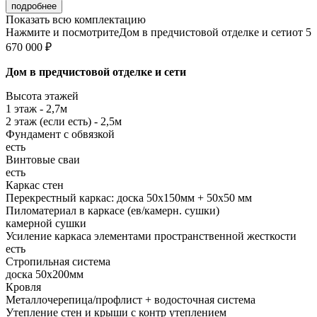
подробнее
Показать всю комплектацию
Нажмите и посмотрите
Дом в предчистовой отделке и сети
от 5
670 000 ₽
Дом в предчистовой отделке и сети
Высота этажей
1 этаж - 2,7м
2 этаж (если есть) - 2,5м
Фундамент с обвязкой
есть
Винтовые сваи
есть
Каркас стен
Перекрестный каркас: доска 50х150мм + 50х50 мм
Пиломатериал в каркасе (ев/камерн. сушки)
камерной сушки
Усиление каркаса элементами пространственной жесткости
есть
Стропильная система
доска 50х200мм
Кровля
Металлочерепица/профлист + водосточная система
Утепление стен и крыши с контр утеплением