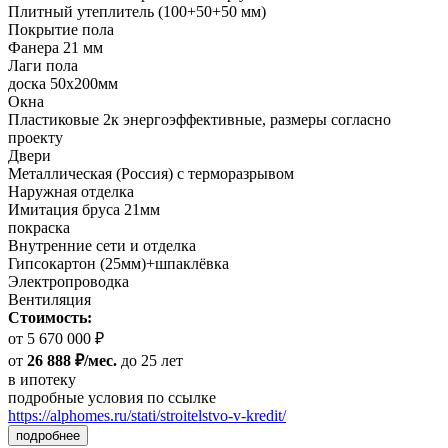
Плитный утеплитель (100+50+50 мм)
Покрытие пола
Фанера 21 мм
Лаги пола
доска 50х200мм
Окна
Пластиковые 2к энергоэффективные, размеры согласно
проекту
Двери
Металлическая (Россия) с терморазрывом
Наружная отделка
Имитация бруса 21мм
покраска
Внутренние сети и отделка
Гипсокартон (25мм)+шпаклёвка
Электропроводка
Вентиляция
Стоимость:
от 5 670 000 ₽
от
26 888 ₽/мес.
до 25 лет
в ипотеку
подробные условия по ссылке
https://alphomes.ru/stati/stroitelstvo-v-kredit/
подробнее