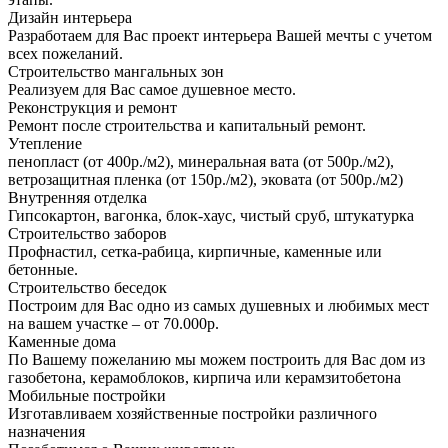
Дизайн интерьера
Разработаем для Вас проект интерьера Вашей мечты с учетом
всех пожеланий.
Строительство мангальных зон
Реализуем для Вас самое душевное место.
Реконструкция и ремонт
Ремонт после строительства и капитальный ремонт.
Утепление
пенопласт (от 400р./м2), минеральная вата (от 500р./м2),
ветрозащитная пленка (от 150р./м2), эковата (от 500р./м2)
Внутренняя отделка
Гипсокартон, вагонка, блок-хаус, чистый сруб, штукатурка
Строительство заборов
Профнастил, сетка-рабица, кирпичные, каменные или
бетонные.
Строительство беседок
Построим для Вас одно из самых душевных и любимых мест
на вашем участке – от 70.000р.
Каменные дома
По Вашему пожеланию мы можем построить для Вас дом из
газобетона, керамоблоков, кирпича или керамзитобетона
Мобильные постройки
Изготавливаем хозяйственные постройки различного
назначения