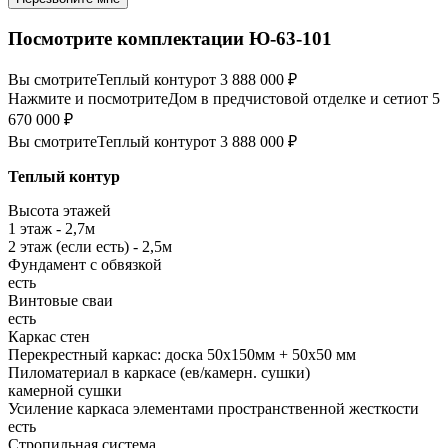
Посмотрите комплектации Ю-63-101
Вы смотрите
Теплый контур
от 3 888 000 ₽
Нажмите и посмотрите
Дом в предчистовой отделке и сети
от 5
670 000 ₽
Вы смотрите
Теплый контур
от 3 888 000 ₽
Теплый контур
Высота этажей
1 этаж - 2,7м
2 этаж (если есть) - 2,5м
Фундамент с обвязкой
есть
Винтовые сваи
есть
Каркас стен
Перекрестный каркас: доска 50х150мм + 50х50 мм
Пиломатериал в каркасе (ев/камерн. сушки)
камерной сушки
Усиление каркаса элементами пространственной жесткости
есть
Стропильная система