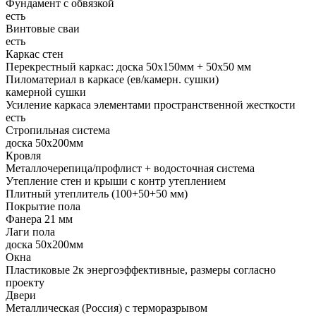
Фундамент с обвязкой
есть
Винтовые сваи
есть
Каркас стен
Перекрестный каркас: доска 50х150мм + 50х50 мм
Пиломатериал в каркасе (ев/камерн. сушки)
камерной сушки
Усиление каркаса элементами пространственной жесткости
есть
Стропильная система
доска 50х200мм
Кровля
Металлочерепица/профлист + водосточная система
Утепление стен и крыши с контр утеплением
Плитный утеплитель (100+50+50 мм)
Покрытие пола
Фанера 21 мм
Лаги пола
доска 50х200мм
Окна
Пластиковые 2к энергоэффективные, размеры согласно
проекту
Двери
Металлическая (Россия) с терморазрывом