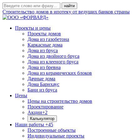
Строительство домов в ипотеку от ведущих банков страны
Проекты и цены
Проекты домов
Дома из газобетона
Каркасные дома
Дома из бруса
Дома из двойного бруса
Дома из клееного бруса
Дома из бревна
Дома из керамических блоков
Дачные дома
Дома Барнхаус
Бани из бруса
Цены
Цены на строительство домов
Проектирование
Акции
+2
Калькулятор
Наши работы
+45
Построенные объекты
Индивидуальные проекты