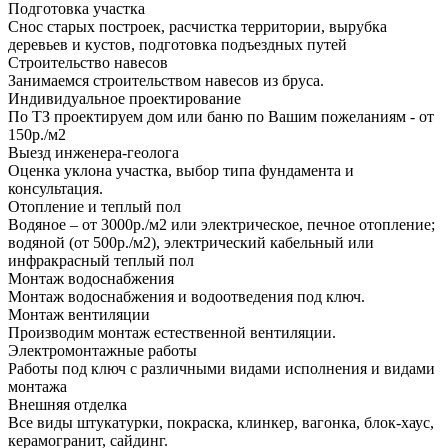
Подготовка участка
Снос старых построек, расчистка территории, вырубка
деревьев и кустов, подготовка подъездных путей
Строительство навесов
Занимаемся строительством навесов из бруса.
Индивидуальное проектирование
По ТЗ проектируем дом или баню по Вашим пожеланиям - от
150р./м2
Выезд инженера-геолога
Оценка уклона участка, выбор типа фундамента и
консультация.
Отопление и теплый пол
Водяное – от 3000р./м2 или электрическое, печное отопление;
водяной (от 500р./м2), электрический кабельный или
инфракрасный теплый пол
Монтаж водоснабжения
Монтаж водоснабжения и водоотведения под ключ.
Монтаж вентиляции
Производим монтаж естественной вентиляции.
Электромонтажные работы
Работы под ключ с различными видами исполнения и видами
монтажа
Внешняя отделка
Все виды штукатурки, покраска, клинкер, вагонка, блок-хаус,
керамогранит, сайдинг.