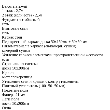
Высота этажей
1 этаж - 2,7м
2 этаж (если есть) - 2,5м
Фундамент с обвязкой
есть
Винтовые сваи
есть
Каркас стен
Перекрестный каркас: доска 50х150мм + 50х50 мм
Пиломатериал в каркасе (ев/камерн. сушки)
камерной сушки
Усиление каркаса элементами пространственной жесткости
есть
Стропильная система
доска 50х200мм
Кровля
Металлочерепица
Утепление стен и крыши с контр утеплением
Плитный утеплитель (100+50+50 мм)
Покрытие пола
Фанера 21 мм
Лаги пола
доска 50х200мм
Окна