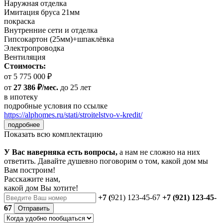
Наружная отделка
Имитация бруса 21мм
покраска
Внутренние сети и отделка
Гипсокартон (25мм)+шпаклёвка
Электропроводка
Вентиляция
Стоимость:
от 5 775 000 ₽
от
27 386 ₽/мес.
до 25 лет
в ипотеку
подробные условия по ссылке
https://alphomes.ru/stati/stroitelstvo-v-kredit/
подробнее
Показать всю комплектацию
У Вас наверняка есть вопросы,
а нам не сложно на них
ответить. Давайте душевно поговорим о том, какой дом мы
Вам построим!
Расскажите нам,
какой дом Вы хотите!
+7 (
921) 123-45-67
+7 (921) 123-45-
67
Отправить