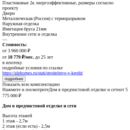
Пластиковые 2к энергоэффективные, размеры согласно
проекту
Двери
Металлическая (Россия) с терморазрывом
Наружная отделка
Имитация бруса 21мм
Внутренние сети и отделка
—
Стоимость:
от 3 960 000 ₽
от
18 779 ₽/мес.
до 25 лет
в ипотеку
подробные условия по ссылке
https://alphomes.ru/stati/stroitelstvo-v-kredit/
подробнее
Показать всю комплектацию
Нажмите и посмотрите
Дом в предчистовой отделке и сети
от 5
775 000 ₽
Дом в предчистовой отделке и сети
Высота этажей
1 этаж - 2,7м
2 этаж (если есть) - 2,5м