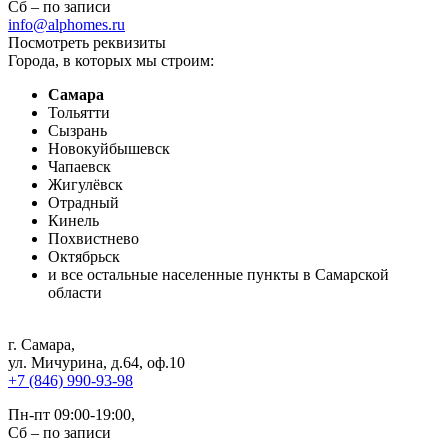
Сб – по записи
info@alphomes.ru
Посмотреть реквизиты
Города, в которых мы строим:
Самара
Тольятти
Сызрань
Новокуйбышевск
Чапаевск
Жигулёвск
Отрадный
Кинель
Похвистнево
Октябрьск
и все остальные населенные пункты в Самарской
области
г. Самара
,
ул. Мичурина, д.64, оф.10
+7 (846) 990-93-98
Пн-пт 09:00-19:00,
Сб – по записи