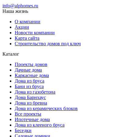
info@alphomes.ru
Наша жизнь
О компании
Акции
Новости компании
Карта сайта
Строительство домов под ключ
Каталог
Проекты домов
Дачные дома
Каркасные дома
Дома из бруса
Бани из бруса
Дома из газобетона
Дома Барнхаус
Дома из бревна
Дома из керамических блоков
Все проекты
Ипотечные дома
Дома из клееного бруса
Беседки
Садовые домики