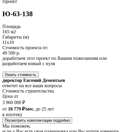
Проект
Ю-63-138
Площадь
165 м2
Габариты (м)
11х10
Стоимость проекта от:
49 500 р.
доработаем этот проект по Вашим пожеланиям или
разработаем новый с нуля
Узнать стоимость
директор Евгений Дементьев
ответит на все ваши вопросы
Стоимость строительства
Цена от
3 960 000 ₽
от
18 779 ₽/мес.
до 25 лет
в ипотеку
Посмотреть комплектации подробно
Мы поможем,
если у Вас есть своя планировка или Вы хотите изменить