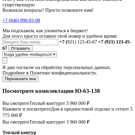
существующую
Возникли вопросы? Просто позвоните нам!
+7 (846) 990-93-98
Мы подскажем, как уложиться в бюджет!
Для этого просто оставьте свой номер и удобное время:
+7 (
921) 123-45-67
+7 (921) 123-45-
67
Отправить
Я даю
согласие
на обработку персональных данных.
Подробнее в
Политике конфиденциальности.
Перезвоните мне
Посмотрите комплектации Ю-63-138
Вы смотрите
Теплый контур
от 3 960 000 ₽
Нажмите и посмотрите
Дом в предчистовой отделке и сети
от 5
775 000 ₽
Вы смотрите
Теплый контур
от 3 960 000 ₽
Теплый контур