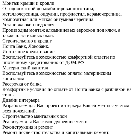
Монтаж крыши и кровли
От односкатной до комбинированного типа;
металлочерепица, ондулин, профнастил, керамочерепица,
композитная или мягкая битумная черепица.
Установка окон под ключ
Производим монтаж алюминиевых евроокон под ключ, а
также пластиковых окон.
Строительство в кредит
Почта Банк, Локобанк.
Ипотечное кредитование
Воспользуйтесь возможностью комфортной оплаты по
ипотечному кредитованию от ДОМ.РФ
Материнский капитал
Воспользуйтесь возможностью оплаты материнским
капиталом
Рассрочка от банка
Комфортные условия по оплате от Почта Банка с разбивкой на
этапы.
Дизайн интерьера
Разработаем для Вас проект интерьера Вашей мечты с учетом
всех пожеланий.
Строительство мангальных зон
Реализуем для Вас самое душевное место.
Реконструкция и ремонт
Ремонт после строительства и капитальный ремонт.