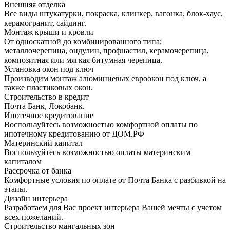
Внешняя отделка
Все виды штукатурки, покраска, клинкер, вагонка, блок-хаус,
керамогранит, сайдинг.
Монтаж крыши и кровли
От односкатной до комбинированного типа;
металлочерепица, ондулин, профнастил, керамочерепица,
композитная или мягкая битумная черепица.
Установка окон под ключ
Производим монтаж алюминиевых евроокон под ключ, а
также пластиковых окон.
Строительство в кредит
Почта Банк, Локобанк.
Ипотечное кредитование
Воспользуйтесь возможностью комфортной оплаты по
ипотечному кредитованию от ДОМ.РФ
Материнский капитал
Воспользуйтесь возможностью оплаты материнским
капиталом
Рассрочка от банка
Комфортные условия по оплате от Почта Банка с разбивкой на
этапы.
Дизайн интерьера
Разработаем для Вас проект интерьера Вашей мечты с учетом
всех пожеланий.
Строительство мангальных зон