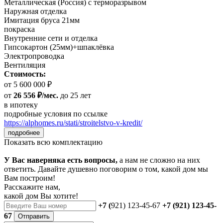
Металлическая (Россия) с терморазрывом
Наружная отделка
Имитация бруса 21мм
покраска
Внутренние сети и отделка
Гипсокартон (25мм)+шпаклёвка
Электропроводка
Вентиляция
Стоимость:
от 5 600 000 ₽
от
26 556 ₽/мес.
до 25 лет
в ипотеку
подробные условия по ссылке
https://alphomes.ru/stati/stroitelstvo-v-kredit/
подробнее
Показать всю комплектацию
У Вас наверняка есть вопросы,
а нам не сложно на них
ответить. Давайте душевно поговорим о том, какой дом мы
Вам построим!
Расскажите нам,
какой дом Вы хотите!
+7 (
921) 123-45-67
+7 (921) 123-45-
67
Отправить