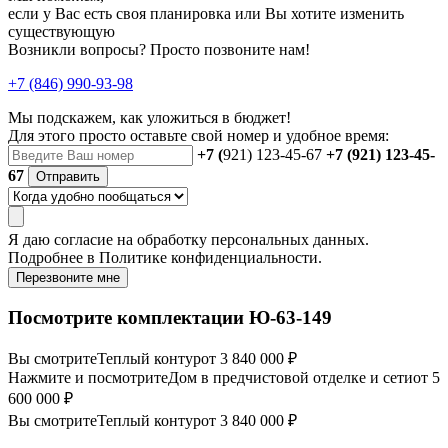
если у Вас есть своя планировка или Вы хотите изменить
существующую
Возникли вопросы? Просто позвоните нам!
+7 (846) 990-93-98
Мы подскажем, как уложиться в бюджет!
Для этого просто оставьте свой номер и удобное время:
+7 (
921) 123-45-67
+7 (921) 123-45-
67
Отправить
Я даю
согласие
на обработку персональных данных.
Подробнее в
Политике конфиденциальности.
Перезвоните мне
Посмотрите комплектации Ю-63-149
Вы смотрите
Теплый контур
от 3 840 000 ₽
Нажмите и посмотрите
Дом в предчистовой отделке и сети
от 5
600 000 ₽
Вы смотрите
Теплый контур
от 3 840 000 ₽