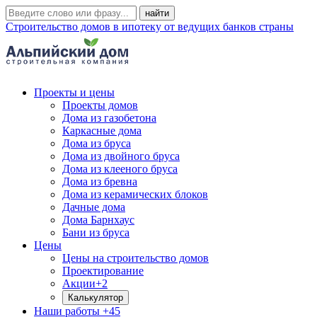
Строительство домов в ипотеку от ведущих банков страны
Проекты и цены
Проекты домов
Дома из газобетона
Каркасные дома
Дома из бруса
Дома из двойного бруса
Дома из клееного бруса
Дома из бревна
Дома из керамических блоков
Дачные дома
Дома Барнхаус
Бани из бруса
Цены
Цены на строительство домов
Проектирование
Акции
+2
Калькулятор
Наши работы
+45