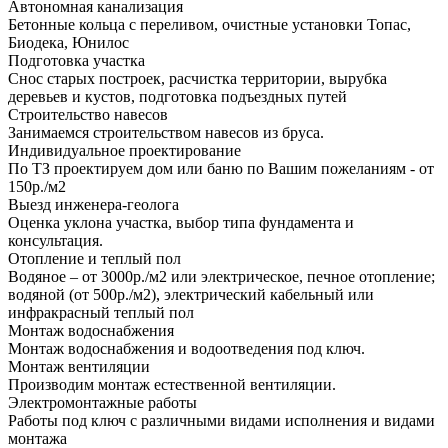
Автономная канализация
Бетонные кольца с переливом, очистные установки Топас,
Биодека, Юнилос
Подготовка участка
Снос старых построек, расчистка территории, вырубка
деревьев и кустов, подготовка подъездных путей
Строительство навесов
Занимаемся строительством навесов из бруса.
Индивидуальное проектирование
По ТЗ проектируем дом или баню по Вашим пожеланиям - от
150р./м2
Выезд инженера-геолога
Оценка уклона участка, выбор типа фундамента и
консультация.
Отопление и теплый пол
Водяное – от 3000р./м2 или электрическое, печное отопление;
водяной (от 500р./м2), электрический кабельный или
инфракрасный теплый пол
Монтаж водоснабжения
Монтаж водоснабжения и водоотведения под ключ.
Монтаж вентиляции
Производим монтаж естественной вентиляции.
Электромонтажные работы
Работы под ключ с различными видами исполнения и видами
монтажа