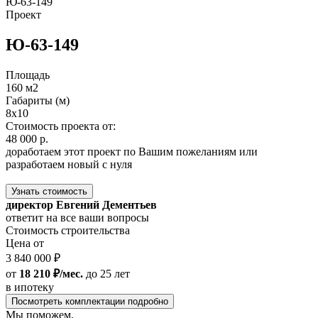
Ю-63-149
Проект
Ю-63-149
Площадь
160 м2
Габариты (м)
8х10
Стоимость проекта от:
48 000 р.
доработаем этот проект по Вашим пожеланиям или
разработаем новый с нуля
Узнать стоимость
директор Евгений Дементьев
ответит на все ваши вопросы
Стоимость строительства
Цена от
3 840 000 ₽
от
18 210 ₽/мес.
до 25 лет
в ипотеку
Посмотреть комплектации подробно
Мы поможем,