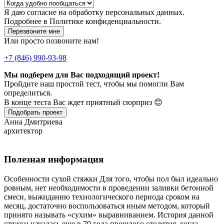
Я даю
согласие
на обработку персональных данных.
Подробнее в
Политике конфиденциальности.
Перезвоните мне
Или просто позвоните нам!
+7 (846) 990-93-98
Мы подберем для Вас подходящий проект!
Пройдите наш простой тест, чтобы мы помогли Вам
определиться.
В конце теста Вас ждет приятный сюрприз 😊
Подобрать проект
Анна Дмитриева
архитектор
Полезная информация
Особенности сухой стяжки Для того, чтобы пол был идеально
ровным, нет необходимости в проведении заливки бетонной
смеси, выжиданию технологического периода сроком на
месяц, достаточно воспользоваться иным методом, который
принято называть «сухим» выравниванием. История данной
стяжки началась еще в 70 года прошлого столетия, когда