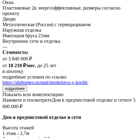
Окна
Пластиковые 2к энергоэффективные, размеры согласно
проекту
Двери
Металлическая (Россия) с терморазрывом
Наружная отделка
Имитация бруса 21мм
Внутренние сети и отделка
—
Стоимость:
от 3 840 000 ₽
от
18 210 ₽/мес.
до 25 лет
в ипотеку
подробные условия по ссылке
https://alphomes.ru/stati/stroitelstvo-v-kredit/
подробнее
Показать всю комплектацию
Нажмите и посмотрите
Дом в предчистовой отделке и сети
от 5
600 000 ₽
Дом в предчистовой отделке и сети
Высота этажей
1 этаж - 2,7м