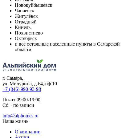
Новокуйбышевск
Чапаевск
Жигулёвск
Отрадный
Кинель
Похвистнево
Октябрьск
и все остальные населенные пункты в Самарской
области
г. Самара
,
ул. Мичурина, д.64, оф.10
+7 (846) 990-93-98
Пн-пт 09:00-19:00,
Сб – по записи
info@alphomes.ru
Наша жизнь
О компании
Акции