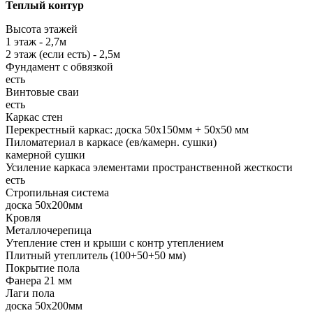
Теплый контур
Высота этажей
1 этаж - 2,7м
2 этаж (если есть) - 2,5м
Фундамент с обвязкой
есть
Винтовые сваи
есть
Каркас стен
Перекрестный каркас: доска 50х150мм + 50х50 мм
Пиломатериал в каркасе (ев/камерн. сушки)
камерной сушки
Усиление каркаса элементами пространственной жесткости
есть
Стропильная система
доска 50х200мм
Кровля
Металлочерепица
Утепление стен и крыши с контр утеплением
Плитный утеплитель (100+50+50 мм)
Покрытие пола
Фанера 21 мм
Лаги пола
доска 50х200мм