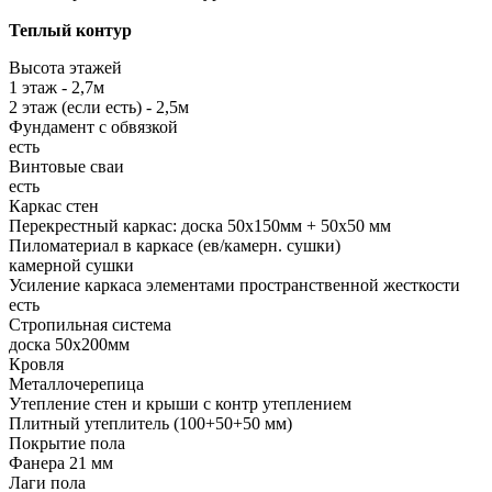
Теплый контур
Высота этажей
1 этаж - 2,7м
2 этаж (если есть) - 2,5м
Фундамент с обвязкой
есть
Винтовые сваи
есть
Каркас стен
Перекрестный каркас: доска 50х150мм + 50х50 мм
Пиломатериал в каркасе (ев/камерн. сушки)
камерной сушки
Усиление каркаса элементами пространственной жесткости
есть
Стропильная система
доска 50х200мм
Кровля
Металлочерепица
Утепление стен и крыши с контр утеплением
Плитный утеплитель (100+50+50 мм)
Покрытие пола
Фанера 21 мм
Лаги пола