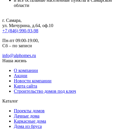
и все остальные населенные пункты в Самарской
области
г. Самара
,
ул. Мичурина, д.64, оф.10
+7 (846) 990-93-98
Пн-пт 09:00-19:00,
Сб – по записи
info@alphomes.ru
Наша жизнь
О компании
Акции
Новости компании
Карта сайта
Строительство домов под ключ
Каталог
Проекты домов
Дачные дома
Каркасные дома
Дома из бруса