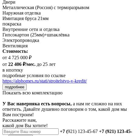
Двери
Металлическая (Россия) с терморазрывом
Наружная отделка
Имитация бруса 21мм
покраска
Внутренние сети и отделка
Гипсокартон (25мм)+шпаклёвка
Электропроводка
Вентиляция
Стоимость:
от 4 725 000 ₽
от
22 406 ₽/мес.
до 25 лет
в ипотеку
подробные условия по ссылке
https://alphomes.ru/stati/stroitelstvo-v-kredit/
подробнее
Показать всю комплектацию
У Вас наверняка есть вопросы,
а нам не сложно на них
ответить. Давайте душевно поговорим о том, какой дом мы
Вам построим!
Расскажите нам,
какой дом Вы хотите!
+7 (
921) 123-45-67
+7 (921) 123-45-