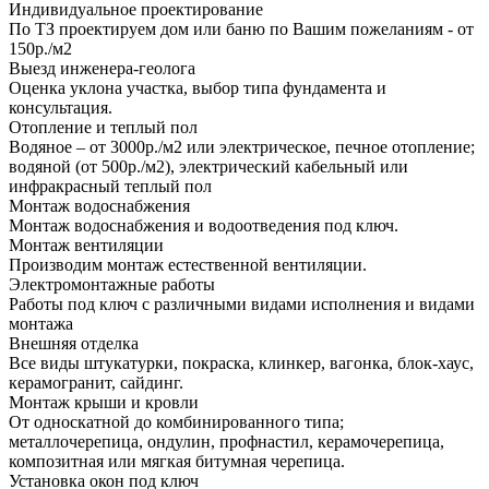
Индивидуальное проектирование
По ТЗ проектируем дом или баню по Вашим пожеланиям - от
150р./м2
Выезд инженера-геолога
Оценка уклона участка, выбор типа фундамента и
консультация.
Отопление и теплый пол
Водяное – от 3000р./м2 или электрическое, печное отопление;
водяной (от 500р./м2), электрический кабельный или
инфракрасный теплый пол
Монтаж водоснабжения
Монтаж водоснабжения и водоотведения под ключ.
Монтаж вентиляции
Производим монтаж естественной вентиляции.
Электромонтажные работы
Работы под ключ с различными видами исполнения и видами
монтажа
Внешняя отделка
Все виды штукатурки, покраска, клинкер, вагонка, блок-хаус,
керамогранит, сайдинг.
Монтаж крыши и кровли
От односкатной до комбинированного типа;
металлочерепица, ондулин, профнастил, керамочерепица,
композитная или мягкая битумная черепица.
Установка окон под ключ