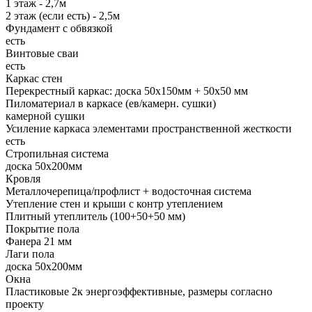
1 этаж - 2,7м
2 этаж (если есть) - 2,5м
Фундамент с обвязкой
есть
Винтовые сваи
есть
Каркас стен
Перекрестный каркас: доска 50х150мм + 50х50 мм
Пиломатериал в каркасе (ев/камерн. сушки)
камерной сушки
Усиление каркаса элементами пространственной жесткости
есть
Стропильная система
доска 50х200мм
Кровля
Металлочерепица/профлист + водосточная система
Утепление стен и крыши с контр утеплением
Плитный утеплитель (100+50+50 мм)
Покрытие пола
Фанера 21 мм
Лаги пола
доска 50х200мм
Окна
Пластиковые 2к энергоэффективные, размеры согласно
проекту