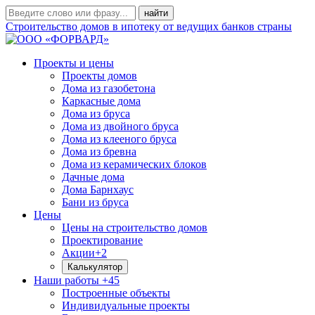
Строительство домов в ипотеку от ведущих банков страны
Проекты и цены
Проекты домов
Дома из газобетона
Каркасные дома
Дома из бруса
Дома из двойного бруса
Дома из клееного бруса
Дома из бревна
Дома из керамических блоков
Дачные дома
Дома Барнхаус
Бани из бруса
Цены
Цены на строительство домов
Проектирование
Акции
+2
Калькулятор
Наши работы
+45
Построенные объекты
Индивидуальные проекты