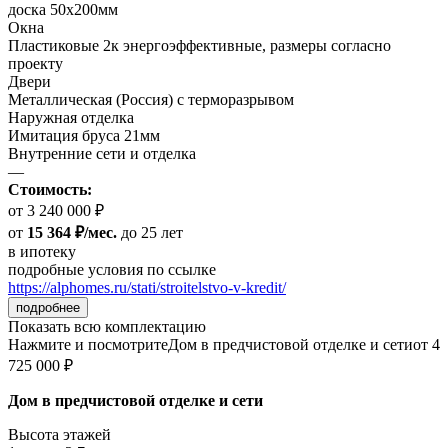
доска 50х200мм
Окна
Пластиковые 2к энергоэффективные, размеры согласно
проекту
Двери
Металлическая (Россия) с терморазрывом
Наружная отделка
Имитация бруса 21мм
Внутренние сети и отделка
—
Стоимость:
от 3 240 000 ₽
от
15 364 ₽/мес.
до 25 лет
в ипотеку
подробные условия по ссылке
https://alphomes.ru/stati/stroitelstvo-v-kredit/
подробнее
Показать всю комплектацию
Нажмите и посмотрите
Дом в предчистовой отделке и сети
от 4
725 000 ₽
Дом в предчистовой отделке и сети
Высота этажей