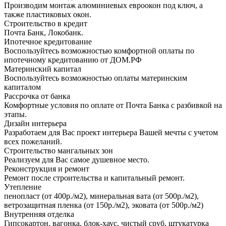
Производим монтаж алюминиевых евроокон под ключ, а
также пластиковых окон.
Строительство в кредит
Почта Банк, Локобанк.
Ипотечное кредитование
Воспользуйтесь возможностью комфортной оплаты по
ипотечному кредитованию от ДОМ.РФ
Материнский капитал
Воспользуйтесь возможностью оплаты материнским
капиталом
Рассрочка от банка
Комфортные условия по оплате от Почта Банка с разбивкой на
этапы.
Дизайн интерьера
Разработаем для Вас проект интерьера Вашей мечты с учетом
всех пожеланий.
Строительство мангальных зон
Реализуем для Вас самое душевное место.
Реконструкция и ремонт
Ремонт после строительства и капитальный ремонт.
Утепление
пенопласт (от 400р./м2), минеральная вата (от 500р./м2),
ветрозащитная пленка (от 150р./м2), эковата (от 500р./м2)
Внутренняя отделка
Гипсокартон, вагонка, блок-хаус, чистый сруб, штукатурка