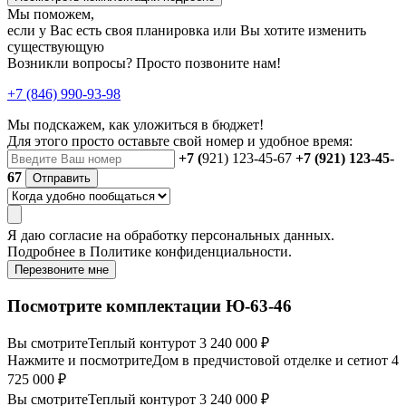
Мы поможем,
если у Вас есть своя планировка или Вы хотите изменить
существующую
Возникли вопросы? Просто позвоните нам!
+7 (846) 990-93-98
Мы подскажем, как уложиться в бюджет!
Для этого просто оставьте свой номер и удобное время:
+7 (
921) 123-45-67
+7 (921) 123-45-
67
Отправить
Я даю
согласие
на обработку персональных данных.
Подробнее в
Политике конфиденциальности.
Перезвоните мне
Посмотрите комплектации Ю-63-46
Вы смотрите
Теплый контур
от 3 240 000 ₽
Нажмите и посмотрите
Дом в предчистовой отделке и сети
от 4
725 000 ₽
Вы смотрите
Теплый контур
от 3 240 000 ₽