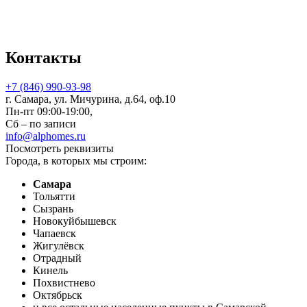
Контакты
+7 (846) 990-93-98
г. Самара, ул. Мичурина, д.64, оф.10
Пн-пт 09:00-19:00,
Сб – по записи
info@alphomes.ru
Посмотреть реквизиты
Города, в которых мы строим:
Самара
Тольятти
Сызрань
Новокуйбышевск
Чапаевск
Жигулёвск
Отрадный
Кинель
Похвистнево
Октябрьск