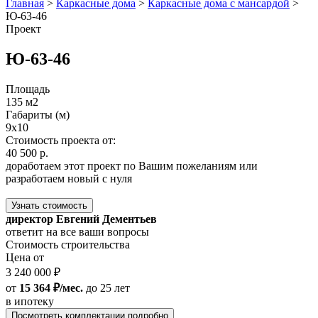
Главная
>
Каркасные дома
>
Каркасные дома с мансардой
>
Ю-63-46
Проект
Ю-63-46
Площадь
135 м2
Габариты (м)
9x10
Стоимость проекта от:
40 500 р.
доработаем этот проект по Вашим пожеланиям или
разработаем новый с нуля
Узнать стоимость
директор Евгений Дементьев
ответит на все ваши вопросы
Стоимость строительства
Цена от
3 240 000 ₽
от
15 364 ₽/мес.
до 25 лет
в ипотеку
Посмотреть комплектации подробно