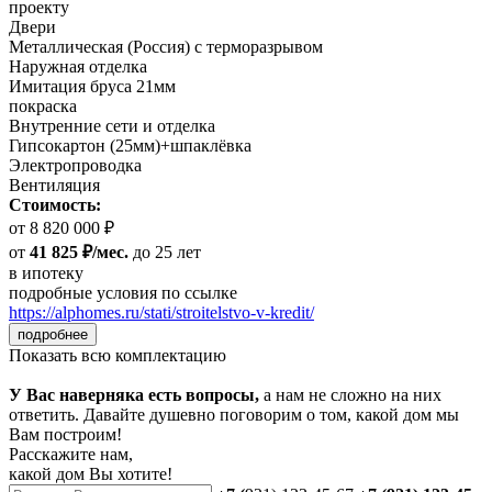
проекту
Двери
Металлическая (Россия) с терморазрывом
Наружная отделка
Имитация бруса 21мм
покраска
Внутренние сети и отделка
Гипсокартон (25мм)+шпаклёвка
Электропроводка
Вентиляция
Стоимость:
от 8 820 000 ₽
от
41 825 ₽/мес.
до 25 лет
в ипотеку
подробные условия по ссылке
https://alphomes.ru/stati/stroitelstvo-v-kredit/
подробнее
Показать всю комплектацию
У Вас наверняка есть вопросы,
а нам не сложно на них
ответить. Давайте душевно поговорим о том, какой дом мы
Вам построим!
Расскажите нам,
какой дом Вы хотите!