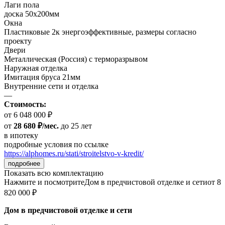
Лаги пола
доска 50х200мм
Окна
Пластиковые 2к энергоэффективные, размеры согласно
проекту
Двери
Металлическая (Россия) с терморазрывом
Наружная отделка
Имитация бруса 21мм
Внутренние сети и отделка
—
Стоимость:
от 6 048 000 ₽
от
28 680 ₽/мес.
до 25 лет
в ипотеку
подробные условия по ссылке
https://alphomes.ru/stati/stroitelstvo-v-kredit/
подробнее
Показать всю комплектацию
Нажмите и посмотрите
Дом в предчистовой отделке и сети
от 8
820 000 ₽
Дом в предчистовой отделке и сети