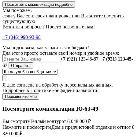
Посмотреть комплектации подробно
Мы поможем,
если у Вас есть своя планировка или Вы хотите изменить
существующую
Возникли вопросы? Просто позвоните нам!
+7 (846) 990-93-98
Мы подскажем, как уложиться в бюджет!
Для этого просто оставьте свой номер и удобное время:
+7 (
921) 123-45-67
+7 (921) 123-45-
67
Отправить
Я даю
согласие
на обработку персональных данных.
Подробнее в
Политике конфиденциальности.
Перезвоните мне
Посмотрите комплектации Ю-63-49
Вы смотрите
Теплый контур
от 6 048 000 ₽
Нажмите и посмотрите
Дом в предчистовой отделке и сети
от 8
820 000 ₽