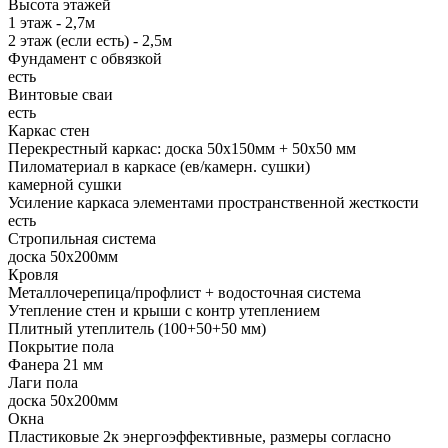
Высота этажей
1 этаж - 2,7м
2 этаж (если есть) - 2,5м
Фундамент с обвязкой
есть
Винтовые сваи
есть
Каркас стен
Перекрестный каркас: доска 50х150мм + 50х50 мм
Пиломатериал в каркасе (ев/камерн. сушки)
камерной сушки
Усиление каркаса элементами пространственной жесткости
есть
Стропильная система
доска 50х200мм
Кровля
Металлочерепица/профлист + водосточная система
Утепление стен и крыши с контр утеплением
Плитный утеплитель (100+50+50 мм)
Покрытие пола
Фанера 21 мм
Лаги пола
доска 50х200мм
Окна
Пластиковые 2к энергоэффективные, размеры согласно