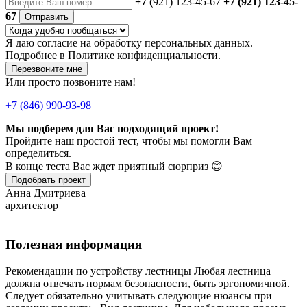
+7 (
921) 123-45-67
+7 (921) 123-45-
67
Отправить
Я даю
согласие
на обработку персональных данных.
Подробнее в
Политике конфиденциальности.
Перезвоните мне
Или просто позвоните нам!
+7 (846) 990-93-98
Мы подберем для Вас подходящий проект!
Пройдите наш простой тест, чтобы мы помогли Вам
определиться.
В конце теста Вас ждет приятный сюрприз 😊
Подобрать проект
Анна Дмитриева
архитектор
Полезная информация
Рекомендации по устройству лестницы Любая лестница
должна отвечать нормам безопасности, быть эргономичной.
Следует обязательно учитывать следующие нюансы при