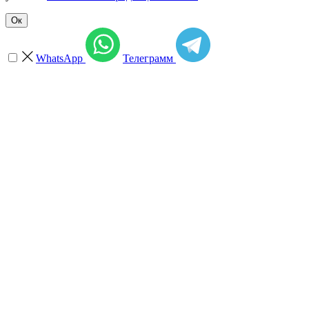
Ок
WhatsApp
Телеграмм