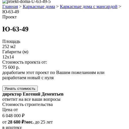
Главная
>
Каркасные дома
>
Каркасные дома с мансардой
>
Ю-63-49
Проект
Ю-63-49
Площадь
252 м2
Габариты (м)
12х14
Стоимость проекта от:
75 600 р.
доработаем этот проект по Вашим пожеланиям или
разработаем новый с нуля
Узнать стоимость
директор Евгений Дементьев
ответит на все ваши вопросы
Стоимость строительства
Цена от
6 048 000 ₽
от
28 680 ₽/мес.
до 25 лет
в ипотеку