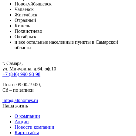
Новокуйбышевск
Чапаевск
Жигулёвск
Отрадный
Кинель
Похвистнево
Октябрьск
и все остальные населенные пункты в Самарской
области
г. Самара
,
ул. Мичурина, д.64, оф.10
+7 (846) 990-93-98
Пн-пт 09:00-19:00,
Сб – по записи
info@alphomes.ru
Наша жизнь
О компании
Акции
Новости компании
Карта сайта