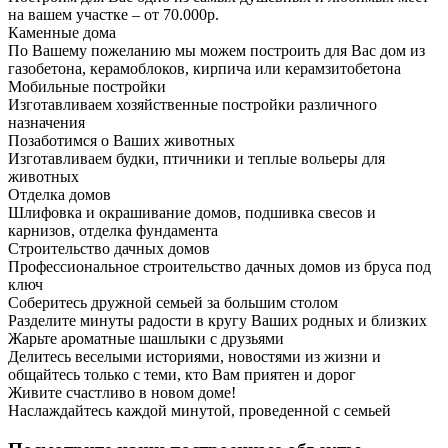
на вашем участке – от 70.000р.
Каменные дома
По Вашему пожеланию мы можем построить для Вас дом из
газобетона, керамоблоков, кирпича или керамзитобетона
Мобильные постройки
Изготавливаем хозяйственные постройки различного
назначения
Позаботимся о Ваших животных
Изготавливаем будки, птичники и теплые вольеры для
животных
Отделка домов
Шлифовка и окрашивание домов, подшивка свесов и
карнизов, отделка фундамента
Строительство дачных домов
Профессиональное строительство дачных домов из бруса под
ключ
Соберитесь дружной семьей за большим столом
Разделите минуты радости в кругу Ваших родных и близких
Жарьте ароматные шашлыки с друзьями
Делитесь веселыми историями, новостями из жизни и
общайтесь только с теми, кто Вам приятен и дорог
Живите счастливо в новом доме!
Наслаждайтесь каждой минутой, проведенной с семьей