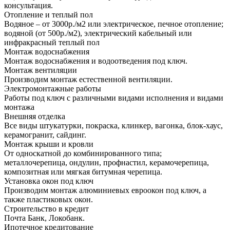
консультация.
Отопление и теплый пол
Водяное – от 3000р./м2 или электрическое, печное отопление;
водяной (от 500р./м2), электрический кабельный или
инфракрасный теплый пол
Монтаж водоснабжения
Монтаж водоснабжения и водоотведения под ключ.
Монтаж вентиляции
Производим монтаж естественной вентиляции.
Электромонтажные работы
Работы под ключ с различными видами исполнения и видами
монтажа
Внешняя отделка
Все виды штукатурки, покраска, клинкер, вагонка, блок-хаус,
керамогранит, сайдинг.
Монтаж крыши и кровли
От односкатной до комбинированного типа;
металлочерепица, ондулин, профнастил, керамочерепица,
композитная или мягкая битумная черепица.
Установка окон под ключ
Производим монтаж алюминиевых евроокон под ключ, а
также пластиковых окон.
Строительство в кредит
Почта Банк, Локобанк.
Ипотечное кредитование