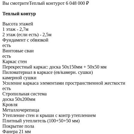
Вы смотрите
Теплый контур
от 6 048 000 ₽
Теплый контур
Высота этажей
1 этаж - 2,7м
2 этаж (если есть) - 2,5м
Фундамент с обвязкой
есть
Винтовые сваи
есть
Каркас стен
Перекрестный каркас: доска 50х150мм + 50х50 мм
Пиломатериал в каркасе (ев/камерн. сушки)
камерной сушки
Усиление каркаса элементами пространственной жесткости
есть
Стропильная система
доска 50х200мм
Кровля
Металлочерепица
Утепление стен и крыши с контр утеплением
Плитный утеплитель (100+50+50 мм)
Покрытие пола
Фанера 21 мм