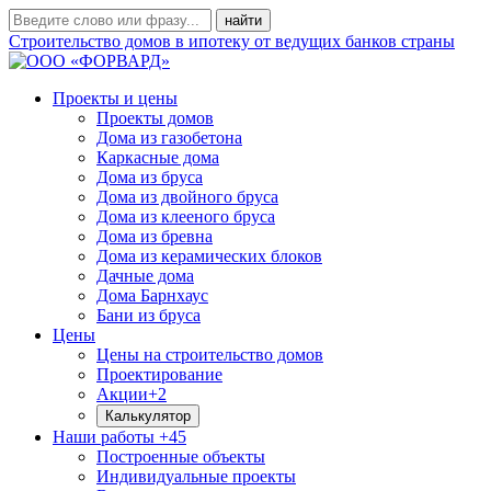
Строительство домов в ипотеку от ведущих банков страны
Проекты и цены
Проекты домов
Дома из газобетона
Каркасные дома
Дома из бруса
Дома из двойного бруса
Дома из клееного бруса
Дома из бревна
Дома из керамических блоков
Дачные дома
Дома Барнхаус
Бани из бруса
Цены
Цены на строительство домов
Проектирование
Акции
+2
Калькулятор
Наши работы
+45
Построенные объекты
Индивидуальные проекты