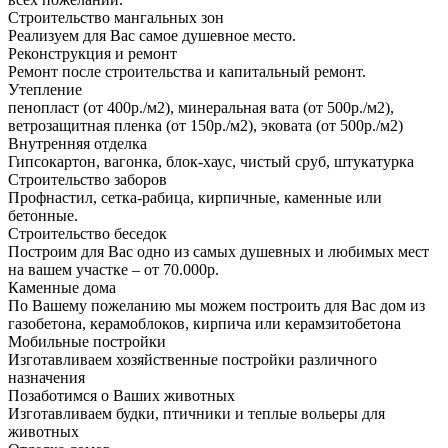
Строительство мангальных зон
Реализуем для Вас самое душевное место.
Реконструкция и ремонт
Ремонт после строительства и капитальный ремонт.
Утепление
пенопласт (от 400р./м2), минеральная вата (от 500р./м2),
ветрозащитная пленка (от 150р./м2), эковата (от 500р./м2)
Внутренняя отделка
Гипсокартон, вагонка, блок-хаус, чистый сруб, штукатурка
Строительство заборов
Профнастил, сетка-рабица, кирпичные, каменные или
бетонные.
Строительство беседок
Построим для Вас одно из самых душевных и любимых мест
на вашем участке – от 70.000р.
Каменные дома
По Вашему пожеланию мы можем построить для Вас дом из
газобетона, керамоблоков, кирпича или керамзитобетона
Мобильные постройки
Изготавливаем хозяйственные постройки различного
назначения
Позаботимся о Ваших животных
Изготавливаем будки, птичники и теплые вольеры для
животных