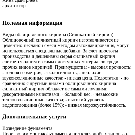
Анна Дмитриева
архитектор
Полезная информация
Виды облицовочного кирпича (Силикатный кирпич)
Облицовочный силикатный кирпич изготавливается из
цементно-песчаной смеси методом автоклавирования, могут
использоваться специальные добавки. За счет простоты
производства и дешевизны сырья силикатный кирпич
считается одним из самых доступных материалов среди
прочих видов кирпичей. Преимущества: - высокая прочность;
- точная геометрия; - экологичность; - неплохие
звукоизоляционные качества; - низкая цена. Недостатки: - по
сравнению с другими видами облицовочного кирпича
силикатный кирпич обладает не самыми лучшими
декоративными качествами; - большой вес; - невысокие
теплоизоляционные качества; - высокий уровень
водопоглощения (более 15%); - низкая морозоустойчивость.
Дополнительные услуги
Возведение фундамента
Производим монтаж фундамента под ключ любых типов - от