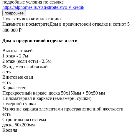
подробные условия по ссылке
https://alphomes.ru/stati/stroitelstvo-v-kredit/
подробнее
Показать всю комплектацию
Нажмите и посмотрите
Дом в предчистовой отделке и сети
от 5
880 000 ₽
Дом в предчистовой отделке и сети
Высота этажей
1 этаж - 2,7м
2 этаж (если есть) - 2,5м
Фундамент с обвязкой
есть
Винтовые сваи
есть
Каркас стен
Перекрестный каркас: доска 50х150мм + 50х50 мм
Пиломатериал в каркасе (ев/камерн. сушки)
камерной сушки
Усиление каркаса элементами пространственной жесткости
есть
Стропильная система
доска 50х200мм
Кровля