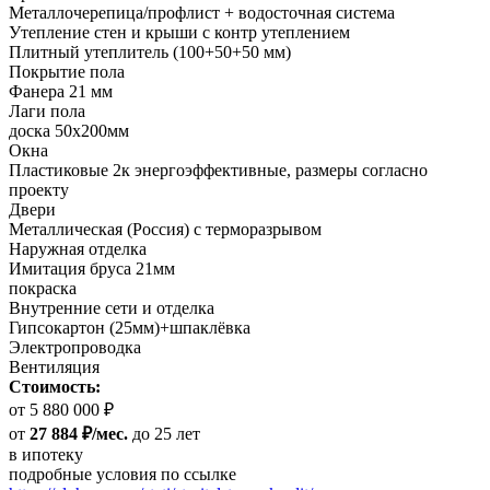
Металлочерепица/профлист + водосточная система
Утепление стен и крыши с контр утеплением
Плитный утеплитель (100+50+50 мм)
Покрытие пола
Фанера 21 мм
Лаги пола
доска 50х200мм
Окна
Пластиковые 2к энергоэффективные, размеры согласно
проекту
Двери
Металлическая (Россия) с терморазрывом
Наружная отделка
Имитация бруса 21мм
покраска
Внутренние сети и отделка
Гипсокартон (25мм)+шпаклёвка
Электропроводка
Вентиляция
Стоимость:
от 5 880 000 ₽
от
27 884 ₽/мес.
до 25 лет
в ипотеку
подробные условия по ссылке