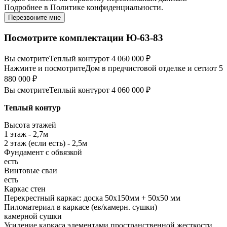
Подробнее в
Политике конфиденциальности.
Перезвоните мне
Посмотрите комплектации Ю-63-83
Вы смотрите
Теплый контур
от 4 060 000 ₽
Нажмите и посмотрите
Дом в предчистовой отделке и сети
от 5
880 000 ₽
Вы смотрите
Теплый контур
от 4 060 000 ₽
Теплый контур
Высота этажей
1 этаж - 2,7м
2 этаж (если есть) - 2,5м
Фундамент с обвязкой
есть
Винтовые сваи
есть
Каркас стен
Перекрестный каркас: доска 50х150мм + 50х50 мм
Пиломатериал в каркасе (ев/камерн. сушки)
камерной сушки
Усиление каркаса элементами пространственной жесткости