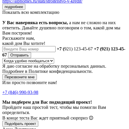
https://alphomes.ru/stati/stroitelstvo-v-kredit/
подробнее
Показать всю комплектацию
У Вас наверняка есть вопросы,
а нам не сложно на них
ответить. Давайте душевно поговорим о том, какой дом мы
Вам построим!
Расскажите нам,
какой дом Вы хотите!
+7 (
921) 123-45-67
+7 (921) 123-45-
67
Отправить
Я даю
согласие
на обработку персональных данных.
Подробнее в
Политике конфиденциальности.
Перезвоните мне
Или просто позвоните нам!
+7 (846) 990-93-98
Мы подберем для Вас подходящий проект!
Пройдите наш простой тест, чтобы мы помогли Вам
определиться.
В конце теста Вас ждет приятный сюрприз 😊
Подобрать проект