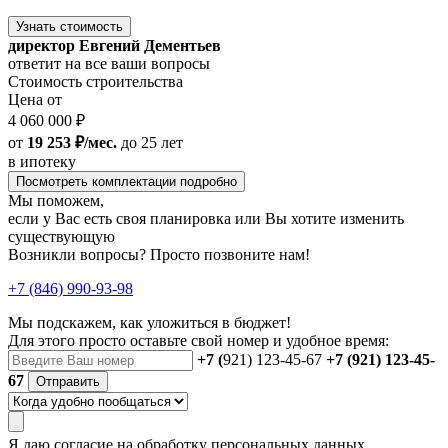
Узнать стоимость
директор Евгений Дементьев
ответит на все ваши вопросы
Стоимость строительства
Цена от
4 060 000 ₽
от
19 253 ₽/мес.
до 25 лет
в ипотеку
Посмотреть комплектации подробно
Мы поможем,
если у Вас есть своя планировка или Вы хотите изменить
существующую
Возникли вопросы? Просто позвоните нам!
+7 (846) 990-93-98
Мы подскажем, как уложиться в бюджет!
Для этого просто оставьте свой номер и удобное время:
+7 (
921) 123-45-67
+7 (921) 123-45-
67
Отправить
Я даю
согласие
на обработку персональных данных.