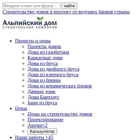
Строительство домов в ипотеку от ведущих банков страны
Проекты и цены
Проекты домов
Дома из газобетона
Каркасные дома
Дома из бруса
Дома из двойного бруса
Дома из клееного бруса
Дома из бревна
Дома из керамических блоков
Дачные дома
Дома Барнхаус
Бани из бруса
Цены
Цены на строительство домов
Проектирование
Акции
+2
Калькулятор
Наши работы
+45