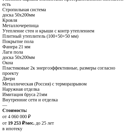
есть
Стропильная система
доска 50х200мм
Кровля
Металлочерепица
Утепление стен и крыши с контр утеплением
Плитный утеплитель (100+50+50 мм)
Покрытие пола
Фанера 21 мм
Лаги пола
доска 50х200мм
Окна
Пластиковые 2к энергоэффективные, размеры согласно
проекту
Двери
Металлическая (Россия) с терморазрывом
Наружная отделка
Имитация бруса 21мм
Внутренние сети и отделка
—
Стоимость:
от 4 060 000 ₽
от
19 253 ₽/мес.
до 25 лет
в ипотеку