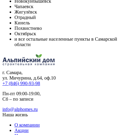
Новокуйбышевск
Чапаевск
Жигулёвск
Отрадный
Кинель
Похвистнево
Октябрьск
и все остальные населенные пункты в Самарской
области
г. Самара
,
ул. Мичурина, д.64, оф.10
+7 (846) 990-93-98
Пн-пт 09:00-19:00,
Сб – по записи
info@alphomes.ru
Наша жизнь
О компании
Акции