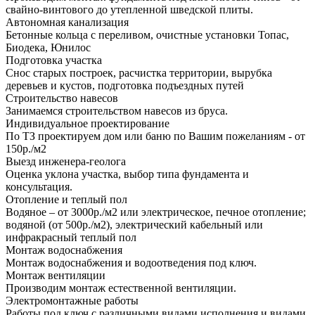
свайно-винтового до утепленной шведской плиты.
Автономная канализация
Бетонные кольца с переливом, очистные установки Топас,
Биодека, Юнилос
Подготовка участка
Снос старых построек, расчистка территории, вырубка
деревьев и кустов, подготовка подъездных путей
Строительство навесов
Занимаемся строительством навесов из бруса.
Индивидуальное проектирование
По ТЗ проектируем дом или баню по Вашим пожеланиям - от
150р./м2
Выезд инженера-геолога
Оценка уклона участка, выбор типа фундамента и
консультация.
Отопление и теплый пол
Водяное – от 3000р./м2 или электрическое, печное отопление;
водяной (от 500р./м2), электрический кабельный или
инфракрасный теплый пол
Монтаж водоснабжения
Монтаж водоснабжения и водоотведения под ключ.
Монтаж вентиляции
Производим монтаж естественной вентиляции.
Электромонтажные работы
Работы под ключ с различными видами исполнения и видами