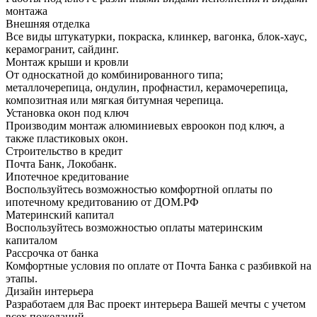
монтажа
Внешняя отделка
Все виды штукатурки, покраска, клинкер, вагонка, блок-хаус,
керамогранит, сайдинг.
Монтаж крыши и кровли
От односкатной до комбинированного типа;
металлочерепица, ондулин, профнастил, керамочерепица,
композитная или мягкая битумная черепица.
Установка окон под ключ
Производим монтаж алюминиевых евроокон под ключ, а
также пластиковых окон.
Строительство в кредит
Почта Банк, Локобанк.
Ипотечное кредитование
Воспользуйтесь возможностью комфортной оплаты по
ипотечному кредитованию от ДОМ.РФ
Материнский капитал
Воспользуйтесь возможностью оплаты материнским
капиталом
Рассрочка от банка
Комфортные условия по оплате от Почта Банка с разбивкой на
этапы.
Дизайн интерьера
Разработаем для Вас проект интерьера Вашей мечты с учетом
всех пожеланий.