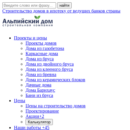
Строительство домов в ипотеку от ведущих банков страны
Проекты и цены
Проекты домов
Дома из газобетона
Каркасные дома
Дома из бруса
Дома из двойного бруса
Дома из клееного бруса
Дома из бревна
Дома из керамических блоков
Дачные дома
Дома Барнхаус
Бани из бруса
Цены
Цены на строительство домов
Проектирование
Акции
+2
Калькулятор
Наши работы
+45