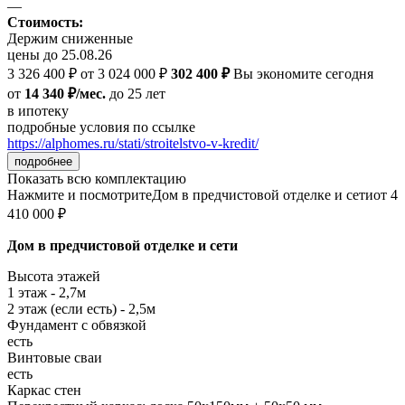
—
Стоимость:
Держим сниженные
цены до 25.08.26
3 326 400 ₽
от 3 024 000 ₽
302 400 ₽
Вы экономите сегодня
от
14 340 ₽/мес.
до 25 лет
в ипотеку
подробные условия по ссылке
https://alphomes.ru/stati/stroitelstvo-v-kredit/
подробнее
Показать всю комплектацию
Нажмите и посмотрите
Дом в предчистовой отделке и сети
от 4
410 000 ₽
Дом в предчистовой отделке и сети
Высота этажей
1 этаж - 2,7м
2 этаж (если есть) - 2,5м
Фундамент с обвязкой
есть
Винтовые сваи
есть
Каркас стен