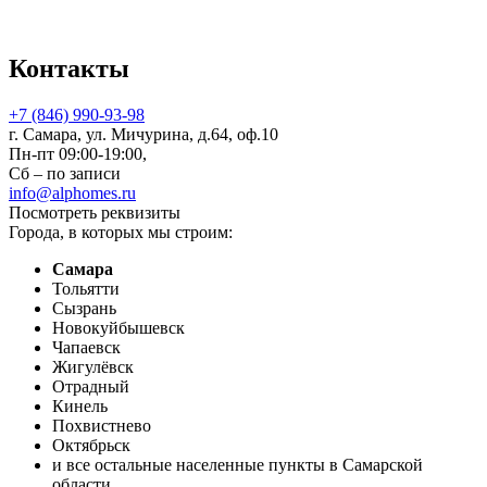
Контакты
+7 (846) 990-93-98
г. Самара, ул. Мичурина, д.64, оф.10
Пн-пт 09:00-19:00,
Сб – по записи
info@alphomes.ru
Посмотреть реквизиты
Города, в которых мы строим:
Самара
Тольятти
Сызрань
Новокуйбышевск
Чапаевск
Жигулёвск
Отрадный
Кинель
Похвистнево
Октябрьск
и все остальные населенные пункты в Самарской
области