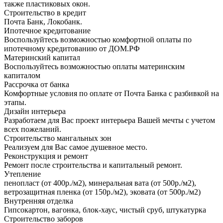
также пластиковых окон.
Строительство в кредит
Почта Банк, Локобанк.
Ипотечное кредитование
Воспользуйтесь возможностью комфортной оплаты по
ипотечному кредитованию от ДОМ.РФ
Материнский капитал
Воспользуйтесь возможностью оплаты материнским
капиталом
Рассрочка от банка
Комфортные условия по оплате от Почта Банка с разбивкой на
этапы.
Дизайн интерьера
Разработаем для Вас проект интерьера Вашей мечты с учетом
всех пожеланий.
Строительство мангальных зон
Реализуем для Вас самое душевное место.
Реконструкция и ремонт
Ремонт после строительства и капитальный ремонт.
Утепление
пенопласт (от 400р./м2), минеральная вата (от 500р./м2),
ветрозащитная пленка (от 150р./м2), эковата (от 500р./м2)
Внутренняя отделка
Гипсокартон, вагонка, блок-хаус, чистый сруб, штукатурка
Строительство заборов