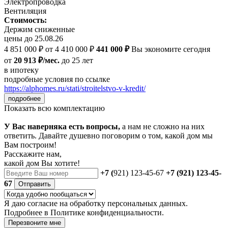
Электропроводка
Вентиляция
Стоимость:
Держим сниженные
цены до 25.08.26
4 851 000 ₽
от 4 410 000 ₽
441 000 ₽
Вы экономите сегодня
от
20 913 ₽/мес.
до 25 лет
в ипотеку
подробные условия по ссылке
https://alphomes.ru/stati/stroitelstvo-v-kredit/
подробнее
Показать всю комплектацию
У Вас наверняка есть вопросы,
а нам не сложно на них
ответить. Давайте душевно поговорим о том, какой дом мы
Вам построим!
Расскажите нам,
какой дом Вы хотите!
+7 (
921) 123-45-67
+7 (921) 123-45-
67
Отправить
Я даю
согласие
на обработку персональных данных.
Подробнее в
Политике конфиденциальности.
Перезвоните мне