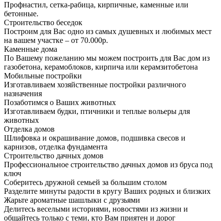
Профнастил, сетка-рабица, кирпичные, каменные или
бетонные.
Строительство беседок
Построим для Вас одно из самых душевных и любимых мест
на вашем участке – от 70.000р.
Каменные дома
По Вашему пожеланию мы можем построить для Вас дом из
газобетона, керамоблоков, кирпича или керамзитобетона
Мобильные постройки
Изготавливаем хозяйственные постройки различного
назначения
Позаботимся о Ваших животных
Изготавливаем будки, птичники и теплые вольеры для
животных
Отделка домов
Шлифовка и окрашивание домов, подшивка свесов и
карнизов, отделка фундамента
Строительство дачных домов
Профессиональное строительство дачных домов из бруса под
ключ
Соберитесь дружной семьей за большим столом
Разделите минуты радости в кругу Ваших родных и близких
Жарьте ароматные шашлыки с друзьями
Делитесь веселыми историями, новостями из жизни и
общайтесь только с теми, кто Вам приятен и дорог