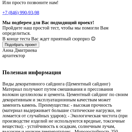
Или просто позвоните нам!
+7 (846) 990-93-98
Мы подберем для Вас подходящий проект!
Пройдите наш простой тест, чтобы мы помогли Вам
определиться.
В конце теста Вас ждет приятный сюрприз 😊
Подобрать проект
Анна Дмитриева
архитектор
Полезная информация
Виды декоративного сайдинга (Цементный сайдинг)
Материал получают путем смешивания и прессования
волокон целлюлозы и цемента. Цементный сайдинг по своим
декоративным и эксплуатационным качествам может
заменить камень. Преимущества: - высокая прочность
(материал выдерживает большие статические нагрузки, не
ломается от случайных ударов); - Экологическая чистота (при
производстве изделий не используются вредные, токсичные
вещества); - устойчивость к осадкам, солнечным лучам,
высоким и низким температурам; - Морозостойкость 250–