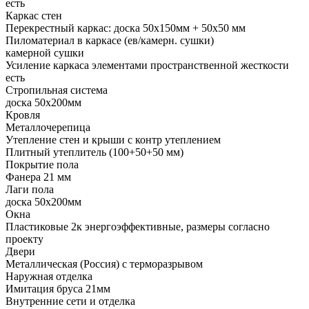
есть
Каркас стен
Перекрестный каркас: доска 50х150мм + 50х50 мм
Пиломатериал в каркасе (ев/камерн. сушки)
камерной сушки
Усиление каркаса элементами пространственной жесткости
есть
Стропильная система
доска 50х200мм
Кровля
Металлочерепица
Утепление стен и крыши с контр утеплением
Плитный утеплитель (100+50+50 мм)
Покрытие пола
Фанера 21 мм
Лаги пола
доска 50х200мм
Окна
Пластиковые 2к энергоэффективные, размеры согласно
проекту
Двери
Металлическая (Россия) с терморазрывом
Наружная отделка
Имитация бруса 21мм
Внутренние сети и отделка