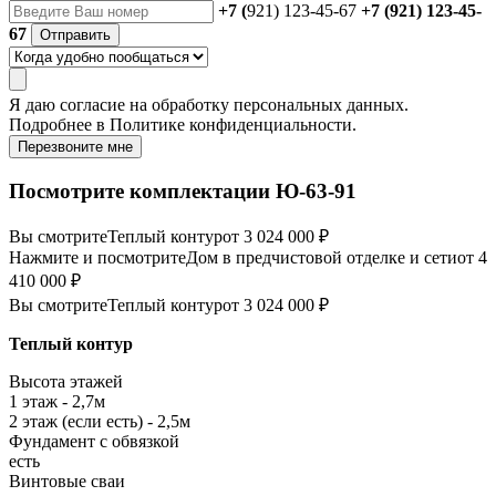
+7 (
921) 123-45-67
+7 (921) 123-45-
67
Отправить
Я даю
согласие
на обработку персональных данных.
Подробнее в
Политике конфиденциальности.
Перезвоните мне
Посмотрите комплектации Ю-63-91
Вы смотрите
Теплый контур
от 3 024 000 ₽
Нажмите и посмотрите
Дом в предчистовой отделке и сети
от 4
410 000 ₽
Вы смотрите
Теплый контур
от 3 024 000 ₽
Теплый контур
Высота этажей
1 этаж - 2,7м
2 этаж (если есть) - 2,5м
Фундамент с обвязкой
есть
Винтовые сваи