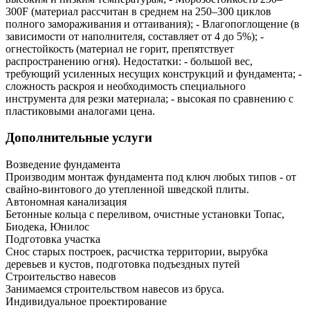
300F (материал рассчитан в среднем на 250–300 циклов
полного замораживания и оттаивания); - Влагопоглощение (в
зависимости от наполнителя, составляет от 4 до 5%); -
огнестойкость (материал не горит, препятствует
распространению огня). Недостатки: - большой вес,
требующий усиленных несущих конструкций и фундамента; -
сложность раскроя и необходимость специального
инструмента для резки материала; - высокая по сравнению с
пластиковыми аналогами цена.
Дополнительные услуги
Возведение фундамента
Производим монтаж фундамента под ключ любых типов - от
свайно-винтового до утепленной шведской плиты.
Автономная канализация
Бетонные кольца с переливом, очистные установки Топас,
Биодека, Юнилос
Подготовка участка
Снос старых построек, расчистка территории, вырубка
деревьев и кустов, подготовка подъездных путей
Строительство навесов
Занимаемся строительством навесов из бруса.
Индивидуальное проектирование