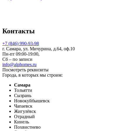
Контакты
+7 (846) 990-93-98
г. Самара, ул. Мичурина, д.64, оф.10
Пн-пт 09:00-19:00,
Сб – по записи
info@alphomes.ru
Посмотреть реквизиты
Города, в которых мы строим:
Самара
Тольятти
Сызрань
Новокуйбышевск
Чапаевск
Жигулёвск
Отрадный
Кинель
Похвистнево