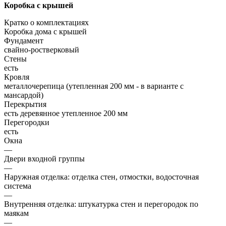
Коробка с крышей
Кратко о комплектациях
Коробка дома с крышей
Фундамент
свайно-ростверковый
Стены
есть
Кровля
металлочерепица (утепленная 200 мм - в варианте с
мансардой)
Перекрытия
есть деревянное утепленное 200 мм
Перегородки
есть
Окна
—
Двери входной группы
—
Наружная отделка: отделка стен, отмостки, водосточная
система
—
Внутренняя отделка: штукатурка стен и перегородок по
маякам
—