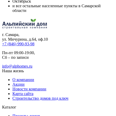
Октябрьск
и все остальные населенные пункты в Самарской
области
г. Самара
,
ул. Мичурина, д.64, оф.10
+7 (846) 990-93-98
Пн-пт 09:00-19:00,
Сб – по записи
info@alphomes.ru
Наша жизнь
О компании
Акции
Новости компании
Карта сайта
Строительство домов под ключ
Каталог
Проекты домов