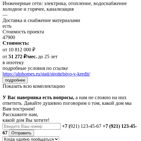
Инженерные сети: электрика, отопление, водоснабжение
холодное и горячее, канализация
—
Доставка и снабжение материалами
есть
Стоимость проекта
47900
Стоимость:
от 10 812 000 ₽
от
51 272 ₽/мес.
до 25 лет
в ипотеку
подробные условия по ссылке
https://alphomes.ru/stati/stroitelstvo-v-kredit/
подробнее
Показать всю комплектацию
У Вас наверняка есть вопросы,
а нам не сложно на них
ответить. Давайте душевно поговорим о том, какой дом мы
Вам построим!
Расскажите нам,
какой дом Вы хотите!
+7 (
921) 123-45-67
+7 (921) 123-45-
67
Отправить