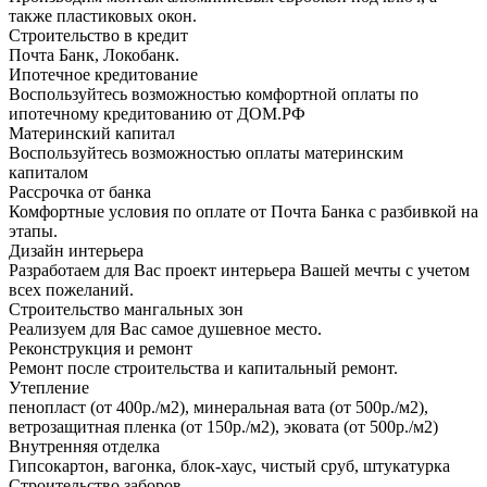
также пластиковых окон.
Строительство в кредит
Почта Банк, Локобанк.
Ипотечное кредитование
Воспользуйтесь возможностью комфортной оплаты по
ипотечному кредитованию от ДОМ.РФ
Материнский капитал
Воспользуйтесь возможностью оплаты материнским
капиталом
Рассрочка от банка
Комфортные условия по оплате от Почта Банка с разбивкой на
этапы.
Дизайн интерьера
Разработаем для Вас проект интерьера Вашей мечты с учетом
всех пожеланий.
Строительство мангальных зон
Реализуем для Вас самое душевное место.
Реконструкция и ремонт
Ремонт после строительства и капитальный ремонт.
Утепление
пенопласт (от 400р./м2), минеральная вата (от 500р./м2),
ветрозащитная пленка (от 150р./м2), эковата (от 500р./м2)
Внутренняя отделка
Гипсокартон, вагонка, блок-хаус, чистый сруб, штукатурка
Строительство заборов