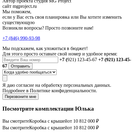
Автор проекта студия MG Project
сайт mgproject.ru
Мы поможем,
если у Вас есть своя планировка или Вы хотите изменить
существующую
Возникли вопросы? Просто позвоните нам!
+7 (846) 990-93-98
Мы подскажем, как уложиться в бюджет!
Для этого просто оставьте свой номер и удобное время:
+7 (
921) 123-45-67
+7 (921) 123-45-
67
Отправить
Я даю
согласие
на обработку персональных данных.
Подробнее в
Политике конфиденциальности.
Перезвоните мне
Посмотрите комплектации Юлька
Вы смотрите
Коробка с крышей
от 10 812 000 ₽
Вы смотрите
Коробка с крышей
от 10 812 000 ₽