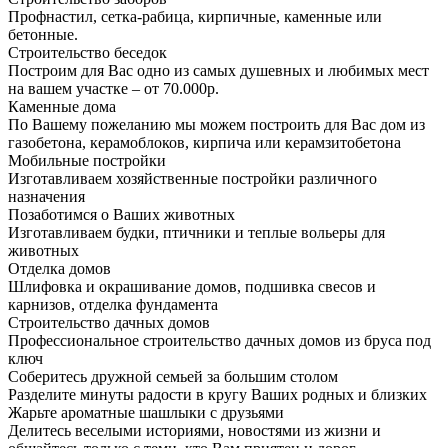
Профнастил, сетка-рабица, кирпичные, каменные или
бетонные.
Строительство беседок
Построим для Вас одно из самых душевных и любимых мест
на вашем участке – от 70.000р.
Каменные дома
По Вашему пожеланию мы можем построить для Вас дом из
газобетона, керамоблоков, кирпича или керамзитобетона
Мобильные постройки
Изготавливаем хозяйственные постройки различного
назначения
Позаботимся о Ваших животных
Изготавливаем будки, птичники и теплые вольеры для
животных
Отделка домов
Шлифовка и окрашивание домов, подшивка свесов и
карнизов, отделка фундамента
Строительство дачных домов
Профессиональное строительство дачных домов из бруса под
ключ
Соберитесь дружной семьей за большим столом
Разделите минуты радости в кругу Ваших родных и близких
Жарьте ароматные шашлыки с друзьями
Делитесь веселыми историями, новостями из жизни и