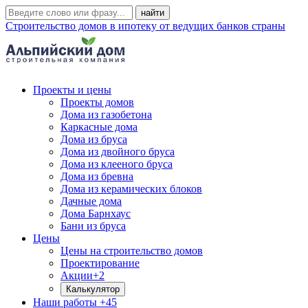
Строительство домов в ипотеку от ведущих банков страны
Проекты и цены
Проекты домов
Дома из газобетона
Каркасные дома
Дома из бруса
Дома из двойного бруса
Дома из клееного бруса
Дома из бревна
Дома из керамических блоков
Дачные дома
Дома Барнхаус
Бани из бруса
Цены
Цены на строительство домов
Проектирование
Акции
+2
Калькулятор
Наши работы
+45