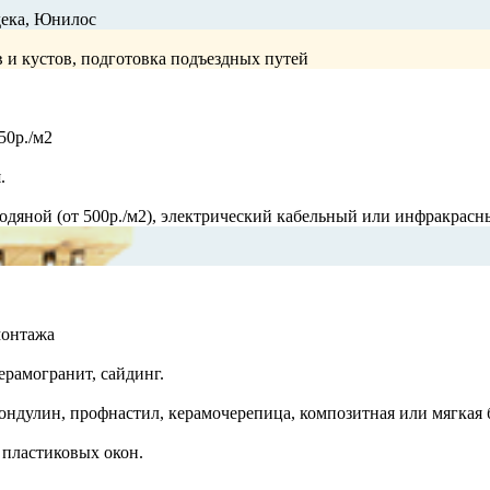
дека, Юнилос
в и кустов, подготовка подъездных путей
50р./м2
.
 водяной (от 500р./м2), электрический кабельный или инфракрас
монтажа
ерамогранит, сайдинг.
ондулин, профнастил, керамочерепица, композитная или мягкая 
пластиковых окон.