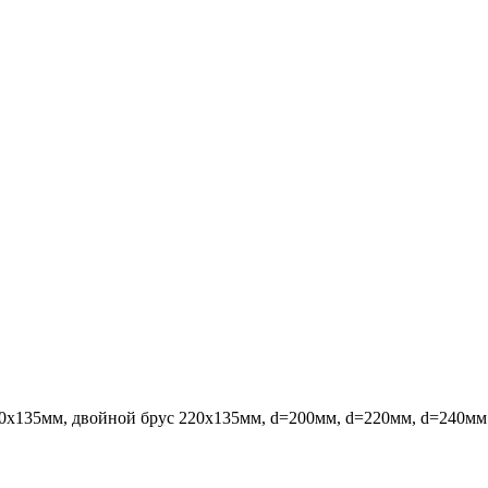
х135мм, двойной брус 220х135мм, d=200мм, d=220мм, d=240мм