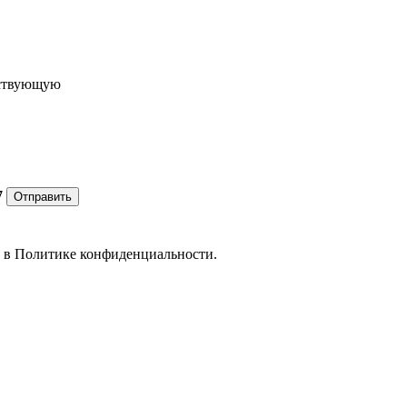
ествующую
7
Отправить
е в
Политике конфиденциальности.