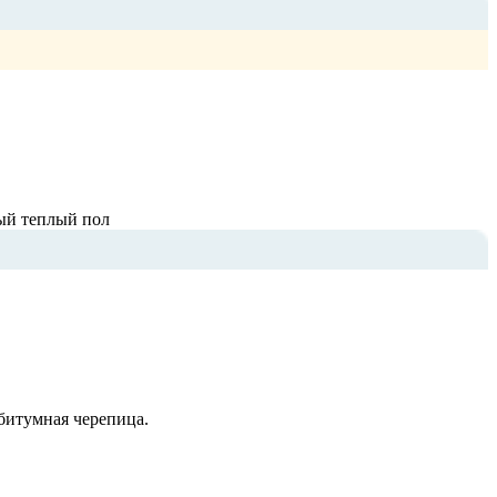
ный теплый пол
битумная черепица.