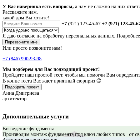
У Вас наверняка есть вопросы,
а нам не сложно на них ответ
Расскажите нам,
какой дом Вы хотите!
+7 (
921) 123-45-67
+7 (921) 123-45-6
Я даю
согласие
на обработку персональных данных. Подробне
Перезвоните мне
Или просто позвоните нам!
+7 (846) 990-93-98
Мы подберем для Вас подходящий проект!
Пройдите наш простой тест, чтобы мы помогли Вам определить
В конце теста Вас ждет приятный сюрприз 😊
Подобрать проект
Анна Дмитриева
архитектор
Дополнительные услуги
Возведение фундамента
Производим монтаж фундамента под ключ любых типов - от св
Автономная канализация