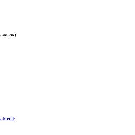
одарок)
v-kredit/