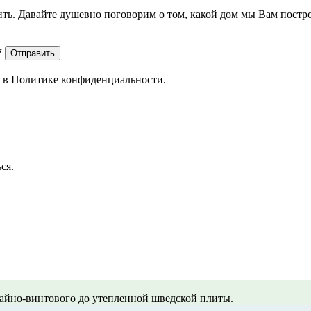
ить. Давайте душевно поговорим о том, какой дом мы Вам постр
7
Отправить
е в
Политике конфиденциальности.
ся.
айно-винтового до утепленной шведской плиты.