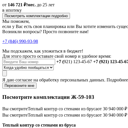
от
146 721 ₽/мес.
до 25 лет
в ипотеку
Посмотреть комплектации подробно
Мы поможем,
если у Вас есть своя планировка или Вы хотите изменить сущ
Возникли вопросы? Просто позвоните нам!
+7 (846) 990-93-98
Мы подскажем, как уложиться в бюджет!
Для этого просто оставьте свой номер и удобное время:
+7 (
921) 123-45-67
+7 (921) 123-45-6
Я даю
согласие
на обработку персональных данных. Подробне
Перезвоните мне
Посмотрите комплектации Ж-59-103
Вы смотрите
Теплый контур со стенами из бруса
от 30 940 000 ₽
Вы смотрите
Теплый контур со стенами из бруса
от 30 940 000 ₽
Теплый контур со стенами из бруса