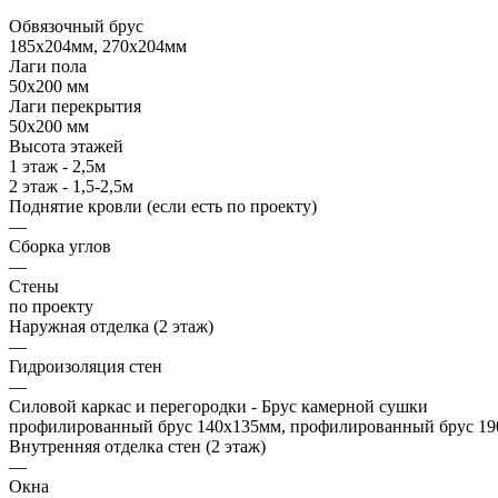
Обвязочный брус
185х204мм, 270х204мм
Лаги пола
50х200 мм
Лаги перекрытия
50х200 мм
Высота этажей
1 этаж - 2,5м
2 этаж - 1,5-2,5м
Поднятие кровли (если есть по проекту)
—
Сборка углов
—
Стены
по проекту
Наружная отделка (2 этаж)
—
Гидроизоляция стен
—
Силовой каркас и перегородки - Брус камерной сушки
профилированный брус 140х135мм, профилированный брус 190
Внутренняя отделка стен (2 этаж)
—
Окна