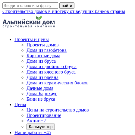
Строительство домов в ипотеку от ведущих банков страны
Проекты и цены
Проекты домов
Дома из газобетона
Каркасные дома
Дома из бруса
Дома из двойного бруса
Дома из клееного бруса
Дома из бревна
Дома из керамических блоков
Дачные дома
Дома Барнхаус
Бани из бруса
Цены
Цены на строительство домов
Проектирование
Акции
+2
Калькулятор
Наши работы
+45