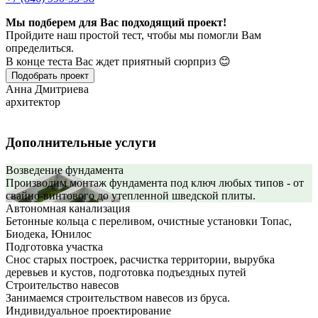
Мы подберем для Вас подходящий проект!
Пройдите наш простой тест, чтобы мы помогли Вам
определиться.
В конце теста Вас ждет приятный сюрприз 😊
Подобрать проект
Анна Дмитриева
архитектор
Дополнительные услуги
Возведение фундамента
Производим монтаж фундамента под ключ любых типов - от
свайно-винтового до утепленной шведской плиты.
Автономная канализация
Бетонные кольца с переливом, очистные установки Топас,
Биодека, Юнилос
Подготовка участка
Снос старых построек, расчистка территории, вырубка
деревьев и кустов, подготовка подъездных путей
Строительство навесов
Занимаемся строительством навесов из бруса.
Индивидуальное проектирование