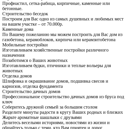
Профнастил, сетка-рабица, кирпичные, каменные или
бетонные.
Строительство беседок
Построим для Вас одно из самых душевных и любимых мест
на вашем участке – от 70.000р.
Каменные дома
По Вашему пожеланию мы можем построить для Вас дом из
газобетона, керамоблоков, кирпича или керамзитобетона
Мобильные постройки
Изготавливаем хозяйственные постройки различного
назначения
Позаботимся о Ваших животных
Изготавливаем будки, птичники и теплые вольеры для
животных
Отделка домов
Шлифовка и окрашивание домов, подшивка свесов и
карнизов, отделка фундамента
Строительство дачных домов
Профессиональное строительство дачных домов из бруса под
ключ
Соберитесь дружной семьей за большим столом
Разделите минуты радости в кругу Ваших родных и близких
Жарьте ароматные шашлыки с друзьями
Делитесь веселыми историями, новостями из жизни и
общайтесь только с теми, кто Вам приятен и дорог