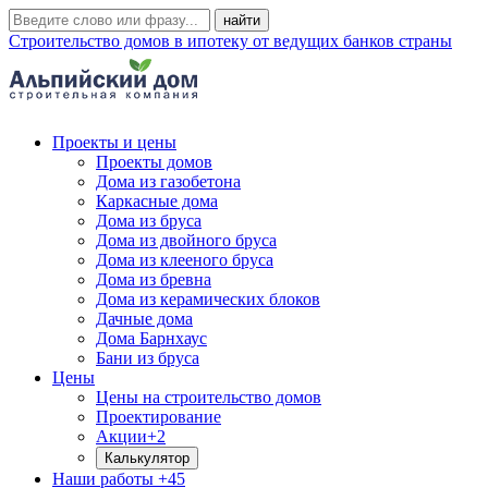
Строительство домов в ипотеку от ведущих банков страны
Проекты и цены
Проекты домов
Дома из газобетона
Каркасные дома
Дома из бруса
Дома из двойного бруса
Дома из клееного бруса
Дома из бревна
Дома из керамических блоков
Дачные дома
Дома Барнхаус
Бани из бруса
Цены
Цены на строительство домов
Проектирование
Акции
+2
Калькулятор
Наши работы
+45