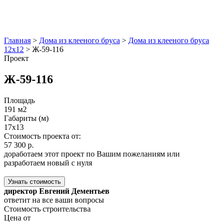
Главная
>
Дома из клееного бруса
>
Дома из клееного бруса
12x12
>
Ж-59-116
Проект
Ж-59-116
Площадь
191 м2
Габариты (м)
17x13
Стоимость проекта от:
57 300 р.
доработаем этот проект по Вашим пожеланиям или
разработаем новый с нуля
Узнать стоимость
директор Евгений Дементьев
ответит на все ваши вопросы
Стоимость строительства
Цена от