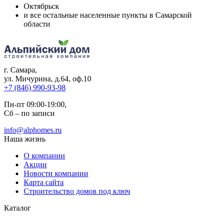
Октябрьск
и все остальные населенные пункты в Самарской
области
г. Самара
,
ул. Мичурина, д.64, оф.10
+7 (846) 990-93-98
Пн-пт 09:00-19:00,
Сб – по записи
info@alphomes.ru
Наша жизнь
О компании
Акции
Новости компании
Карта сайта
Строительство домов под ключ
Каталог