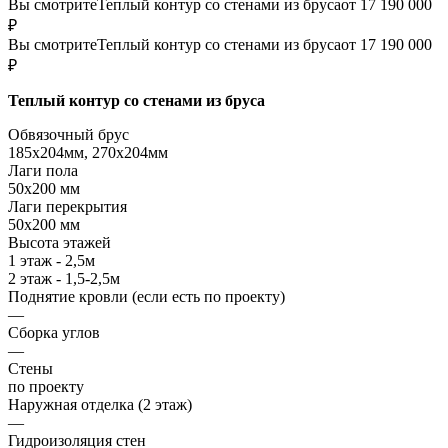
Вы смотрите
Теплый контур со стенами из бруса
от 17 190 000
₽
Вы смотрите
Теплый контур со стенами из бруса
от 17 190 000
₽
Теплый контур со стенами из бруса
Обвязочный брус
185х204мм, 270х204мм
Лаги пола
50х200 мм
Лаги перекрытия
50х200 мм
Высота этажей
1 этаж - 2,5м
2 этаж - 1,5-2,5м
Поднятие кровли (если есть по проекту)
—
Сборка углов
—
Стены
по проекту
Наружная отделка (2 этаж)
—
Гидроизоляция стен