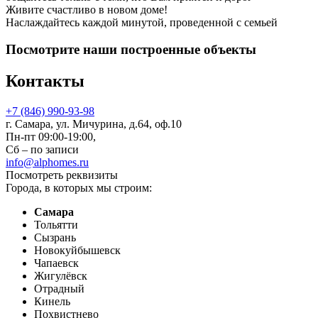
Живите счастливо в новом доме!
Наслаждайтесь каждой минутой, проведенной с семьей
Посмотрите наши построенные объекты
Контакты
+7 (846) 990-93-98
г. Самара, ул. Мичурина, д.64, оф.10
Пн-пт 09:00-19:00,
Сб – по записи
info@alphomes.ru
Посмотреть реквизиты
Города, в которых мы строим:
Самара
Тольятти
Сызрань
Новокуйбышевск
Чапаевск
Жигулёвск
Отрадный
Кинель
Похвистнево