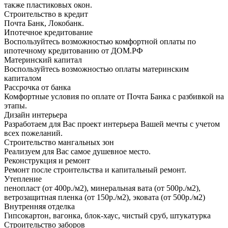
также пластиковых окон.
Строительство в кредит
Почта Банк, Локобанк.
Ипотечное кредитование
Воспользуйтесь возможностью комфортной оплаты по
ипотечному кредитованию от ДОМ.РФ
Материнский капитал
Воспользуйтесь возможностью оплаты материнским
капиталом
Рассрочка от банка
Комфортные условия по оплате от Почта Банка с разбивкой на
этапы.
Дизайн интерьера
Разработаем для Вас проект интерьера Вашей мечты с учетом
всех пожеланий.
Строительство мангальных зон
Реализуем для Вас самое душевное место.
Реконструкция и ремонт
Ремонт после строительства и капитальный ремонт.
Утепление
пенопласт (от 400р./м2), минеральная вата (от 500р./м2),
ветрозащитная пленка (от 150р./м2), эковата (от 500р./м2)
Внутренняя отделка
Гипсокартон, вагонка, блок-хаус, чистый сруб, штукатурка
Строительство заборов