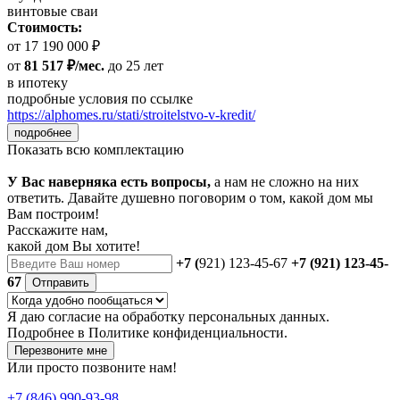
винтовые сваи
Стоимость:
от 17 190 000 ₽
от
81 517 ₽/мес.
до 25 лет
в ипотеку
подробные условия по ссылке
https://alphomes.ru/stati/stroitelstvo-v-kredit/
подробнее
Показать всю комплектацию
У Вас наверняка есть вопросы,
а нам не сложно на них
ответить. Давайте душевно поговорим о том, какой дом мы
Вам построим!
Расскажите нам,
какой дом Вы хотите!
+7 (
921) 123-45-67
+7 (921) 123-45-
67
Отправить
Я даю
согласие
на обработку персональных данных.
Подробнее в
Политике конфиденциальности.
Перезвоните мне
Или просто позвоните нам!
+7 (846) 990-93-98