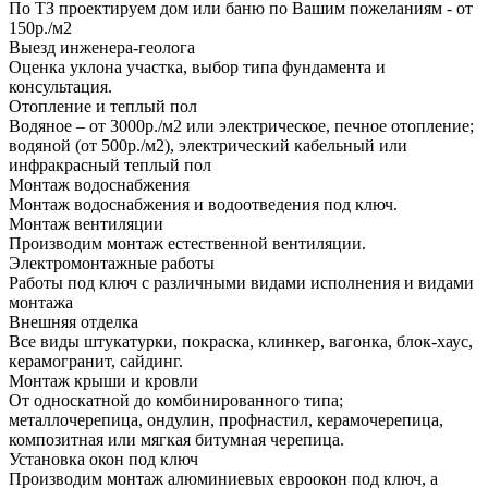
По ТЗ проектируем дом или баню по Вашим пожеланиям - от
150р./м2
Выезд инженера-геолога
Оценка уклона участка, выбор типа фундамента и
консультация.
Отопление и теплый пол
Водяное – от 3000р./м2 или электрическое, печное отопление;
водяной (от 500р./м2), электрический кабельный или
инфракрасный теплый пол
Монтаж водоснабжения
Монтаж водоснабжения и водоотведения под ключ.
Монтаж вентиляции
Производим монтаж естественной вентиляции.
Электромонтажные работы
Работы под ключ с различными видами исполнения и видами
монтажа
Внешняя отделка
Все виды штукатурки, покраска, клинкер, вагонка, блок-хаус,
керамогранит, сайдинг.
Монтаж крыши и кровли
От односкатной до комбинированного типа;
металлочерепица, ондулин, профнастил, керамочерепица,
композитная или мягкая битумная черепица.
Установка окон под ключ
Производим монтаж алюминиевых евроокон под ключ, а