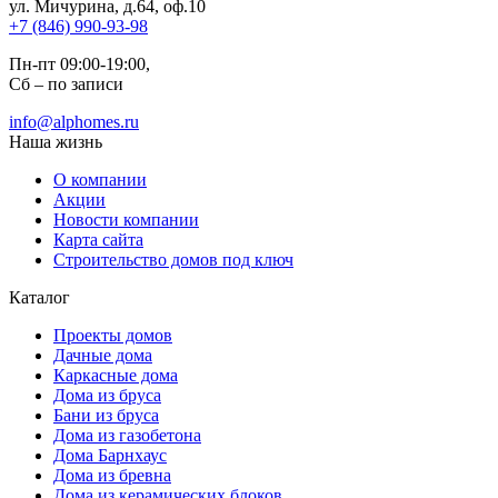
ул. Мичурина, д.64, оф.10
+7 (846) 990-93-98
Пн-пт 09:00-19:00,
Сб – по записи
info@alphomes.ru
Наша жизнь
О компании
Акции
Новости компании
Карта сайта
Строительство домов под ключ
Каталог
Проекты домов
Дачные дома
Каркасные дома
Дома из бруса
Бани из бруса
Дома из газобетона
Дома Барнхаус
Дома из бревна
Дома из керамических блоков