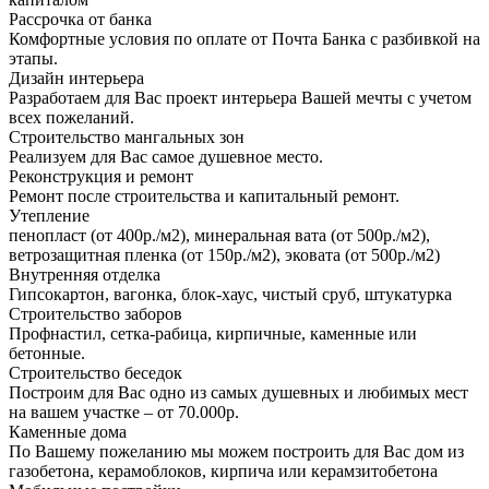
Рассрочка от банка
Комфортные условия по оплате от Почта Банка с разбивкой на
этапы.
Дизайн интерьера
Разработаем для Вас проект интерьера Вашей мечты с учетом
всех пожеланий.
Строительство мангальных зон
Реализуем для Вас самое душевное место.
Реконструкция и ремонт
Ремонт после строительства и капитальный ремонт.
Утепление
пенопласт (от 400р./м2), минеральная вата (от 500р./м2),
ветрозащитная пленка (от 150р./м2), эковата (от 500р./м2)
Внутренняя отделка
Гипсокартон, вагонка, блок-хаус, чистый сруб, штукатурка
Строительство заборов
Профнастил, сетка-рабица, кирпичные, каменные или
бетонные.
Строительство беседок
Построим для Вас одно из самых душевных и любимых мест
на вашем участке – от 70.000р.
Каменные дома
По Вашему пожеланию мы можем построить для Вас дом из
газобетона, керамоблоков, кирпича или керамзитобетона