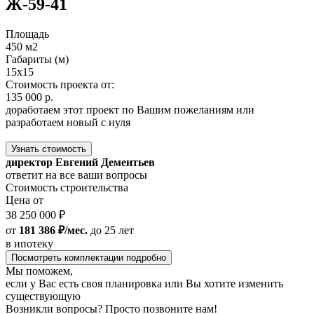
Ж-59-41
Площадь
450 м2
Габариты (м)
15x15
Стоимость проекта от:
135 000 р.
доработаем этот проект по Вашим пожеланиям или
разработаем новый с нуля
Узнать стоимость
директор Евгений Дементьев
ответит на все ваши вопросы
Стоимость строительства
Цена от
38 250 000 ₽
от
181 386 ₽/мес.
до 25 лет
в ипотеку
Посмотреть комплектации подробно
Мы поможем,
если у Вас есть своя планировка или Вы хотите изменить
существующую
Возникли вопросы? Просто позвоните нам!