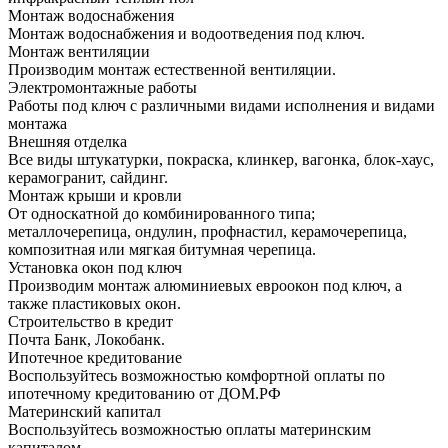
Монтаж водоснабжения
Монтаж водоснабжения и водоотведения под ключ.
Монтаж вентиляции
Производим монтаж естественной вентиляции.
Электромонтажные работы
Работы под ключ с различными видами исполнения и видами
монтажа
Внешняя отделка
Все виды штукатурки, покраска, клинкер, вагонка, блок-хаус,
керамогранит, сайдинг.
Монтаж крыши и кровли
От односкатной до комбинированного типа;
металлочерепица, ондулин, профнастил, керамочерепица,
композитная или мягкая битумная черепица.
Установка окон под ключ
Производим монтаж алюминиевых евроокон под ключ, а
также пластиковых окон.
Строительство в кредит
Почта Банк, Локобанк.
Ипотечное кредитование
Воспользуйтесь возможностью комфортной оплаты по
ипотечному кредитованию от ДОМ.РФ
Материнский капитал
Воспользуйтесь возможностью оплаты материнским
капиталом