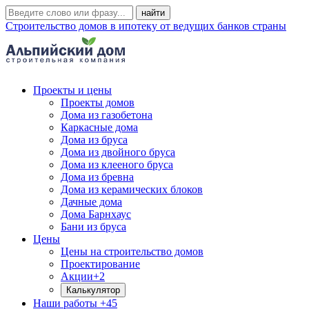
Строительство домов в ипотеку от ведущих банков страны
Проекты и цены
Проекты домов
Дома из газобетона
Каркасные дома
Дома из бруса
Дома из двойного бруса
Дома из клееного бруса
Дома из бревна
Дома из керамических блоков
Дачные дома
Дома Барнхаус
Бани из бруса
Цены
Цены на строительство домов
Проектирование
Акции
+2
Калькулятор
Наши работы
+45