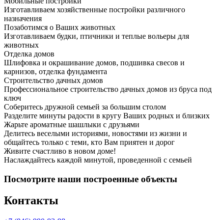
Мобильные постройки
Изготавливаем хозяйственные постройки различного
назначения
Позаботимся о Ваших животных
Изготавливаем будки, птичники и теплые вольеры для
животных
Отделка домов
Шлифовка и окрашивание домов, подшивка свесов и
карнизов, отделка фундамента
Строительство дачных домов
Профессиональное строительство дачных домов из бруса под
ключ
Соберитесь дружной семьей за большим столом
Разделите минуты радости в кругу Ваших родных и близких
Жарьте ароматные шашлыки с друзьями
Делитесь веселыми историями, новостями из жизни и
общайтесь только с теми, кто Вам приятен и дорог
Живите счастливо в новом доме!
Наслаждайтесь каждой минутой, проведенной с семьей
Посмотрите наши построенные объекты
Контакты