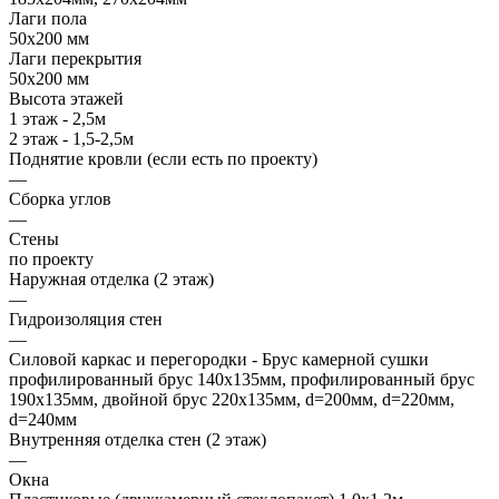
Лаги пола
50х200 мм
Лаги перекрытия
50х200 мм
Высота этажей
1 этаж - 2,5м
2 этаж - 1,5-2,5м
Поднятие кровли (если есть по проекту)
—
Сборка углов
—
Стены
по проекту
Наружная отделка (2 этаж)
—
Гидроизоляция стен
—
Силовой каркас и перегородки - Брус камерной сушки
профилированный брус 140х135мм, профилированный брус
190х135мм, двойной брус 220х135мм, d=200мм, d=220мм,
d=240мм
Внутренняя отделка стен (2 этаж)
—
Окна