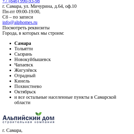
+7 (846) 990-93-98
г. Самара, ул. Мичурина, д.64, оф.10
Пн-пт 09:00-19:00,
Сб – по записи
info@alphomes.ru
Посмотреть реквизиты
Города, в которых мы строим:
Самара
Тольятти
Сызрань
Новокуйбышевск
Чапаевск
Жигулёвск
Отрадный
Кинель
Похвистнево
Октябрьск
и все остальные населенные пункты в Самарской
области
г. Самара
,