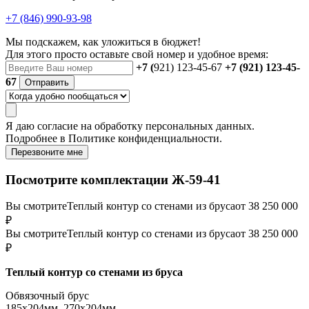
+7 (846) 990-93-98
Мы подскажем, как уложиться в бюджет!
Для этого просто оставьте свой номер и удобное время:
+7 (
921) 123-45-67
+7 (921) 123-45-
67
Отправить
Я даю
согласие
на обработку персональных данных.
Подробнее в
Политике конфиденциальности.
Перезвоните мне
Посмотрите комплектации Ж-59-41
Вы смотрите
Теплый контур со стенами из бруса
от 38 250 000
₽
Вы смотрите
Теплый контур со стенами из бруса
от 38 250 000
₽
Теплый контур со стенами из бруса
Обвязочный брус
185х204мм, 270х204мм