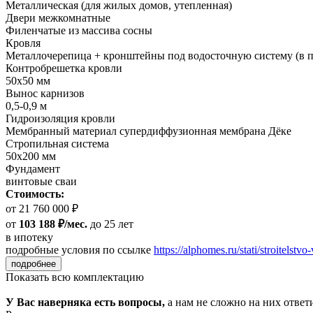
Металлическая (для жилых домов, утепленная)
Двери межкомнатные
Филенчатые из массива сосны
Кровля
Металлочерепица + кронштейны под водосточную систему (в п
Контробрешетка кровли
50х50 мм
Вынос карнизов
0,5-0,9 м
Гидроизоляция кровли
Мембранный материал супердиффузионная мембрана Дёке
Стропильная система
50х200 мм
Фундамент
винтовые сваи
Стоимость:
от 21 760 000 ₽
от
103 188 ₽/мес.
до 25 лет
в ипотеку
подробные условия по ссылке
https://alphomes.ru/stati/stroitelstvo-
подробнее
Показать всю комплектацию
У Вас наверняка есть вопросы,
а нам не сложно на них ответ