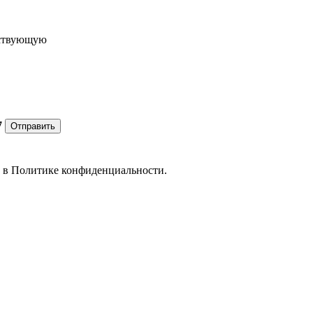
ествующую
7
Отправить
е в
Политике конфиденциальности.