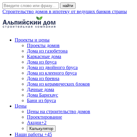
Строительство домов в ипотеку от ведущих банков страны
Проекты и цены
Проекты домов
Дома из газобетона
Каркасные дома
Дома из бруса
Дома из двойного бруса
Дома из клееного бруса
Дома из бревна
Дома из керамических блоков
Дачные дома
Дома Барнхаус
Бани из бруса
Цены
Цены на строительство домов
Проектирование
Акции
+2
Калькулятор
Наши работы
+45