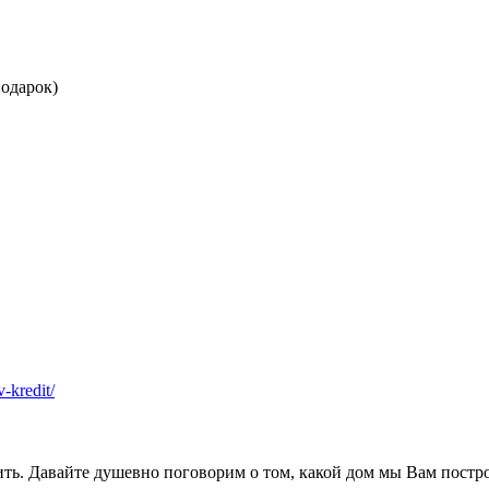
одарок)
v-kredit/
ить. Давайте душевно поговорим о том, какой дом мы Вам постр