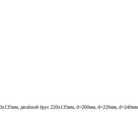
х135мм, двойной брус 220х135мм, d=200мм, d=220мм, d=240мм