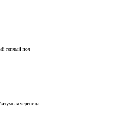
ный теплый пол
битумная черепица.