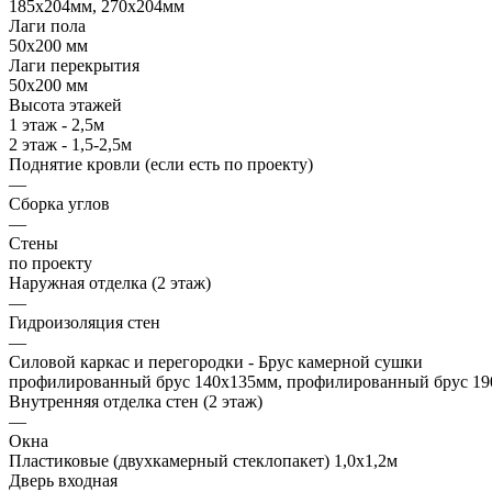
185х204мм, 270х204мм
Лаги пола
50х200 мм
Лаги перекрытия
50х200 мм
Высота этажей
1 этаж - 2,5м
2 этаж - 1,5-2,5м
Поднятие кровли (если есть по проекту)
—
Сборка углов
—
Стены
по проекту
Наружная отделка (2 этаж)
—
Гидроизоляция стен
—
Силовой каркас и перегородки - Брус камерной сушки
профилированный брус 140х135мм, профилированный брус 190
Внутренняя отделка стен (2 этаж)
—
Окна
Пластиковые (двухкамерный стеклопакет) 1,0х1,2м
Дверь входная