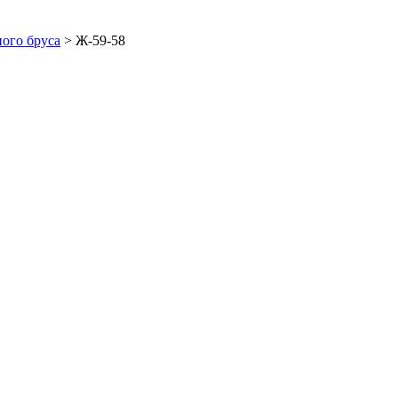
ого бруса
>
Ж-59-58