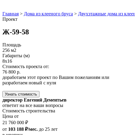
Главная
>
Дома из клееного бруса
>
Двухэтажные дома из клеен
Проект
Ж-59-58
Площадь
256 м2
Габариты (м)
8x16
Стоимость проекта от:
76 800 р.
доработаем этот проект по Вашим пожеланиям или
разработаем новый с нуля
Узнать стоимость
директор Евгений Дементьев
ответит на все ваши вопросы
Стоимость строительства
Цена от
21 760 000 ₽
от
103 188 ₽/мес.
до 25 лет
в ипотеку