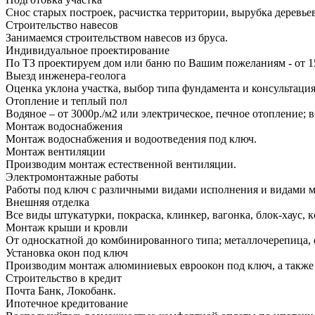
Снос старых построек, расчистка территории, вырубка деревье
Строительство навесов
Занимаемся строительством навесов из бруса.
Индивидуальное проектирование
По ТЗ проектируем дом или баню по Вашим пожеланиям - от 1
Выезд инженера-геолога
Оценка уклона участка, выбор типа фундамента и консультация
Отопление и теплый пол
Водяное – от 3000р./м2 или электрическое, печное отопление;
Монтаж водоснабжения
Монтаж водоснабжения и водоотведения под ключ.
Монтаж вентиляции
Производим монтаж естественной вентиляции.
Электромонтажные работы
Работы под ключ с различными видами исполнения и видами 
Внешняя отделка
Все виды штукатурки, покраска, клинкер, вагонка, блок-хаус, к
Монтаж крыши и кровли
От односкатной до комбинированного типа; металлочерепица, 
Установка окон под ключ
Производим монтаж алюминиевых евроокон под ключ, а также 
Строительство в кредит
Почта Банк, Локобанк.
Ипотечное кредитование