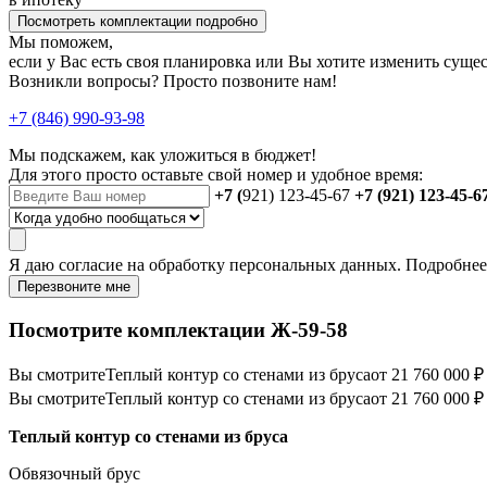
Посмотреть комплектации подробно
Мы поможем,
если у Вас есть своя планировка или Вы хотите изменить сущ
Возникли вопросы? Просто позвоните нам!
+7 (846) 990-93-98
Мы подскажем, как уложиться в бюджет!
Для этого просто оставьте свой номер и удобное время:
+7 (
921) 123-45-67
+7 (921) 123-45-6
Я даю
согласие
на обработку персональных данных. Подробне
Перезвоните мне
Посмотрите комплектации Ж-59-58
Вы смотрите
Теплый контур со стенами из бруса
от 21 760 000 ₽
Вы смотрите
Теплый контур со стенами из бруса
от 21 760 000 ₽
Теплый контур со стенами из бруса
Обвязочный брус