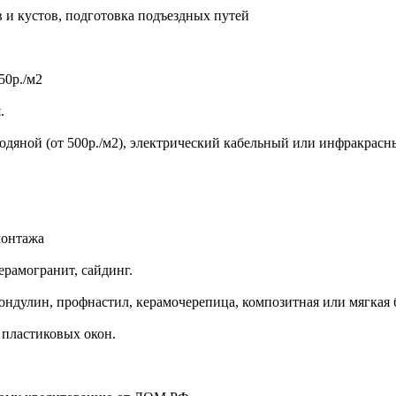
в и кустов, подготовка подъездных путей
50р./м2
.
 водяной (от 500р./м2), электрический кабельный или инфракрас
монтажа
ерамогранит, сайдинг.
ондулин, профнастил, керамочерепица, композитная или мягкая 
пластиковых окон.