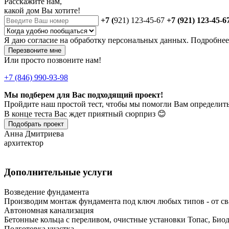
Расскажите нам,
какой дом Вы хотите!
+7 (
921) 123-45-67
+7 (921) 123-45-6
Я даю
согласие
на обработку персональных данных. Подробне
Перезвоните мне
Или просто позвоните нам!
+7 (846) 990-93-98
Мы подберем для Вас подходящий проект!
Пройдите наш простой тест, чтобы мы помогли Вам определить
В конце теста Вас ждет приятный сюрприз 😊
Подобрать проект
Анна Дмитриева
архитектор
Дополнительные услуги
Возведение фундамента
Производим монтаж фундамента под ключ любых типов - от св
Автономная канализация
Бетонные кольца с переливом, очистные установки Топас, Био
Подготовка участка