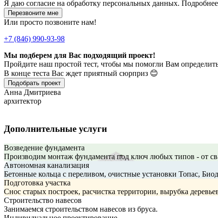
Я даю
согласие
на обработку персональных данных. Подробне
Перезвоните мне
Или просто позвоните нам!
+7 (846) 990-93-98
Мы подберем для Вас подходящий проект!
Пройдите наш простой тест, чтобы мы помогли Вам определить
В конце теста Вас ждет приятный сюрприз 😊
Подобрать проект
Анна Дмитриева
архитектор
Дополнительные услуги
Возведение фундамента
Производим монтаж фундамента под ключ любых типов - от св
Автономная канализация
Бетонные кольца с переливом, очистные установки Топас, Био
Подготовка участка
Снос старых построек, расчистка территории, вырубка деревье
Строительство навесов
Занимаемся строительством навесов из бруса.
Индивидуальное проектирование