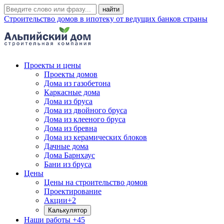
Строительство домов в ипотеку от ведущих банков страны
Проекты и цены
Проекты домов
Дома из газобетона
Каркасные дома
Дома из бруса
Дома из двойного бруса
Дома из клееного бруса
Дома из бревна
Дома из керамических блоков
Дачные дома
Дома Барнхаус
Бани из бруса
Цены
Цены на строительство домов
Проектирование
Акции
+2
Калькулятор
Наши работы
+45