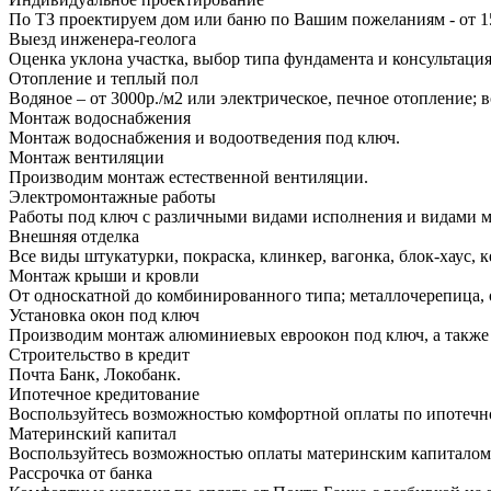
По ТЗ проектируем дом или баню по Вашим пожеланиям - от 1
Выезд инженера-геолога
Оценка уклона участка, выбор типа фундамента и консультация
Отопление и теплый пол
Водяное – от 3000р./м2 или электрическое, печное отопление;
Монтаж водоснабжения
Монтаж водоснабжения и водоотведения под ключ.
Монтаж вентиляции
Производим монтаж естественной вентиляции.
Электромонтажные работы
Работы под ключ с различными видами исполнения и видами 
Внешняя отделка
Все виды штукатурки, покраска, клинкер, вагонка, блок-хаус, к
Монтаж крыши и кровли
От односкатной до комбинированного типа; металлочерепица, 
Установка окон под ключ
Производим монтаж алюминиевых евроокон под ключ, а также 
Строительство в кредит
Почта Банк, Локобанк.
Ипотечное кредитование
Воспользуйтесь возможностью комфортной оплаты по ипотеч
Материнский капитал
Воспользуйтесь возможностью оплаты материнским капиталом
Рассрочка от банка