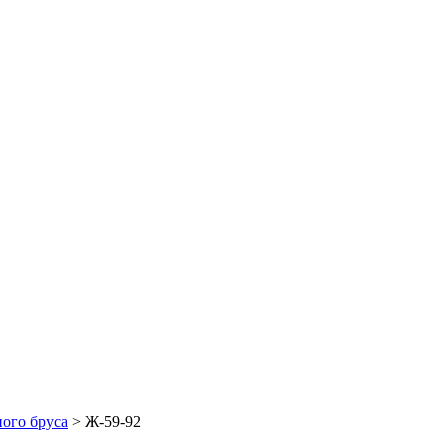
ого бруса
>
Ж-59-92