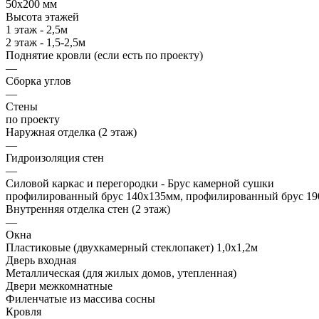
50х200 мм
Высота этажей
1 этаж - 2,5м
2 этаж - 1,5-2,5м
Поднятие кровли (если есть по проекту)
—
Сборка углов
—
Стены
по проекту
Наружная отделка (2 этаж)
—
Гидроизоляция стен
—
Силовой каркас и перегородки - Брус камерной сушки
профилированный брус 140х135мм, профилированный брус 190
Внутренняя отделка стен (2 этаж)
—
Окна
Пластиковые (двухкамерный стеклопакет) 1,0х1,2м
Дверь входная
Металлическая (для жилых домов, утепленная)
Двери межкомнатные
Филенчатые из массива сосны
Кровля