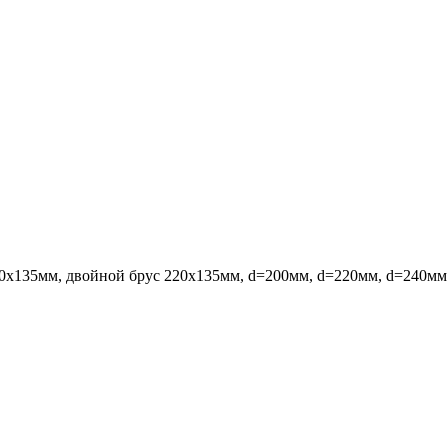
х135мм, двойной брус 220х135мм, d=200мм, d=220мм, d=240мм