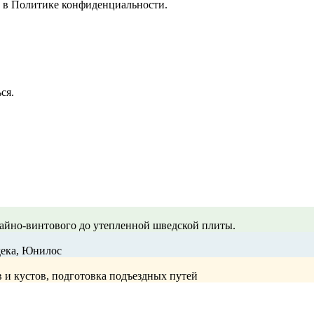
е в
Политике конфиденциальности.
ся.
айно-винтового до утепленной шведской плиты.
дека, Юнилос
в и кустов, подготовка подъездных путей