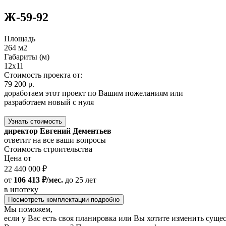
Ж-59-92
Площадь
264 м2
Габариты (м)
12x11
Стоимость проекта от:
79 200 р.
доработаем этот проект по Вашим пожеланиям или
разработаем новый с нуля
Узнать стоимость
директор Евгений Дементьев
ответит на все ваши вопросы
Стоимость строительства
Цена от
22 440 000 ₽
от
106 413 ₽/мес.
до 25 лет
в ипотеку
Посмотреть комплектации подробно
Мы поможем,
если у Вас есть своя планировка или Вы хотите изменить сущ