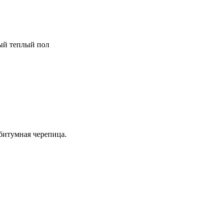
ный теплый пол
битумная черепица.