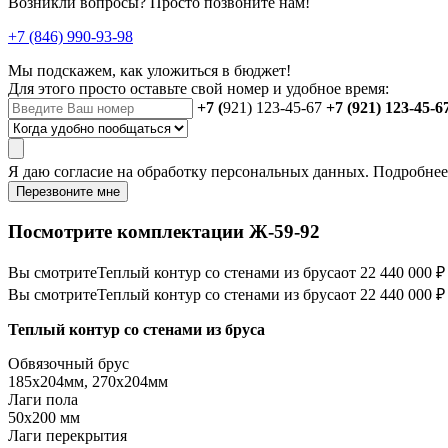
Возникли вопросы? Просто позвоните нам!
+7 (846) 990-93-98
Мы подскажем, как уложиться в бюджет!
Для этого просто оставьте свой номер и удобное время:
+7 (
921) 123-45-67
+7 (921) 123-45-6
Я даю
согласие
на обработку персональных данных. Подробне
Перезвоните мне
Посмотрите комплектации Ж-59-92
Вы смотрите
Теплый контур со стенами из бруса
от 22 440 000 ₽
Вы смотрите
Теплый контур со стенами из бруса
от 22 440 000 ₽
Теплый контур со стенами из бруса
Обвязочный брус
185х204мм, 270х204мм
Лаги пола
50х200 мм
Лаги перекрытия