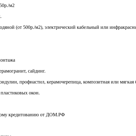
50р./м2
.
 водяной (от 500р./м2), электрический кабельный или инфракрас
монтажа
ерамогранит, сайдинг.
ондулин, профнастил, керамочерепица, композитная или мягкая 
пластиковых окон.
ному кредитованию от ДОМ.РФ