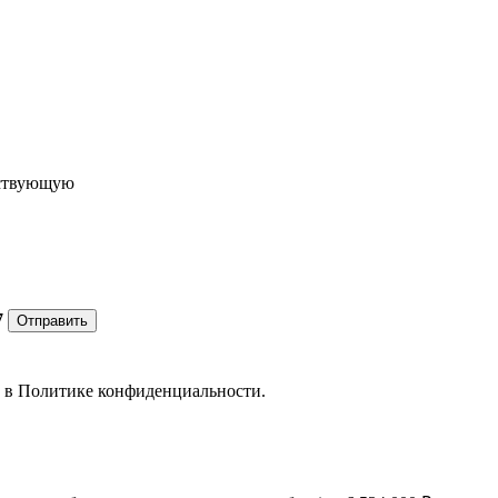
ествующую
7
Отправить
е в
Политике конфиденциальности.