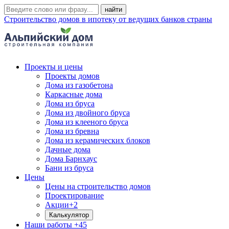
Строительство домов в ипотеку от ведущих банков страны
Проекты и цены
Проекты домов
Дома из газобетона
Каркасные дома
Дома из бруса
Дома из двойного бруса
Дома из клееного бруса
Дома из бревна
Дома из керамических блоков
Дачные дома
Дома Барнхаус
Бани из бруса
Цены
Цены на строительство домов
Проектирование
Акции
+2
Калькулятор
Наши работы
+45