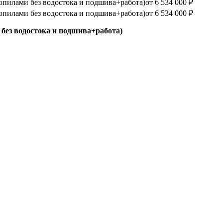
опилами без водостока и подшива+работа)
от 6 534 000 ₽
опилами без водостока и подшива+работа)
от 6 534 000 ₽
без водостока и подшива+работа)