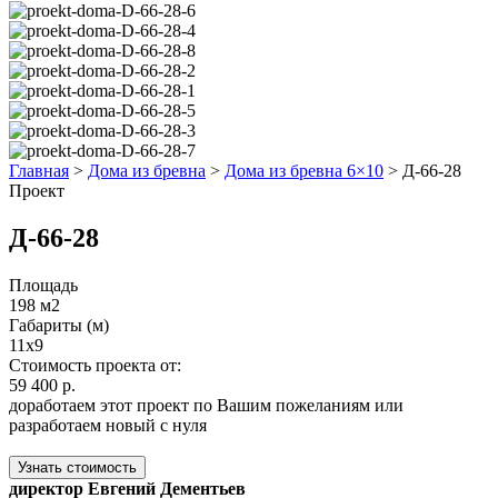
Главная
>
Дома из бревна
>
Дома из бревна 6×10
>
Д-66-28
Проект
Д-66-28
Площадь
198 м2
Габариты (м)
11x9
Стоимость проекта от:
59 400 р.
доработаем этот проект по Вашим пожеланиям или
разработаем новый с нуля
Узнать стоимость
директор Евгений Дементьев