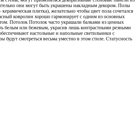
нительно они могут быть украшены накладным декором. Полы
 керамическая плитка), желательно чтобы цвет пола сочетался
красный ковролин хорошо гармонирует с одним из основных
том. Потолок Потолок часто украшали балками из ценных
ить белым или бежевым, украсив лишь контрастными резными
 обеспечивают настольные и напольные светильники с
 будут смотреться весьма уместно в этом стиле. Статусность