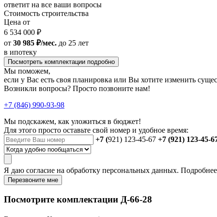
ответит на все ваши вопросы
Стоимость строительства
Цена от
6 534 000 ₽
от
30 985 ₽/мес.
до 25 лет
в ипотеку
Посмотреть комплектации подробно
Мы поможем,
если у Вас есть своя планировка или Вы хотите изменить сущ
Возникли вопросы? Просто позвоните нам!
+7 (846) 990-93-98
Мы подскажем, как уложиться в бюджет!
Для этого просто оставьте свой номер и удобное время:
+7 (
921) 123-45-67
+7 (921) 123-45-6
Я даю
согласие
на обработку персональных данных. Подробне
Перезвоните мне
Посмотрите комплектации Д-66-28