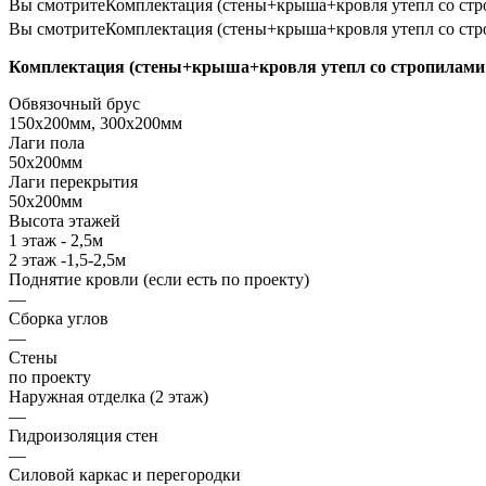
Вы смотрите
Комплектация (стены+крыша+кровля утепл со стр
Вы смотрите
Комплектация (стены+крыша+кровля утепл со стр
Комплектация (стены+крыша+кровля утепл со стропилами 
Обвязочный брус
150х200мм, 300х200мм
Лаги пола
50х200мм
Лаги перекрытия
50х200мм
Высота этажей
1 этаж - 2,5м
2 этаж -1,5-2,5м
Поднятие кровли (если есть по проекту)
—
Сборка углов
—
Стены
по проекту
Наружная отделка (2 этаж)
—
Гидроизоляция стен
—
Силовой каркас и перегородки