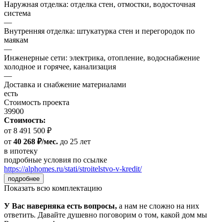
Наружная отделка: отделка стен, отмостки, водосточная
система
—
Внутренняя отделка: штукатурка стен и перегородок по
маякам
—
Инженерные сети: электрика, отопление, водоснабжение
холодное и горячее, канализация
—
Доставка и снабжение материалами
есть
Стоимость проекта
39900
Стоимость:
от 8 491 500 ₽
от
40 268 ₽/мес.
до 25 лет
в ипотеку
подробные условия по ссылке
https://alphomes.ru/stati/stroitelstvo-v-kredit/
подробнее
Показать всю комплектацию
У Вас наверняка есть вопросы,
а нам не сложно на них
ответить. Давайте душевно поговорим о том, какой дом мы