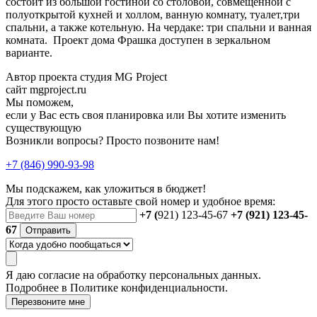
состоит из большой гостиной со столовой, совмещенной с
полуоткрытой кухней и холлом, ванную комнату, туалет,три
спальни, а также котельную. На чердаке: три спальни и ванная
комната. Проект дома Фрашка доступен в зеркальном
варианте.
Автор проекта студия MG Project
сайт mgproject.ru
Мы поможем,
если у Вас есть своя планировка или Вы хотите изменить
существующую
Возникли вопросы? Просто позвоните нам!
+7 (846) 990-93-98
Мы подскажем, как уложиться в бюджет!
Для этого просто оставьте свой номер и удобное время:
+7 (
921) 123-45-67
+7 (921) 123-45-
67
Отправить
Я даю
согласие
на обработку персональных данных.
Подробнее в
Политике конфиденциальности.
Перезвоните мне