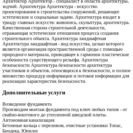
Архитектор Архитектор - специалист в области архитектуры,
зодчий. Архитектура Архитектура - искусство
проектирования и строительства сооружений, решающее
эстетические и социальные задачи. Архитектура входит в
триаду главных искусств: живопись, скульптура, архитектура.
Качественная сторона строительной деятельности,
отражающая эстетические отношения процесса создания
строительного объекта. Архитектура ландшафтная
Архитектура ландшафтная - вид искусства, целью которого
является организация пространственной среды с помощью
природного материала, приводящее к гармонии пластические
особенности существующего рельефа. Архитектура
безопасности Архитектура безопасности архитектура
участников и объектов, относящихся к безопасности, и полное
множество процедур информации и потоков информации для
реализации характеристик безопасности.
Дополнительные услуги
Возведение фундамента
Производим монтаж фундамента под ключ любых типов - от
свайно-винтового до утепленной шведской плиты.
Автономная канализация
Бетонные кольца с переливом, очистные установки Топас,
Биодека, Юнилос