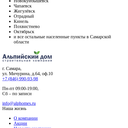
Новокуйбышевск
Чапаевск
Жигулёвск
Отрадный
Кинель
Похвистнево
Октябрьск
и все остальные населенные пункты в Самарской
области
г. Самара
,
ул. Мичурина, д.64, оф.10
+7 (846) 990-93-98
Пн-пт 09:00-19:00,
Сб – по записи
info@alphomes.ru
Наша жизнь
О компании
Акции