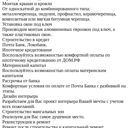
Монтаж крыши и кровли
От односкатной до комбинированного типа;
металлочерепица, ондулин, профнастил, керамочерепица,
композитная или мягкая битумная черепица.
Установка окон под ключ
Производим монтаж алюминиевых евроокон под ключ, а
также пластиковых окон.
Строительство в кредит
Почта Банк, Локобанк.
Ипотечное кредитование
Воспользуйтесь возможностью комфортной оплаты по
ипотечному кредитованию от ДОМ.РФ
Материнский капитал
Воспользуйтесь возможностью оплаты материнским
капиталом
Рассрочка от банка
Комфортные условия по оплате от Почта Банка с разбивкой на
этапы.
Дизайн интерьера
Разработаем для Вас проект интерьера Вашей мечты с учетом
всех пожеланий.
Строительство мангальных зон
Реализуем для Вас самое душевное место.
Реконструкция и ремонт
Ремонт после строительства и капитальный ремонт.