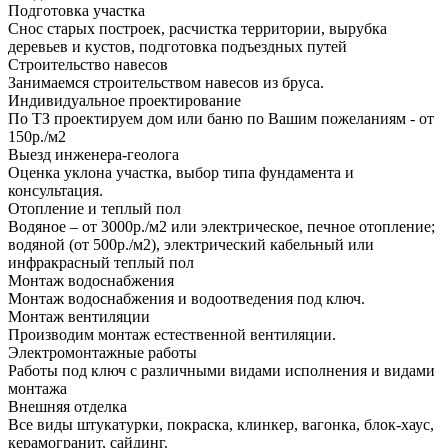
Подготовка участка
Снос старых построек, расчистка территории, вырубка
деревьев и кустов, подготовка подъездных путей
Строительство навесов
Занимаемся строительством навесов из бруса.
Индивидуальное проектирование
По ТЗ проектируем дом или баню по Вашим пожеланиям - от
150р./м2
Выезд инженера-геолога
Оценка уклона участка, выбор типа фундамента и
консультация.
Отопление и теплый пол
Водяное – от 3000р./м2 или электрическое, печное отопление;
водяной (от 500р./м2), электрический кабельный или
инфракрасный теплый пол
Монтаж водоснабжения
Монтаж водоснабжения и водоотведения под ключ.
Монтаж вентиляции
Производим монтаж естественной вентиляции.
Электромонтажные работы
Работы под ключ с различными видами исполнения и видами
монтажа
Внешняя отделка
Все виды штукатурки, покраска, клинкер, вагонка, блок-хаус,
керамогранит, сайдинг.