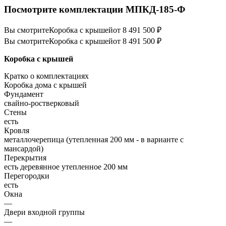
Посмотрите комплектации МПКД-185-Ф
Вы смотрите
Коробка с крышей
от 8 491 500 ₽
Вы смотрите
Коробка с крышей
от 8 491 500 ₽
Коробка с крышей
Кратко о комплектациях
Коробка дома с крышей
Фундамент
свайно-ростверковый
Стены
есть
Кровля
металлочерепица (утепленная 200 мм - в варианте с
мансардой)
Перекрытия
есть деревянное утепленное 200 мм
Перегородки
есть
Окна
—
Двери входной группы
—