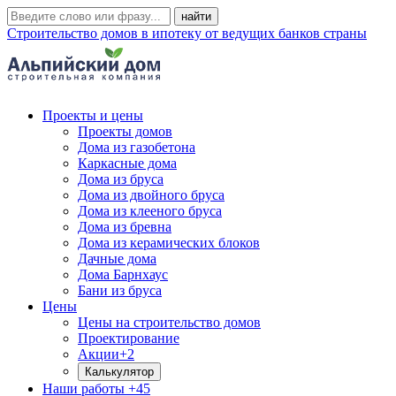
Строительство домов в ипотеку от ведущих банков страны
Проекты и цены
Проекты домов
Дома из газобетона
Каркасные дома
Дома из бруса
Дома из двойного бруса
Дома из клееного бруса
Дома из бревна
Дома из керамических блоков
Дачные дома
Дома Барнхаус
Бани из бруса
Цены
Цены на строительство домов
Проектирование
Акции
+2
Калькулятор
Наши работы
+45