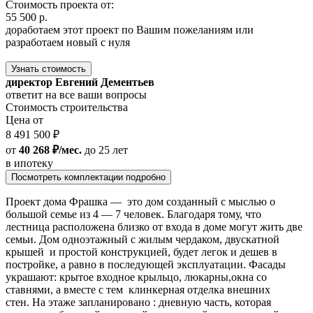
Стоимость проекта от:
55 500 р.
доработаем этот проект по Вашим пожеланиям или
разработаем новый с нуля
Узнать стоимость
директор Евгений Дементьев
ответит на все ваши вопросы
Стоимость строительства
Цена от
8 491 500 ₽
от
40 268 ₽/мес.
до 25 лет
в ипотеку
Посмотреть комплектации подробно
Проект дома Фрашка — это дом созданный с мыслью о
большой семье из 4 — 7 человек. Благодаря тому, что
лестница расположена близко от входа в доме могут жить две
семьи. Дом одноэтажный с жилым чердаком, двускатной
крышей и простой конструкцией, будет легок и дешев в
постройке, а равно в последующей эксплуатации. Фасады
украшают: крытое входное крыльцо, люкарны,окна со
ставнями, а вместе с тем клинкерная отделка внешних
стен. На этаже запланировано : дневную часть, которая