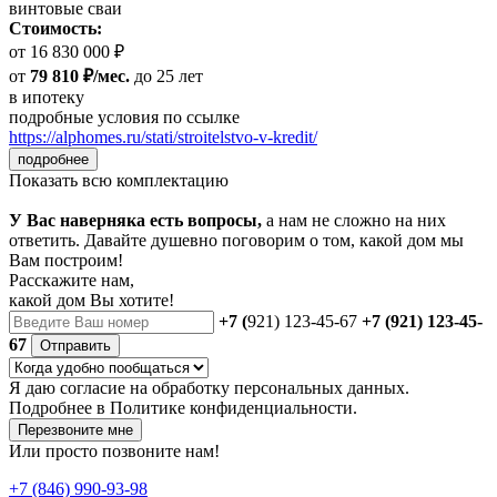
винтовые сваи
Стоимость:
от 16 830 000 ₽
от
79 810 ₽/мес.
до 25 лет
в ипотеку
подробные условия по ссылке
https://alphomes.ru/stati/stroitelstvo-v-kredit/
подробнее
Показать всю комплектацию
У Вас наверняка есть вопросы,
а нам не сложно на них
ответить. Давайте душевно поговорим о том, какой дом мы
Вам построим!
Расскажите нам,
какой дом Вы хотите!
+7 (
921) 123-45-67
+7 (921) 123-45-
67
Отправить
Я даю
согласие
на обработку персональных данных.
Подробнее в
Политике конфиденциальности.
Перезвоните мне
Или просто позвоните нам!
+7 (846) 990-93-98