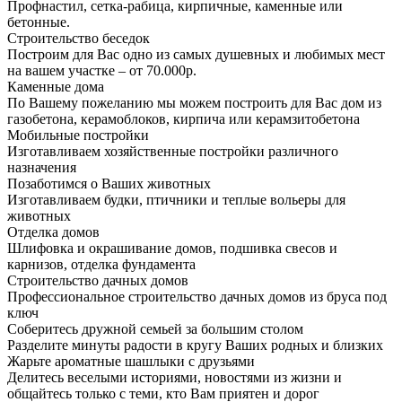
Профнастил, сетка-рабица, кирпичные, каменные или
бетонные.
Строительство беседок
Построим для Вас одно из самых душевных и любимых мест
на вашем участке – от 70.000р.
Каменные дома
По Вашему пожеланию мы можем построить для Вас дом из
газобетона, керамоблоков, кирпича или керамзитобетона
Мобильные постройки
Изготавливаем хозяйственные постройки различного
назначения
Позаботимся о Ваших животных
Изготавливаем будки, птичники и теплые вольеры для
животных
Отделка домов
Шлифовка и окрашивание домов, подшивка свесов и
карнизов, отделка фундамента
Строительство дачных домов
Профессиональное строительство дачных домов из бруса под
ключ
Соберитесь дружной семьей за большим столом
Разделите минуты радости в кругу Ваших родных и близких
Жарьте ароматные шашлыки с друзьями
Делитесь веселыми историями, новостями из жизни и
общайтесь только с теми, кто Вам приятен и дорог