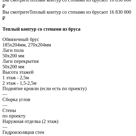
₽
Вы смотрите
Теплый контур со стенами из бруса
от 16 830 000
₽
Теплый контур со стенами из бруса
Обвязочный брус
185х204мм, 270х204мм
Лаги пола
50х200 мм
Лаги перекрытия
50х200 мм
Высота этажей
1 этаж - 2,5м
2 этаж - 1,5-2,5м
Поднятие кровли (если есть по проекту)
—
Сборка углов
—
Стены
по проекту
Наружная отделка (2 этаж)
—
Гидроизоляция стен