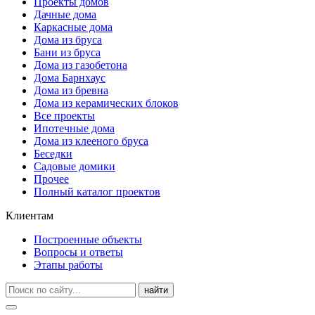
Проекты домов
Дачные дома
Каркасные дома
Дома из бруса
Бани из бруса
Дома из газобетона
Дома Барнхаус
Дома из бревна
Дома из керамических блоков
Все проекты
Ипотечные дома
Дома из клееного бруса
Беседки
Садовые домики
Прочее
Полный каталог проектов
Клиентам
Построенные объекты
Вопросы и ответы
Этапы работы
найти