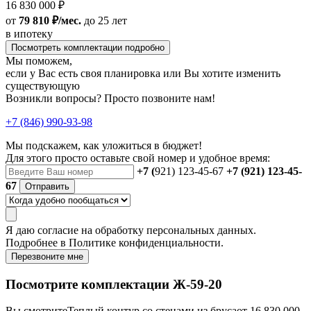
16 830 000 ₽
от
79 810 ₽/мес.
до 25 лет
в ипотеку
Посмотреть комплектации подробно
Мы поможем,
если у Вас есть своя планировка или Вы хотите изменить
существующую
Возникли вопросы? Просто позвоните нам!
+7 (846) 990-93-98
Мы подскажем, как уложиться в бюджет!
Для этого просто оставьте свой номер и удобное время:
+7 (
921) 123-45-67
+7 (921) 123-45-
67
Отправить
Я даю
согласие
на обработку персональных данных.
Подробнее в
Политике конфиденциальности.
Перезвоните мне
Посмотрите комплектации Ж-59-20
Вы смотрите
Теплый контур со стенами из бруса
от 16 830 000