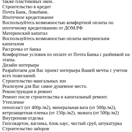
также пластиковых окон.
Строительство в кредит
Почта Банк, Локобанк.
Ипотечное кредитование
Воспользуйтесь возможностью комфортной оплаты по
ипотечному кредитованию от ДОМ.РФ
Материнский капитал
Воспользуйтесь возможностью оплаты материнским
капиталом
Рассрочка от банка
Комфортные условия по оплате от Почта Банка с разбивкой на
этапы.
Дизайн интерьера
Разработаем для Вас проект интерьера Вашей мечты с учетом
всех пожеланий.
Строительство мангальных зон
Реализуем для Вас самое душевное место.
Реконструкция и ремонт
Ремонт после строительства и капитальный ремонт.
Утепление
пенопласт (от 400р./м2), минеральная вата (от 500р./м2),
ветрозащитная пленка (от 150р./м2), эковата (от 500р./м2)
Внутренняя отделка
Гипсокартон, вагонка, блок-хаус, чистый сруб, штукатурка
Строительство заборов