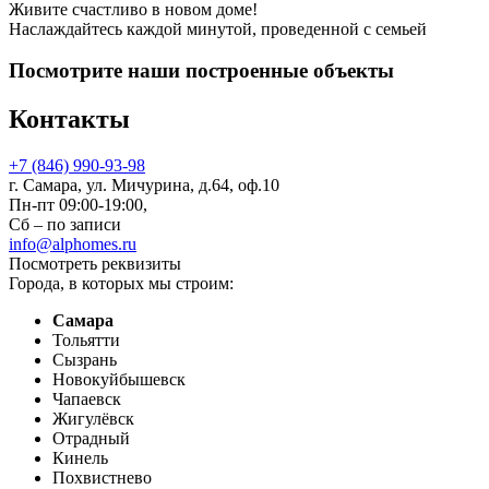
Живите счастливо в новом доме!
Наслаждайтесь каждой минутой, проведенной с семьей
Посмотрите наши построенные объекты
Контакты
+7 (846) 990-93-98
г. Самара, ул. Мичурина, д.64, оф.10
Пн-пт 09:00-19:00,
Сб – по записи
info@alphomes.ru
Посмотреть реквизиты
Города, в которых мы строим:
Самара
Тольятти
Сызрань
Новокуйбышевск
Чапаевск
Жигулёвск
Отрадный
Кинель
Похвистнево