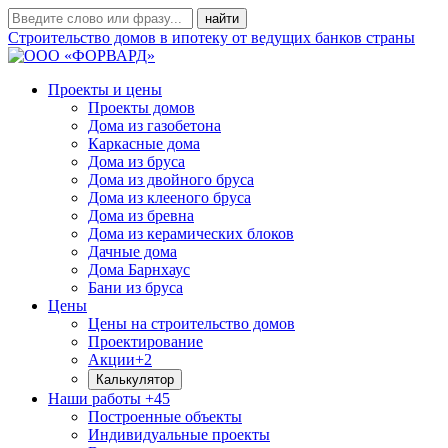
Строительство домов в ипотеку от ведущих банков страны
Проекты и цены
Проекты домов
Дома из газобетона
Каркасные дома
Дома из бруса
Дома из двойного бруса
Дома из клееного бруса
Дома из бревна
Дома из керамических блоков
Дачные дома
Дома Барнхаус
Бани из бруса
Цены
Цены на строительство домов
Проектирование
Акции
+2
Калькулятор
Наши работы
+45
Построенные объекты
Индивидуальные проекты