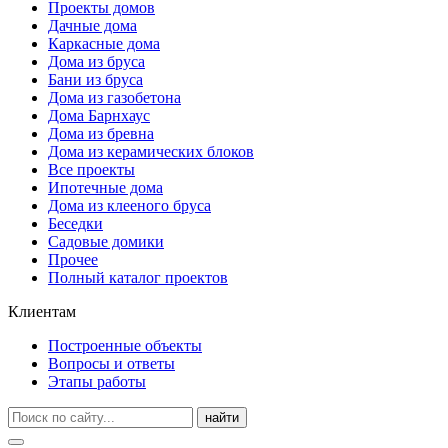
Проекты домов
Дачные дома
Каркасные дома
Дома из бруса
Бани из бруса
Дома из газобетона
Дома Барнхаус
Дома из бревна
Дома из керамических блоков
Все проекты
Ипотечные дома
Дома из клееного бруса
Беседки
Садовые домики
Прочее
Полный каталог проектов
Клиентам
Построенные объекты
Вопросы и ответы
Этапы работы
найти