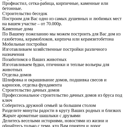
Профнастил, сетка-рабица, кирпичные, каменные или
бетонные.
Строительство беседок
Построим для Вас одно из самых душевных и любимых мест
на вашем участке – от 70.000р.
Каменные дома
По Вашему пожеланию мы можем построить для Вас дом из
газобетона, керамоблоков, кирпича или керамзитобетона
Мобильные постройки
Изготавливаем хозяйственные постройки различного
назначения
Позаботимся о Ваших животных
Изготавливаем будки, птичники и теплые вольеры для
животных
Отделка домов
Шлифовка и окрашивание домов, подшивка свесов и
карнизов, отделка фундамента
Строительство дачных домов
Профессиональное строительство дачных домов из бруса под
ключ
Соберитесь дружной семьей за большим столом
Разделите минуты радости в кругу Ваших родных и близких
Жарьте ароматные шашлыки с друзьями
Делитесь веселыми историями, новостями из жизни и
общайтесь только с теми, кто Вам приятен и дорог