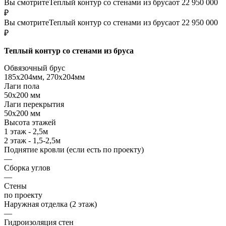
Вы смотрите
Теплый контур со стенами из бруса
от 22 950 000
₽
Вы смотрите
Теплый контур со стенами из бруса
от 22 950 000
₽
Теплый контур со стенами из бруса
Обвязочный брус
185х204мм, 270х204мм
Лаги пола
50х200 мм
Лаги перекрытия
50х200 мм
Высота этажей
1 этаж - 2,5м
2 этаж - 1,5-2,5м
Поднятие кровли (если есть по проекту)
—
Сборка углов
—
Стены
по проекту
Наружная отделка (2 этаж)
—
Гидроизоляция стен