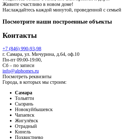
Живите счастливо в новом доме!
Наслаждайтесь каждой минутой, проведенной с семьей
Посмотрите наши построенные объекты
Контакты
+7 (846) 990-93-98
г. Самара, ул. Мичурина, д.64, оф.10
Пн-пт 09:00-19:00,
Сб – по записи
info@alphomes.ru
Посмотреть реквизиты
Города, в которых мы строим:
Самара
Тольятти
Сызрань
Новокуйбышевск
Чапаевск
Жигулёвск
Отрадный
Кинель
Похвистнево