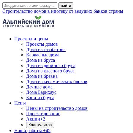
Строительство домов в ипотеку от ведущих банков страны
Проекты и цены
Проекты домов
Дома из газобетона
Каркасные дома
Дома из бруса
Дома из двойного бруса
Дома из клееного бруса
Дома из бревна
Дома из керамических блоков
Дачные дома
Дома Барнхаус
Бани из бруса
Цены
Цены на строительство домов
Проектирование
Акции
+2
Калькулятор
Наши работы
+45