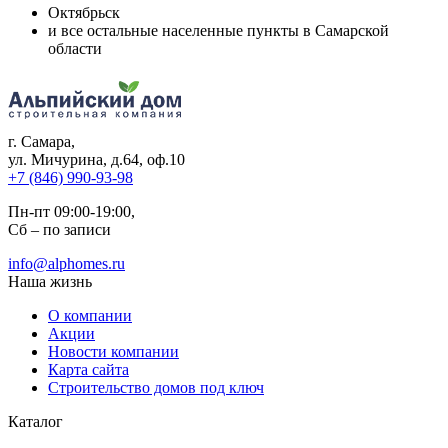
Октябрьск
и все остальные населенные пункты в Самарской
области
г. Самара
,
ул. Мичурина, д.64, оф.10
+7 (846) 990-93-98
Пн-пт 09:00-19:00,
Сб – по записи
info@alphomes.ru
Наша жизнь
О компании
Акции
Новости компании
Карта сайта
Строительство домов под ключ
Каталог