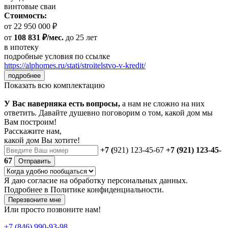
винтовые сваи
Стоимость:
от 22 950 000 ₽
от
108 831 ₽/мес.
до 25 лет
в ипотеку
подробные условия по ссылке
https://alphomes.ru/stati/stroitelstvo-v-kredit/
подробнее
Показать всю комплектацию
У Вас наверняка есть вопросы,
а нам не сложно на них
ответить. Давайте душевно поговорим о том, какой дом мы
Вам построим!
Расскажите нам,
какой дом Вы хотите!
+7 (
921) 123-45-67
+7 (921) 123-45-
67
Отправить
Я даю
согласие
на обработку персональных данных.
Подробнее в
Политике конфиденциальности.
Перезвоните мне
Или просто позвоните нам!
+7 (846) 990-93-98