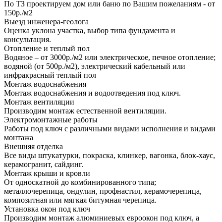
По ТЗ проектируем дом или баню по Вашим пожеланиям - от
150р./м2
Выезд инженера-геолога
Оценка уклона участка, выбор типа фундамента и
консультация.
Отопление и теплый пол
Водяное – от 3000р./м2 или электрическое, печное отопление;
водяной (от 500р./м2), электрический кабельный или
инфракрасный теплый пол
Монтаж водоснабжения
Монтаж водоснабжения и водоотведения под ключ.
Монтаж вентиляции
Производим монтаж естественной вентиляции.
Электромонтажные работы
Работы под ключ с различными видами исполнения и видами
монтажа
Внешняя отделка
Все виды штукатурки, покраска, клинкер, вагонка, блок-хаус,
керамогранит, сайдинг.
Монтаж крыши и кровли
От односкатной до комбинированного типа;
металлочерепица, ондулин, профнастил, керамочерепица,
композитная или мягкая битумная черепица.
Установка окон под ключ
Производим монтаж алюминиевых евроокон под ключ, а