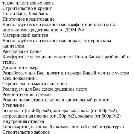
также пластиковых окон.
Строительство в кредит
Почта Банк, Локобанк.
Ипотечное кредитование
Воспользуйтесь возможностью комфортной оплаты по
ипотечному кредитованию от ДОМ.РФ
Материнский капитал
Воспользуйтесь возможностью оплаты материнским
капиталом
Рассрочка от банка
Комфортные условия по оплате от Почта Банка с разбивкой на
этапы.
Дизайн интерьера
Разработаем для Вас проект интерьера Вашей мечты с учетом
всех пожеланий.
Строительство мангальных зон
Реализуем для Вас самое душевное место.
Реконструкция и ремонт
Ремонт после строительства и капитальный ремонт.
Утепление
пенопласт (от 400р./м2), минеральная вата (от 500р./м2),
ветрозащитная пленка (от 150р./м2), эковата (от 500р./м2)
Внутренняя отделка
Гипсокартон, вагонка, блок-хаус, чистый сруб, штукатурка
Строительство заборов